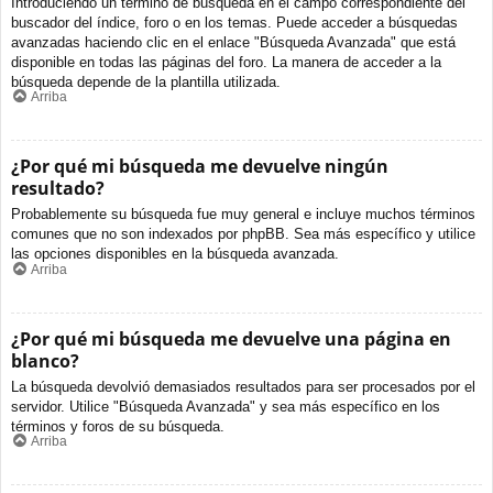
Introduciendo un término de búsqueda en el campo correspondiente del
buscador del índice, foro o en los temas. Puede acceder a búsquedas
avanzadas haciendo clic en el enlace "Búsqueda Avanzada" que está
disponible en todas las páginas del foro. La manera de acceder a la
búsqueda depende de la plantilla utilizada.
Arriba
¿Por qué mi búsqueda me devuelve ningún
resultado?
Probablemente su búsqueda fue muy general e incluye muchos términos
comunes que no son indexados por phpBB. Sea más específico y utilice
las opciones disponibles en la búsqueda avanzada.
Arriba
¿Por qué mi búsqueda me devuelve una página en
blanco?
La búsqueda devolvió demasiados resultados para ser procesados por el
servidor. Utilice "Búsqueda Avanzada" y sea más específico en los
términos y foros de su búsqueda.
Arriba