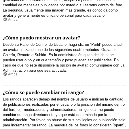
cantidad de mensajes publicados por usted o su estatus dentro del foro.
La segunda, usualmente una imagen más grande, es conocida como
avatar y generalmente es única o personal para cada usuario.
Arriba
¿Cómo puedo mostrar un avatar?
Desde su Panel de Control de Usuario, haga clic en “Perfil” puede añadir
un avatar utilizando uno de los siguientes cuatro métodos: Gravatar,
Galería, Remoto o Subida. Es la administración quien decide si se
pueden usar o no y en que tamaño y peso pueden ser publicadas. En
caso de que no este disponible la opción de avatar, comuníquese con La
Administración para que sea activada.
Arriba
¿Cómo se puede cambiar mi rango?
Los rangos aparecen debajo del nombre de usuario e indican la cantidad
de publicaciones realizadas por el usuario o la posición del mismo dentro
del foro, e.j. moderadores y administradores. En general, no puede
cambiar su rango directamente ya que está determinado por la
administración. Por favor, no abuse de sus privilegios de publicación solo
para incrementar su rango. La mayoría de los foros lo consideran "spam",