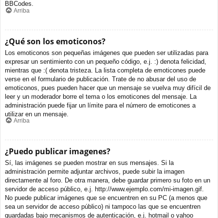
BBCodes.
Arriba
¿Qué son los emoticonos?
Los emoticonos son pequeñas imágenes que pueden ser utilizadas para
expresar un sentimiento con un pequeño código, e.j. :) denota felicidad,
mientras que :( denota tristeza. La lista completa de emoticones puede
verse en el formulario de publicación. Trate de no abusar del uso de
emoticonos, pues pueden hacer que un mensaje se vuelva muy difícil de
leer y un moderador borre el tema o los emoticones del mensaje. La
administración puede fijar un límite para el número de emoticones a
utilizar en un mensaje.
Arriba
¿Puedo publicar imagenes?
Sí, las imágenes se pueden mostrar en sus mensajes. Si la
administración permite adjuntar archivos, puede subir la imagen
directamente al foro. De otra manera, debe guardar primero su foto en un
servidor de acceso público, e.j. http://www.ejemplo.com/mi-imagen.gif.
No puede publicar imágenes que se encuentren en su PC (a menos que
sea un servidor de acceso público) ni tampoco las que se encuentren
guardadas bajo mecanismos de autenticación, e.j. hotmail o yahoo