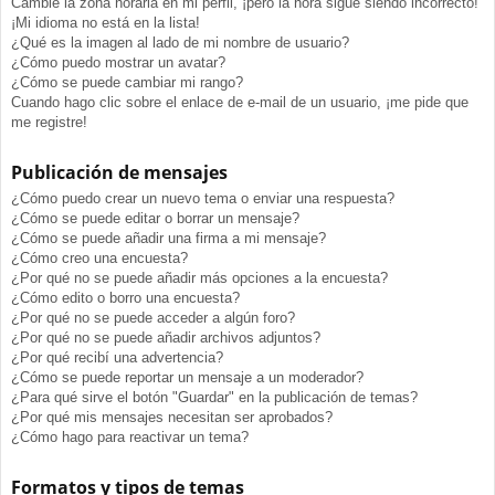
Cambié la zona horaria en mi perfil, ¡pero la hora sigue siendo incorrecto!
¡Mi idioma no está en la lista!
¿Qué es la imagen al lado de mi nombre de usuario?
¿Cómo puedo mostrar un avatar?
¿Cómo se puede cambiar mi rango?
Cuando hago clic sobre el enlace de e-mail de un usuario, ¡me pide que
me registre!
Publicación de mensajes
¿Cómo puedo crear un nuevo tema o enviar una respuesta?
¿Cómo se puede editar o borrar un mensaje?
¿Cómo se puede añadir una firma a mi mensaje?
¿Cómo creo una encuesta?
¿Por qué no se puede añadir más opciones a la encuesta?
¿Cómo edito o borro una encuesta?
¿Por qué no se puede acceder a algún foro?
¿Por qué no se puede añadir archivos adjuntos?
¿Por qué recibí una advertencia?
¿Cómo se puede reportar un mensaje a un moderador?
¿Para qué sirve el botón "Guardar" en la publicación de temas?
¿Por qué mis mensajes necesitan ser aprobados?
¿Cómo hago para reactivar un tema?
Formatos y tipos de temas