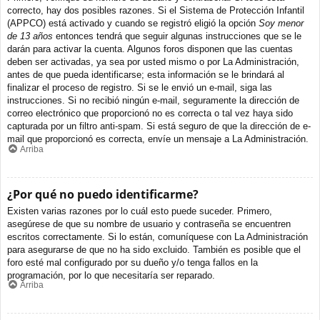
correcto, hay dos posibles razones. Si el Sistema de Protección Infantil
(APPCO) está activado y cuando se registró eligió la opción
Soy menor
de 13 años
entonces tendrá que seguir algunas instrucciones que se le
darán para activar la cuenta. Algunos foros disponen que las cuentas
deben ser activadas, ya sea por usted mismo o por La Administración,
antes de que pueda identificarse; esta información se le brindará al
finalizar el proceso de registro. Si se le envió un e-mail, siga las
instrucciones. Si no recibió ningún e-mail, seguramente la dirección de
correo electrónico que proporcionó no es correcta o tal vez haya sido
capturada por un filtro anti-spam. Si está seguro de que la dirección de e-
mail que proporcionó es correcta, envíe un mensaje a La Administración.
Arriba
¿Por qué no puedo identificarme?
Existen varias razones por lo cuál esto puede suceder. Primero,
asegúrese de que su nombre de usuario y contraseña se encuentren
escritos correctamente. Si lo están, comuníquese con La Administración
para asegurarse de que no ha sido excluido. También es posible que el
foro esté mal configurado por su dueño y/o tenga fallos en la
programación, por lo que necesitaría ser reparado.
Arriba