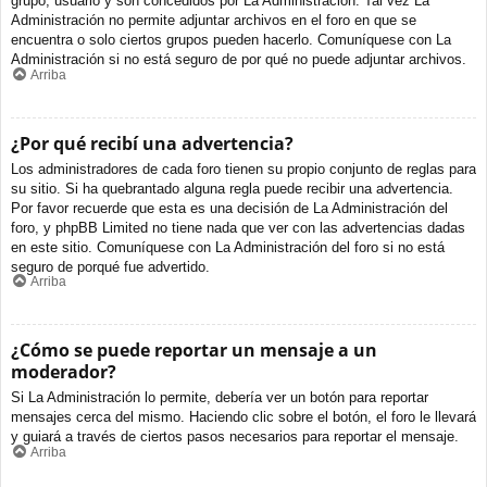
grupo, usuario y son concedidos por La Administración. Tal vez La
Administración no permite adjuntar archivos en el foro en que se
encuentra o solo ciertos grupos pueden hacerlo. Comuníquese con La
Administración si no está seguro de por qué no puede adjuntar archivos.
Arriba
¿Por qué recibí una advertencia?
Los administradores de cada foro tienen su propio conjunto de reglas para
su sitio. Si ha quebrantado alguna regla puede recibir una advertencia.
Por favor recuerde que esta es una decisión de La Administración del
foro, y phpBB Limited no tiene nada que ver con las advertencias dadas
en este sitio. Comuníquese con La Administración del foro si no está
seguro de porqué fue advertido.
Arriba
¿Cómo se puede reportar un mensaje a un
moderador?
Si La Administración lo permite, debería ver un botón para reportar
mensajes cerca del mismo. Haciendo clic sobre el botón, el foro le llevará
y guiará a través de ciertos pasos necesarios para reportar el mensaje.
Arriba