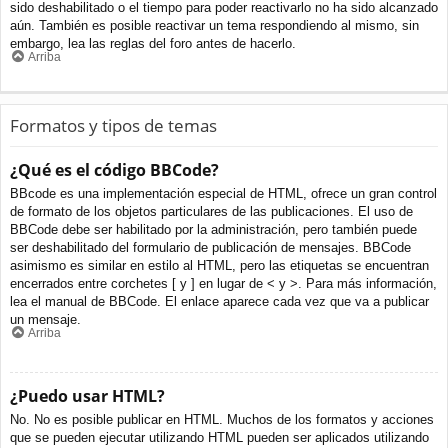
sido deshabilitado o el tiempo para poder reactivarlo no ha sido alcanzado
aún. También es posible reactivar un tema respondiendo al mismo, sin
embargo, lea las reglas del foro antes de hacerlo.
Arriba
Formatos y tipos de temas
¿Qué es el código BBCode?
BBcode es una implementación especial de HTML, ofrece un gran control
de formato de los objetos particulares de las publicaciones. El uso de
BBCode debe ser habilitado por la administración, pero también puede
ser deshabilitado del formulario de publicación de mensajes. BBCode
asimismo es similar en estilo al HTML, pero las etiquetas se encuentran
encerrados entre corchetes [ y ] en lugar de < y >. Para más información,
lea el manual de BBCode. El enlace aparece cada vez que va a publicar
un mensaje.
Arriba
¿Puedo usar HTML?
No. No es posible publicar en HTML. Muchos de los formatos y acciones
que se pueden ejecutar utilizando HTML pueden ser aplicados utilizando