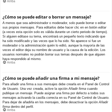
Arriba
¿Cómo se puede editar o borrar un mensaje?
A menos que sea administrador o moderador, solo puede borrar o editar
sus propios mensajes. Para editarlos debe hacer clic en en botón
editar
(a veces esta opción solo es válida durante un cierto periodo de tiempo).
Si alguien editase su tema, encontrará un pequeño texto indicando que
ha sido modificado y las veces que lo ha sido. No aparece si fue un
moderador o la administración quién lo editó, aunque la mayoría de las
veces el editor deja su nombre de usuario y la causa de la edición. Los
usuarios normales no podrán borrar sus temas después de que alguien
haya respondido al mismo.
Arriba
¿Cómo se puede añadir una firma a mi mensaje?
Para añadir una firma a sus mensajes debe crearla en el Panel de Control
de Usuario. Una vez creada, active la opción
Añadir firma
cuando
publique un mensaje. Puede asignar una firma por defecto a todos sus
mensajes activando la casilla correcta en su Panel de Control de Usuario.
Para dejar de añadirla en los mensajes, debe desactivar la opción
Añadir
firma
dentro del perfil.
Arriba