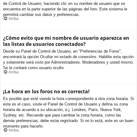
de Control de Usuario; haciendo clic en su nombre de usuario que se
encuentra en la parte superior de las páginas del foro. Este sistema le
permitirá cambiar sus datos y preferencias.
Arriba
¿Cómo evito que mi nombre de usuario aparezca en
las listas de usuarios conectados?
Desde su Panel de Control de Usuario, en "Preferencias de Foros",
encontrará la opción
Ocultar mi estado de conexións
. Habilite esta opción
y solamente será visto por Administradores, Moderadores y usted mismo.
Se le contará como usuario oculto.
Arriba
¡La hora en los foros no es correcta!
Es posible que esté viendo la hora correspondiente a otra zona horaria. Si
este es el caso, visite el Panel de Control de Usuario y defina su zona
horaria de acuerdo a su ubicación, e.j. Londres, París, Nueva York,
Sydney, etc. Recuerde que para cambiar la zona horaria, como las
demás preferencias, debe estar registrado. Si no lo está, este es un buen
momento para hacerlo.
Arriba