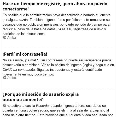
Hace un tiempo me registré, ¡pero ahora no puedo
conectarme!
Es posible que la administración haya desactivado o borrado su cuenta
por alguna razón. También, algunos foros periódicamente remueven sus
usuarios que no publicaron mensajes por cierto periodo de tiempo para
reducir el peso de la base de datos. Si es así, registrese de nuevo y
participe de las discuciones.
Arriba
¡Perdí mi contraseña!
No se asuste, ¡calma! Si su contraseña no puede ser recuperada puede
desactivarla o cambiarla. Visite la página de ingreso (login) y haga clic en
Olvidé mi contraseña
. Siga las instrucciones y estará identificado
nuevamente en muy poco tiempo.
Arriba
¿Por qué mi sesión de usuario expira
automáticamente?
Si no activa la casilla
Recordar
cuando ingresa al foro, sus datos se
guardan en una cookie segura, que se elimina al salir de la página o al
cabo de cierto tiempo. Esto previene que su cuenta pueda ser usada por