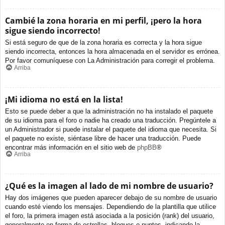
Cambié la zona horaria en mi perfil, ¡pero la hora
sigue siendo incorrecto!
Si está seguro de que de la zona horaria es correcta y la hora sigue
siendo incorrecta, entonces la hora almacenada en el servidor es errónea.
Por favor comuníquese con La Administración para corregir el problema.
Arriba
¡Mi idioma no está en la lista!
Esto se puede deber a que la administración no ha instalado el paquete
de su idioma para el foro o nadie ha creado una traducción. Pregúntele a
un Administrador si puede instalar el paquete del idioma que necesita. Si
el paquete no existe, siéntase libre de hacer una traducción. Puede
encontrar más información en el sitio web de
phpBB
®
Arriba
¿Qué es la imagen al lado de mi nombre de usuario?
Hay dos imágenes que pueden aparecer debajo de su nombre de usuario
cuando esté viendo los mensajes. Dependiendo de la plantilla que utilice
el foro, la primera imagen está asociada a la posición (rank) del usuario,
generalmente en forma de estrellas, bloques o puntos, indicando la