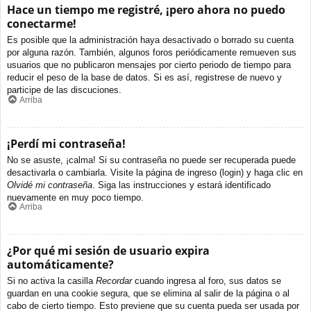
Hace un tiempo me registré, ¡pero ahora no puedo
conectarme!
Es posible que la administración haya desactivado o borrado su cuenta
por alguna razón. También, algunos foros periódicamente remueven sus
usuarios que no publicaron mensajes por cierto periodo de tiempo para
reducir el peso de la base de datos. Si es así, registrese de nuevo y
participe de las discuciones.
Arriba
¡Perdí mi contraseña!
No se asuste, ¡calma! Si su contraseña no puede ser recuperada puede
desactivarla o cambiarla. Visite la página de ingreso (login) y haga clic en
Olvidé mi contraseña
. Siga las instrucciones y estará identificado
nuevamente en muy poco tiempo.
Arriba
¿Por qué mi sesión de usuario expira
automáticamente?
Si no activa la casilla
Recordar
cuando ingresa al foro, sus datos se
guardan en una cookie segura, que se elimina al salir de la página o al
cabo de cierto tiempo. Esto previene que su cuenta pueda ser usada por