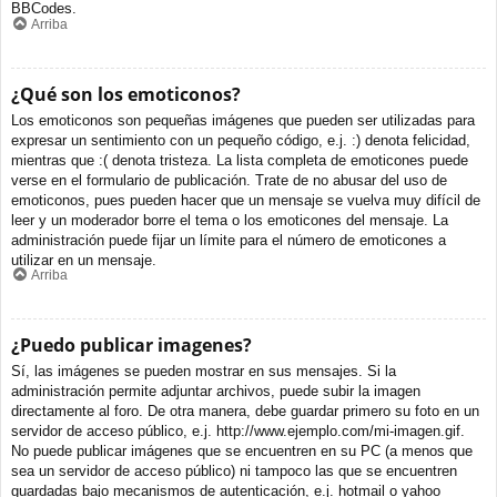
BBCodes.
Arriba
¿Qué son los emoticonos?
Los emoticonos son pequeñas imágenes que pueden ser utilizadas para
expresar un sentimiento con un pequeño código, e.j. :) denota felicidad,
mientras que :( denota tristeza. La lista completa de emoticones puede
verse en el formulario de publicación. Trate de no abusar del uso de
emoticonos, pues pueden hacer que un mensaje se vuelva muy difícil de
leer y un moderador borre el tema o los emoticones del mensaje. La
administración puede fijar un límite para el número de emoticones a
utilizar en un mensaje.
Arriba
¿Puedo publicar imagenes?
Sí, las imágenes se pueden mostrar en sus mensajes. Si la
administración permite adjuntar archivos, puede subir la imagen
directamente al foro. De otra manera, debe guardar primero su foto en un
servidor de acceso público, e.j. http://www.ejemplo.com/mi-imagen.gif.
No puede publicar imágenes que se encuentren en su PC (a menos que
sea un servidor de acceso público) ni tampoco las que se encuentren
guardadas bajo mecanismos de autenticación, e.j. hotmail o yahoo