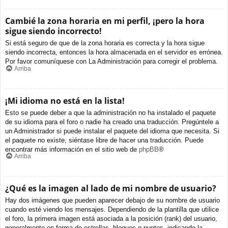
Cambié la zona horaria en mi perfil, ¡pero la hora
sigue siendo incorrecto!
Si está seguro de que de la zona horaria es correcta y la hora sigue
siendo incorrecta, entonces la hora almacenada en el servidor es errónea.
Por favor comuníquese con La Administración para corregir el problema.
Arriba
¡Mi idioma no está en la lista!
Esto se puede deber a que la administración no ha instalado el paquete
de su idioma para el foro o nadie ha creado una traducción. Pregúntele a
un Administrador si puede instalar el paquete del idioma que necesita. Si
el paquete no existe, siéntase libre de hacer una traducción. Puede
encontrar más información en el sitio web de
phpBB
®
Arriba
¿Qué es la imagen al lado de mi nombre de usuario?
Hay dos imágenes que pueden aparecer debajo de su nombre de usuario
cuando esté viendo los mensajes. Dependiendo de la plantilla que utilice
el foro, la primera imagen está asociada a la posición (rank) del usuario,
generalmente en forma de estrellas, bloques o puntos, indicando la