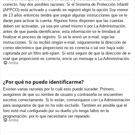
correcto, hay dos posibles razones. Si el Sistema de Protección Infantil
(APPCO) está activado y cuando se registró eligió la opción
Soy menor
de 13 años
entonces tendrá que seguir algunas instrucciones que se le
darán para activar la cuenta. Algunos foros disponen que las cuentas
deben ser activadas, ya sea por usted mismo o por La Administración,
antes de que pueda identificarse; esta información se le brindará al
finalizar el proceso de registro. Si se le envió un e-mail, siga las
instrucciones. Si no recibió ningún e-mail, seguramente la dirección de
correo electrónico que proporcionó no es correcta o tal vez haya sido
capturada por un filtro anti-spam. Si está seguro de que la dirección de e-
mail que proporcionó es correcta, envíe un mensaje a La Administración.
Arriba
¿Por qué no puedo identificarme?
Existen varias razones por lo cuál esto puede suceder. Primero,
asegúrese de que su nombre de usuario y contraseña se encuentren
escritos correctamente. Si lo están, comuníquese con La Administración
para asegurarse de que no ha sido excluido. También es posible que el
foro esté mal configurado por su dueño y/o tenga fallos en la
programación, por lo que necesitaría ser reparado.
Arriba