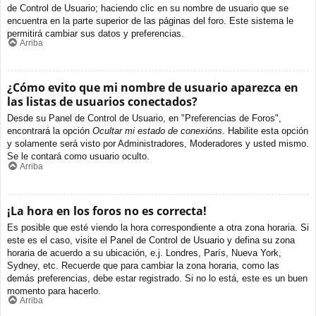
de Control de Usuario; haciendo clic en su nombre de usuario que se
encuentra en la parte superior de las páginas del foro. Este sistema le
permitirá cambiar sus datos y preferencias.
Arriba
¿Cómo evito que mi nombre de usuario aparezca en
las listas de usuarios conectados?
Desde su Panel de Control de Usuario, en "Preferencias de Foros",
encontrará la opción
Ocultar mi estado de conexións
. Habilite esta opción
y solamente será visto por Administradores, Moderadores y usted mismo.
Se le contará como usuario oculto.
Arriba
¡La hora en los foros no es correcta!
Es posible que esté viendo la hora correspondiente a otra zona horaria. Si
este es el caso, visite el Panel de Control de Usuario y defina su zona
horaria de acuerdo a su ubicación, e.j. Londres, París, Nueva York,
Sydney, etc. Recuerde que para cambiar la zona horaria, como las
demás preferencias, debe estar registrado. Si no lo está, este es un buen
momento para hacerlo.
Arriba