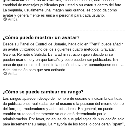
cantidad de mensajes publicados por usted o su estatus dentro del foro.
La segunda, usualmente una imagen más grande, es conocida como
avatar y generalmente es única o personal para cada usuario.
Arriba
¿Cómo puedo mostrar un avatar?
Desde su Panel de Control de Usuario, haga clic en “Perfil” puede añadir
un avatar utilizando uno de los siguientes cuatro métodos: Gravatar,
Galería, Remoto o Subida. Es la administración quien decide si se
pueden usar o no y en que tamaño y peso pueden ser publicadas. En
caso de que no este disponible la opción de avatar, comuníquese con La
Administración para que sea activada.
Arriba
¿Cómo se puede cambiar mi rango?
Los rangos aparecen debajo del nombre de usuario e indican la cantidad
de publicaciones realizadas por el usuario o la posición del mismo dentro
del foro, e.j. moderadores y administradores. En general, no puede
cambiar su rango directamente ya que está determinado por la
administración. Por favor, no abuse de sus privilegios de publicación solo
para incrementar su rango. La mayoría de los foros lo consideran "spam",