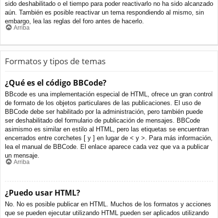
sido deshabilitado o el tiempo para poder reactivarlo no ha sido alcanzado
aún. También es posible reactivar un tema respondiendo al mismo, sin
embargo, lea las reglas del foro antes de hacerlo.
Arriba
Formatos y tipos de temas
¿Qué es el código BBCode?
BBcode es una implementación especial de HTML, ofrece un gran control
de formato de los objetos particulares de las publicaciones. El uso de
BBCode debe ser habilitado por la administración, pero también puede
ser deshabilitado del formulario de publicación de mensajes. BBCode
asimismo es similar en estilo al HTML, pero las etiquetas se encuentran
encerrados entre corchetes [ y ] en lugar de < y >. Para más información,
lea el manual de BBCode. El enlace aparece cada vez que va a publicar
un mensaje.
Arriba
¿Puedo usar HTML?
No. No es posible publicar en HTML. Muchos de los formatos y acciones
que se pueden ejecutar utilizando HTML pueden ser aplicados utilizando