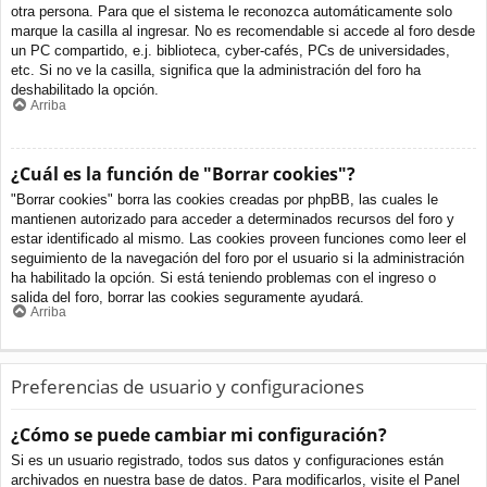
otra persona. Para que el sistema le reconozca automáticamente solo
marque la casilla al ingresar. No es recomendable si accede al foro desde
un PC compartido, e.j. biblioteca, cyber-cafés, PCs de universidades,
etc. Si no ve la casilla, significa que la administración del foro ha
deshabilitado la opción.
Arriba
¿Cuál es la función de "Borrar cookies"?
"Borrar cookies" borra las cookies creadas por phpBB, las cuales le
mantienen autorizado para acceder a determinados recursos del foro y
estar identificado al mismo. Las cookies proveen funciones como leer el
seguimiento de la navegación del foro por el usuario si la administración
ha habilitado la opción. Si está teniendo problemas con el ingreso o
salida del foro, borrar las cookies seguramente ayudará.
Arriba
Preferencias de usuario y configuraciones
¿Cómo se puede cambiar mi configuración?
Si es un usuario registrado, todos sus datos y configuraciones están
archivados en nuestra base de datos. Para modificarlos, visite el Panel