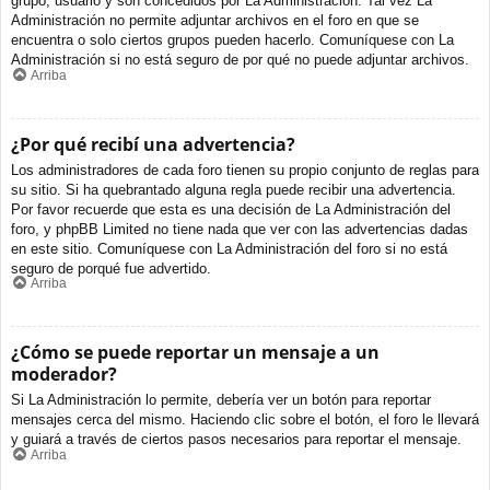
grupo, usuario y son concedidos por La Administración. Tal vez La
Administración no permite adjuntar archivos en el foro en que se
encuentra o solo ciertos grupos pueden hacerlo. Comuníquese con La
Administración si no está seguro de por qué no puede adjuntar archivos.
Arriba
¿Por qué recibí una advertencia?
Los administradores de cada foro tienen su propio conjunto de reglas para
su sitio. Si ha quebrantado alguna regla puede recibir una advertencia.
Por favor recuerde que esta es una decisión de La Administración del
foro, y phpBB Limited no tiene nada que ver con las advertencias dadas
en este sitio. Comuníquese con La Administración del foro si no está
seguro de porqué fue advertido.
Arriba
¿Cómo se puede reportar un mensaje a un
moderador?
Si La Administración lo permite, debería ver un botón para reportar
mensajes cerca del mismo. Haciendo clic sobre el botón, el foro le llevará
y guiará a través de ciertos pasos necesarios para reportar el mensaje.
Arriba