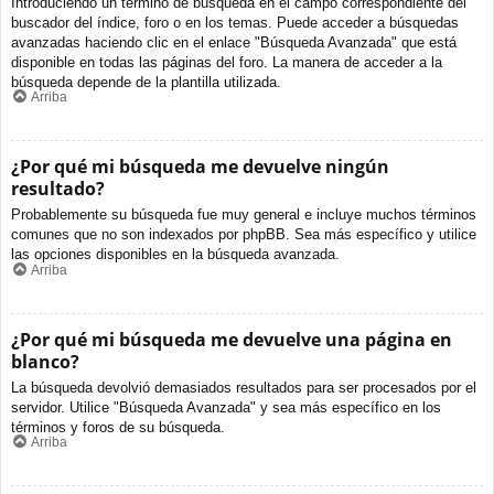
Introduciendo un término de búsqueda en el campo correspondiente del
buscador del índice, foro o en los temas. Puede acceder a búsquedas
avanzadas haciendo clic en el enlace "Búsqueda Avanzada" que está
disponible en todas las páginas del foro. La manera de acceder a la
búsqueda depende de la plantilla utilizada.
Arriba
¿Por qué mi búsqueda me devuelve ningún
resultado?
Probablemente su búsqueda fue muy general e incluye muchos términos
comunes que no son indexados por phpBB. Sea más específico y utilice
las opciones disponibles en la búsqueda avanzada.
Arriba
¿Por qué mi búsqueda me devuelve una página en
blanco?
La búsqueda devolvió demasiados resultados para ser procesados por el
servidor. Utilice "Búsqueda Avanzada" y sea más específico en los
términos y foros de su búsqueda.
Arriba