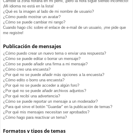
Cambié la zona horaria en mi perfil, ¡pero la hora sigue siendo incorrecto!
¡Mi idioma no está en la lista!
¿Qué es la imagen al lado de mi nombre de usuario?
¿Cómo puedo mostrar un avatar?
¿Cómo se puede cambiar mi rango?
Cuando hago clic sobre el enlace de e-mail de un usuario, ¡me pide que
me registre!
Publicación de mensajes
¿Cómo puedo crear un nuevo tema o enviar una respuesta?
¿Cómo se puede editar o borrar un mensaje?
¿Cómo se puede añadir una firma a mi mensaje?
¿Cómo creo una encuesta?
¿Por qué no se puede añadir más opciones a la encuesta?
¿Cómo edito o borro una encuesta?
¿Por qué no se puede acceder a algún foro?
¿Por qué no se puede añadir archivos adjuntos?
¿Por qué recibí una advertencia?
¿Cómo se puede reportar un mensaje a un moderador?
¿Para qué sirve el botón "Guardar" en la publicación de temas?
¿Por qué mis mensajes necesitan ser aprobados?
¿Cómo hago para reactivar un tema?
Formatos y tipos de temas