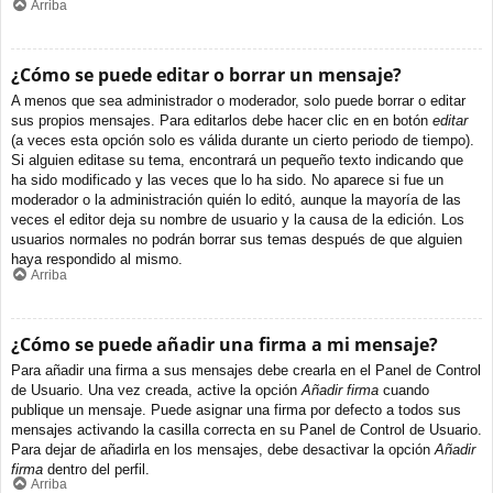
Arriba
¿Cómo se puede editar o borrar un mensaje?
A menos que sea administrador o moderador, solo puede borrar o editar
sus propios mensajes. Para editarlos debe hacer clic en en botón
editar
(a veces esta opción solo es válida durante un cierto periodo de tiempo).
Si alguien editase su tema, encontrará un pequeño texto indicando que
ha sido modificado y las veces que lo ha sido. No aparece si fue un
moderador o la administración quién lo editó, aunque la mayoría de las
veces el editor deja su nombre de usuario y la causa de la edición. Los
usuarios normales no podrán borrar sus temas después de que alguien
haya respondido al mismo.
Arriba
¿Cómo se puede añadir una firma a mi mensaje?
Para añadir una firma a sus mensajes debe crearla en el Panel de Control
de Usuario. Una vez creada, active la opción
Añadir firma
cuando
publique un mensaje. Puede asignar una firma por defecto a todos sus
mensajes activando la casilla correcta en su Panel de Control de Usuario.
Para dejar de añadirla en los mensajes, debe desactivar la opción
Añadir
firma
dentro del perfil.
Arriba