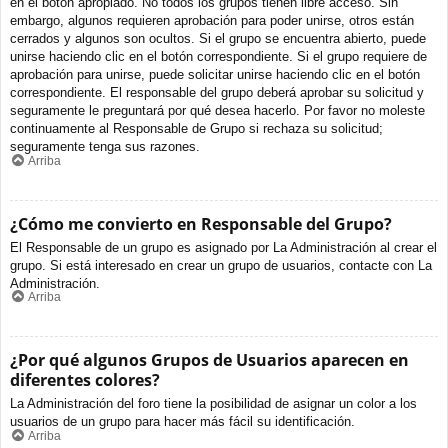
en el botón apropiado. No todos los grupos tienen libre acceso. Sin
embargo, algunos requieren aprobación para poder unirse, otros están
cerrados y algunos son ocultos. Si el grupo se encuentra abierto, puede
unirse haciendo clic en el botón correspondiente. Si el grupo requiere de
aprobación para unirse, puede solicitar unirse haciendo clic en el botón
correspondiente. El responsable del grupo deberá aprobar su solicitud y
seguramente le preguntará por qué desea hacerlo. Por favor no moleste
continuamente al Responsable de Grupo si rechaza su solicitud;
seguramente tenga sus razones.
Arriba
¿Cómo me convierto en Responsable del Grupo?
El Responsable de un grupo es asignado por La Administración al crear el
grupo. Si está interesado en crear un grupo de usuarios, contacte con La
Administración.
Arriba
¿Por qué algunos Grupos de Usuarios aparecen en
diferentes colores?
La Administración del foro tiene la posibilidad de asignar un color a los
usuarios de un grupo para hacer más fácil su identificación.
Arriba