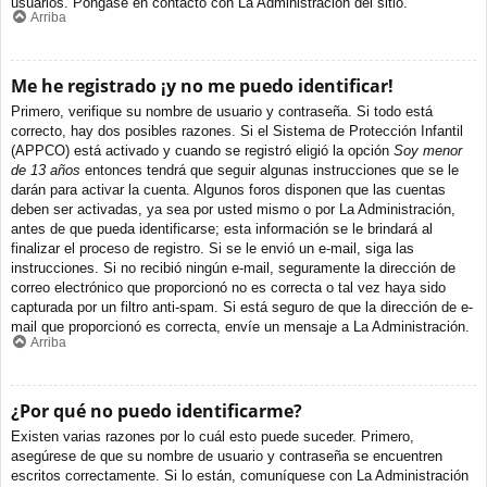
usuarios. Póngase en contacto con La Administración del sitio.
Arriba
Me he registrado ¡y no me puedo identificar!
Primero, verifique su nombre de usuario y contraseña. Si todo está
correcto, hay dos posibles razones. Si el Sistema de Protección Infantil
(APPCO) está activado y cuando se registró eligió la opción
Soy menor
de 13 años
entonces tendrá que seguir algunas instrucciones que se le
darán para activar la cuenta. Algunos foros disponen que las cuentas
deben ser activadas, ya sea por usted mismo o por La Administración,
antes de que pueda identificarse; esta información se le brindará al
finalizar el proceso de registro. Si se le envió un e-mail, siga las
instrucciones. Si no recibió ningún e-mail, seguramente la dirección de
correo electrónico que proporcionó no es correcta o tal vez haya sido
capturada por un filtro anti-spam. Si está seguro de que la dirección de e-
mail que proporcionó es correcta, envíe un mensaje a La Administración.
Arriba
¿Por qué no puedo identificarme?
Existen varias razones por lo cuál esto puede suceder. Primero,
asegúrese de que su nombre de usuario y contraseña se encuentren
escritos correctamente. Si lo están, comuníquese con La Administración