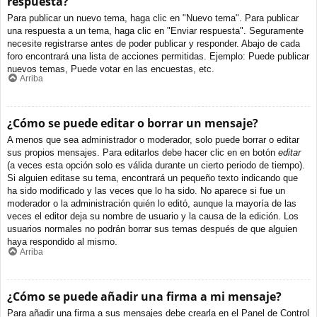
respuesta?
Para publicar un nuevo tema, haga clic en "Nuevo tema". Para publicar
una respuesta a un tema, haga clic en "Enviar respuesta". Seguramente
necesite registrarse antes de poder publicar y responder. Abajo de cada
foro encontrará una lista de acciones permitidas. Ejemplo: Puede publicar
nuevos temas, Puede votar en las encuestas, etc.
Arriba
¿Cómo se puede editar o borrar un mensaje?
A menos que sea administrador o moderador, solo puede borrar o editar
sus propios mensajes. Para editarlos debe hacer clic en en botón
editar
(a veces esta opción solo es válida durante un cierto periodo de tiempo).
Si alguien editase su tema, encontrará un pequeño texto indicando que
ha sido modificado y las veces que lo ha sido. No aparece si fue un
moderador o la administración quién lo editó, aunque la mayoría de las
veces el editor deja su nombre de usuario y la causa de la edición. Los
usuarios normales no podrán borrar sus temas después de que alguien
haya respondido al mismo.
Arriba
¿Cómo se puede añadir una firma a mi mensaje?
Para añadir una firma a sus mensajes debe crearla en el Panel de Control