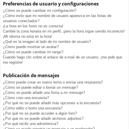
Preferencias de usuario y configuraciones
¿Cómo se puede cambiar mi configuración?
¿Cómo evito que mi nombre de usuario aparezca en las listas de
usuarios conectados?
¡La hora en los foros no es correcta!
Cambié la zona horaria en mi perfil, ¡pero la hora sigue siendo incorrecto!
¡Mi idioma no está en la lista!
¿Qué es la imagen al lado de mi nombre de usuario?
¿Cómo puedo mostrar un avatar?
¿Cómo se puede cambiar mi rango?
Cuando hago clic sobre el enlace de e-mail de un usuario, ¡me pide que
me registre!
Publicación de mensajes
¿Cómo puedo crear un nuevo tema o enviar una respuesta?
¿Cómo se puede editar o borrar un mensaje?
¿Cómo se puede añadir una firma a mi mensaje?
¿Cómo creo una encuesta?
¿Por qué no se puede añadir más opciones a la encuesta?
¿Cómo edito o borro una encuesta?
¿Por qué no se puede acceder a algún foro?
¿Por qué no se puede añadir archivos adjuntos?
¿Por qué recibí una advertencia?
¿Cómo se puede reportar un mensaje a un moderador?