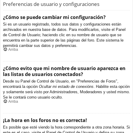
Preferencias de usuario y configuraciones
¿Cómo se puede cambiar mi configuración?
Si es un usuario registrado, todos sus datos y configuraciones están
archivados en nuestra base de datos. Para modificarlos, visite el Panel
de Control de Usuario; haciendo clic en su nombre de usuario que se
encuentra en la parte superior de las páginas del foro. Este sistema le
permitirá cambiar sus datos y preferencias.
Arriba
¿Cómo evito que mi nombre de usuario aparezca en
las listas de usuarios conectados?
Desde su Panel de Control de Usuario, en "Preferencias de Foros",
encontrará la opción
Ocultar mi estado de conexións
. Habilite esta opción
y solamente será visto por Administradores, Moderadores y usted mismo.
Se le contará como usuario oculto.
Arriba
¡La hora en los foros no es correcta!
Es posible que esté viendo la hora correspondiente a otra zona horaria. Si
este es el caso, visite el Panel de Control de Usuario y defina su zona