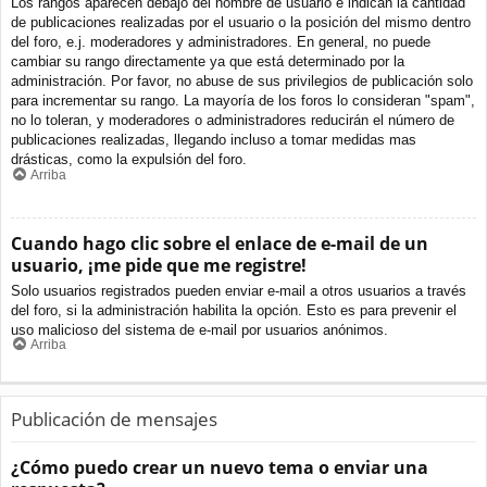
Los rangos aparecen debajo del nombre de usuario e indican la cantidad
de publicaciones realizadas por el usuario o la posición del mismo dentro
del foro, e.j. moderadores y administradores. En general, no puede
cambiar su rango directamente ya que está determinado por la
administración. Por favor, no abuse de sus privilegios de publicación solo
para incrementar su rango. La mayoría de los foros lo consideran "spam",
no lo toleran, y moderadores o administradores reducirán el número de
publicaciones realizadas, llegando incluso a tomar medidas mas
drásticas, como la expulsión del foro.
Arriba
Cuando hago clic sobre el enlace de e-mail de un
usuario, ¡me pide que me registre!
Solo usuarios registrados pueden enviar e-mail a otros usuarios a través
del foro, si la administración habilita la opción. Esto es para prevenir el
uso malicioso del sistema de e-mail por usuarios anónimos.
Arriba
Publicación de mensajes
¿Cómo puedo crear un nuevo tema o enviar una