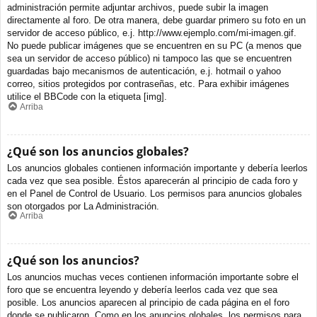
administración permite adjuntar archivos, puede subir la imagen
directamente al foro. De otra manera, debe guardar primero su foto en un
servidor de acceso público, e.j. http://www.ejemplo.com/mi-imagen.gif.
No puede publicar imágenes que se encuentren en su PC (a menos que
sea un servidor de acceso público) ni tampoco las que se encuentren
guardadas bajo mecanismos de autenticación, e.j. hotmail o yahoo
correo, sitios protegidos por contraseñas, etc. Para exhibir imágenes
utilice el BBCode con la etiqueta [img].
Arriba
¿Qué son los anuncios globales?
Los anuncios globales contienen información importante y debería leerlos
cada vez que sea posible. Éstos aparecerán al principio de cada foro y
en el Panel de Control de Usuario. Los permisos para anuncios globales
son otorgados por La Administración.
Arriba
¿Qué son los anuncios?
Los anuncios muchas veces contienen información importante sobre el
foro que se encuentra leyendo y debería leerlos cada vez que sea
posible. Los anuncios aparecen al principio de cada página en el foro
donde se publicaron. Como en los anuncios globales, los permisos para