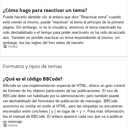
¿Cómo hago para reactivar un tema?
Puede hacerlo dándole clic al enlace que dice "Reactivar tema" cuando
esté viendo el mismo, puede "reactivar" el tema al principio de la primera
página. Sin embargo, si no lo visualiza, entonces el tema reactivado ha
sido deshabilitado o el tiempo para poder reactivarlo no ha sido alcanzado
aún. También es posible reactivar un tema respondiendo al mismo, sin
embargo, lea las reglas del foro antes de hacerlo.
Arriba
Formatos y tipos de temas
¿Qué es el código BBCode?
BBcode es una implementación especial de HTML, ofrece un gran control
de formato de los objetos particulares de las publicaciones. El uso de
BBCode debe ser habilitado por la administración, pero también puede
ser deshabilitado del formulario de publicación de mensajes. BBCode
asimismo es similar en estilo al HTML, pero las etiquetas se encuentran
encerrados entre corchetes [ y ] en lugar de < y >. Para más información,
lea el manual de BBCode. El enlace aparece cada vez que va a publicar
un mensaje.
Arriba