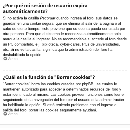
¿Por qué mi sesión de usuario expira
automáticamente?
Si no activa la casilla
Recordar
cuando ingresa al foro, sus datos se
guardan en una cookie segura, que se elimina al salir de la página o al
cabo de cierto tiempo. Esto previene que su cuenta pueda ser usada por
otra persona. Para que el sistema le reconozca automáticamente solo
marque la casilla al ingresar. No es recomendable si accede al foro desde
un PC compartido, e.j. biblioteca, cyber-cafés, PCs de universidades,
etc. Si no ve la casilla, significa que la administración del foro ha
deshabilitado la opción.
Arriba
¿Cuál es la función de "Borrar cookies"?
"Borrar cookies" borra las cookies creadas por phpBB, las cuales le
mantienen autorizado para acceder a determinados recursos del foro y
estar identificado al mismo. Las cookies proveen funciones como leer el
seguimiento de la navegación del foro por el usuario si la administración
ha habilitado la opción. Si está teniendo problemas con el ingreso o
salida del foro, borrar las cookies seguramente ayudará.
Arriba