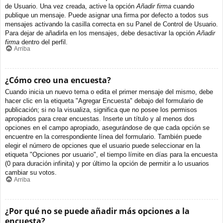
de Usuario. Una vez creada, active la opción
Añadir firma
cuando
publique un mensaje. Puede asignar una firma por defecto a todos sus
mensajes activando la casilla correcta en su Panel de Control de Usuario.
Para dejar de añadirla en los mensajes, debe desactivar la opción
Añadir
firma
dentro del perfil.
Arriba
¿Cómo creo una encuesta?
Cuando inicia un nuevo tema o edita el primer mensaje del mismo, debe
hacer clic en la etiqueta "Agregar Encuesta" debajo del formulario de
publicación; si no la visualiza, significa que no posee los permisos
apropiados para crear encuestas. Inserte un título y al menos dos
opciones en el campo apropiado, asegurándose de que cada opción se
encuentre en la correspondiente línea del formulario. También puede
elegir el número de opciones que el usuario puede seleccionar en la
etiqueta "Opciones por usuario", el tiempo límite en días para la encuesta
(0 para duración infinita) y por último la opción de permitir a lo usuarios
cambiar su votos.
Arriba
¿Por qué no se puede añadir más opciones a la
encuesta?