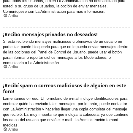
para todos los usuarios, o bien La Administración ha deshabilitado para
usted, o su grupo de usuarios, la opción de enviar mensajes.
Comuníquese con La Administración para más información.
Arriba
¡Recibo mensajes privados no deseados!
Si está recibiendo mensajes maliciosos u ofensivos de un usuario en
particular, puede bloquearlo para que no le pueda enviar mensajes dentro
de las opciones del Panel de Control de Usuario, puede usar el botón
para informar o reportar dichos mensajes a los Moderadores, o
comunicarlo a La Administración.
Arriba
¡Recibí spam o correos maliciosos de alguien en este
foro!
Lamentamos oír eso. El formulario de e-mail incluye identificadores para
controlar quién ha enviado tales mensajes, por lo tanto, puede contactar
con La Administración y hacerles llegar una copia completa del mensaje
que recibió. Es muy importante que incluya la cabecera, ya que contiene
los datos del usuario que envió el e-mail. La Administración tomará
medidas.
Arriba