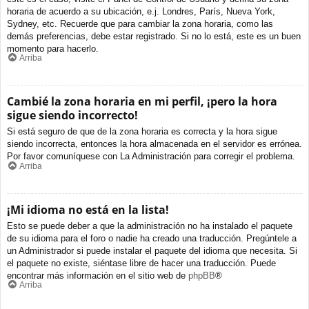
horaria de acuerdo a su ubicación, e.j. Londres, París, Nueva York,
Sydney, etc. Recuerde que para cambiar la zona horaria, como las
demás preferencias, debe estar registrado. Si no lo está, este es un buen
momento para hacerlo.
Arriba
Cambié la zona horaria en mi perfil, ¡pero la hora
sigue siendo incorrecto!
Si está seguro de que de la zona horaria es correcta y la hora sigue
siendo incorrecta, entonces la hora almacenada en el servidor es errónea.
Por favor comuníquese con La Administración para corregir el problema.
Arriba
¡Mi idioma no está en la lista!
Esto se puede deber a que la administración no ha instalado el paquete
de su idioma para el foro o nadie ha creado una traducción. Pregúntele a
un Administrador si puede instalar el paquete del idioma que necesita. Si
el paquete no existe, siéntase libre de hacer una traducción. Puede
encontrar más información en el sitio web de
phpBB
®
Arriba