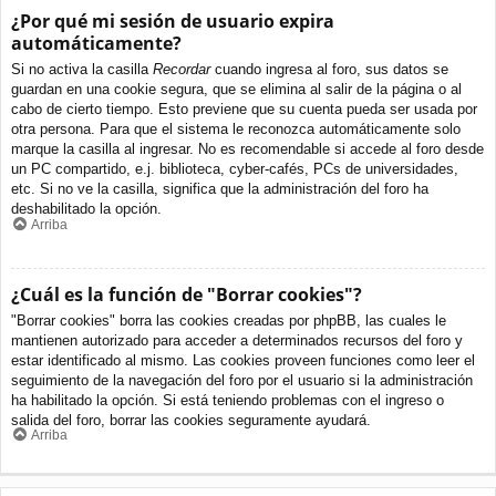
¿Por qué mi sesión de usuario expira
automáticamente?
Si no activa la casilla
Recordar
cuando ingresa al foro, sus datos se
guardan en una cookie segura, que se elimina al salir de la página o al
cabo de cierto tiempo. Esto previene que su cuenta pueda ser usada por
otra persona. Para que el sistema le reconozca automáticamente solo
marque la casilla al ingresar. No es recomendable si accede al foro desde
un PC compartido, e.j. biblioteca, cyber-cafés, PCs de universidades,
etc. Si no ve la casilla, significa que la administración del foro ha
deshabilitado la opción.
Arriba
¿Cuál es la función de "Borrar cookies"?
"Borrar cookies" borra las cookies creadas por phpBB, las cuales le
mantienen autorizado para acceder a determinados recursos del foro y
estar identificado al mismo. Las cookies proveen funciones como leer el
seguimiento de la navegación del foro por el usuario si la administración
ha habilitado la opción. Si está teniendo problemas con el ingreso o
salida del foro, borrar las cookies seguramente ayudará.
Arriba