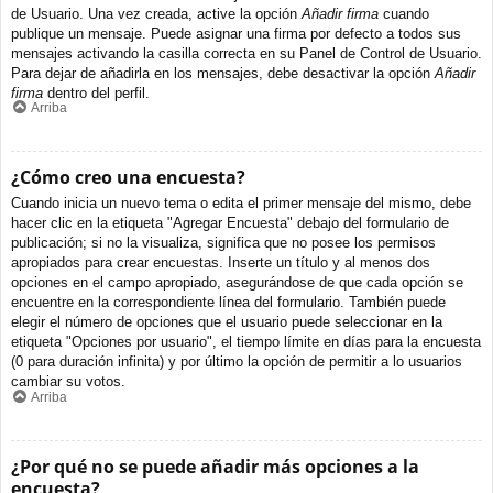
de Usuario. Una vez creada, active la opción
Añadir firma
cuando
publique un mensaje. Puede asignar una firma por defecto a todos sus
mensajes activando la casilla correcta en su Panel de Control de Usuario.
Para dejar de añadirla en los mensajes, debe desactivar la opción
Añadir
firma
dentro del perfil.
Arriba
¿Cómo creo una encuesta?
Cuando inicia un nuevo tema o edita el primer mensaje del mismo, debe
hacer clic en la etiqueta "Agregar Encuesta" debajo del formulario de
publicación; si no la visualiza, significa que no posee los permisos
apropiados para crear encuestas. Inserte un título y al menos dos
opciones en el campo apropiado, asegurándose de que cada opción se
encuentre en la correspondiente línea del formulario. También puede
elegir el número de opciones que el usuario puede seleccionar en la
etiqueta "Opciones por usuario", el tiempo límite en días para la encuesta
(0 para duración infinita) y por último la opción de permitir a lo usuarios
cambiar su votos.
Arriba
¿Por qué no se puede añadir más opciones a la
encuesta?