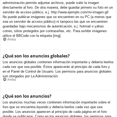
administración permite adjuntar archivos, puede subir la imagen
directamente al foro. De otra manera, debe guardar primero su foto en un
servidor de acceso público, e.j. http://www.ejemplo.com/mi-imagen.gif.
No puede publicar imágenes que se encuentren en su PC (a menos que
sea un servidor de acceso público) ni tampoco las que se encuentren
guardadas bajo mecanismos de autenticación, e.j. hotmail o yahoo
correo, sitios protegidos por contraseñas, etc. Para exhibir imágenes
utilice el BBCode con la etiqueta [img].
Arriba
¿Qué son los anuncios globales?
Los anuncios globales contienen información importante y debería leerlos
cada vez que sea posible. Éstos aparecerán al principio de cada foro y
en el Panel de Control de Usuario. Los permisos para anuncios globales
son otorgados por La Administración.
Arriba
¿Qué son los anuncios?
Los anuncios muchas veces contienen información importante sobre el
foro que se encuentra leyendo y debería leerlos cada vez que sea
posible. Los anuncios aparecen al principio de cada página en el foro
donde se publicaron. Como en los anuncios globales, los permisos para