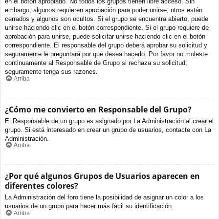
en el botón apropiado. No todos los grupos tienen libre acceso. Sin
embargo, algunos requieren aprobación para poder unirse, otros están
cerrados y algunos son ocultos. Si el grupo se encuentra abierto, puede
unirse haciendo clic en el botón correspondiente. Si el grupo requiere de
aprobación para unirse, puede solicitar unirse haciendo clic en el botón
correspondiente. El responsable del grupo deberá aprobar su solicitud y
seguramente le preguntará por qué desea hacerlo. Por favor no moleste
continuamente al Responsable de Grupo si rechaza su solicitud;
seguramente tenga sus razones.
Arriba
¿Cómo me convierto en Responsable del Grupo?
El Responsable de un grupo es asignado por La Administración al crear el
grupo. Si está interesado en crear un grupo de usuarios, contacte con La
Administración.
Arriba
¿Por qué algunos Grupos de Usuarios aparecen en
diferentes colores?
La Administración del foro tiene la posibilidad de asignar un color a los
usuarios de un grupo para hacer más fácil su identificación.
Arriba