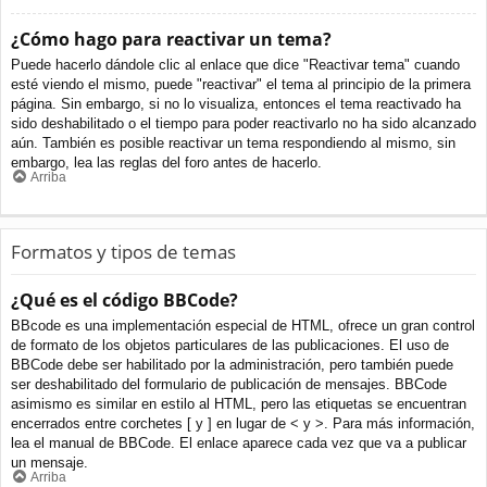
¿Cómo hago para reactivar un tema?
Puede hacerlo dándole clic al enlace que dice "Reactivar tema" cuando
esté viendo el mismo, puede "reactivar" el tema al principio de la primera
página. Sin embargo, si no lo visualiza, entonces el tema reactivado ha
sido deshabilitado o el tiempo para poder reactivarlo no ha sido alcanzado
aún. También es posible reactivar un tema respondiendo al mismo, sin
embargo, lea las reglas del foro antes de hacerlo.
Arriba
Formatos y tipos de temas
¿Qué es el código BBCode?
BBcode es una implementación especial de HTML, ofrece un gran control
de formato de los objetos particulares de las publicaciones. El uso de
BBCode debe ser habilitado por la administración, pero también puede
ser deshabilitado del formulario de publicación de mensajes. BBCode
asimismo es similar en estilo al HTML, pero las etiquetas se encuentran
encerrados entre corchetes [ y ] en lugar de < y >. Para más información,
lea el manual de BBCode. El enlace aparece cada vez que va a publicar
un mensaje.
Arriba