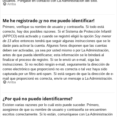
usuarios. Póngase en contacto con La Administración del sitio.
Arriba
Me he registrado ¡y no me puedo identificar!
Primero, verifique su nombre de usuario y contraseña. Si todo está
correcto, hay dos posibles razones. Si el Sistema de Protección Infantil
(APPCO) está activado y cuando se registró eligió la opción
Soy menor
de 13 años
entonces tendrá que seguir algunas instrucciones que se le
darán para activar la cuenta. Algunos foros disponen que las cuentas
deben ser activadas, ya sea por usted mismo o por La Administración,
antes de que pueda identificarse; esta información se le brindará al
finalizar el proceso de registro. Si se le envió un e-mail, siga las
instrucciones. Si no recibió ningún e-mail, seguramente la dirección de
correo electrónico que proporcionó no es correcta o tal vez haya sido
capturada por un filtro anti-spam. Si está seguro de que la dirección de e-
mail que proporcionó es correcta, envíe un mensaje a La Administración.
Arriba
¿Por qué no puedo identificarme?
Existen varias razones por lo cuál esto puede suceder. Primero,
asegúrese de que su nombre de usuario y contraseña se encuentren
escritos correctamente. Si lo están, comuníquese con La Administración