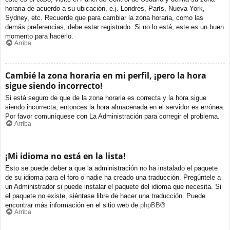
horaria de acuerdo a su ubicación, e.j. Londres, París, Nueva York,
Sydney, etc. Recuerde que para cambiar la zona horaria, como las
demás preferencias, debe estar registrado. Si no lo está, este es un buen
momento para hacerlo.
Arriba
Cambié la zona horaria en mi perfil, ¡pero la hora
sigue siendo incorrecto!
Si está seguro de que de la zona horaria es correcta y la hora sigue
siendo incorrecta, entonces la hora almacenada en el servidor es errónea.
Por favor comuníquese con La Administración para corregir el problema.
Arriba
¡Mi idioma no está en la lista!
Esto se puede deber a que la administración no ha instalado el paquete
de su idioma para el foro o nadie ha creado una traducción. Pregúntele a
un Administrador si puede instalar el paquete del idioma que necesita. Si
el paquete no existe, siéntase libre de hacer una traducción. Puede
encontrar más información en el sitio web de
phpBB
®
Arriba