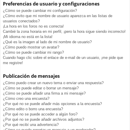
Preferencias de usuario y configuraciones
¿Cómo se puede cambiar mi configuración?
¿Cómo evito que mi nombre de usuario aparezca en las listas de
usuarios conectados?
¡La hora en los foros no es correcta!
Cambié la zona horaria en mi perfil, ¡pero la hora sigue siendo incorrecto!
¡Mi idioma no está en la lista!
¿Qué es la imagen al lado de mi nombre de usuario?
¿Cómo puedo mostrar un avatar?
¿Cómo se puede cambiar mi rango?
Cuando hago clic sobre el enlace de e-mail de un usuario, ¡me pide que
me registre!
Publicación de mensajes
¿Cómo puedo crear un nuevo tema o enviar una respuesta?
¿Cómo se puede editar o borrar un mensaje?
¿Cómo se puede añadir una firma a mi mensaje?
¿Cómo creo una encuesta?
¿Por qué no se puede añadir más opciones a la encuesta?
¿Cómo edito o borro una encuesta?
¿Por qué no se puede acceder a algún foro?
¿Por qué no se puede añadir archivos adjuntos?
¿Por qué recibí una advertencia?
¿Cómo se puede reportar un mensaje a un moderador?