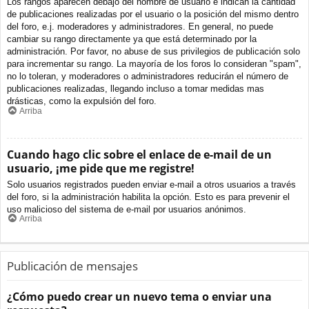
Los rangos aparecen debajo del nombre de usuario e indican la cantidad
de publicaciones realizadas por el usuario o la posición del mismo dentro
del foro, e.j. moderadores y administradores. En general, no puede
cambiar su rango directamente ya que está determinado por la
administración. Por favor, no abuse de sus privilegios de publicación solo
para incrementar su rango. La mayoría de los foros lo consideran "spam",
no lo toleran, y moderadores o administradores reducirán el número de
publicaciones realizadas, llegando incluso a tomar medidas mas
drásticas, como la expulsión del foro.
Arriba
Cuando hago clic sobre el enlace de e-mail de un
usuario, ¡me pide que me registre!
Solo usuarios registrados pueden enviar e-mail a otros usuarios a través
del foro, si la administración habilita la opción. Esto es para prevenir el
uso malicioso del sistema de e-mail por usuarios anónimos.
Arriba
Publicación de mensajes
¿Cómo puedo crear un nuevo tema o enviar una