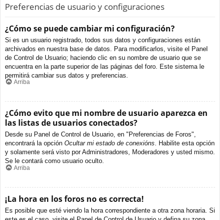
Preferencias de usuario y configuraciones
¿Cómo se puede cambiar mi configuración?
Si es un usuario registrado, todos sus datos y configuraciones están
archivados en nuestra base de datos. Para modificarlos, visite el Panel
de Control de Usuario; haciendo clic en su nombre de usuario que se
encuentra en la parte superior de las páginas del foro. Este sistema le
permitirá cambiar sus datos y preferencias.
Arriba
¿Cómo evito que mi nombre de usuario aparezca en
las listas de usuarios conectados?
Desde su Panel de Control de Usuario, en "Preferencias de Foros",
encontrará la opción
Ocultar mi estado de conexións
. Habilite esta opción
y solamente será visto por Administradores, Moderadores y usted mismo.
Se le contará como usuario oculto.
Arriba
¡La hora en los foros no es correcta!
Es posible que esté viendo la hora correspondiente a otra zona horaria. Si
este es el caso, visite el Panel de Control de Usuario y defina su zona