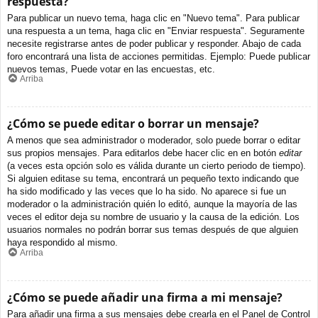
respuesta?
Para publicar un nuevo tema, haga clic en "Nuevo tema". Para publicar
una respuesta a un tema, haga clic en "Enviar respuesta". Seguramente
necesite registrarse antes de poder publicar y responder. Abajo de cada
foro encontrará una lista de acciones permitidas. Ejemplo: Puede publicar
nuevos temas, Puede votar en las encuestas, etc.
Arriba
¿Cómo se puede editar o borrar un mensaje?
A menos que sea administrador o moderador, solo puede borrar o editar
sus propios mensajes. Para editarlos debe hacer clic en en botón
editar
(a veces esta opción solo es válida durante un cierto periodo de tiempo).
Si alguien editase su tema, encontrará un pequeño texto indicando que
ha sido modificado y las veces que lo ha sido. No aparece si fue un
moderador o la administración quién lo editó, aunque la mayoría de las
veces el editor deja su nombre de usuario y la causa de la edición. Los
usuarios normales no podrán borrar sus temas después de que alguien
haya respondido al mismo.
Arriba
¿Cómo se puede añadir una firma a mi mensaje?
Para añadir una firma a sus mensajes debe crearla en el Panel de Control