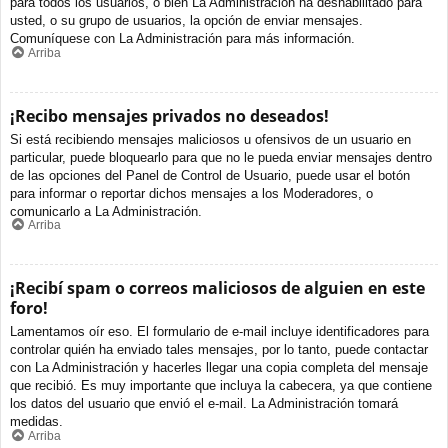
para todos los usuarios, o bien La Administración ha deshabilitado para
usted, o su grupo de usuarios, la opción de enviar mensajes.
Comuníquese con La Administración para más información.
Arriba
¡Recibo mensajes privados no deseados!
Si está recibiendo mensajes maliciosos u ofensivos de un usuario en
particular, puede bloquearlo para que no le pueda enviar mensajes dentro
de las opciones del Panel de Control de Usuario, puede usar el botón
para informar o reportar dichos mensajes a los Moderadores, o
comunicarlo a La Administración.
Arriba
¡Recibí spam o correos maliciosos de alguien en este
foro!
Lamentamos oír eso. El formulario de e-mail incluye identificadores para
controlar quién ha enviado tales mensajes, por lo tanto, puede contactar
con La Administración y hacerles llegar una copia completa del mensaje
que recibió. Es muy importante que incluya la cabecera, ya que contiene
los datos del usuario que envió el e-mail. La Administración tomará
medidas.
Arriba