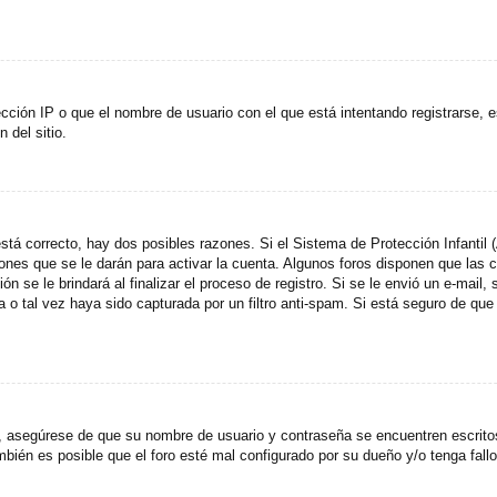
cción IP o que el nombre de usuario con el que está intentando registrarse, e
del sitio.
stá correcto, hay dos posibles razones. Si el Sistema de Protección Infantil
ones que se le darán para activar la cuenta. Algunos foros disponen que las
n se le brindará al finalizar el proceso de registro. Si se le envió un e-mail,
a o tal vez haya sido capturada por un filtro anti-spam. Si está seguro de que
o, asegúrese de que su nombre de usuario y contraseña se encuentren escrit
ién es posible que el foro esté mal configurado por su dueño y/o tenga fallo