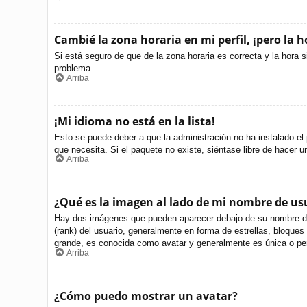
Cambié la zona horaria en mi perfil, ¡pero la h
Si está seguro de que de la zona horaria es correcta y la hora 
problema.
Arriba
¡Mi idioma no está en la lista!
Esto se puede deber a que la administración no ha instalado el 
que necesita. Si el paquete no existe, siéntase libre de hacer 
Arriba
¿Qué es la imagen al lado de mi nombre de us
Hay dos imágenes que pueden aparecer debajo de su nombre de us
(rank) del usuario, generalmente en forma de estrellas, bloque
grande, es conocida como avatar y generalmente es única o per
Arriba
¿Cómo puedo mostrar un avatar?