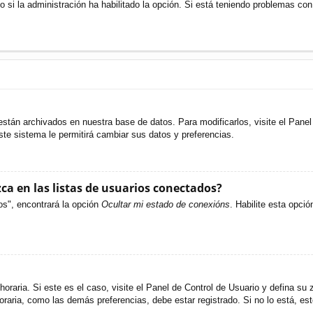
o si la administración ha habilitado la opción. Si está teniendo problemas con
están archivados en nuestra base de datos. Para modificarlos, visite el Pane
ste sistema le permitirá cambiar sus datos y preferencias.
a en las listas de usuarios conectados?
os", encontrará la opción
Ocultar mi estado de conexións
. Habilite esta opci
oraria. Si este es el caso, visite el Panel de Control de Usuario y defina su 
raria, como las demás preferencias, debe estar registrado. Si no lo está, e