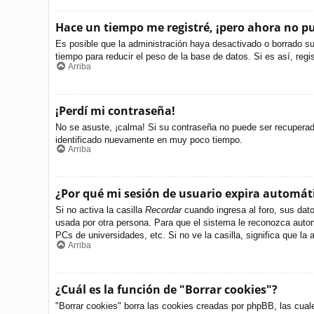
Hace un tiempo me registré, ¡pero ahora no 
Es posible que la administración haya desactivado o borrado s
tiempo para reducir el peso de la base de datos. Si es así, regi
Arriba
¡Perdí mi contraseña!
No se asuste, ¡calma! Si su contraseña no puede ser recuperada 
identificado nuevamente en muy poco tiempo.
Arriba
¿Por qué mi sesión de usuario expira automá
Si no activa la casilla
Recordar
cuando ingresa al foro, sus dato
usada por otra persona. Para que el sistema le reconozca autom
PCs de universidades, etc. Si no ve la casilla, significa que la 
Arriba
¿Cuál es la función de "Borrar cookies"?
"Borrar cookies" borra las cookies creadas por phpBB, las cual