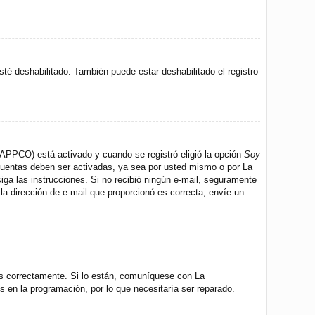
sté deshabilitado. También puede estar deshabilitado el registro
 (APPCO) está activado y cuando se registró eligió la opción
Soy
 cuentas deben ser activadas, ya sea por usted mismo o por La
 siga las instrucciones. Si no recibió ningún e-mail, seguramente
 la dirección de e-mail que proporcionó es correcta, envíe un
os correctamente. Si lo están, comuníquese con La
s en la programación, por lo que necesitaría ser reparado.