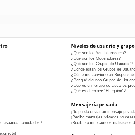
stro
Niveles de usuario y grupo
¿Qué son los Administradores?
¿Qué son los Moderadores?
¿Qué son los Grupos de Usuarios?
¿Donde están los Grupos de Usuario
¿Cómo me convierto en Responsabl
¿Por qué algunos Grupos de Usuario
¿Qué es un "Grupo de Usuarios pre
¿Qué es el enlace "El equipo"?
Mensajería privada
¡No puedo enviar un mensaje privad
¡Recibo mensajes privados no dese
de usuarios conectados?
¡Recibí spam o correos maliciosos de
ncorrecto!