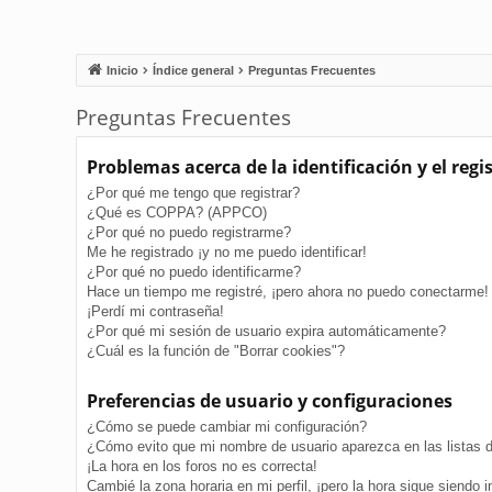
Inicio
Índice general
Preguntas Frecuentes
Preguntas Frecuentes
Problemas acerca de la identificación y el regi
¿Por qué me tengo que registrar?
¿Qué es COPPA? (APPCO)
¿Por qué no puedo registrarme?
Me he registrado ¡y no me puedo identificar!
¿Por qué no puedo identificarme?
Hace un tiempo me registré, ¡pero ahora no puedo conectarme!
¡Perdí mi contraseña!
¿Por qué mi sesión de usuario expira automáticamente?
¿Cuál es la función de "Borrar cookies"?
Preferencias de usuario y configuraciones
¿Cómo se puede cambiar mi configuración?
¿Cómo evito que mi nombre de usuario aparezca en las listas 
¡La hora en los foros no es correcta!
Cambié la zona horaria en mi perfil, ¡pero la hora sigue siendo i