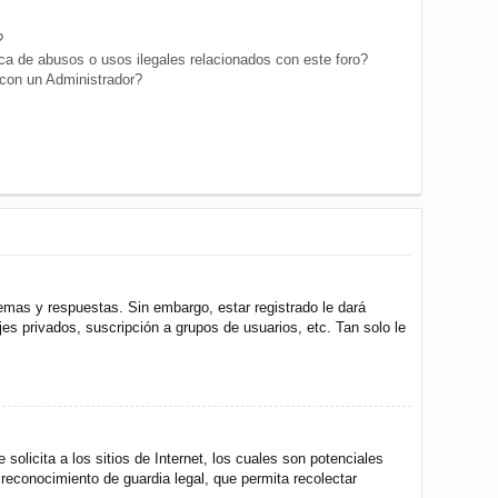
?
a de abusos o usos ilegales relacionados con este foro?
on un Administrador?
emas y respuestas. Sin embargo, estar registrado le dará
s privados, suscripción a grupos de usuarios, etc. Tan solo le
icita a los sitios de Internet, los cuales son potenciales
 reconocimiento de guardia legal, que permita recolectar