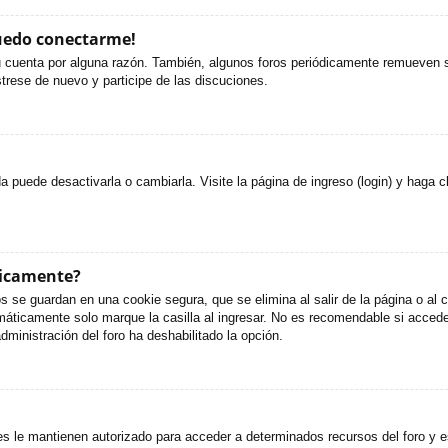
puedo conectarme!
u cuenta por alguna razón. También, algunos foros periódicamente remueven s
strese de nuevo y participe de las discuciones.
puede desactivarla o cambiarla. Visite la página de ingreso (login) y haga c
ticamente?
s se guardan en una cookie segura, que se elimina al salir de la página o al
áticamente solo marque la casilla al ingresar. No es recomendable si accede 
administración del foro ha deshabilitado la opción.
es le mantienen autorizado para acceder a determinados recursos del foro y e