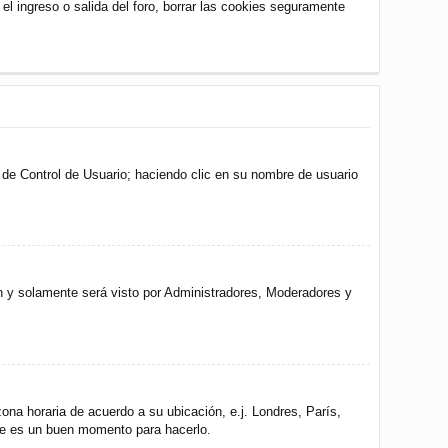
 el ingreso o salida del foro, borrar las cookies seguramente
l de Control de Usuario; haciendo clic en su nombre de usuario
ón y solamente será visto por Administradores, Moderadores y
zona horaria de acuerdo a su ubicación, e.j. Londres, París,
ste es un buen momento para hacerlo.