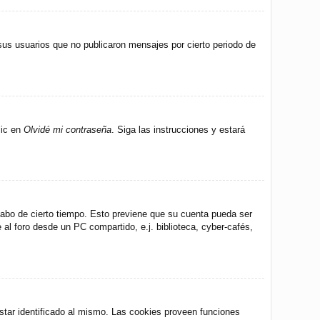
us usuarios que no publicaron mensajes por cierto periodo de
lic en
Olvidé mi contraseña
. Siga las instrucciones y estará
 cabo de cierto tiempo. Esto previene que su cuenta pueda ser
al foro desde un PC compartido, e.j. biblioteca, cyber-cafés,
star identificado al mismo. Las cookies proveen funciones