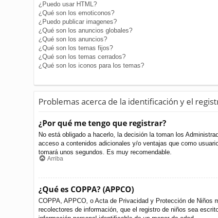
¿Puedo usar HTML?
¿Qué son los emoticonos?
¿Puedo publicar imagenes?
¿Qué son los anuncios globales?
¿Qué son los anuncios?
¿Qué son los temas fijos?
¿Qué son los temas cerrados?
¿Qué son los iconos para los temas?
Problemas acerca de la identificación y el regist
¿Por qué me tengo que registrar?
No está obligado a hacerlo, la decisión la toman los Administr
acceso a contenidos adicionales y/o ventajas que como usuario 
tomará unos segundos. Es muy recomendable.
Arriba
¿Qué es COPPA? (APPCO)
COPPA, APPCO, o Acta de Privacidad y Protección de Niños meno
recolectores de información, que el registro de niños sea escri