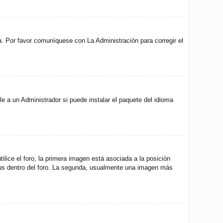
a. Por favor comuníquese con La Administración para corregir el
e a un Administrador si puede instalar el paquete del idioma
ice el foro, la primera imagen está asociada a la posición
atus dentro del foro. La segunda, usualmente una imagen más