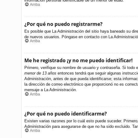
información personal identificable de un menor de edad.
Arriba
¿Por qué no puedo registrarme?
Es posible que La Administración del sitio haya baneado su dire
de nuevos usuarios. Póngase en contacto con La Administración 
Arriba
Me he registrado ¡y no me puedo identificar!
Primero, verifique su nombre de usuario y contraseña. Si todo e
menor de 13 años
entonces tendrá que seguir algunas instrucci
Administración, antes de que pueda identificarse; esta informació
la dirección de correo electrónico que proporcionó no es correct
mensaje a La Administración.
Arriba
¿Por qué no puedo identificarme?
Existen varias razones por lo cuál esto puede suceder. Primer
Administración para asegurarse de que no ha sido excluido. Tamb
Arriba