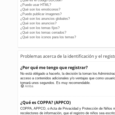
¿Qué es el código BBCode?
¿Puedo usar HTML?
¿Qué son los emoticonos?
¿Puedo publicar imagenes?
¿Qué son los anuncios globales?
¿Qué son los anuncios?
¿Qué son los temas fijos?
¿Qué son los temas cerrados?
¿Qué son los iconos para los temas?
Problemas acerca de la identificación y el regist
¿Por qué me tengo que registrar?
No está obligado a hacerlo, la decisión la toman los Administr
acceso a contenidos adicionales y/o ventajas que como usuario 
tomará unos segundos. Es muy recomendable.
Arriba
¿Qué es COPPA? (APPCO)
COPPA, APPCO, o Acta de Privacidad y Protección de Niños meno
recolectores de información, que el registro de niños sea escri