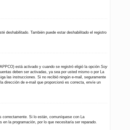
sté deshabilitado. También puede estar deshabilitado el registro
 (APPCO) está activado y cuando se registró eligió la opción
Soy
 cuentas deben ser activadas, ya sea por usted mismo o por La
 siga las instrucciones. Si no recibió ningún e-mail, seguramente
 la dirección de e-mail que proporcionó es correcta, envíe un
os correctamente. Si lo están, comuníquese con La
s en la programación, por lo que necesitaría ser reparado.