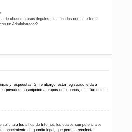
?
a de abusos o usos ilegales relacionados con este foro?
on un Administrador?
emas y respuestas. Sin embargo, estar registrado le dará
s privados, suscripción a grupos de usuarios, etc. Tan solo le
icita a los sitios de Internet, los cuales son potenciales
 reconocimiento de guardia legal, que permita recolectar