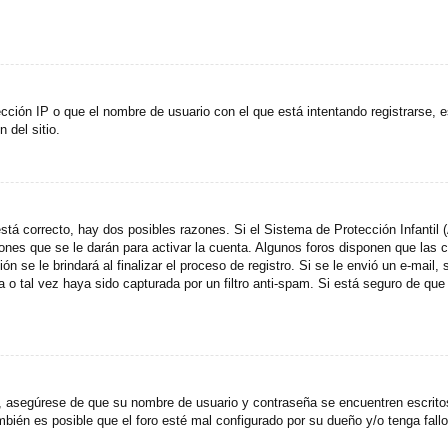
cción IP o que el nombre de usuario con el que está intentando registrarse, e
del sitio.
stá correcto, hay dos posibles razones. Si el Sistema de Protección Infantil
ones que se le darán para activar la cuenta. Algunos foros disponen que las
n se le brindará al finalizar el proceso de registro. Si se le envió un e-mail,
a o tal vez haya sido capturada por un filtro anti-spam. Si está seguro de que
o, asegúrese de que su nombre de usuario y contraseña se encuentren escrit
ién es posible que el foro esté mal configurado por su dueño y/o tenga fallo