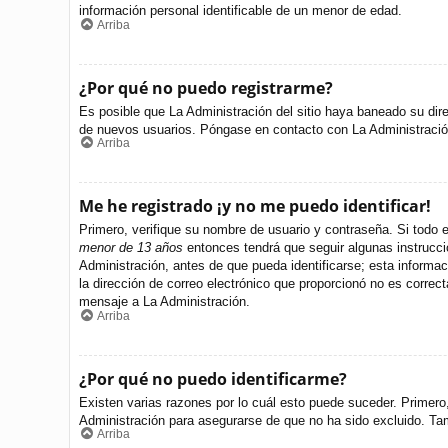
información personal identificable de un menor de edad.
Arriba
¿Por qué no puedo registrarme?
Es posible que La Administración del sitio haya baneado su dire
de nuevos usuarios. Póngase en contacto con La Administración 
Arriba
Me he registrado ¡y no me puedo identificar!
Primero, verifique su nombre de usuario y contraseña. Si todo e
menor de 13 años
entonces tendrá que seguir algunas instrucci
Administración, antes de que pueda identificarse; esta informació
la dirección de correo electrónico que proporcionó no es correct
mensaje a La Administración.
Arriba
¿Por qué no puedo identificarme?
Existen varias razones por lo cuál esto puede suceder. Primer
Administración para asegurarse de que no ha sido excluido. Tamb
Arriba