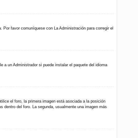
a. Por favor comuníquese con La Administración para corregir el
e a un Administrador si puede instalar el paquete del idioma
ice el foro, la primera imagen está asociada a la posición
atus dentro del foro. La segunda, usualmente una imagen más