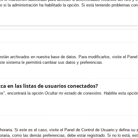
o si la administración ha habilitado la opción. Si está teniendo problemas con
están archivados en nuestra base de datos. Para modificarlos, visite el Pane
ste sistema le permitirá cambiar sus datos y preferencias.
a en las listas de usuarios conectados?
os", encontrará la opción
Ocultar mi estado de conexións
. Habilite esta opci
oraria. Si este es el caso, visite el Panel de Control de Usuario y defina su 
raria, como las demás preferencias, debe estar registrado. Si no lo está, e