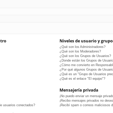
stro
Niveles de usuario y grupo
¿Qué son los Administradores?
¿Qué son los Moderadores?
¿Qué son los Grupos de Usuarios?
¿Donde están los Grupos de Usuario
¿Cómo me convierto en Responsabl
¿Por qué algunos Grupos de Usuario
¿Qué es un "Grupo de Usuarios pre
¿Qué es el enlace "El equipo"?
Mensajería privada
¡No puedo enviar un mensaje privad
¡Recibo mensajes privados no dese
de usuarios conectados?
¡Recibí spam o correos maliciosos de