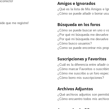
ncorrecto!
Amigos e Ignorados
¿Qué es la lista de Mis Amigos e I
¿Cómo se puede añadir o borrar usua
pide que me registre!
Búsqueda en los foros
¿Cómo se puede buscar en uno o va
¿Por qué mi búsqueda me devuelve 
¿Por qué mi búsqueda me devuelve 
¿Cómo busco usuarios?
¿Como se puede encontrar mis prop
Suscripciones y Favoritos
¿Cuál es la diferencia entre añadir 
¿Cómo marcar Favoritos o suscribir
¿Cómo me suscribo a un foro especí
¿Cómo borro mis suscripciones?
Archivos Adjuntos
¿Qué archivos adjuntos son permitid
¿Cómo encuentro todos mis archivo