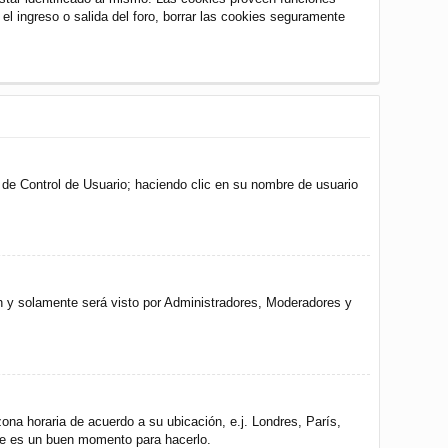
 el ingreso o salida del foro, borrar las cookies seguramente
l de Control de Usuario; haciendo clic en su nombre de usuario
ón y solamente será visto por Administradores, Moderadores y
zona horaria de acuerdo a su ubicación, e.j. Londres, París,
ste es un buen momento para hacerlo.