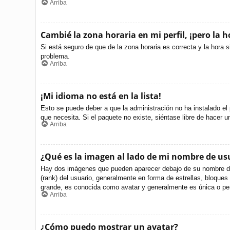
Arriba
Cambié la zona horaria en mi perfil, ¡pero la h
Si está seguro de que de la zona horaria es correcta y la hora 
problema.
Arriba
¡Mi idioma no está en la lista!
Esto se puede deber a que la administración no ha instalado el 
que necesita. Si el paquete no existe, siéntase libre de hacer 
Arriba
¿Qué es la imagen al lado de mi nombre de us
Hay dos imágenes que pueden aparecer debajo de su nombre de us
(rank) del usuario, generalmente en forma de estrellas, bloque
grande, es conocida como avatar y generalmente es única o per
Arriba
¿Cómo puedo mostrar un avatar?