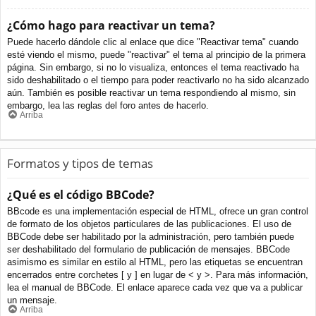
¿Cómo hago para reactivar un tema?
Puede hacerlo dándole clic al enlace que dice "Reactivar tema" cuando
esté viendo el mismo, puede "reactivar" el tema al principio de la primera
página. Sin embargo, si no lo visualiza, entonces el tema reactivado ha
sido deshabilitado o el tiempo para poder reactivarlo no ha sido alcanzado
aún. También es posible reactivar un tema respondiendo al mismo, sin
embargo, lea las reglas del foro antes de hacerlo.
Arriba
Formatos y tipos de temas
¿Qué es el código BBCode?
BBcode es una implementación especial de HTML, ofrece un gran control
de formato de los objetos particulares de las publicaciones. El uso de
BBCode debe ser habilitado por la administración, pero también puede
ser deshabilitado del formulario de publicación de mensajes. BBCode
asimismo es similar en estilo al HTML, pero las etiquetas se encuentran
encerrados entre corchetes [ y ] en lugar de < y >. Para más información,
lea el manual de BBCode. El enlace aparece cada vez que va a publicar
un mensaje.
Arriba