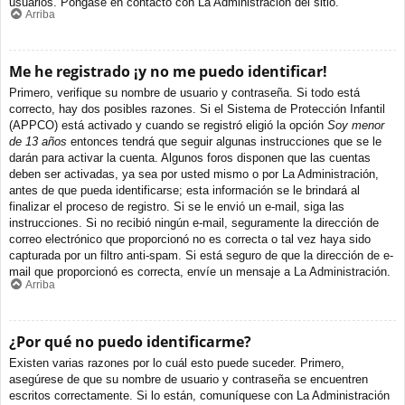
usuarios. Póngase en contacto con La Administración del sitio.
Arriba
Me he registrado ¡y no me puedo identificar!
Primero, verifique su nombre de usuario y contraseña. Si todo está
correcto, hay dos posibles razones. Si el Sistema de Protección Infantil
(APPCO) está activado y cuando se registró eligió la opción
Soy menor
de 13 años
entonces tendrá que seguir algunas instrucciones que se le
darán para activar la cuenta. Algunos foros disponen que las cuentas
deben ser activadas, ya sea por usted mismo o por La Administración,
antes de que pueda identificarse; esta información se le brindará al
finalizar el proceso de registro. Si se le envió un e-mail, siga las
instrucciones. Si no recibió ningún e-mail, seguramente la dirección de
correo electrónico que proporcionó no es correcta o tal vez haya sido
capturada por un filtro anti-spam. Si está seguro de que la dirección de e-
mail que proporcionó es correcta, envíe un mensaje a La Administración.
Arriba
¿Por qué no puedo identificarme?
Existen varias razones por lo cuál esto puede suceder. Primero,
asegúrese de que su nombre de usuario y contraseña se encuentren
escritos correctamente. Si lo están, comuníquese con La Administración