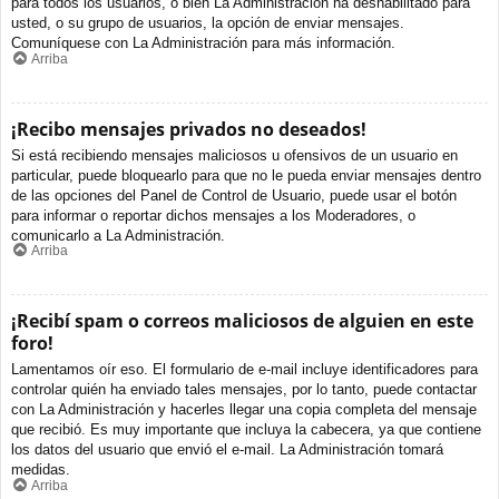
para todos los usuarios, o bien La Administración ha deshabilitado para
usted, o su grupo de usuarios, la opción de enviar mensajes.
Comuníquese con La Administración para más información.
Arriba
¡Recibo mensajes privados no deseados!
Si está recibiendo mensajes maliciosos u ofensivos de un usuario en
particular, puede bloquearlo para que no le pueda enviar mensajes dentro
de las opciones del Panel de Control de Usuario, puede usar el botón
para informar o reportar dichos mensajes a los Moderadores, o
comunicarlo a La Administración.
Arriba
¡Recibí spam o correos maliciosos de alguien en este
foro!
Lamentamos oír eso. El formulario de e-mail incluye identificadores para
controlar quién ha enviado tales mensajes, por lo tanto, puede contactar
con La Administración y hacerles llegar una copia completa del mensaje
que recibió. Es muy importante que incluya la cabecera, ya que contiene
los datos del usuario que envió el e-mail. La Administración tomará
medidas.
Arriba