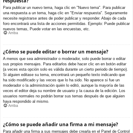
respuesta?
Para publicar un nuevo tema, haga clic en "Nuevo tema". Para publicar
una respuesta a un tema, haga clic en "Enviar respuesta". Seguramente
necesite registrarse antes de poder publicar y responder. Abajo de cada
foro encontrará una lista de acciones permitidas. Ejemplo: Puede publicar
nuevos temas, Puede votar en las encuestas, etc.
Arriba
¿Cómo se puede editar o borrar un mensaje?
A menos que sea administrador o moderador, solo puede borrar o editar
sus propios mensajes. Para editarlos debe hacer clic en en botón
editar
(a veces esta opción solo es válida durante un cierto periodo de tiempo).
Si alguien editase su tema, encontrará un pequeño texto indicando que
ha sido modificado y las veces que lo ha sido. No aparece si fue un
moderador o la administración quién lo editó, aunque la mayoría de las
veces el editor deja su nombre de usuario y la causa de la edición. Los
usuarios normales no podrán borrar sus temas después de que alguien
haya respondido al mismo.
Arriba
¿Cómo se puede añadir una firma a mi mensaje?
Para añadir una firma a sus mensajes debe crearla en el Panel de Control