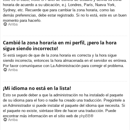
horaria de acuerdo a su ubicación, e.j. Londres, París, Nueva York,
Sydney, etc. Recuerde que para cambiar la zona horaria, como las
demás preferencias, debe estar registrado. Si no lo está, este es un buen
momento para hacerlo.
Arriba
Cambié la zona horaria en mi perfil, ¡pero la hora
sigue siendo incorrecto!
Si está seguro de que de la zona horaria es correcta y la hora sigue
siendo incorrecta, entonces la hora almacenada en el servidor es errónea.
Por favor comuníquese con La Administración para corregir el problema.
Arriba
¡Mi idioma no está en la lista!
Esto se puede deber a que la administración no ha instalado el paquete
de su idioma para el foro o nadie ha creado una traducción. Pregúntele a
un Administrador si puede instalar el paquete del idioma que necesita. Si
el paquete no existe, siéntase libre de hacer una traducción. Puede
encontrar más información en el sitio web de
phpBB
®
Arriba