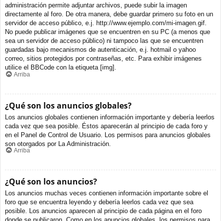
administración permite adjuntar archivos, puede subir la imagen
directamente al foro. De otra manera, debe guardar primero su foto en un
servidor de acceso público, e.j. http://www.ejemplo.com/mi-imagen.gif.
No puede publicar imágenes que se encuentren en su PC (a menos que
sea un servidor de acceso público) ni tampoco las que se encuentren
guardadas bajo mecanismos de autenticación, e.j. hotmail o yahoo
correo, sitios protegidos por contraseñas, etc. Para exhibir imágenes
utilice el BBCode con la etiqueta [img].
Arriba
¿Qué son los anuncios globales?
Los anuncios globales contienen información importante y debería leerlos
cada vez que sea posible. Éstos aparecerán al principio de cada foro y
en el Panel de Control de Usuario. Los permisos para anuncios globales
son otorgados por La Administración.
Arriba
¿Qué son los anuncios?
Los anuncios muchas veces contienen información importante sobre el
foro que se encuentra leyendo y debería leerlos cada vez que sea
posible. Los anuncios aparecen al principio de cada página en el foro
donde se publicaron. Como en los anuncios globales, los permisos para