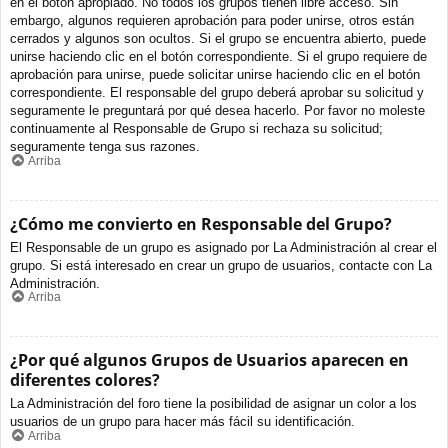
en el botón apropiado. No todos los grupos tienen libre acceso. Sin
embargo, algunos requieren aprobación para poder unirse, otros están
cerrados y algunos son ocultos. Si el grupo se encuentra abierto, puede
unirse haciendo clic en el botón correspondiente. Si el grupo requiere de
aprobación para unirse, puede solicitar unirse haciendo clic en el botón
correspondiente. El responsable del grupo deberá aprobar su solicitud y
seguramente le preguntará por qué desea hacerlo. Por favor no moleste
continuamente al Responsable de Grupo si rechaza su solicitud;
seguramente tenga sus razones.
Arriba
¿Cómo me convierto en Responsable del Grupo?
El Responsable de un grupo es asignado por La Administración al crear el
grupo. Si está interesado en crear un grupo de usuarios, contacte con La
Administración.
Arriba
¿Por qué algunos Grupos de Usuarios aparecen en
diferentes colores?
La Administración del foro tiene la posibilidad de asignar un color a los
usuarios de un grupo para hacer más fácil su identificación.
Arriba