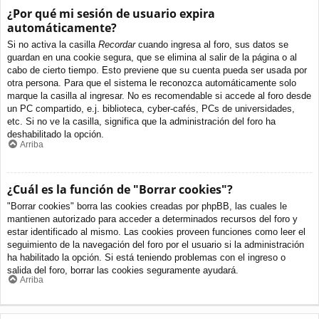
¿Por qué mi sesión de usuario expira
automáticamente?
Si no activa la casilla
Recordar
cuando ingresa al foro, sus datos se
guardan en una cookie segura, que se elimina al salir de la página o al
cabo de cierto tiempo. Esto previene que su cuenta pueda ser usada por
otra persona. Para que el sistema le reconozca automáticamente solo
marque la casilla al ingresar. No es recomendable si accede al foro desde
un PC compartido, e.j. biblioteca, cyber-cafés, PCs de universidades,
etc. Si no ve la casilla, significa que la administración del foro ha
deshabilitado la opción.
Arriba
¿Cuál es la función de "Borrar cookies"?
"Borrar cookies" borra las cookies creadas por phpBB, las cuales le
mantienen autorizado para acceder a determinados recursos del foro y
estar identificado al mismo. Las cookies proveen funciones como leer el
seguimiento de la navegación del foro por el usuario si la administración
ha habilitado la opción. Si está teniendo problemas con el ingreso o
salida del foro, borrar las cookies seguramente ayudará.
Arriba