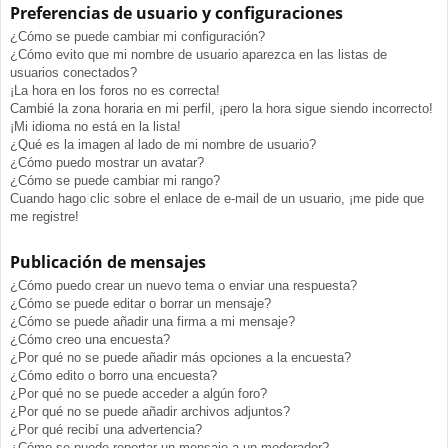
Preferencias de usuario y configuraciones
¿Cómo se puede cambiar mi configuración?
¿Cómo evito que mi nombre de usuario aparezca en las listas de
usuarios conectados?
¡La hora en los foros no es correcta!
Cambié la zona horaria en mi perfil, ¡pero la hora sigue siendo incorrecto!
¡Mi idioma no está en la lista!
¿Qué es la imagen al lado de mi nombre de usuario?
¿Cómo puedo mostrar un avatar?
¿Cómo se puede cambiar mi rango?
Cuando hago clic sobre el enlace de e-mail de un usuario, ¡me pide que
me registre!
Publicación de mensajes
¿Cómo puedo crear un nuevo tema o enviar una respuesta?
¿Cómo se puede editar o borrar un mensaje?
¿Cómo se puede añadir una firma a mi mensaje?
¿Cómo creo una encuesta?
¿Por qué no se puede añadir más opciones a la encuesta?
¿Cómo edito o borro una encuesta?
¿Por qué no se puede acceder a algún foro?
¿Por qué no se puede añadir archivos adjuntos?
¿Por qué recibí una advertencia?
¿Cómo se puede reportar un mensaje a un moderador?