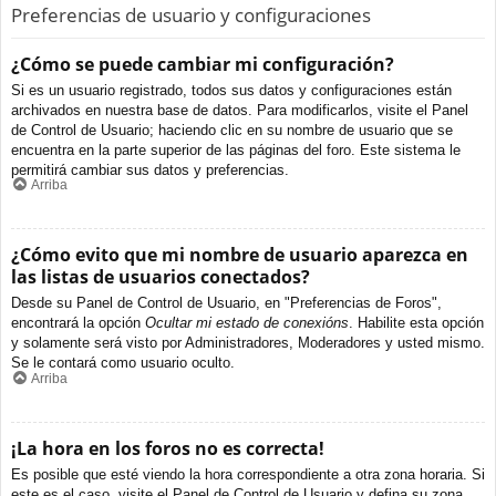
Preferencias de usuario y configuraciones
¿Cómo se puede cambiar mi configuración?
Si es un usuario registrado, todos sus datos y configuraciones están
archivados en nuestra base de datos. Para modificarlos, visite el Panel
de Control de Usuario; haciendo clic en su nombre de usuario que se
encuentra en la parte superior de las páginas del foro. Este sistema le
permitirá cambiar sus datos y preferencias.
Arriba
¿Cómo evito que mi nombre de usuario aparezca en
las listas de usuarios conectados?
Desde su Panel de Control de Usuario, en "Preferencias de Foros",
encontrará la opción
Ocultar mi estado de conexións
. Habilite esta opción
y solamente será visto por Administradores, Moderadores y usted mismo.
Se le contará como usuario oculto.
Arriba
¡La hora en los foros no es correcta!
Es posible que esté viendo la hora correspondiente a otra zona horaria. Si
este es el caso, visite el Panel de Control de Usuario y defina su zona