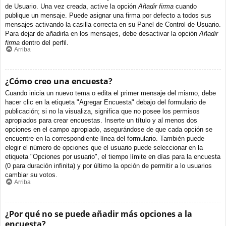
de Usuario. Una vez creada, active la opción
Añadir firma
cuando
publique un mensaje. Puede asignar una firma por defecto a todos sus
mensajes activando la casilla correcta en su Panel de Control de Usuario.
Para dejar de añadirla en los mensajes, debe desactivar la opción
Añadir
firma
dentro del perfil.
Arriba
¿Cómo creo una encuesta?
Cuando inicia un nuevo tema o edita el primer mensaje del mismo, debe
hacer clic en la etiqueta "Agregar Encuesta" debajo del formulario de
publicación; si no la visualiza, significa que no posee los permisos
apropiados para crear encuestas. Inserte un título y al menos dos
opciones en el campo apropiado, asegurándose de que cada opción se
encuentre en la correspondiente línea del formulario. También puede
elegir el número de opciones que el usuario puede seleccionar en la
etiqueta "Opciones por usuario", el tiempo límite en días para la encuesta
(0 para duración infinita) y por último la opción de permitir a lo usuarios
cambiar su votos.
Arriba
¿Por qué no se puede añadir más opciones a la
encuesta?