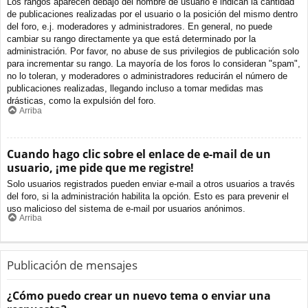
Los rangos aparecen debajo del nombre de usuario e indican la cantidad
de publicaciones realizadas por el usuario o la posición del mismo dentro
del foro, e.j. moderadores y administradores. En general, no puede
cambiar su rango directamente ya que está determinado por la
administración. Por favor, no abuse de sus privilegios de publicación solo
para incrementar su rango. La mayoría de los foros lo consideran "spam",
no lo toleran, y moderadores o administradores reducirán el número de
publicaciones realizadas, llegando incluso a tomar medidas mas
drásticas, como la expulsión del foro.
Arriba
Cuando hago clic sobre el enlace de e-mail de un
usuario, ¡me pide que me registre!
Solo usuarios registrados pueden enviar e-mail a otros usuarios a través
del foro, si la administración habilita la opción. Esto es para prevenir el
uso malicioso del sistema de e-mail por usuarios anónimos.
Arriba
Publicación de mensajes
¿Cómo puedo crear un nuevo tema o enviar una