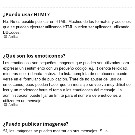
¿Puedo usar HTML?
No. No es posible publicar en HTML. Muchos de los formatos y acciones
que se pueden ejecutar utilizando HTML pueden ser aplicados utilizando
BBCodes.
Arriba
¿Qué son los emoticonos?
Los emoticonos son pequeñas imágenes que pueden ser utilizadas para
expresar un sentimiento con un pequeño código, e.j. :) denota felicidad,
mientras que :( denota tristeza. La lista completa de emoticones puede
verse en el formulario de publicación. Trate de no abusar del uso de
emoticonos, pues pueden hacer que un mensaje se vuelva muy difícil de
leer y un moderador borre el tema o los emoticones del mensaje. La
administración puede fijar un límite para el número de emoticones a
utilizar en un mensaje.
Arriba
¿Puedo publicar imagenes?
Sí, las imágenes se pueden mostrar en sus mensajes. Si la