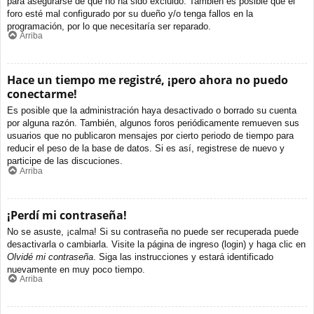
para asegurarse de que no ha sido excluido. También es posible que el
foro esté mal configurado por su dueño y/o tenga fallos en la
programación, por lo que necesitaría ser reparado.
Arriba
Hace un tiempo me registré, ¡pero ahora no puedo
conectarme!
Es posible que la administración haya desactivado o borrado su cuenta
por alguna razón. También, algunos foros periódicamente remueven sus
usuarios que no publicaron mensajes por cierto periodo de tiempo para
reducir el peso de la base de datos. Si es así, registrese de nuevo y
participe de las discuciones.
Arriba
¡Perdí mi contraseña!
No se asuste, ¡calma! Si su contraseña no puede ser recuperada puede
desactivarla o cambiarla. Visite la página de ingreso (login) y haga clic en
Olvidé mi contraseña
. Siga las instrucciones y estará identificado
nuevamente en muy poco tiempo.
Arriba