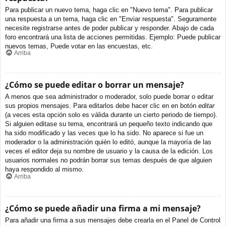
Para publicar un nuevo tema, haga clic en "Nuevo tema". Para publicar
una respuesta a un tema, haga clic en "Enviar respuesta". Seguramente
necesite registrarse antes de poder publicar y responder. Abajo de cada
foro encontrará una lista de acciones permitidas. Ejemplo: Puede publicar
nuevos temas, Puede votar en las encuestas, etc.
Arriba
¿Cómo se puede editar o borrar un mensaje?
A menos que sea administrador o moderador, solo puede borrar o editar
sus propios mensajes. Para editarlos debe hacer clic en en botón
editar
(a veces esta opción solo es válida durante un cierto periodo de tiempo).
Si alguien editase su tema, encontrará un pequeño texto indicando que
ha sido modificado y las veces que lo ha sido. No aparece si fue un
moderador o la administración quién lo editó, aunque la mayoría de las
veces el editor deja su nombre de usuario y la causa de la edición. Los
usuarios normales no podrán borrar sus temas después de que alguien
haya respondido al mismo.
Arriba
¿Cómo se puede añadir una firma a mi mensaje?
Para añadir una firma a sus mensajes debe crearla en el Panel de Control