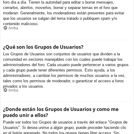
foro día a día. Tienen la autoridad para editar o borrar mensajes,
cerrarlos, abrirlos, moverlos, borrar y separar temas en el foro que
moderan. Generalmente, los moderadores están presentes para evitar
que los usuarios se salgan del tema tratado o publiquen spam y/o
contenido malicioso.
Arriba
¿Qué son los Grupos de Usuarios?
Los Grupos de Usuarios son conjuntos de usuarios que dividen a la
comunidad en sectores manejables con los cuales puede trabajar los
administradores del foro. Cada usuario puede pertenecer a varios grupos
y cada grupo puede tener diferentes permisos. Esto ayuda, a los
administradores, a cambiar los permisos de muchos usuarios a la vez,
tales como los permisos de moderador, o garantizar el acceso a foros
privados a los usuarios.
Arriba
¿Donde están los Grupos de Usuarios y como me
puedo unir a ellos?
Puede ver todos los Grupos de usuarios a través del enlace "Grupos de
Usuarios". Si desea unirse a algún grupo, puede proceder haciendo clic
en el botón apropiado. No todos los grupos tienen libre acceso. Sin