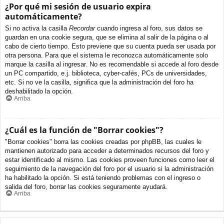
¿Por qué mi sesión de usuario expira
automáticamente?
Si no activa la casilla
Recordar
cuando ingresa al foro, sus datos se
guardan en una cookie segura, que se elimina al salir de la página o al
cabo de cierto tiempo. Esto previene que su cuenta pueda ser usada por
otra persona. Para que el sistema le reconozca automáticamente solo
marque la casilla al ingresar. No es recomendable si accede al foro desde
un PC compartido, e.j. biblioteca, cyber-cafés, PCs de universidades,
etc. Si no ve la casilla, significa que la administración del foro ha
deshabilitado la opción.
Arriba
¿Cuál es la función de "Borrar cookies"?
"Borrar cookies" borra las cookies creadas por phpBB, las cuales le
mantienen autorizado para acceder a determinados recursos del foro y
estar identificado al mismo. Las cookies proveen funciones como leer el
seguimiento de la navegación del foro por el usuario si la administración
ha habilitado la opción. Si está teniendo problemas con el ingreso o
salida del foro, borrar las cookies seguramente ayudará.
Arriba