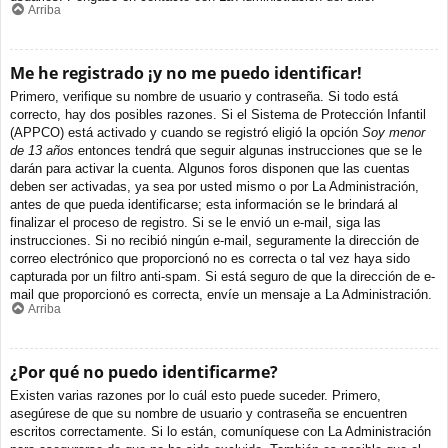
Arriba
Me he registrado ¡y no me puedo identificar!
Primero, verifique su nombre de usuario y contraseña. Si todo está
correcto, hay dos posibles razones. Si el Sistema de Protección Infantil
(APPCO) está activado y cuando se registró eligió la opción
Soy menor
de 13 años
entonces tendrá que seguir algunas instrucciones que se le
darán para activar la cuenta. Algunos foros disponen que las cuentas
deben ser activadas, ya sea por usted mismo o por La Administración,
antes de que pueda identificarse; esta información se le brindará al
finalizar el proceso de registro. Si se le envió un e-mail, siga las
instrucciones. Si no recibió ningún e-mail, seguramente la dirección de
correo electrónico que proporcionó no es correcta o tal vez haya sido
capturada por un filtro anti-spam. Si está seguro de que la dirección de e-
mail que proporcionó es correcta, envíe un mensaje a La Administración.
Arriba
¿Por qué no puedo identificarme?
Existen varias razones por lo cuál esto puede suceder. Primero,
asegúrese de que su nombre de usuario y contraseña se encuentren
escritos correctamente. Si lo están, comuníquese con La Administración