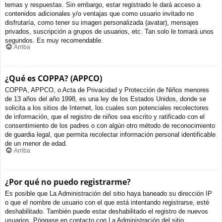
temas y respuestas. Sin embargo, estar registrado le dará acceso a
contenidos adicionales y/o ventajas que como usuario invitado no
disfrutaría, como tener su imagen personalizada (avatar), mensajes
privados, suscripción a grupos de usuarios, etc. Tan solo le tomará unos
segundos. Es muy recomendable.
Arriba
¿Qué es COPPA? (APPCO)
COPPA, APPCO, o Acta de Privacidad y Protección de Niños menores
de 13 años del año 1998, es una ley de los Estados Unidos, donde se
solicita a los sitios de Internet, los cuales son potenciales recolectores
de información, que el registro de niños sea escrito y ratificado con el
consentimiento de los padres o con algún otro método de reconocimiento
de guardia legal, que permita recolectar información personal identificable
de un menor de edad.
Arriba
¿Por qué no puedo registrarme?
Es posible que La Administración del sitio haya baneado su dirección IP
o que el nombre de usuario con el que está intentando registrarse, esté
deshabilitado. También puede estar deshabilitado el registro de nuevos
usuarios. Póngase en contacto con La Administración del sitio.