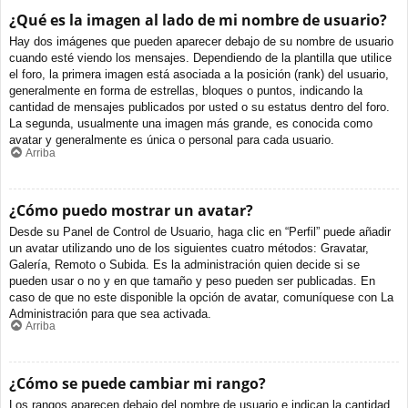
¿Qué es la imagen al lado de mi nombre de usuario?
Hay dos imágenes que pueden aparecer debajo de su nombre de usuario
cuando esté viendo los mensajes. Dependiendo de la plantilla que utilice
el foro, la primera imagen está asociada a la posición (rank) del usuario,
generalmente en forma de estrellas, bloques o puntos, indicando la
cantidad de mensajes publicados por usted o su estatus dentro del foro.
La segunda, usualmente una imagen más grande, es conocida como
avatar y generalmente es única o personal para cada usuario.
Arriba
¿Cómo puedo mostrar un avatar?
Desde su Panel de Control de Usuario, haga clic en “Perfil” puede añadir
un avatar utilizando uno de los siguientes cuatro métodos: Gravatar,
Galería, Remoto o Subida. Es la administración quien decide si se
pueden usar o no y en que tamaño y peso pueden ser publicadas. En
caso de que no este disponible la opción de avatar, comuníquese con La
Administración para que sea activada.
Arriba
¿Cómo se puede cambiar mi rango?
Los rangos aparecen debajo del nombre de usuario e indican la cantidad