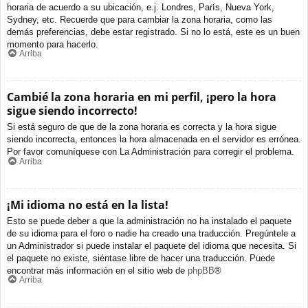
horaria de acuerdo a su ubicación, e.j. Londres, París, Nueva York,
Sydney, etc. Recuerde que para cambiar la zona horaria, como las
demás preferencias, debe estar registrado. Si no lo está, este es un buen
momento para hacerlo.
Arriba
Cambié la zona horaria en mi perfil, ¡pero la hora
sigue siendo incorrecto!
Si está seguro de que de la zona horaria es correcta y la hora sigue
siendo incorrecta, entonces la hora almacenada en el servidor es errónea.
Por favor comuníquese con La Administración para corregir el problema.
Arriba
¡Mi idioma no está en la lista!
Esto se puede deber a que la administración no ha instalado el paquete
de su idioma para el foro o nadie ha creado una traducción. Pregúntele a
un Administrador si puede instalar el paquete del idioma que necesita. Si
el paquete no existe, siéntase libre de hacer una traducción. Puede
encontrar más información en el sitio web de
phpBB
®
Arriba