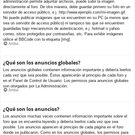
administración permite adjuntar archivos, puede subir la imagen
directamente al foro. De otra manera, debe guardar primero su foto en un
servidor de acceso público, e.j. http://www.ejemplo.com/mi-imagen.gif.
No puede publicar imágenes que se encuentren en su PC (a menos que
sea un servidor de acceso público) ni tampoco las que se encuentren
guardadas bajo mecanismos de autenticación, e.j. hotmail o yahoo
correo, sitios protegidos por contraseñas, etc. Para exhibir imágenes
utilice el BBCode con la etiqueta [img].
Arriba
¿Qué son los anuncios globales?
Los anuncios globales contienen información importante y debería leerlos
cada vez que sea posible. Éstos aparecerán al principio de cada foro y
en el Panel de Control de Usuario. Los permisos para anuncios globales
son otorgados por La Administración.
Arriba
¿Qué son los anuncios?
Los anuncios muchas veces contienen información importante sobre el
foro que se encuentra leyendo y debería leerlos cada vez que sea
posible. Los anuncios aparecen al principio de cada página en el foro
donde se publicaron. Como en los anuncios globales, los permisos para