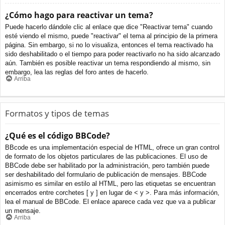
¿Cómo hago para reactivar un tema?
Puede hacerlo dándole clic al enlace que dice "Reactivar tema" cuando
esté viendo el mismo, puede "reactivar" el tema al principio de la primera
página. Sin embargo, si no lo visualiza, entonces el tema reactivado ha
sido deshabilitado o el tiempo para poder reactivarlo no ha sido alcanzado
aún. También es posible reactivar un tema respondiendo al mismo, sin
embargo, lea las reglas del foro antes de hacerlo.
Arriba
Formatos y tipos de temas
¿Qué es el código BBCode?
BBcode es una implementación especial de HTML, ofrece un gran control
de formato de los objetos particulares de las publicaciones. El uso de
BBCode debe ser habilitado por la administración, pero también puede
ser deshabilitado del formulario de publicación de mensajes. BBCode
asimismo es similar en estilo al HTML, pero las etiquetas se encuentran
encerrados entre corchetes [ y ] en lugar de < y >. Para más información,
lea el manual de BBCode. El enlace aparece cada vez que va a publicar
un mensaje.
Arriba