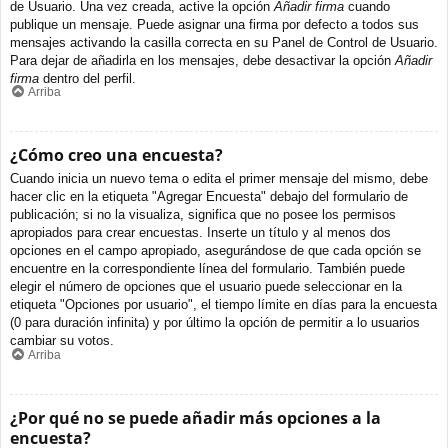
de Usuario. Una vez creada, active la opción
Añadir firma
cuando
publique un mensaje. Puede asignar una firma por defecto a todos sus
mensajes activando la casilla correcta en su Panel de Control de Usuario.
Para dejar de añadirla en los mensajes, debe desactivar la opción
Añadir
firma
dentro del perfil.
Arriba
¿Cómo creo una encuesta?
Cuando inicia un nuevo tema o edita el primer mensaje del mismo, debe
hacer clic en la etiqueta "Agregar Encuesta" debajo del formulario de
publicación; si no la visualiza, significa que no posee los permisos
apropiados para crear encuestas. Inserte un título y al menos dos
opciones en el campo apropiado, asegurándose de que cada opción se
encuentre en la correspondiente línea del formulario. También puede
elegir el número de opciones que el usuario puede seleccionar en la
etiqueta "Opciones por usuario", el tiempo límite en días para la encuesta
(0 para duración infinita) y por último la opción de permitir a lo usuarios
cambiar su votos.
Arriba
¿Por qué no se puede añadir más opciones a la
encuesta?