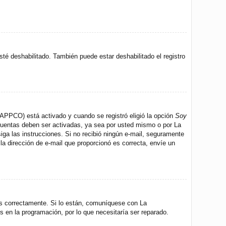
sté deshabilitado. También puede estar deshabilitado el registro
 (APPCO) está activado y cuando se registró eligió la opción
Soy
 cuentas deben ser activadas, ya sea por usted mismo o por La
 siga las instrucciones. Si no recibió ningún e-mail, seguramente
 la dirección de e-mail que proporcionó es correcta, envíe un
os correctamente. Si lo están, comuníquese con La
s en la programación, por lo que necesitaría ser reparado.