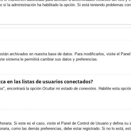
o si la administración ha habilitado la opción. Si está teniendo problemas con
están archivados en nuestra base de datos. Para modificarlos, visite el Pane
ste sistema le permitirá cambiar sus datos y preferencias.
a en las listas de usuarios conectados?
os", encontrará la opción
Ocultar mi estado de conexións
. Habilite esta opci
oraria. Si este es el caso, visite el Panel de Control de Usuario y defina su 
raria, como las demás preferencias, debe estar registrado. Si no lo está, e