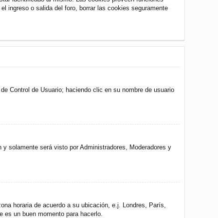
 el ingreso o salida del foro, borrar las cookies seguramente
l de Control de Usuario; haciendo clic en su nombre de usuario
ón y solamente será visto por Administradores, Moderadores y
zona horaria de acuerdo a su ubicación, e.j. Londres, París,
ste es un buen momento para hacerlo.