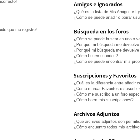
ncorrecto!
Amigos e Ignorados
¿Qué es la lista de Mis Amigos e I
¿Cómo se puede añadir o borrar usua
pide que me registre!
Búsqueda en los foros
¿Cómo se puede buscar en uno o va
¿Por qué mi búsqueda me devuelve 
¿Por qué mi búsqueda me devuelve 
¿Cómo busco usuarios?
¿Como se puede encontrar mis prop
Suscripciones y Favoritos
¿Cuál es la diferencia entre añadir 
¿Cómo marcar Favoritos o suscribir
¿Cómo me suscribo a un foro especí
¿Cómo borro mis suscripciones?
Archivos Adjuntos
¿Qué archivos adjuntos son permitid
¿Cómo encuentro todos mis archivo