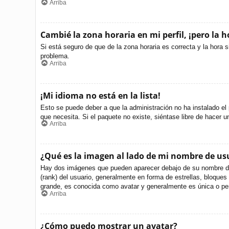
Arriba
Cambié la zona horaria en mi perfil, ¡pero la h
Si está seguro de que de la zona horaria es correcta y la hora 
problema.
Arriba
¡Mi idioma no está en la lista!
Esto se puede deber a que la administración no ha instalado el 
que necesita. Si el paquete no existe, siéntase libre de hacer 
Arriba
¿Qué es la imagen al lado de mi nombre de us
Hay dos imágenes que pueden aparecer debajo de su nombre de us
(rank) del usuario, generalmente en forma de estrellas, bloque
grande, es conocida como avatar y generalmente es única o per
Arriba
¿Cómo puedo mostrar un avatar?