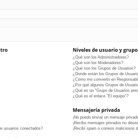
stro
Niveles de usuario y grupo
¿Qué son los Administradores?
¿Qué son los Moderadores?
¿Qué son los Grupos de Usuarios?
¿Donde están los Grupos de Usuario
¿Cómo me convierto en Responsabl
¿Por qué algunos Grupos de Usuario
¿Qué es un "Grupo de Usuarios pre
¿Qué es el enlace "El equipo"?
Mensajería privada
¡No puedo enviar un mensaje privad
¡Recibo mensajes privados no dese
de usuarios conectados?
¡Recibí spam o correos maliciosos de