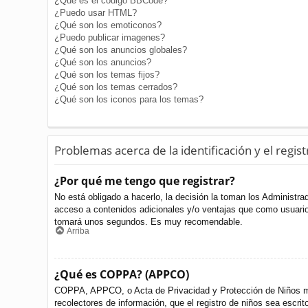
¿Qué es el código BBCode?
¿Puedo usar HTML?
¿Qué son los emoticonos?
¿Puedo publicar imagenes?
¿Qué son los anuncios globales?
¿Qué son los anuncios?
¿Qué son los temas fijos?
¿Qué son los temas cerrados?
¿Qué son los iconos para los temas?
Problemas acerca de la identificación y el regist
¿Por qué me tengo que registrar?
No está obligado a hacerlo, la decisión la toman los Administr
acceso a contenidos adicionales y/o ventajas que como usuario 
tomará unos segundos. Es muy recomendable.
Arriba
¿Qué es COPPA? (APPCO)
COPPA, APPCO, o Acta de Privacidad y Protección de Niños meno
recolectores de información, que el registro de niños sea escri