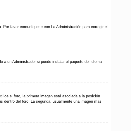
a. Por favor comuníquese con La Administración para corregir el
e a un Administrador si puede instalar el paquete del idioma
ice el foro, la primera imagen está asociada a la posición
atus dentro del foro. La segunda, usualmente una imagen más