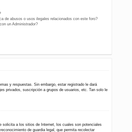
?
a de abusos o usos ilegales relacionados con este foro?
on un Administrador?
emas y respuestas. Sin embargo, estar registrado le dará
s privados, suscripción a grupos de usuarios, etc. Tan solo le
icita a los sitios de Internet, los cuales son potenciales
 reconocimiento de guardia legal, que permita recolectar