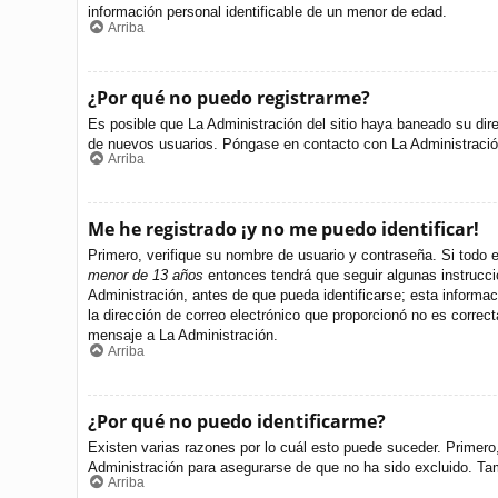
información personal identificable de un menor de edad.
Arriba
¿Por qué no puedo registrarme?
Es posible que La Administración del sitio haya baneado su dire
de nuevos usuarios. Póngase en contacto con La Administración 
Arriba
Me he registrado ¡y no me puedo identificar!
Primero, verifique su nombre de usuario y contraseña. Si todo e
menor de 13 años
entonces tendrá que seguir algunas instrucci
Administración, antes de que pueda identificarse; esta informació
la dirección de correo electrónico que proporcionó no es correct
mensaje a La Administración.
Arriba
¿Por qué no puedo identificarme?
Existen varias razones por lo cuál esto puede suceder. Primer
Administración para asegurarse de que no ha sido excluido. Tamb
Arriba