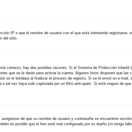
cción IP o que el nombre de usuario con el que está intentando registrarse, e
del sitio.
stá correcto, hay dos posibles razones. Si el Sistema de Protección Infantil
ones que se le darán para activar la cuenta. Algunos foros disponen que las
n se le brindará al finalizar el proceso de registro. Si se le envió un e-mail,
a o tal vez haya sido capturada por un filtro anti-spam. Si está seguro de que
o, asegúrese de que su nombre de usuario y contraseña se encuentren escrit
ién es posible que el foro esté mal configurado por su dueño y/o tenga fallo