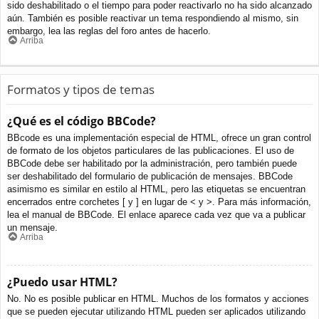
sido deshabilitado o el tiempo para poder reactivarlo no ha sido alcanzado
aún. También es posible reactivar un tema respondiendo al mismo, sin
embargo, lea las reglas del foro antes de hacerlo.
Arriba
Formatos y tipos de temas
¿Qué es el código BBCode?
BBcode es una implementación especial de HTML, ofrece un gran control
de formato de los objetos particulares de las publicaciones. El uso de
BBCode debe ser habilitado por la administración, pero también puede
ser deshabilitado del formulario de publicación de mensajes. BBCode
asimismo es similar en estilo al HTML, pero las etiquetas se encuentran
encerrados entre corchetes [ y ] en lugar de < y >. Para más información,
lea el manual de BBCode. El enlace aparece cada vez que va a publicar
un mensaje.
Arriba
¿Puedo usar HTML?
No. No es posible publicar en HTML. Muchos de los formatos y acciones
que se pueden ejecutar utilizando HTML pueden ser aplicados utilizando