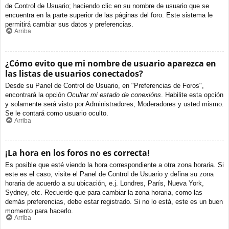
de Control de Usuario; haciendo clic en su nombre de usuario que se
encuentra en la parte superior de las páginas del foro. Este sistema le
permitirá cambiar sus datos y preferencias.
Arriba
¿Cómo evito que mi nombre de usuario aparezca en
las listas de usuarios conectados?
Desde su Panel de Control de Usuario, en "Preferencias de Foros",
encontrará la opción
Ocultar mi estado de conexións
. Habilite esta opción
y solamente será visto por Administradores, Moderadores y usted mismo.
Se le contará como usuario oculto.
Arriba
¡La hora en los foros no es correcta!
Es posible que esté viendo la hora correspondiente a otra zona horaria. Si
este es el caso, visite el Panel de Control de Usuario y defina su zona
horaria de acuerdo a su ubicación, e.j. Londres, París, Nueva York,
Sydney, etc. Recuerde que para cambiar la zona horaria, como las
demás preferencias, debe estar registrado. Si no lo está, este es un buen
momento para hacerlo.
Arriba