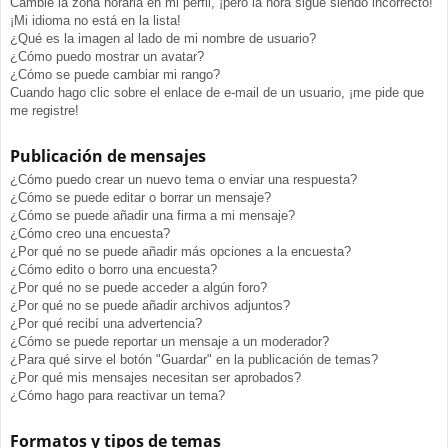
Cambié la zona horaria en mi perfil, ¡pero la hora sigue siendo incorrecto!
¡Mi idioma no está en la lista!
¿Qué es la imagen al lado de mi nombre de usuario?
¿Cómo puedo mostrar un avatar?
¿Cómo se puede cambiar mi rango?
Cuando hago clic sobre el enlace de e-mail de un usuario, ¡me pide que
me registre!
Publicación de mensajes
¿Cómo puedo crear un nuevo tema o enviar una respuesta?
¿Cómo se puede editar o borrar un mensaje?
¿Cómo se puede añadir una firma a mi mensaje?
¿Cómo creo una encuesta?
¿Por qué no se puede añadir más opciones a la encuesta?
¿Cómo edito o borro una encuesta?
¿Por qué no se puede acceder a algún foro?
¿Por qué no se puede añadir archivos adjuntos?
¿Por qué recibí una advertencia?
¿Cómo se puede reportar un mensaje a un moderador?
¿Para qué sirve el botón "Guardar" en la publicación de temas?
¿Por qué mis mensajes necesitan ser aprobados?
¿Cómo hago para reactivar un tema?
Formatos y tipos de temas