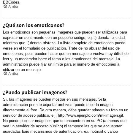
BBCodes.
Arriba
¿Qué son los emoticonos?
Los emoticonos son pequeñas imágenes que pueden ser utilizadas para
expresar un sentimiento con un pequeño código, e.j. :) denota felicidad,
mientras que :( denota tristeza. La lista completa de emoticones puede
verse en el formulario de publicación. Trate de no abusar del uso de
emoticonos, pues pueden hacer que un mensaje se vuelva muy difícil de
leer y un moderador borre el tema o los emoticones del mensaje. La
administración puede fijar un límite para el número de emoticones a
utilizar en un mensaje.
Arriba
¿Puedo publicar imagenes?
Sí, las imágenes se pueden mostrar en sus mensajes. Si la
administración permite adjuntar archivos, puede subir la imagen
directamente al foro. De otra manera, debe guardar primero su foto en un
servidor de acceso público, e.j. http://www.ejemplo.com/mi-imagen.gif.
No puede publicar imágenes que se encuentren en su PC (a menos que
sea un servidor de acceso público) ni tampoco las que se encuentren
guardadas bajo mecanismos de autenticación, e.j. hotmail o yahoo