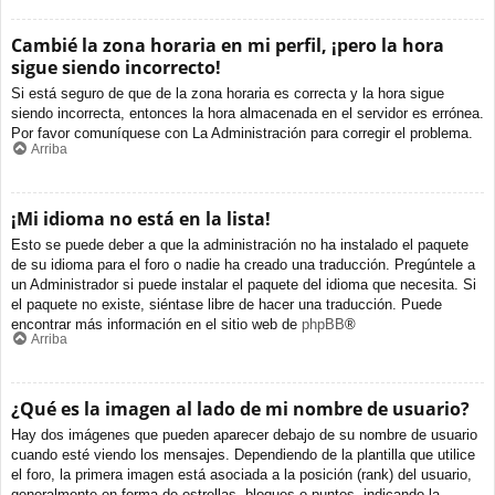
Cambié la zona horaria en mi perfil, ¡pero la hora
sigue siendo incorrecto!
Si está seguro de que de la zona horaria es correcta y la hora sigue
siendo incorrecta, entonces la hora almacenada en el servidor es errónea.
Por favor comuníquese con La Administración para corregir el problema.
Arriba
¡Mi idioma no está en la lista!
Esto se puede deber a que la administración no ha instalado el paquete
de su idioma para el foro o nadie ha creado una traducción. Pregúntele a
un Administrador si puede instalar el paquete del idioma que necesita. Si
el paquete no existe, siéntase libre de hacer una traducción. Puede
encontrar más información en el sitio web de
phpBB
®
Arriba
¿Qué es la imagen al lado de mi nombre de usuario?
Hay dos imágenes que pueden aparecer debajo de su nombre de usuario
cuando esté viendo los mensajes. Dependiendo de la plantilla que utilice
el foro, la primera imagen está asociada a la posición (rank) del usuario,
generalmente en forma de estrellas, bloques o puntos, indicando la