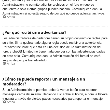
grupo, usuario y son concedidos por La Administración. Tal vez La
Administración no permite adjuntar archivos en el foro en que se
encuentra o solo ciertos grupos pueden hacerlo. Comuníquese con La
Administración si no está seguro de por qué no puede adjuntar archivos.
Arriba
¿Por qué recibí una advertencia?
Los administradores de cada foro tienen su propio conjunto de reglas para
su sitio. Si ha quebrantado alguna regla puede recibir una advertencia.
Por favor recuerde que esta es una decisión de La Administración del
foro, y phpBB Limited no tiene nada que ver con las advertencias dadas
en este sitio. Comuníquese con La Administración del foro si no está
seguro de porqué fue advertido.
Arriba
¿Cómo se puede reportar un mensaje a un
moderador?
Si La Administración lo permite, debería ver un botón para reportar
mensajes cerca del mismo. Haciendo clic sobre el botón, el foro le llevará
y guiará a través de ciertos pasos necesarios para reportar el mensaje.
Arriba