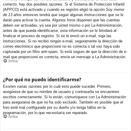
correcto, hay dos posibles razones. Si el Sistema de Protección Infantil
(APPCO) está activado y cuando se registró eligió la opción
Soy menor
de 13 años
entonces tendrá que seguir algunas instrucciones que se le
darán para activar la cuenta. Algunos foros disponen que las cuentas
deben ser activadas, ya sea por usted mismo o por La Administración,
antes de que pueda identificarse; esta información se le brindará al
finalizar el proceso de registro. Si se le envió un e-mail, siga las
instrucciones. Si no recibió ningún e-mail, seguramente la dirección de
correo electrónico que proporcionó no es correcta o tal vez haya sido
capturada por un filtro anti-spam. Si está seguro de que la dirección de e-
mail que proporcionó es correcta, envíe un mensaje a La Administración.
Arriba
¿Por qué no puedo identificarme?
Existen varias razones por lo cuál esto puede suceder. Primero,
asegúrese de que su nombre de usuario y contraseña se encuentren
escritos correctamente. Si lo están, comuníquese con La Administración
para asegurarse de que no ha sido excluido. También es posible que el
foro esté mal configurado por su dueño y/o tenga fallos en la
programación, por lo que necesitaría ser reparado.
Arriba