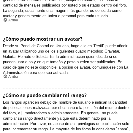
cantidad de mensajes publicados por usted o su estatus dentro del foro.
La segunda, usualmente una imagen más grande, es conocida como
avatar y generalmente es única o personal para cada usuario.
Arriba
¿Cómo puedo mostrar un avatar?
Desde su Panel de Control de Usuario, haga clic en “Perfil” puede añadir
un avatar utilizando uno de los siguientes cuatro métodos: Gravatar,
Galería, Remoto o Subida. Es la administración quien decide si se
pueden usar o no y en que tamaño y peso pueden ser publicadas. En
caso de que no este disponible la opción de avatar, comuníquese con La
Administración para que sea activada.
Arriba
¿Cómo se puede cambiar mi rango?
Los rangos aparecen debajo del nombre de usuario e indican la cantidad
de publicaciones realizadas por el usuario o la posición del mismo dentro
del foro, e.j. moderadores y administradores. En general, no puede
cambiar su rango directamente ya que está determinado por la
administración. Por favor, no abuse de sus privilegios de publicación solo
para incrementar su rango. La mayoría de los foros lo consideran "spam",