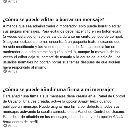
Arriba
¿Cómo se puede editar o borrar un mensaje?
A menos que sea administrador o moderador, solo puede borrar o editar
sus propios mensajes. Para editarlos debe hacer clic en en botón
editar
(a veces esta opción solo es válida durante un cierto periodo de tiempo).
Si alguien editase su tema, encontrará un pequeño texto indicando que
ha sido modificado y las veces que lo ha sido. No aparece si fue un
moderador o la administración quién lo editó, aunque la mayoría de las
veces el editor deja su nombre de usuario y la causa de la edición. Los
usuarios normales no podrán borrar sus temas después de que alguien
haya respondido al mismo.
Arriba
¿Cómo se puede añadir una firma a mi mensaje?
Para añadir una firma a sus mensajes debe crearla en el Panel de Control
de Usuario. Una vez creada, active la opción
Añadir firma
cuando
publique un mensaje. Puede asignar una firma por defecto a todos sus
mensajes activando la casilla correcta en su Panel de Control de Usuario.
Para dejar de añadirla en los mensajes, debe desactivar la opción
Añadir
firma
dentro del perfil.
Arriba