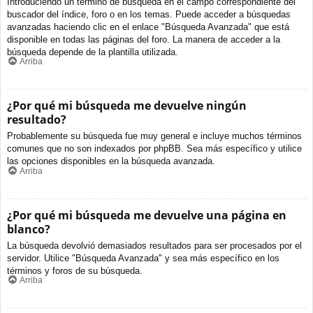
Introduciendo un término de búsqueda en el campo correspondiente del
buscador del índice, foro o en los temas. Puede acceder a búsquedas
avanzadas haciendo clic en el enlace "Búsqueda Avanzada" que está
disponible en todas las páginas del foro. La manera de acceder a la
búsqueda depende de la plantilla utilizada.
Arriba
¿Por qué mi búsqueda me devuelve ningún
resultado?
Probablemente su búsqueda fue muy general e incluye muchos términos
comunes que no son indexados por phpBB. Sea más específico y utilice
las opciones disponibles en la búsqueda avanzada.
Arriba
¿Por qué mi búsqueda me devuelve una página en
blanco?
La búsqueda devolvió demasiados resultados para ser procesados por el
servidor. Utilice "Búsqueda Avanzada" y sea más específico en los
términos y foros de su búsqueda.
Arriba