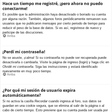
Hace un tiempo me registré, ¡pero ahora no puedo
conectarme!
Es posible que la administración haya desactivado o borrado su cuenta
por alguna razón. También, algunos foros periódicamente remueven sus
usuarios que no publicaron mensajes por cierto periodo de tiempo para
reducir el peso de la base de datos. Si es así, registrese de nuevo y
participe de las discuciones.
Arriba
¡Perdí mi contraseña!
No se asuste, ¡calma! Si su contraseña no puede ser recuperada puede
desactivarla o cambiarla. Visite la página de ingreso (login) y haga clic en
Olvidé mi contraseña
. Siga las instrucciones y estará identificado
nuevamente en muy poco tiempo.
Arriba
¿Por qué mi sesión de usuario expira
automáticamente?
Si no activa la casilla
Recordar
cuando ingresa al foro, sus datos se
guardan en una cookie segura, que se elimina al salir de la página o al
cabo de cierto tiempo. Esto previene que su cuenta pueda ser usada por