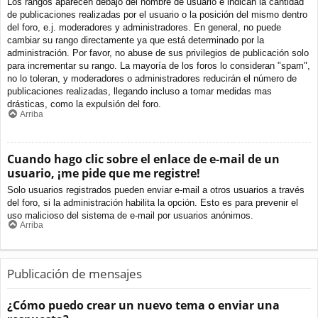
Los rangos aparecen debajo del nombre de usuario e indican la cantidad
de publicaciones realizadas por el usuario o la posición del mismo dentro
del foro, e.j. moderadores y administradores. En general, no puede
cambiar su rango directamente ya que está determinado por la
administración. Por favor, no abuse de sus privilegios de publicación solo
para incrementar su rango. La mayoría de los foros lo consideran "spam",
no lo toleran, y moderadores o administradores reducirán el número de
publicaciones realizadas, llegando incluso a tomar medidas mas
drásticas, como la expulsión del foro.
Arriba
Cuando hago clic sobre el enlace de e-mail de un
usuario, ¡me pide que me registre!
Solo usuarios registrados pueden enviar e-mail a otros usuarios a través
del foro, si la administración habilita la opción. Esto es para prevenir el
uso malicioso del sistema de e-mail por usuarios anónimos.
Arriba
Publicación de mensajes
¿Cómo puedo crear un nuevo tema o enviar una