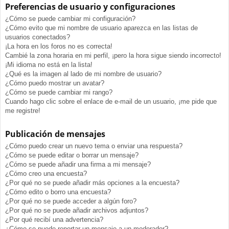
Preferencias de usuario y configuraciones
¿Cómo se puede cambiar mi configuración?
¿Cómo evito que mi nombre de usuario aparezca en las listas de
usuarios conectados?
¡La hora en los foros no es correcta!
Cambié la zona horaria en mi perfil, ¡pero la hora sigue siendo incorrecto!
¡Mi idioma no está en la lista!
¿Qué es la imagen al lado de mi nombre de usuario?
¿Cómo puedo mostrar un avatar?
¿Cómo se puede cambiar mi rango?
Cuando hago clic sobre el enlace de e-mail de un usuario, ¡me pide que
me registre!
Publicación de mensajes
¿Cómo puedo crear un nuevo tema o enviar una respuesta?
¿Cómo se puede editar o borrar un mensaje?
¿Cómo se puede añadir una firma a mi mensaje?
¿Cómo creo una encuesta?
¿Por qué no se puede añadir más opciones a la encuesta?
¿Cómo edito o borro una encuesta?
¿Por qué no se puede acceder a algún foro?
¿Por qué no se puede añadir archivos adjuntos?
¿Por qué recibí una advertencia?
¿Cómo se puede reportar un mensaje a un moderador?