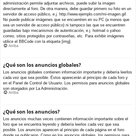
administración permite adjuntar archivos, puede subir la imagen
directamente al foro. De otra manera, debe guardar primero su foto en un
servidor de acceso público, e.j. http://www.ejemplo.com/mi-imagen.gif.
No puede publicar imágenes que se encuentren en su PC (a menos que
sea un servidor de acceso público) ni tampoco las que se encuentren
guardadas bajo mecanismos de autenticación, e.j. hotmail o yahoo
correo, sitios protegidos por contraseñas, etc. Para exhibir imágenes
utilice el BBCode con la etiqueta [img].
Arriba
¿Qué son los anuncios globales?
Los anuncios globales contienen información importante y debería leerlos
cada vez que sea posible. Éstos aparecerán al principio de cada foro y
en el Panel de Control de Usuario. Los permisos para anuncios globales
son otorgados por La Administración.
Arriba
¿Qué son los anuncios?
Los anuncios muchas veces contienen información importante sobre el
foro que se encuentra leyendo y debería leerlos cada vez que sea
posible. Los anuncios aparecen al principio de cada página en el foro
donde se publicaron. Como en los anuncios globales, los permisos para