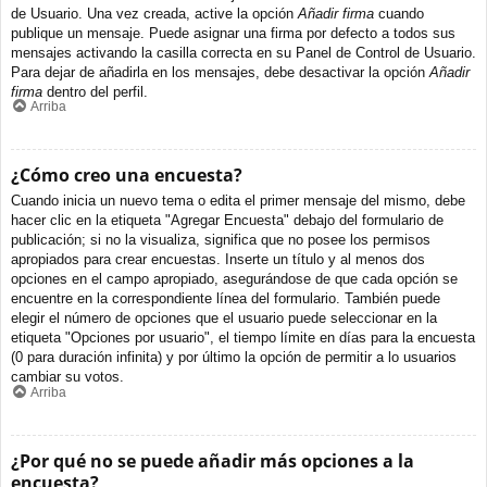
de Usuario. Una vez creada, active la opción
Añadir firma
cuando
publique un mensaje. Puede asignar una firma por defecto a todos sus
mensajes activando la casilla correcta en su Panel de Control de Usuario.
Para dejar de añadirla en los mensajes, debe desactivar la opción
Añadir
firma
dentro del perfil.
Arriba
¿Cómo creo una encuesta?
Cuando inicia un nuevo tema o edita el primer mensaje del mismo, debe
hacer clic en la etiqueta "Agregar Encuesta" debajo del formulario de
publicación; si no la visualiza, significa que no posee los permisos
apropiados para crear encuestas. Inserte un título y al menos dos
opciones en el campo apropiado, asegurándose de que cada opción se
encuentre en la correspondiente línea del formulario. También puede
elegir el número de opciones que el usuario puede seleccionar en la
etiqueta "Opciones por usuario", el tiempo límite en días para la encuesta
(0 para duración infinita) y por último la opción de permitir a lo usuarios
cambiar su votos.
Arriba
¿Por qué no se puede añadir más opciones a la
encuesta?