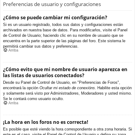
Preferencias de usuario y configuraciones
¿Cómo se puede cambiar mi configuración?
Si es un usuario registrado, todos sus datos y configuraciones están
archivados en nuestra base de datos. Para modificarlos, visite el Panel
de Control de Usuario; haciendo clic en su nombre de usuario que se
encuentra en la parte superior de las páginas del foro. Este sistema le
permitirá cambiar sus datos y preferencias.
Arriba
¿Cómo evito que mi nombre de usuario aparezca en
las listas de usuarios conectados?
Desde su Panel de Control de Usuario, en "Preferencias de Foros",
encontrará la opción
Ocultar mi estado de conexións
. Habilite esta opción
y solamente será visto por Administradores, Moderadores y usted mismo.
Se le contará como usuario oculto.
Arriba
¡La hora en los foros no es correcta!
Es posible que esté viendo la hora correspondiente a otra zona horaria. Si
este es el caso, visite el Panel de Control de Usuario y defina su zona