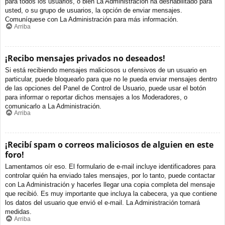
para todos los usuarios, o bien La Administración ha deshabilitado para
usted, o su grupo de usuarios, la opción de enviar mensajes.
Comuníquese con La Administración para más información.
Arriba
¡Recibo mensajes privados no deseados!
Si está recibiendo mensajes maliciosos u ofensivos de un usuario en
particular, puede bloquearlo para que no le pueda enviar mensajes dentro
de las opciones del Panel de Control de Usuario, puede usar el botón
para informar o reportar dichos mensajes a los Moderadores, o
comunicarlo a La Administración.
Arriba
¡Recibí spam o correos maliciosos de alguien en este
foro!
Lamentamos oír eso. El formulario de e-mail incluye identificadores para
controlar quién ha enviado tales mensajes, por lo tanto, puede contactar
con La Administración y hacerles llegar una copia completa del mensaje
que recibió. Es muy importante que incluya la cabecera, ya que contiene
los datos del usuario que envió el e-mail. La Administración tomará
medidas.
Arriba