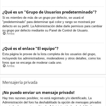
¿Qué es un "Grupo de Usuarios predeterminado"?
Si es miembro de más de un grupo por defecto, se usará el
"predeterminado" para determinar qué color y rango se mostrará por
defecto en su perfil. La Administración debe darle permisos para cambiar
su grupo por defecto mediante su Panel de Control de Usuario.
Arriba
¿Qué es el enlace "El equipo"?
Esta página le provee de la lista completa de los usuarios del grupo,
incluyendo los administradores, moderadores y otros detalles, como los
foros que se encarga de moderar cada uno.
Arriba
Mensajería privada
¡No puedo enviar un mensaje privado!
Hay tres razones posibles; no está registrado y/o identificado, La
Administración del foro ha deshabilitado la opción de mensajes privados