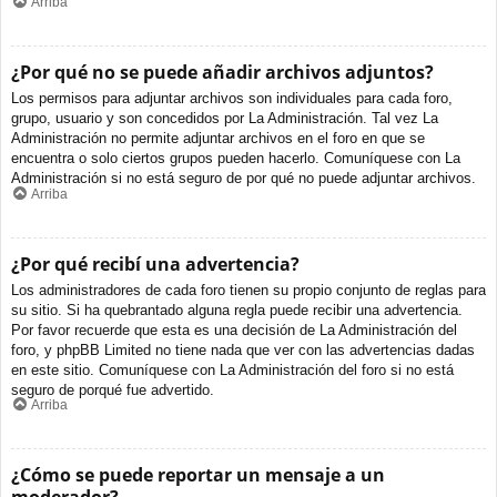
Arriba
¿Por qué no se puede añadir archivos adjuntos?
Los permisos para adjuntar archivos son individuales para cada foro,
grupo, usuario y son concedidos por La Administración. Tal vez La
Administración no permite adjuntar archivos en el foro en que se
encuentra o solo ciertos grupos pueden hacerlo. Comuníquese con La
Administración si no está seguro de por qué no puede adjuntar archivos.
Arriba
¿Por qué recibí una advertencia?
Los administradores de cada foro tienen su propio conjunto de reglas para
su sitio. Si ha quebrantado alguna regla puede recibir una advertencia.
Por favor recuerde que esta es una decisión de La Administración del
foro, y phpBB Limited no tiene nada que ver con las advertencias dadas
en este sitio. Comuníquese con La Administración del foro si no está
seguro de porqué fue advertido.
Arriba
¿Cómo se puede reportar un mensaje a un