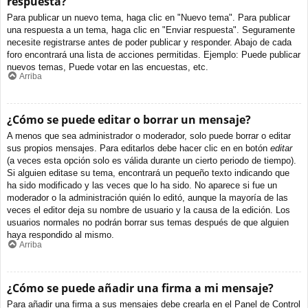
respuesta?
Para publicar un nuevo tema, haga clic en "Nuevo tema". Para publicar
una respuesta a un tema, haga clic en "Enviar respuesta". Seguramente
necesite registrarse antes de poder publicar y responder. Abajo de cada
foro encontrará una lista de acciones permitidas. Ejemplo: Puede publicar
nuevos temas, Puede votar en las encuestas, etc.
Arriba
¿Cómo se puede editar o borrar un mensaje?
A menos que sea administrador o moderador, solo puede borrar o editar
sus propios mensajes. Para editarlos debe hacer clic en en botón
editar
(a veces esta opción solo es válida durante un cierto periodo de tiempo).
Si alguien editase su tema, encontrará un pequeño texto indicando que
ha sido modificado y las veces que lo ha sido. No aparece si fue un
moderador o la administración quién lo editó, aunque la mayoría de las
veces el editor deja su nombre de usuario y la causa de la edición. Los
usuarios normales no podrán borrar sus temas después de que alguien
haya respondido al mismo.
Arriba
¿Cómo se puede añadir una firma a mi mensaje?
Para añadir una firma a sus mensajes debe crearla en el Panel de Control