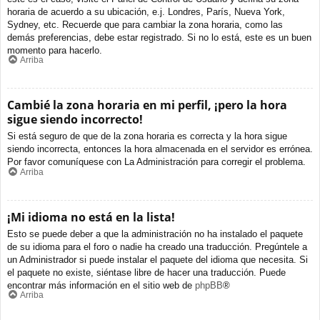
horaria de acuerdo a su ubicación, e.j. Londres, París, Nueva York,
Sydney, etc. Recuerde que para cambiar la zona horaria, como las
demás preferencias, debe estar registrado. Si no lo está, este es un buen
momento para hacerlo.
Arriba
Cambié la zona horaria en mi perfil, ¡pero la hora
sigue siendo incorrecto!
Si está seguro de que de la zona horaria es correcta y la hora sigue
siendo incorrecta, entonces la hora almacenada en el servidor es errónea.
Por favor comuníquese con La Administración para corregir el problema.
Arriba
¡Mi idioma no está en la lista!
Esto se puede deber a que la administración no ha instalado el paquete
de su idioma para el foro o nadie ha creado una traducción. Pregúntele a
un Administrador si puede instalar el paquete del idioma que necesita. Si
el paquete no existe, siéntase libre de hacer una traducción. Puede
encontrar más información en el sitio web de
phpBB
®
Arriba