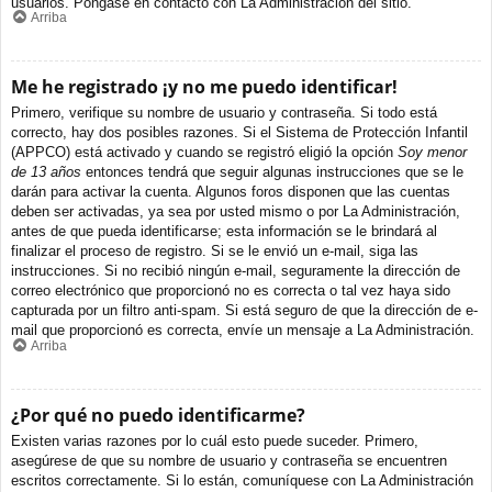
usuarios. Póngase en contacto con La Administración del sitio.
Arriba
Me he registrado ¡y no me puedo identificar!
Primero, verifique su nombre de usuario y contraseña. Si todo está
correcto, hay dos posibles razones. Si el Sistema de Protección Infantil
(APPCO) está activado y cuando se registró eligió la opción
Soy menor
de 13 años
entonces tendrá que seguir algunas instrucciones que se le
darán para activar la cuenta. Algunos foros disponen que las cuentas
deben ser activadas, ya sea por usted mismo o por La Administración,
antes de que pueda identificarse; esta información se le brindará al
finalizar el proceso de registro. Si se le envió un e-mail, siga las
instrucciones. Si no recibió ningún e-mail, seguramente la dirección de
correo electrónico que proporcionó no es correcta o tal vez haya sido
capturada por un filtro anti-spam. Si está seguro de que la dirección de e-
mail que proporcionó es correcta, envíe un mensaje a La Administración.
Arriba
¿Por qué no puedo identificarme?
Existen varias razones por lo cuál esto puede suceder. Primero,
asegúrese de que su nombre de usuario y contraseña se encuentren
escritos correctamente. Si lo están, comuníquese con La Administración