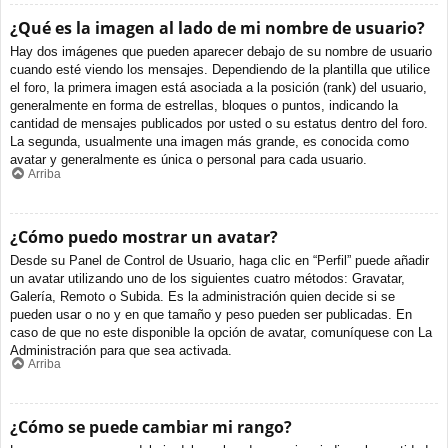
¿Qué es la imagen al lado de mi nombre de usuario?
Hay dos imágenes que pueden aparecer debajo de su nombre de usuario
cuando esté viendo los mensajes. Dependiendo de la plantilla que utilice
el foro, la primera imagen está asociada a la posición (rank) del usuario,
generalmente en forma de estrellas, bloques o puntos, indicando la
cantidad de mensajes publicados por usted o su estatus dentro del foro.
La segunda, usualmente una imagen más grande, es conocida como
avatar y generalmente es única o personal para cada usuario.
Arriba
¿Cómo puedo mostrar un avatar?
Desde su Panel de Control de Usuario, haga clic en “Perfil” puede añadir
un avatar utilizando uno de los siguientes cuatro métodos: Gravatar,
Galería, Remoto o Subida. Es la administración quien decide si se
pueden usar o no y en que tamaño y peso pueden ser publicadas. En
caso de que no este disponible la opción de avatar, comuníquese con La
Administración para que sea activada.
Arriba
¿Cómo se puede cambiar mi rango?