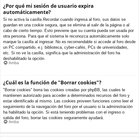
¿Por qué mi sesión de usuario expira
automáticamente?
Si no activa la casilla
Recordar
cuando ingresa al foro, sus datos se
guardan en una cookie segura, que se elimina al salir de la página o al
cabo de cierto tiempo. Esto previene que su cuenta pueda ser usada por
otra persona. Para que el sistema le reconozca automáticamente solo
marque la casilla al ingresar. No es recomendable si accede al foro desde
un PC compartido, e.j. biblioteca, cyber-cafés, PCs de universidades,
etc. Si no ve la casilla, significa que la administración del foro ha
deshabilitado la opción.
Arriba
¿Cuál es la función de "Borrar cookies"?
"Borrar cookies" borra las cookies creadas por phpBB, las cuales le
mantienen autorizado para acceder a determinados recursos del foro y
estar identificado al mismo. Las cookies proveen funciones como leer el
seguimiento de la navegación del foro por el usuario si la administración
ha habilitado la opción. Si está teniendo problemas con el ingreso o
salida del foro, borrar las cookies seguramente ayudará.
Arriba