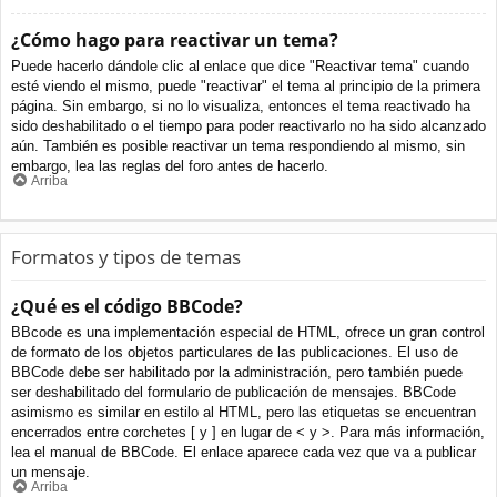
¿Cómo hago para reactivar un tema?
Puede hacerlo dándole clic al enlace que dice "Reactivar tema" cuando
esté viendo el mismo, puede "reactivar" el tema al principio de la primera
página. Sin embargo, si no lo visualiza, entonces el tema reactivado ha
sido deshabilitado o el tiempo para poder reactivarlo no ha sido alcanzado
aún. También es posible reactivar un tema respondiendo al mismo, sin
embargo, lea las reglas del foro antes de hacerlo.
Arriba
Formatos y tipos de temas
¿Qué es el código BBCode?
BBcode es una implementación especial de HTML, ofrece un gran control
de formato de los objetos particulares de las publicaciones. El uso de
BBCode debe ser habilitado por la administración, pero también puede
ser deshabilitado del formulario de publicación de mensajes. BBCode
asimismo es similar en estilo al HTML, pero las etiquetas se encuentran
encerrados entre corchetes [ y ] en lugar de < y >. Para más información,
lea el manual de BBCode. El enlace aparece cada vez que va a publicar
un mensaje.
Arriba