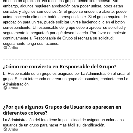
en el botón apropiado. No todos los grupos tienen libre acceso. Sin
embargo, algunos requieren aprobación para poder unirse, otros están
cerrados y algunos son ocultos. Si el grupo se encuentra abierto, puede
unirse haciendo clic en el botón correspondiente. Si el grupo requiere de
aprobación para unirse, puede solicitar unirse haciendo clic en el botón
correspondiente. El responsable del grupo deberá aprobar su solicitud y
seguramente le preguntará por qué desea hacerlo. Por favor no moleste
continuamente al Responsable de Grupo si rechaza su solicitud;
seguramente tenga sus razones.
Arriba
¿Cómo me convierto en Responsable del Grupo?
El Responsable de un grupo es asignado por La Administración al crear el
grupo. Si está interesado en crear un grupo de usuarios, contacte con La
Administración.
Arriba
¿Por qué algunos Grupos de Usuarios aparecen en
diferentes colores?
La Administración del foro tiene la posibilidad de asignar un color a los
usuarios de un grupo para hacer más fácil su identificación.
Arriba