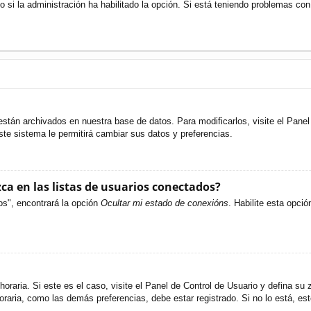
o si la administración ha habilitado la opción. Si está teniendo problemas con
están archivados en nuestra base de datos. Para modificarlos, visite el Pane
ste sistema le permitirá cambiar sus datos y preferencias.
a en las listas de usuarios conectados?
os", encontrará la opción
Ocultar mi estado de conexións
. Habilite esta opci
oraria. Si este es el caso, visite el Panel de Control de Usuario y defina su 
raria, como las demás preferencias, debe estar registrado. Si no lo está, e