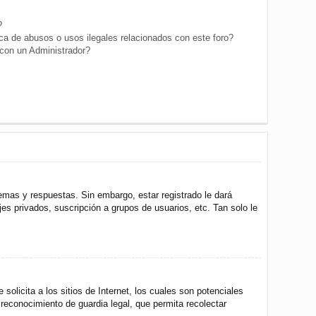
?
a de abusos o usos ilegales relacionados con este foro?
on un Administrador?
emas y respuestas. Sin embargo, estar registrado le dará
s privados, suscripción a grupos de usuarios, etc. Tan solo le
icita a los sitios de Internet, los cuales son potenciales
 reconocimiento de guardia legal, que permita recolectar