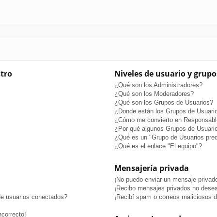
stro
Niveles de usuario y grupo
¿Qué son los Administradores?
¿Qué son los Moderadores?
¿Qué son los Grupos de Usuarios?
¿Donde están los Grupos de Usuario
¿Cómo me convierto en Responsabl
¿Por qué algunos Grupos de Usuario
¿Qué es un "Grupo de Usuarios pre
¿Qué es el enlace "El equipo"?
Mensajería privada
¡No puedo enviar un mensaje privad
¡Recibo mensajes privados no dese
de usuarios conectados?
¡Recibí spam o correos maliciosos de
ncorrecto!