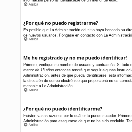
información personal identificable de un menor de edad.
Arriba
¿Por qué no puedo registrarme?
Es posible que La Administración del sitio haya baneado su dire
de nuevos usuarios. Póngase en contacto con La Administración 
Arriba
Me he registrado ¡y no me puedo identificar!
Primero, verifique su nombre de usuario y contraseña. Si todo e
menor de 13 años
entonces tendrá que seguir algunas instrucci
Administración, antes de que pueda identificarse; esta informació
la dirección de correo electrónico que proporcionó no es correct
mensaje a La Administración.
Arriba
¿Por qué no puedo identificarme?
Existen varias razones por lo cuál esto puede suceder. Primer
Administración para asegurarse de que no ha sido excluido. Tamb
Arriba