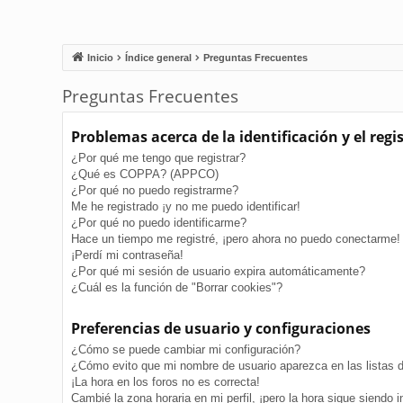
Inicio
Índice general
Preguntas Frecuentes
Preguntas Frecuentes
Problemas acerca de la identificación y el regi
¿Por qué me tengo que registrar?
¿Qué es COPPA? (APPCO)
¿Por qué no puedo registrarme?
Me he registrado ¡y no me puedo identificar!
¿Por qué no puedo identificarme?
Hace un tiempo me registré, ¡pero ahora no puedo conectarme!
¡Perdí mi contraseña!
¿Por qué mi sesión de usuario expira automáticamente?
¿Cuál es la función de "Borrar cookies"?
Preferencias de usuario y configuraciones
¿Cómo se puede cambiar mi configuración?
¿Cómo evito que mi nombre de usuario aparezca en las listas 
¡La hora en los foros no es correcta!
Cambié la zona horaria en mi perfil, ¡pero la hora sigue siendo i