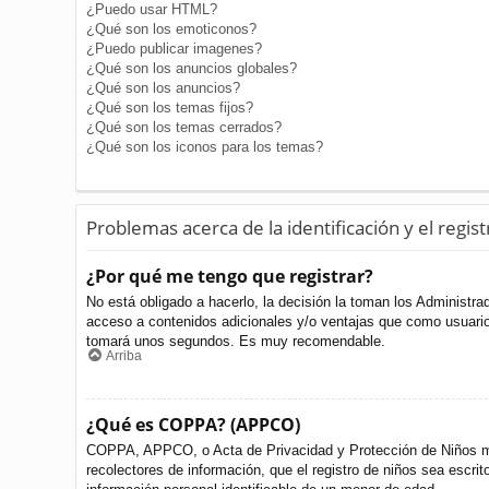
¿Puedo usar HTML?
¿Qué son los emoticonos?
¿Puedo publicar imagenes?
¿Qué son los anuncios globales?
¿Qué son los anuncios?
¿Qué son los temas fijos?
¿Qué son los temas cerrados?
¿Qué son los iconos para los temas?
Problemas acerca de la identificación y el regist
¿Por qué me tengo que registrar?
No está obligado a hacerlo, la decisión la toman los Administr
acceso a contenidos adicionales y/o ventajas que como usuario 
tomará unos segundos. Es muy recomendable.
Arriba
¿Qué es COPPA? (APPCO)
COPPA, APPCO, o Acta de Privacidad y Protección de Niños meno
recolectores de información, que el registro de niños sea escri