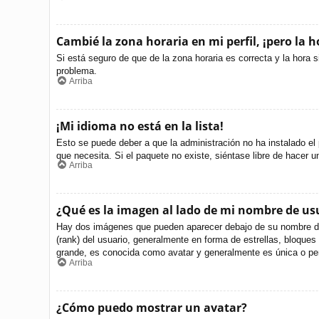
Cambié la zona horaria en mi perfil, ¡pero la h
Si está seguro de que de la zona horaria es correcta y la hora 
problema.
Arriba
¡Mi idioma no está en la lista!
Esto se puede deber a que la administración no ha instalado el 
que necesita. Si el paquete no existe, siéntase libre de hacer 
Arriba
¿Qué es la imagen al lado de mi nombre de us
Hay dos imágenes que pueden aparecer debajo de su nombre de us
(rank) del usuario, generalmente en forma de estrellas, bloque
grande, es conocida como avatar y generalmente es única o per
Arriba
¿Cómo puedo mostrar un avatar?