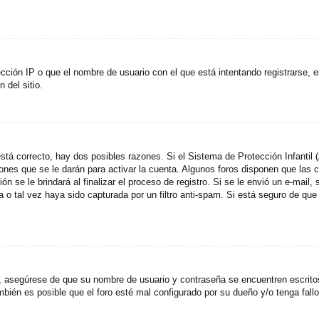
cción IP o que el nombre de usuario con el que está intentando registrarse, e
del sitio.
stá correcto, hay dos posibles razones. Si el Sistema de Protección Infantil
ones que se le darán para activar la cuenta. Algunos foros disponen que las
n se le brindará al finalizar el proceso de registro. Si se le envió un e-mail,
a o tal vez haya sido capturada por un filtro anti-spam. Si está seguro de que
o, asegúrese de que su nombre de usuario y contraseña se encuentren escrit
ién es posible que el foro esté mal configurado por su dueño y/o tenga fallo