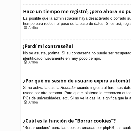
Hace un tiempo me registré, ¡pero ahora no 
Es posible que la administración haya desactivado o borrado s
tiempo para reducir el peso de la base de datos. Si es así, regi
Arriba
¡Perdí mi contraseña!
No se asuste, ¡calma! Si su contraseña no puede ser recuperada 
identificado nuevamente en muy poco tiempo.
Arriba
¿Por qué mi sesión de usuario expira automá
Si no activa la casilla
Recordar
cuando ingresa al foro, sus dato
usada por otra persona. Para que el sistema le reconozca autom
PCs de universidades, etc. Si no ve la casilla, significa que la 
Arriba
¿Cuál es la función de "Borrar cookies"?
"Borrar cookies" borra las cookies creadas por phpBB, las cual