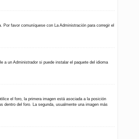
a. Por favor comuníquese con La Administración para corregir el
e a un Administrador si puede instalar el paquete del idioma
ice el foro, la primera imagen está asociada a la posición
atus dentro del foro. La segunda, usualmente una imagen más