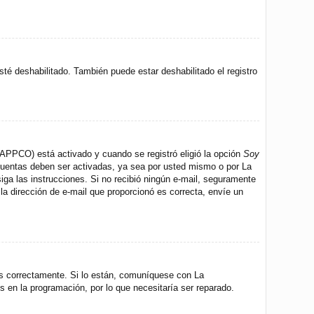
sté deshabilitado. También puede estar deshabilitado el registro
 (APPCO) está activado y cuando se registró eligió la opción
Soy
 cuentas deben ser activadas, ya sea por usted mismo o por La
 siga las instrucciones. Si no recibió ningún e-mail, seguramente
 la dirección de e-mail que proporcionó es correcta, envíe un
os correctamente. Si lo están, comuníquese con La
s en la programación, por lo que necesitaría ser reparado.