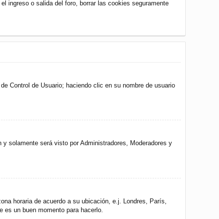
 el ingreso o salida del foro, borrar las cookies seguramente
l de Control de Usuario; haciendo clic en su nombre de usuario
ón y solamente será visto por Administradores, Moderadores y
zona horaria de acuerdo a su ubicación, e.j. Londres, París,
ste es un buen momento para hacerlo.