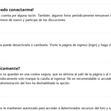
puedo conectarme!
u cuenta por alguna razón. También, algunos foros periódicamente remueven s
strese de nuevo y participe de las discuciones.
puede desactivarla o cambiarla. Visite la página de ingreso (login) y haga c
ticamente?
s se guardan en una cookie segura, que se elimina al salir de la página o al
áticamente solo marque la casilla al ingresar. No es recomendable si accede 
administración del foro ha deshabilitado la opción.
es le mantienen autorizado para acceder a determinados recursos del foro y e