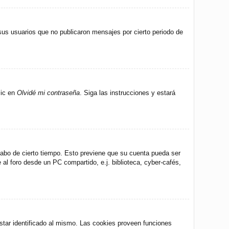
us usuarios que no publicaron mensajes por cierto periodo de
lic en
Olvidé mi contraseña
. Siga las instrucciones y estará
 cabo de cierto tiempo. Esto previene que su cuenta pueda ser
al foro desde un PC compartido, e.j. biblioteca, cyber-cafés,
star identificado al mismo. Las cookies proveen funciones