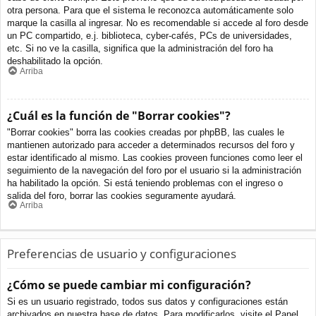
otra persona. Para que el sistema le reconozca automáticamente solo
marque la casilla al ingresar. No es recomendable si accede al foro desde
un PC compartido, e.j. biblioteca, cyber-cafés, PCs de universidades,
etc. Si no ve la casilla, significa que la administración del foro ha
deshabilitado la opción.
Arriba
¿Cuál es la función de "Borrar cookies"?
"Borrar cookies" borra las cookies creadas por phpBB, las cuales le
mantienen autorizado para acceder a determinados recursos del foro y
estar identificado al mismo. Las cookies proveen funciones como leer el
seguimiento de la navegación del foro por el usuario si la administración
ha habilitado la opción. Si está teniendo problemas con el ingreso o
salida del foro, borrar las cookies seguramente ayudará.
Arriba
Preferencias de usuario y configuraciones
¿Cómo se puede cambiar mi configuración?
Si es un usuario registrado, todos sus datos y configuraciones están
archivados en nuestra base de datos. Para modificarlos, visite el Panel