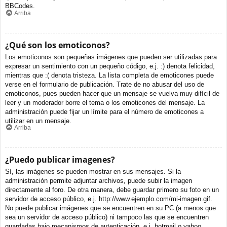
BBCodes.
Arriba
¿Qué son los emoticonos?
Los emoticonos son pequeñas imágenes que pueden ser utilizadas para
expresar un sentimiento con un pequeño código, e.j. :) denota felicidad,
mientras que :( denota tristeza. La lista completa de emoticones puede
verse en el formulario de publicación. Trate de no abusar del uso de
emoticonos, pues pueden hacer que un mensaje se vuelva muy difícil de
leer y un moderador borre el tema o los emoticones del mensaje. La
administración puede fijar un límite para el número de emoticones a
utilizar en un mensaje.
Arriba
¿Puedo publicar imagenes?
Sí, las imágenes se pueden mostrar en sus mensajes. Si la
administración permite adjuntar archivos, puede subir la imagen
directamente al foro. De otra manera, debe guardar primero su foto en un
servidor de acceso público, e.j. http://www.ejemplo.com/mi-imagen.gif.
No puede publicar imágenes que se encuentren en su PC (a menos que
sea un servidor de acceso público) ni tampoco las que se encuentren
guardadas bajo mecanismos de autenticación, e.j. hotmail o yahoo