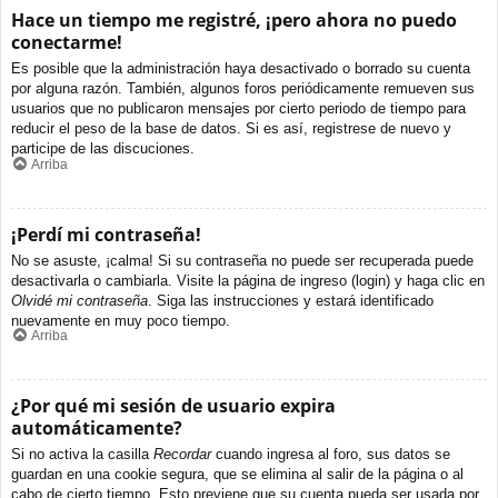
Hace un tiempo me registré, ¡pero ahora no puedo
conectarme!
Es posible que la administración haya desactivado o borrado su cuenta
por alguna razón. También, algunos foros periódicamente remueven sus
usuarios que no publicaron mensajes por cierto periodo de tiempo para
reducir el peso de la base de datos. Si es así, registrese de nuevo y
participe de las discuciones.
Arriba
¡Perdí mi contraseña!
No se asuste, ¡calma! Si su contraseña no puede ser recuperada puede
desactivarla o cambiarla. Visite la página de ingreso (login) y haga clic en
Olvidé mi contraseña
. Siga las instrucciones y estará identificado
nuevamente en muy poco tiempo.
Arriba
¿Por qué mi sesión de usuario expira
automáticamente?
Si no activa la casilla
Recordar
cuando ingresa al foro, sus datos se
guardan en una cookie segura, que se elimina al salir de la página o al
cabo de cierto tiempo. Esto previene que su cuenta pueda ser usada por