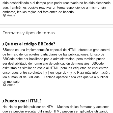
sido deshabilitado o el tiempo para poder reactivarlo no ha sido alcanzado
aún. También es posible reactivar un tema respondiendo al mismo, sin
embargo, lea las reglas del foro antes de hacerlo.
Arriba
Formatos y tipos de temas
¿Qué es el código BBCode?
BBcode es una implementación especial de HTML, ofrece un gran control
de formato de los objetos particulares de las publicaciones. El uso de
BBCode debe ser habilitado por la administración, pero también puede
ser deshabilitado del formulario de publicación de mensajes. BBCode
asimismo es similar en estilo al HTML, pero las etiquetas se encuentran
encerrados entre corchetes [ y ] en lugar de < y >. Para más información,
lea el manual de BBCode. El enlace aparece cada vez que va a publicar
un mensaje.
Arriba
¿Puedo usar HTML?
No. No es posible publicar en HTML. Muchos de los formatos y acciones
que se pueden ejecutar utilizando HTML pueden ser aplicados utilizando