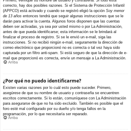
Primero, verifique su nombre de usuario y contraseña. Si todo está
correcto, hay dos posibles razones. Si el Sistema de Protección Infantil
(APPCO) está activado y cuando se registró eligió la opción
Soy menor
de 13 años
entonces tendrá que seguir algunas instrucciones que se le
darán para activar la cuenta. Algunos foros disponen que las cuentas
deben ser activadas, ya sea por usted mismo o por La Administración,
antes de que pueda identificarse; esta información se le brindará al
finalizar el proceso de registro. Si se le envió un e-mail, siga las
instrucciones. Si no recibió ningún e-mail, seguramente la dirección de
correo electrónico que proporcionó no es correcta o tal vez haya sido
capturada por un filtro anti-spam. Si está seguro de que la dirección de e-
mail que proporcionó es correcta, envíe un mensaje a La Administración.
Arriba
¿Por qué no puedo identificarme?
Existen varias razones por lo cuál esto puede suceder. Primero,
asegúrese de que su nombre de usuario y contraseña se encuentren
escritos correctamente. Si lo están, comuníquese con La Administración
para asegurarse de que no ha sido excluido. También es posible que el
foro esté mal configurado por su dueño y/o tenga fallos en la
programación, por lo que necesitaría ser reparado.
Arriba