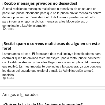
¡Recibo mensajes privados no deseados!
Si está recibiendo mensajes maliciosos u ofensivos de un usuario en
particular, puede bloquearlo para que no le pueda enviar mensajes dentro
de las opciones del Panel de Control de Usuario, puede usar el botón
para informar o reportar dichos mensajes a los Moderadores, o
comunicarlo a La Administración.
Arriba
¡Recibí spam o correos maliciosos de alguien en este
foro!
Lamentamos oír eso. El formulario de e-mail incluye identificadores para
controlar quién ha enviado tales mensajes, por lo tanto, puede contactar
con La Administración y hacerles llegar una copia completa del mensaje
que recibió. Es muy importante que incluya la cabecera, ya que contiene
los datos del usuario que envió el e-mail. La Administración tomará
medidas.
Arriba
Amigos e Ignorados
¿Qué es la lista de Mis Amigos e Ignorados?