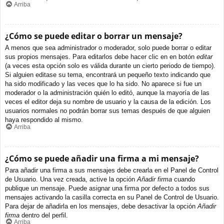
Arriba
¿Cómo se puede editar o borrar un mensaje?
A menos que sea administrador o moderador, solo puede borrar o editar
sus propios mensajes. Para editarlos debe hacer clic en en botón
editar
(a veces esta opción solo es válida durante un cierto periodo de tiempo).
Si alguien editase su tema, encontrará un pequeño texto indicando que
ha sido modificado y las veces que lo ha sido. No aparece si fue un
moderador o la administración quién lo editó, aunque la mayoría de las
veces el editor deja su nombre de usuario y la causa de la edición. Los
usuarios normales no podrán borrar sus temas después de que alguien
haya respondido al mismo.
Arriba
¿Cómo se puede añadir una firma a mi mensaje?
Para añadir una firma a sus mensajes debe crearla en el Panel de Control
de Usuario. Una vez creada, active la opción
Añadir firma
cuando
publique un mensaje. Puede asignar una firma por defecto a todos sus
mensajes activando la casilla correcta en su Panel de Control de Usuario.
Para dejar de añadirla en los mensajes, debe desactivar la opción
Añadir
firma
dentro del perfil.
Arriba