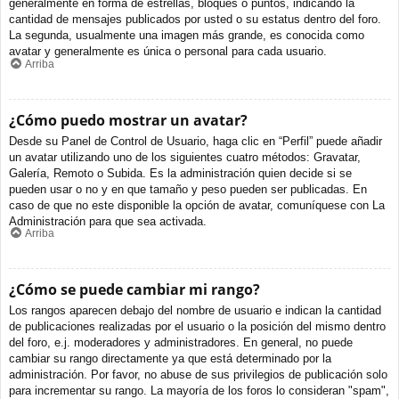
generalmente en forma de estrellas, bloques o puntos, indicando la
cantidad de mensajes publicados por usted o su estatus dentro del foro.
La segunda, usualmente una imagen más grande, es conocida como
avatar y generalmente es única o personal para cada usuario.
Arriba
¿Cómo puedo mostrar un avatar?
Desde su Panel de Control de Usuario, haga clic en “Perfil” puede añadir
un avatar utilizando uno de los siguientes cuatro métodos: Gravatar,
Galería, Remoto o Subida. Es la administración quien decide si se
pueden usar o no y en que tamaño y peso pueden ser publicadas. En
caso de que no este disponible la opción de avatar, comuníquese con La
Administración para que sea activada.
Arriba
¿Cómo se puede cambiar mi rango?
Los rangos aparecen debajo del nombre de usuario e indican la cantidad
de publicaciones realizadas por el usuario o la posición del mismo dentro
del foro, e.j. moderadores y administradores. En general, no puede
cambiar su rango directamente ya que está determinado por la
administración. Por favor, no abuse de sus privilegios de publicación solo
para incrementar su rango. La mayoría de los foros lo consideran "spam",