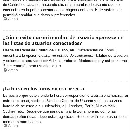
de Control de Usuario; haciendo clic en su nombre de usuario que se
encuentra en la parte superior de las páginas del foro. Este sistema le
permitirá cambiar sus datos y preferencias.
Arriba
¿Cómo evito que mi nombre de usuario aparezca en
las listas de usuarios conectados?
Desde su Panel de Control de Usuario, en "Preferencias de Foros",
encontrará la opción
Ocultar mi estado de conexións
. Habilite esta opción
y solamente será visto por Administradores, Moderadores y usted mismo.
Se le contará como usuario oculto.
Arriba
¡La hora en los foros no es correcta!
Es posible que esté viendo la hora correspondiente a otra zona horaria. Si
este es el caso, visite el Panel de Control de Usuario y defina su zona
horaria de acuerdo a su ubicación, e.j. Londres, París, Nueva York,
Sydney, etc. Recuerde que para cambiar la zona horaria, como las
demás preferencias, debe estar registrado. Si no lo está, este es un buen
momento para hacerlo.
Arriba