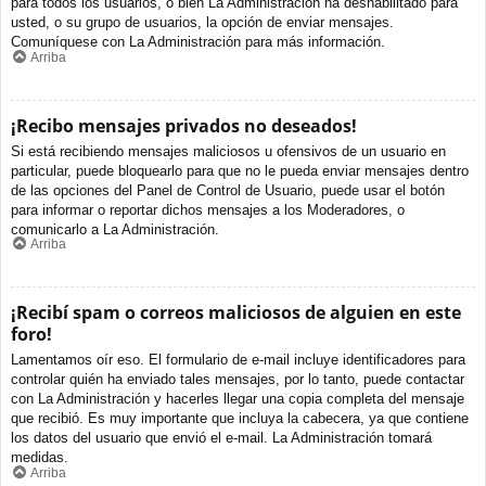
para todos los usuarios, o bien La Administración ha deshabilitado para
usted, o su grupo de usuarios, la opción de enviar mensajes.
Comuníquese con La Administración para más información.
Arriba
¡Recibo mensajes privados no deseados!
Si está recibiendo mensajes maliciosos u ofensivos de un usuario en
particular, puede bloquearlo para que no le pueda enviar mensajes dentro
de las opciones del Panel de Control de Usuario, puede usar el botón
para informar o reportar dichos mensajes a los Moderadores, o
comunicarlo a La Administración.
Arriba
¡Recibí spam o correos maliciosos de alguien en este
foro!
Lamentamos oír eso. El formulario de e-mail incluye identificadores para
controlar quién ha enviado tales mensajes, por lo tanto, puede contactar
con La Administración y hacerles llegar una copia completa del mensaje
que recibió. Es muy importante que incluya la cabecera, ya que contiene
los datos del usuario que envió el e-mail. La Administración tomará
medidas.
Arriba