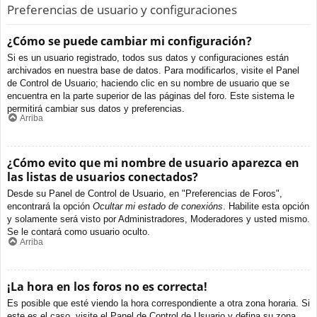
Preferencias de usuario y configuraciones
¿Cómo se puede cambiar mi configuración?
Si es un usuario registrado, todos sus datos y configuraciones están
archivados en nuestra base de datos. Para modificarlos, visite el Panel
de Control de Usuario; haciendo clic en su nombre de usuario que se
encuentra en la parte superior de las páginas del foro. Este sistema le
permitirá cambiar sus datos y preferencias.
Arriba
¿Cómo evito que mi nombre de usuario aparezca en
las listas de usuarios conectados?
Desde su Panel de Control de Usuario, en "Preferencias de Foros",
encontrará la opción
Ocultar mi estado de conexións
. Habilite esta opción
y solamente será visto por Administradores, Moderadores y usted mismo.
Se le contará como usuario oculto.
Arriba
¡La hora en los foros no es correcta!
Es posible que esté viendo la hora correspondiente a otra zona horaria. Si
este es el caso, visite el Panel de Control de Usuario y defina su zona