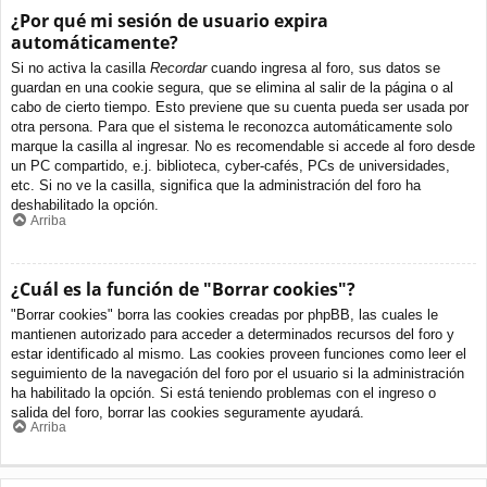
¿Por qué mi sesión de usuario expira
automáticamente?
Si no activa la casilla
Recordar
cuando ingresa al foro, sus datos se
guardan en una cookie segura, que se elimina al salir de la página o al
cabo de cierto tiempo. Esto previene que su cuenta pueda ser usada por
otra persona. Para que el sistema le reconozca automáticamente solo
marque la casilla al ingresar. No es recomendable si accede al foro desde
un PC compartido, e.j. biblioteca, cyber-cafés, PCs de universidades,
etc. Si no ve la casilla, significa que la administración del foro ha
deshabilitado la opción.
Arriba
¿Cuál es la función de "Borrar cookies"?
"Borrar cookies" borra las cookies creadas por phpBB, las cuales le
mantienen autorizado para acceder a determinados recursos del foro y
estar identificado al mismo. Las cookies proveen funciones como leer el
seguimiento de la navegación del foro por el usuario si la administración
ha habilitado la opción. Si está teniendo problemas con el ingreso o
salida del foro, borrar las cookies seguramente ayudará.
Arriba