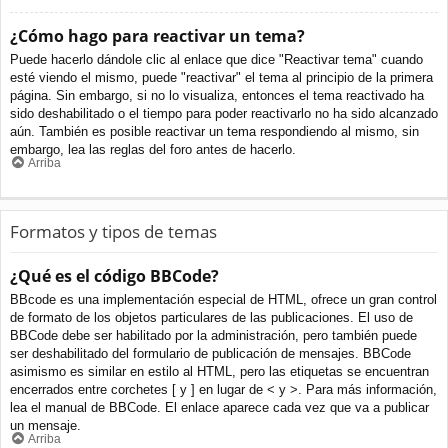
¿Cómo hago para reactivar un tema?
Puede hacerlo dándole clic al enlace que dice "Reactivar tema" cuando
esté viendo el mismo, puede "reactivar" el tema al principio de la primera
página. Sin embargo, si no lo visualiza, entonces el tema reactivado ha
sido deshabilitado o el tiempo para poder reactivarlo no ha sido alcanzado
aún. También es posible reactivar un tema respondiendo al mismo, sin
embargo, lea las reglas del foro antes de hacerlo.
Arriba
Formatos y tipos de temas
¿Qué es el código BBCode?
BBcode es una implementación especial de HTML, ofrece un gran control
de formato de los objetos particulares de las publicaciones. El uso de
BBCode debe ser habilitado por la administración, pero también puede
ser deshabilitado del formulario de publicación de mensajes. BBCode
asimismo es similar en estilo al HTML, pero las etiquetas se encuentran
encerrados entre corchetes [ y ] en lugar de < y >. Para más información,
lea el manual de BBCode. El enlace aparece cada vez que va a publicar
un mensaje.
Arriba