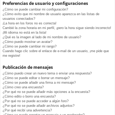
Preferencias de usuario y configuraciones
¿Cómo se puede cambiar mi configuración?
¿Cómo evito que mi nombre de usuario aparezca en las listas de
usuarios conectados?
¡La hora en los foros no es correcta!
Cambié la zona horaria en mi perfil, ¡pero la hora sigue siendo incorrecto!
¡Mi idioma no está en la lista!
¿Qué es la imagen al lado de mi nombre de usuario?
¿Cómo puedo mostrar un avatar?
¿Cómo se puede cambiar mi rango?
Cuando hago clic sobre el enlace de e-mail de un usuario, ¡me pide que
me registre!
Publicación de mensajes
¿Cómo puedo crear un nuevo tema o enviar una respuesta?
¿Cómo se puede editar o borrar un mensaje?
¿Cómo se puede añadir una firma a mi mensaje?
¿Cómo creo una encuesta?
¿Por qué no se puede añadir más opciones a la encuesta?
¿Cómo edito o borro una encuesta?
¿Por qué no se puede acceder a algún foro?
¿Por qué no se puede añadir archivos adjuntos?
¿Por qué recibí una advertencia?
¿Cómo se puede reportar un mensaje a un moderador?