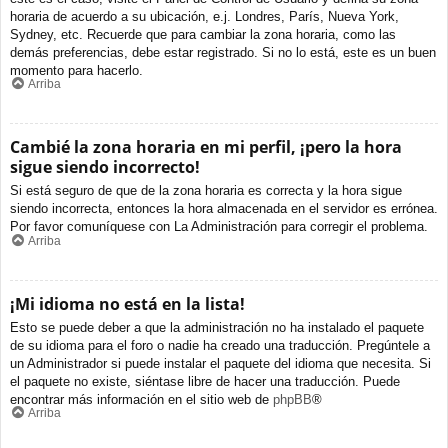
horaria de acuerdo a su ubicación, e.j. Londres, París, Nueva York,
Sydney, etc. Recuerde que para cambiar la zona horaria, como las
demás preferencias, debe estar registrado. Si no lo está, este es un buen
momento para hacerlo.
Arriba
Cambié la zona horaria en mi perfil, ¡pero la hora
sigue siendo incorrecto!
Si está seguro de que de la zona horaria es correcta y la hora sigue
siendo incorrecta, entonces la hora almacenada en el servidor es errónea.
Por favor comuníquese con La Administración para corregir el problema.
Arriba
¡Mi idioma no está en la lista!
Esto se puede deber a que la administración no ha instalado el paquete
de su idioma para el foro o nadie ha creado una traducción. Pregúntele a
un Administrador si puede instalar el paquete del idioma que necesita. Si
el paquete no existe, siéntase libre de hacer una traducción. Puede
encontrar más información en el sitio web de
phpBB
®
Arriba