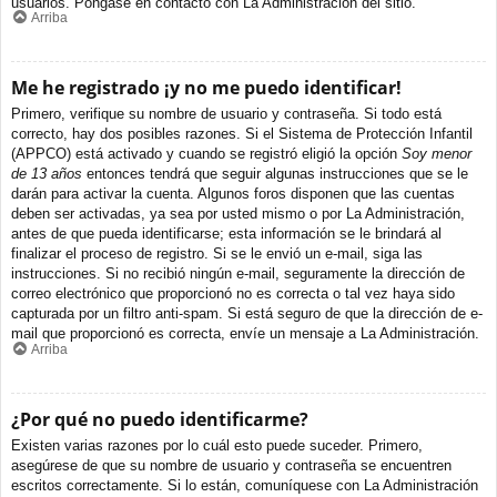
usuarios. Póngase en contacto con La Administración del sitio.
Arriba
Me he registrado ¡y no me puedo identificar!
Primero, verifique su nombre de usuario y contraseña. Si todo está
correcto, hay dos posibles razones. Si el Sistema de Protección Infantil
(APPCO) está activado y cuando se registró eligió la opción
Soy menor
de 13 años
entonces tendrá que seguir algunas instrucciones que se le
darán para activar la cuenta. Algunos foros disponen que las cuentas
deben ser activadas, ya sea por usted mismo o por La Administración,
antes de que pueda identificarse; esta información se le brindará al
finalizar el proceso de registro. Si se le envió un e-mail, siga las
instrucciones. Si no recibió ningún e-mail, seguramente la dirección de
correo electrónico que proporcionó no es correcta o tal vez haya sido
capturada por un filtro anti-spam. Si está seguro de que la dirección de e-
mail que proporcionó es correcta, envíe un mensaje a La Administración.
Arriba
¿Por qué no puedo identificarme?
Existen varias razones por lo cuál esto puede suceder. Primero,
asegúrese de que su nombre de usuario y contraseña se encuentren
escritos correctamente. Si lo están, comuníquese con La Administración