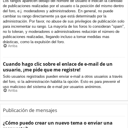
Los rangos aparecen debajo del nombre de usuario e indican la cantidad
de publicaciones realizadas por el usuario o la posición del mismo dentro
del foro, e.j. moderadores y administradores. En general, no puede
cambiar su rango directamente ya que está determinado por la
administración. Por favor, no abuse de sus privilegios de publicación solo
para incrementar su rango. La mayoría de los foros lo consideran "spam",
no lo toleran, y moderadores o administradores reducirán el número de
publicaciones realizadas, llegando incluso a tomar medidas mas
drásticas, como la expulsión del foro.
Arriba
Cuando hago clic sobre el enlace de e-mail de un
usuario, ¡me pide que me registre!
Solo usuarios registrados pueden enviar e-mail a otros usuarios a través
del foro, si la administración habilita la opción. Esto es para prevenir el
uso malicioso del sistema de e-mail por usuarios anónimos.
Arriba
Publicación de mensajes
¿Cómo puedo crear un nuevo tema o enviar una