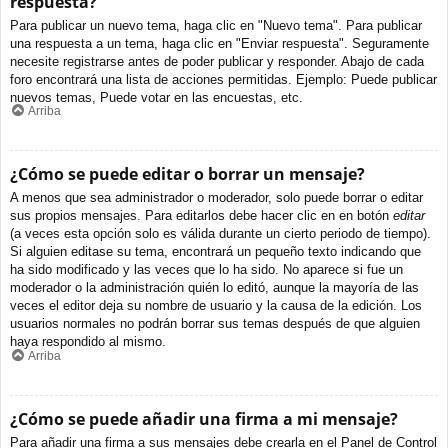
respuesta?
Para publicar un nuevo tema, haga clic en "Nuevo tema". Para publicar
una respuesta a un tema, haga clic en "Enviar respuesta". Seguramente
necesite registrarse antes de poder publicar y responder. Abajo de cada
foro encontrará una lista de acciones permitidas. Ejemplo: Puede publicar
nuevos temas, Puede votar en las encuestas, etc.
Arriba
¿Cómo se puede editar o borrar un mensaje?
A menos que sea administrador o moderador, solo puede borrar o editar
sus propios mensajes. Para editarlos debe hacer clic en en botón
editar
(a veces esta opción solo es válida durante un cierto periodo de tiempo).
Si alguien editase su tema, encontrará un pequeño texto indicando que
ha sido modificado y las veces que lo ha sido. No aparece si fue un
moderador o la administración quién lo editó, aunque la mayoría de las
veces el editor deja su nombre de usuario y la causa de la edición. Los
usuarios normales no podrán borrar sus temas después de que alguien
haya respondido al mismo.
Arriba
¿Cómo se puede añadir una firma a mi mensaje?
Para añadir una firma a sus mensajes debe crearla en el Panel de Control