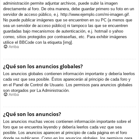
administración permite adjuntar archivos, puede subir la imagen
directamente al foro. De otra manera, debe guardar primero su foto en un
servidor de acceso público, e.j. http://www.ejemplo.com/mi-imagen.gif.
No puede publicar imágenes que se encuentren en su PC (a menos que
sea un servidor de acceso público) ni tampoco las que se encuentren
guardadas bajo mecanismos de autenticación, e.j. hotmail o yahoo
correo, sitios protegidos por contraseñas, etc. Para exhibir imágenes
utilice el BBCode con la etiqueta [img].
Arriba
¿Qué son los anuncios globales?
Los anuncios globales contienen información importante y debería leerlos
cada vez que sea posible. Éstos aparecerán al principio de cada foro y
en el Panel de Control de Usuario. Los permisos para anuncios globales
son otorgados por La Administración.
Arriba
¿Qué son los anuncios?
Los anuncios muchas veces contienen información importante sobre el
foro que se encuentra leyendo y debería leerlos cada vez que sea
posible. Los anuncios aparecen al principio de cada página en el foro
donde se publicaron. Como en los anuncios globales, los permisos para