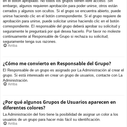
en el botón apropiado. No todos los grupos tienen libre acceso. Sin
embargo, algunos requieren aprobación para poder unirse, otros están
cerrados y algunos son ocultos. Si el grupo se encuentra abierto, puede
unirse haciendo clic en el botón correspondiente. Si el grupo requiere de
aprobación para unirse, puede solicitar unirse haciendo clic en el botón
correspondiente. El responsable del grupo deberá aprobar su solicitud y
seguramente le preguntará por qué desea hacerlo. Por favor no moleste
continuamente al Responsable de Grupo si rechaza su solicitud;
seguramente tenga sus razones.
Arriba
¿Cómo me convierto en Responsable del Grupo?
El Responsable de un grupo es asignado por La Administración al crear el
grupo. Si está interesado en crear un grupo de usuarios, contacte con La
Administración.
Arriba
¿Por qué algunos Grupos de Usuarios aparecen en
diferentes colores?
La Administración del foro tiene la posibilidad de asignar un color a los
usuarios de un grupo para hacer más fácil su identificación.
Arriba