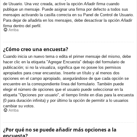
de Usuario. Una vez creada, active la opción
Añadir firma
cuando
publique un mensaje. Puede asignar una firma por defecto a todos sus
mensajes activando la casilla correcta en su Panel de Control de Usuario.
Para dejar de añadirla en los mensajes, debe desactivar la opción
Añadir
firma
dentro del perfil.
Arriba
¿Cómo creo una encuesta?
Cuando inicia un nuevo tema o edita el primer mensaje del mismo, debe
hacer clic en la etiqueta "Agregar Encuesta" debajo del formulario de
publicación; si no la visualiza, significa que no posee los permisos
apropiados para crear encuestas. Inserte un título y al menos dos
opciones en el campo apropiado, asegurándose de que cada opción se
encuentre en la correspondiente línea del formulario. También puede
elegir el número de opciones que el usuario puede seleccionar en la
etiqueta "Opciones por usuario", el tiempo límite en días para la encuesta
(0 para duración infinita) y por último la opción de permitir a lo usuarios
cambiar su votos.
Arriba
¿Por qué no se puede añadir más opciones a la
encuesta?