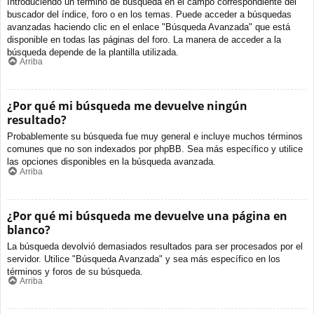
Introduciendo un término de búsqueda en el campo correspondiente del
buscador del índice, foro o en los temas. Puede acceder a búsquedas
avanzadas haciendo clic en el enlace "Búsqueda Avanzada" que está
disponible en todas las páginas del foro. La manera de acceder a la
búsqueda depende de la plantilla utilizada.
Arriba
¿Por qué mi búsqueda me devuelve ningún
resultado?
Probablemente su búsqueda fue muy general e incluye muchos términos
comunes que no son indexados por phpBB. Sea más específico y utilice
las opciones disponibles en la búsqueda avanzada.
Arriba
¿Por qué mi búsqueda me devuelve una página en
blanco?
La búsqueda devolvió demasiados resultados para ser procesados por el
servidor. Utilice "Búsqueda Avanzada" y sea más específico en los
términos y foros de su búsqueda.
Arriba