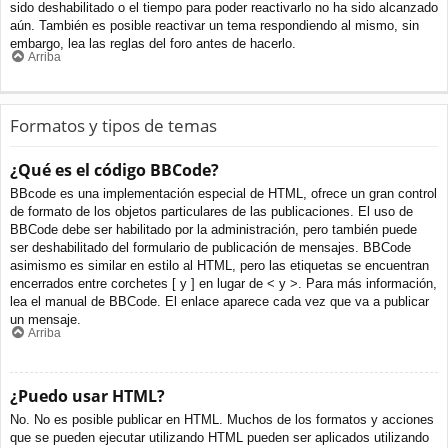
sido deshabilitado o el tiempo para poder reactivarlo no ha sido alcanzado
aún. También es posible reactivar un tema respondiendo al mismo, sin
embargo, lea las reglas del foro antes de hacerlo.
Arriba
Formatos y tipos de temas
¿Qué es el código BBCode?
BBcode es una implementación especial de HTML, ofrece un gran control
de formato de los objetos particulares de las publicaciones. El uso de
BBCode debe ser habilitado por la administración, pero también puede
ser deshabilitado del formulario de publicación de mensajes. BBCode
asimismo es similar en estilo al HTML, pero las etiquetas se encuentran
encerrados entre corchetes [ y ] en lugar de < y >. Para más información,
lea el manual de BBCode. El enlace aparece cada vez que va a publicar
un mensaje.
Arriba
¿Puedo usar HTML?
No. No es posible publicar en HTML. Muchos de los formatos y acciones
que se pueden ejecutar utilizando HTML pueden ser aplicados utilizando