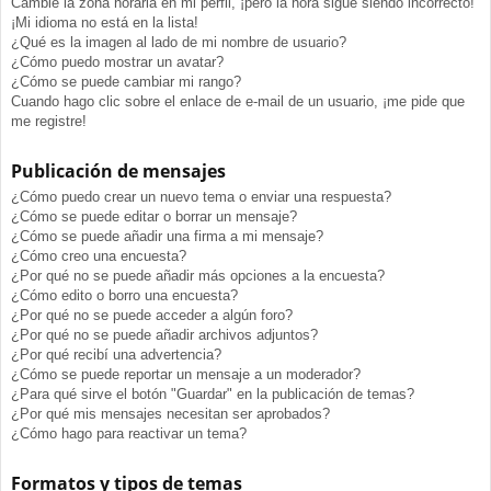
Cambié la zona horaria en mi perfil, ¡pero la hora sigue siendo incorrecto!
¡Mi idioma no está en la lista!
¿Qué es la imagen al lado de mi nombre de usuario?
¿Cómo puedo mostrar un avatar?
¿Cómo se puede cambiar mi rango?
Cuando hago clic sobre el enlace de e-mail de un usuario, ¡me pide que
me registre!
Publicación de mensajes
¿Cómo puedo crear un nuevo tema o enviar una respuesta?
¿Cómo se puede editar o borrar un mensaje?
¿Cómo se puede añadir una firma a mi mensaje?
¿Cómo creo una encuesta?
¿Por qué no se puede añadir más opciones a la encuesta?
¿Cómo edito o borro una encuesta?
¿Por qué no se puede acceder a algún foro?
¿Por qué no se puede añadir archivos adjuntos?
¿Por qué recibí una advertencia?
¿Cómo se puede reportar un mensaje a un moderador?
¿Para qué sirve el botón "Guardar" en la publicación de temas?
¿Por qué mis mensajes necesitan ser aprobados?
¿Cómo hago para reactivar un tema?
Formatos y tipos de temas