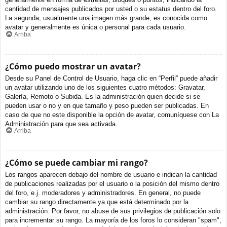
cantidad de mensajes publicados por usted o su estatus dentro del foro.
La segunda, usualmente una imagen más grande, es conocida como
avatar y generalmente es única o personal para cada usuario.
Arriba
¿Cómo puedo mostrar un avatar?
Desde su Panel de Control de Usuario, haga clic en “Perfil” puede añadir
un avatar utilizando uno de los siguientes cuatro métodos: Gravatar,
Galería, Remoto o Subida. Es la administración quien decide si se
pueden usar o no y en que tamaño y peso pueden ser publicadas. En
caso de que no este disponible la opción de avatar, comuníquese con La
Administración para que sea activada.
Arriba
¿Cómo se puede cambiar mi rango?
Los rangos aparecen debajo del nombre de usuario e indican la cantidad
de publicaciones realizadas por el usuario o la posición del mismo dentro
del foro, e.j. moderadores y administradores. En general, no puede
cambiar su rango directamente ya que está determinado por la
administración. Por favor, no abuse de sus privilegios de publicación solo
para incrementar su rango. La mayoría de los foros lo consideran "spam",