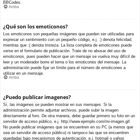
BBCodes.
Arriba
¿Qué son los emoticonos?
Los emoticonos son pequeñas imágenes que pueden ser utilizadas para
expresar un sentimiento con un pequeño código, e.j. :) denota felicidad,
mientras que :( denota tristeza. La lista completa de emoticones puede
verse en el formulario de publicación. Trate de no abusar del uso de
emoticonos, pues pueden hacer que un mensaje se vuelva muy difícil de
leer y un moderador borre el tema o los emoticones del mensaje. La
administración puede fijar un límite para el número de emoticones a
utilizar en un mensaje.
Arriba
¿Puedo publicar imagenes?
Sí, las imágenes se pueden mostrar en sus mensajes. Si la
administración permite adjuntar archivos, puede subir la imagen
directamente al foro. De otra manera, debe guardar primero su foto en un
servidor de acceso público, e.j. http://www.ejemplo.com/mi-imagen.gif.
No puede publicar imágenes que se encuentren en su PC (a menos que
sea un servidor de acceso público) ni tampoco las que se encuentren
guardadas bajo mecanismos de autenticación, e.j. hotmail o yahoo