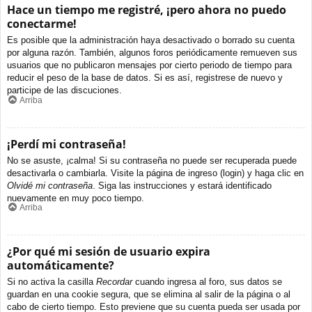
Hace un tiempo me registré, ¡pero ahora no puedo
conectarme!
Es posible que la administración haya desactivado o borrado su cuenta
por alguna razón. También, algunos foros periódicamente remueven sus
usuarios que no publicaron mensajes por cierto periodo de tiempo para
reducir el peso de la base de datos. Si es así, registrese de nuevo y
participe de las discuciones.
Arriba
¡Perdí mi contraseña!
No se asuste, ¡calma! Si su contraseña no puede ser recuperada puede
desactivarla o cambiarla. Visite la página de ingreso (login) y haga clic en
Olvidé mi contraseña
. Siga las instrucciones y estará identificado
nuevamente en muy poco tiempo.
Arriba
¿Por qué mi sesión de usuario expira
automáticamente?
Si no activa la casilla
Recordar
cuando ingresa al foro, sus datos se
guardan en una cookie segura, que se elimina al salir de la página o al
cabo de cierto tiempo. Esto previene que su cuenta pueda ser usada por