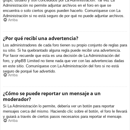
grupo, usuario y son concedidos por La Administración. Tal vez La
Administración no permite adjuntar archivos en el foro en que se
encuentra o solo ciertos grupos pueden hacerlo. Comuníquese con La
Administración si no está seguro de por qué no puede adjuntar archivos.
Arriba
¿Por qué recibí una advertencia?
Los administradores de cada foro tienen su propio conjunto de reglas para
su sitio. Si ha quebrantado alguna regla puede recibir una advertencia.
Por favor recuerde que esta es una decisión de La Administración del
foro, y phpBB Limited no tiene nada que ver con las advertencias dadas
en este sitio. Comuníquese con La Administración del foro si no está
seguro de porqué fue advertido.
Arriba
¿Cómo se puede reportar un mensaje a un
moderador?
Si La Administración lo permite, debería ver un botón para reportar
mensajes cerca del mismo. Haciendo clic sobre el botón, el foro le llevará
y guiará a través de ciertos pasos necesarios para reportar el mensaje.
Arriba