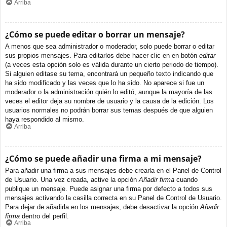
Arriba
¿Cómo se puede editar o borrar un mensaje?
A menos que sea administrador o moderador, solo puede borrar o editar
sus propios mensajes. Para editarlos debe hacer clic en en botón
editar
(a veces esta opción solo es válida durante un cierto periodo de tiempo).
Si alguien editase su tema, encontrará un pequeño texto indicando que
ha sido modificado y las veces que lo ha sido. No aparece si fue un
moderador o la administración quién lo editó, aunque la mayoría de las
veces el editor deja su nombre de usuario y la causa de la edición. Los
usuarios normales no podrán borrar sus temas después de que alguien
haya respondido al mismo.
Arriba
¿Cómo se puede añadir una firma a mi mensaje?
Para añadir una firma a sus mensajes debe crearla en el Panel de Control
de Usuario. Una vez creada, active la opción
Añadir firma
cuando
publique un mensaje. Puede asignar una firma por defecto a todos sus
mensajes activando la casilla correcta en su Panel de Control de Usuario.
Para dejar de añadirla en los mensajes, debe desactivar la opción
Añadir
firma
dentro del perfil.
Arriba