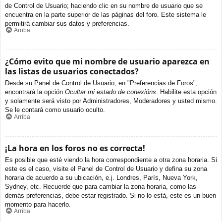
de Control de Usuario; haciendo clic en su nombre de usuario que se
encuentra en la parte superior de las páginas del foro. Este sistema le
permitirá cambiar sus datos y preferencias.
Arriba
¿Cómo evito que mi nombre de usuario aparezca en
las listas de usuarios conectados?
Desde su Panel de Control de Usuario, en "Preferencias de Foros",
encontrará la opción
Ocultar mi estado de conexións
. Habilite esta opción
y solamente será visto por Administradores, Moderadores y usted mismo.
Se le contará como usuario oculto.
Arriba
¡La hora en los foros no es correcta!
Es posible que esté viendo la hora correspondiente a otra zona horaria. Si
este es el caso, visite el Panel de Control de Usuario y defina su zona
horaria de acuerdo a su ubicación, e.j. Londres, París, Nueva York,
Sydney, etc. Recuerde que para cambiar la zona horaria, como las
demás preferencias, debe estar registrado. Si no lo está, este es un buen
momento para hacerlo.
Arriba