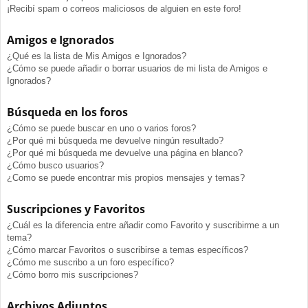
¡Recibí spam o correos maliciosos de alguien en este foro!
Amigos e Ignorados
¿Qué es la lista de Mis Amigos e Ignorados?
¿Cómo se puede añadir o borrar usuarios de mi lista de Amigos e
Ignorados?
Búsqueda en los foros
¿Cómo se puede buscar en uno o varios foros?
¿Por qué mi búsqueda me devuelve ningún resultado?
¿Por qué mi búsqueda me devuelve una página en blanco?
¿Cómo busco usuarios?
¿Como se puede encontrar mis propios mensajes y temas?
Suscripciones y Favoritos
¿Cuál es la diferencia entre añadir como Favorito y suscribirme a un
tema?
¿Cómo marcar Favoritos o suscribirse a temas específicos?
¿Cómo me suscribo a un foro específico?
¿Cómo borro mis suscripciones?
Archivos Adjuntos