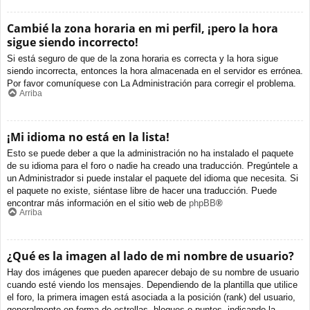
Cambié la zona horaria en mi perfil, ¡pero la hora
sigue siendo incorrecto!
Si está seguro de que de la zona horaria es correcta y la hora sigue
siendo incorrecta, entonces la hora almacenada en el servidor es errónea.
Por favor comuníquese con La Administración para corregir el problema.
Arriba
¡Mi idioma no está en la lista!
Esto se puede deber a que la administración no ha instalado el paquete
de su idioma para el foro o nadie ha creado una traducción. Pregúntele a
un Administrador si puede instalar el paquete del idioma que necesita. Si
el paquete no existe, siéntase libre de hacer una traducción. Puede
encontrar más información en el sitio web de
phpBB
®
Arriba
¿Qué es la imagen al lado de mi nombre de usuario?
Hay dos imágenes que pueden aparecer debajo de su nombre de usuario
cuando esté viendo los mensajes. Dependiendo de la plantilla que utilice
el foro, la primera imagen está asociada a la posición (rank) del usuario,
generalmente en forma de estrellas, bloques o puntos, indicando la