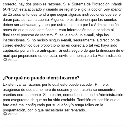
correcto, hay dos posibles razones. Si el Sistema de Protección Infantil
(APPCO) está activado y cuando se registró eligió la opción
Soy menor
de 13 años
entonces tendrá que seguir algunas instrucciones que se le
darán para activar la cuenta. Algunos foros disponen que las cuentas
deben ser activadas, ya sea por usted mismo o por La Administración,
antes de que pueda identificarse; esta información se le brindará al
finalizar el proceso de registro. Si se le envió un e-mail, siga las
instrucciones. Si no recibió ningún e-mail, seguramente la dirección de
correo electrónico que proporcionó no es correcta o tal vez haya sido
capturada por un filtro anti-spam. Si está seguro de que la dirección de e-
mail que proporcionó es correcta, envíe un mensaje a La Administración.
Arriba
¿Por qué no puedo identificarme?
Existen varias razones por lo cuál esto puede suceder. Primero,
asegúrese de que su nombre de usuario y contraseña se encuentren
escritos correctamente. Si lo están, comuníquese con La Administración
para asegurarse de que no ha sido excluido. También es posible que el
foro esté mal configurado por su dueño y/o tenga fallos en la
programación, por lo que necesitaría ser reparado.
Arriba