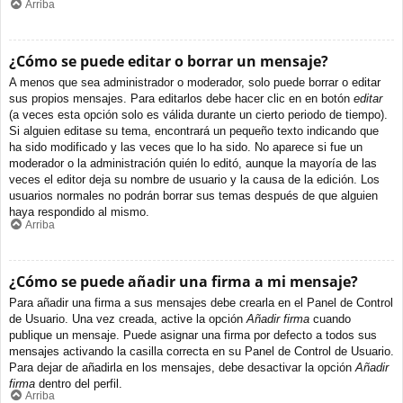
Arriba
¿Cómo se puede editar o borrar un mensaje?
A menos que sea administrador o moderador, solo puede borrar o editar
sus propios mensajes. Para editarlos debe hacer clic en en botón
editar
(a veces esta opción solo es válida durante un cierto periodo de tiempo).
Si alguien editase su tema, encontrará un pequeño texto indicando que
ha sido modificado y las veces que lo ha sido. No aparece si fue un
moderador o la administración quién lo editó, aunque la mayoría de las
veces el editor deja su nombre de usuario y la causa de la edición. Los
usuarios normales no podrán borrar sus temas después de que alguien
haya respondido al mismo.
Arriba
¿Cómo se puede añadir una firma a mi mensaje?
Para añadir una firma a sus mensajes debe crearla en el Panel de Control
de Usuario. Una vez creada, active la opción
Añadir firma
cuando
publique un mensaje. Puede asignar una firma por defecto a todos sus
mensajes activando la casilla correcta en su Panel de Control de Usuario.
Para dejar de añadirla en los mensajes, debe desactivar la opción
Añadir
firma
dentro del perfil.
Arriba