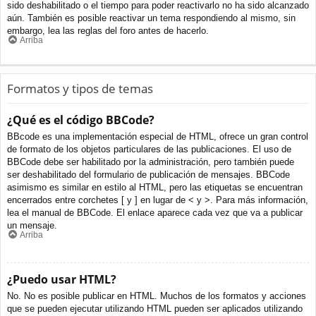
sido deshabilitado o el tiempo para poder reactivarlo no ha sido alcanzado
aún. También es posible reactivar un tema respondiendo al mismo, sin
embargo, lea las reglas del foro antes de hacerlo.
Arriba
Formatos y tipos de temas
¿Qué es el código BBCode?
BBcode es una implementación especial de HTML, ofrece un gran control
de formato de los objetos particulares de las publicaciones. El uso de
BBCode debe ser habilitado por la administración, pero también puede
ser deshabilitado del formulario de publicación de mensajes. BBCode
asimismo es similar en estilo al HTML, pero las etiquetas se encuentran
encerrados entre corchetes [ y ] en lugar de < y >. Para más información,
lea el manual de BBCode. El enlace aparece cada vez que va a publicar
un mensaje.
Arriba
¿Puedo usar HTML?
No. No es posible publicar en HTML. Muchos de los formatos y acciones
que se pueden ejecutar utilizando HTML pueden ser aplicados utilizando