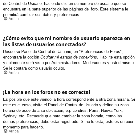
de Control de Usuario; haciendo clic en su nombre de usuario que se
encuentra en la parte superior de las páginas del foro. Este sistema le
permitirá cambiar sus datos y preferencias.
Arriba
¿Cómo evito que mi nombre de usuario aparezca en
las listas de usuarios conectados?
Desde su Panel de Control de Usuario, en "Preferencias de Foros",
encontrará la opción
Ocultar mi estado de conexións
. Habilite esta opción
y solamente será visto por Administradores, Moderadores y usted mismo.
Se le contará como usuario oculto.
Arriba
¡La hora en los foros no es correcta!
Es posible que esté viendo la hora correspondiente a otra zona horaria. Si
este es el caso, visite el Panel de Control de Usuario y defina su zona
horaria de acuerdo a su ubicación, e.j. Londres, París, Nueva York,
Sydney, etc. Recuerde que para cambiar la zona horaria, como las
demás preferencias, debe estar registrado. Si no lo está, este es un buen
momento para hacerlo.
Arriba