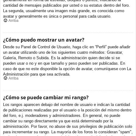
cantidad de mensajes publicados por usted o su estatus dentro del foro.
La segunda, usualmente una imagen más grande, es conocida como
avatar y generalmente es única o personal para cada usuario.
Arriba
¿Cómo puedo mostrar un avatar?
Desde su Panel de Control de Usuario, haga clic en “Perfil” puede añadir
un avatar utilizando uno de los siguientes cuatro métodos: Gravatar,
Galería, Remoto o Subida. Es la administración quien decide si se
pueden usar o no y en que tamaño y peso pueden ser publicadas. En
caso de que no este disponible la opción de avatar, comuníquese con La
Administración para que sea activada.
Arriba
¿Cómo se puede cambiar mi rango?
Los rangos aparecen debajo del nombre de usuario e indican la cantidad
de publicaciones realizadas por el usuario o la posición del mismo dentro
del foro, e.j. moderadores y administradores. En general, no puede
cambiar su rango directamente ya que está determinado por la
administración. Por favor, no abuse de sus privilegios de publicación solo
para incrementar su rango. La mayoría de los foros lo consideran "spam",