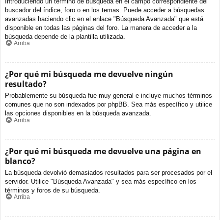
Introduciendo un término de búsqueda en el campo correspondiente del
buscador del índice, foro o en los temas. Puede acceder a búsquedas
avanzadas haciendo clic en el enlace "Búsqueda Avanzada" que está
disponible en todas las páginas del foro. La manera de acceder a la
búsqueda depende de la plantilla utilizada.
Arriba
¿Por qué mi búsqueda me devuelve ningún
resultado?
Probablemente su búsqueda fue muy general e incluye muchos términos
comunes que no son indexados por phpBB. Sea más específico y utilice
las opciones disponibles en la búsqueda avanzada.
Arriba
¿Por qué mi búsqueda me devuelve una página en
blanco?
La búsqueda devolvió demasiados resultados para ser procesados por el
servidor. Utilice "Búsqueda Avanzada" y sea más específico en los
términos y foros de su búsqueda.
Arriba