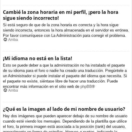
Cambié la zona horaria en mi perfil, ¡pero la hora
sigue siendo incorrecto!
Si está seguro de que de la zona horaria es correcta y la hora sigue
siendo incorrecta, entonces la hora almacenada en el servidor es errónea.
Por favor comuníquese con La Administración para corregir el problema.
Arriba
¡Mi idioma no está en la lista!
Esto se puede deber a que la administración no ha instalado el paquete
de su idioma para el foro o nadie ha creado una traducción. Pregúntele a
un Administrador si puede instalar el paquete del idioma que necesita. Si
el paquete no existe, siéntase libre de hacer una traducción. Puede
encontrar más información en el sitio web de
phpBB
®
Arriba
¿Qué es la imagen al lado de mi nombre de usuario?
Hay dos imágenes que pueden aparecer debajo de su nombre de usuario
cuando esté viendo los mensajes. Dependiendo de la plantilla que utilice
el foro, la primera imagen está asociada a la posición (rank) del usuario,
generalmente en forma de estrellas, bloques o puntos, indicando la