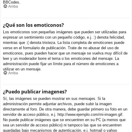
BBCodes.
Arriba
¿Qué son los emoticonos?
Los emoticonos son pequeñas imágenes que pueden ser utilizadas para
expresar un sentimiento con un pequeño código, e.j. :) denota felicidad,
mientras que :( denota tristeza. La lista completa de emoticones puede
verse en el formulario de publicación. Trate de no abusar del uso de
emoticonos, pues pueden hacer que un mensaje se vuelva muy difícil de
leer y un moderador borre el tema o los emoticones del mensaje. La
administración puede fijar un límite para el número de emoticones a
utilizar en un mensaje.
Arriba
¿Puedo publicar imagenes?
Sí, las imágenes se pueden mostrar en sus mensajes. Si la
administración permite adjuntar archivos, puede subir la imagen
directamente al foro. De otra manera, debe guardar primero su foto en un
servidor de acceso público, e.j. http://www.ejemplo.com/mi-imagen.gif.
No puede publicar imágenes que se encuentren en su PC (a menos que
sea un servidor de acceso público) ni tampoco las que se encuentren
guardadas bajo mecanismos de autenticación, e.j. hotmail o yahoo