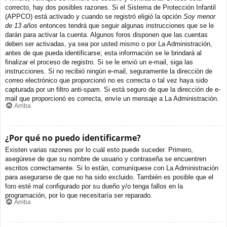
correcto, hay dos posibles razones. Si el Sistema de Protección Infantil
(APPCO) está activado y cuando se registró eligió la opción
Soy menor
de 13 años
entonces tendrá que seguir algunas instrucciones que se le
darán para activar la cuenta. Algunos foros disponen que las cuentas
deben ser activadas, ya sea por usted mismo o por La Administración,
antes de que pueda identificarse; esta información se le brindará al
finalizar el proceso de registro. Si se le envió un e-mail, siga las
instrucciones. Si no recibió ningún e-mail, seguramente la dirección de
correo electrónico que proporcionó no es correcta o tal vez haya sido
capturada por un filtro anti-spam. Si está seguro de que la dirección de e-
mail que proporcionó es correcta, envíe un mensaje a La Administración.
Arriba
¿Por qué no puedo identificarme?
Existen varias razones por lo cuál esto puede suceder. Primero,
asegúrese de que su nombre de usuario y contraseña se encuentren
escritos correctamente. Si lo están, comuníquese con La Administración
para asegurarse de que no ha sido excluido. También es posible que el
foro esté mal configurado por su dueño y/o tenga fallos en la
programación, por lo que necesitaría ser reparado.
Arriba