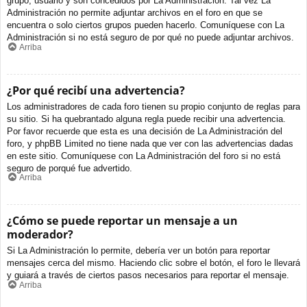
grupo, usuario y son concedidos por La Administración. Tal vez La
Administración no permite adjuntar archivos en el foro en que se
encuentra o solo ciertos grupos pueden hacerlo. Comuníquese con La
Administración si no está seguro de por qué no puede adjuntar archivos.
Arriba
¿Por qué recibí una advertencia?
Los administradores de cada foro tienen su propio conjunto de reglas para
su sitio. Si ha quebrantado alguna regla puede recibir una advertencia.
Por favor recuerde que esta es una decisión de La Administración del
foro, y phpBB Limited no tiene nada que ver con las advertencias dadas
en este sitio. Comuníquese con La Administración del foro si no está
seguro de porqué fue advertido.
Arriba
¿Cómo se puede reportar un mensaje a un
moderador?
Si La Administración lo permite, debería ver un botón para reportar
mensajes cerca del mismo. Haciendo clic sobre el botón, el foro le llevará
y guiará a través de ciertos pasos necesarios para reportar el mensaje.
Arriba