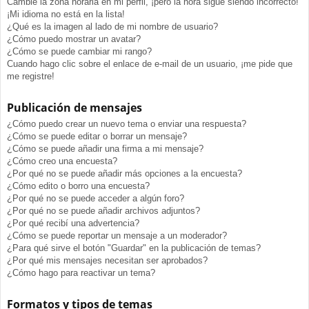
Cambié la zona horaria en mi perfil, ¡pero la hora sigue siendo incorrecto!
¡Mi idioma no está en la lista!
¿Qué es la imagen al lado de mi nombre de usuario?
¿Cómo puedo mostrar un avatar?
¿Cómo se puede cambiar mi rango?
Cuando hago clic sobre el enlace de e-mail de un usuario, ¡me pide que
me registre!
Publicación de mensajes
¿Cómo puedo crear un nuevo tema o enviar una respuesta?
¿Cómo se puede editar o borrar un mensaje?
¿Cómo se puede añadir una firma a mi mensaje?
¿Cómo creo una encuesta?
¿Por qué no se puede añadir más opciones a la encuesta?
¿Cómo edito o borro una encuesta?
¿Por qué no se puede acceder a algún foro?
¿Por qué no se puede añadir archivos adjuntos?
¿Por qué recibí una advertencia?
¿Cómo se puede reportar un mensaje a un moderador?
¿Para qué sirve el botón "Guardar" en la publicación de temas?
¿Por qué mis mensajes necesitan ser aprobados?
¿Cómo hago para reactivar un tema?
Formatos y tipos de temas