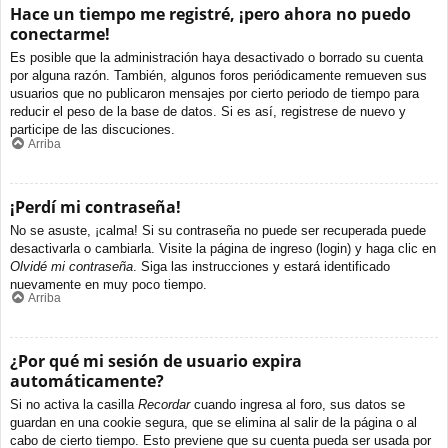
Hace un tiempo me registré, ¡pero ahora no puedo
conectarme!
Es posible que la administración haya desactivado o borrado su cuenta
por alguna razón. También, algunos foros periódicamente remueven sus
usuarios que no publicaron mensajes por cierto periodo de tiempo para
reducir el peso de la base de datos. Si es así, registrese de nuevo y
participe de las discuciones.
Arriba
¡Perdí mi contraseña!
No se asuste, ¡calma! Si su contraseña no puede ser recuperada puede
desactivarla o cambiarla. Visite la página de ingreso (login) y haga clic en
Olvidé mi contraseña
. Siga las instrucciones y estará identificado
nuevamente en muy poco tiempo.
Arriba
¿Por qué mi sesión de usuario expira
automáticamente?
Si no activa la casilla
Recordar
cuando ingresa al foro, sus datos se
guardan en una cookie segura, que se elimina al salir de la página o al
cabo de cierto tiempo. Esto previene que su cuenta pueda ser usada por