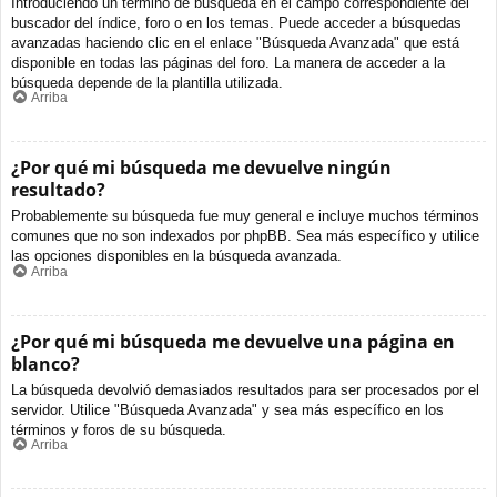
Introduciendo un término de búsqueda en el campo correspondiente del
buscador del índice, foro o en los temas. Puede acceder a búsquedas
avanzadas haciendo clic en el enlace "Búsqueda Avanzada" que está
disponible en todas las páginas del foro. La manera de acceder a la
búsqueda depende de la plantilla utilizada.
Arriba
¿Por qué mi búsqueda me devuelve ningún
resultado?
Probablemente su búsqueda fue muy general e incluye muchos términos
comunes que no son indexados por phpBB. Sea más específico y utilice
las opciones disponibles en la búsqueda avanzada.
Arriba
¿Por qué mi búsqueda me devuelve una página en
blanco?
La búsqueda devolvió demasiados resultados para ser procesados por el
servidor. Utilice "Búsqueda Avanzada" y sea más específico en los
términos y foros de su búsqueda.
Arriba