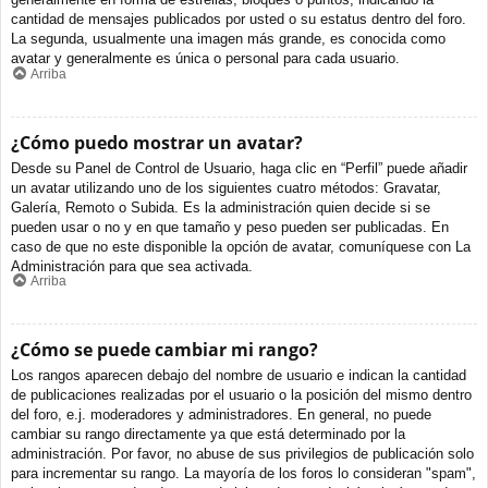
cantidad de mensajes publicados por usted o su estatus dentro del foro.
La segunda, usualmente una imagen más grande, es conocida como
avatar y generalmente es única o personal para cada usuario.
Arriba
¿Cómo puedo mostrar un avatar?
Desde su Panel de Control de Usuario, haga clic en “Perfil” puede añadir
un avatar utilizando uno de los siguientes cuatro métodos: Gravatar,
Galería, Remoto o Subida. Es la administración quien decide si se
pueden usar o no y en que tamaño y peso pueden ser publicadas. En
caso de que no este disponible la opción de avatar, comuníquese con La
Administración para que sea activada.
Arriba
¿Cómo se puede cambiar mi rango?
Los rangos aparecen debajo del nombre de usuario e indican la cantidad
de publicaciones realizadas por el usuario o la posición del mismo dentro
del foro, e.j. moderadores y administradores. En general, no puede
cambiar su rango directamente ya que está determinado por la
administración. Por favor, no abuse de sus privilegios de publicación solo
para incrementar su rango. La mayoría de los foros lo consideran "spam",