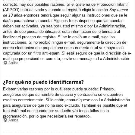
correcto, hay dos posibles razones. Si el Sistema de Protección Infantil
(APPCO) está activado y cuando se registró eligió la opción
Soy menor
de 13 años
entonces tendrá que seguir algunas instrucciones que se le
darán para activar la cuenta. Algunos foros disponen que las cuentas
deben ser activadas, ya sea por usted mismo o por La Administración,
antes de que pueda identificarse; esta información se le brindará al
finalizar el proceso de registro. Si se le envió un e-mail, siga las
instrucciones. Si no recibió ningún e-mail, seguramente la dirección de
correo electrónico que proporcionó no es correcta o tal vez haya sido
capturada por un filtro anti-spam. Si está seguro de que la dirección de e-
mail que proporcionó es correcta, envíe un mensaje a La Administración.
Arriba
¿Por qué no puedo identificarme?
Existen varias razones por lo cuál esto puede suceder. Primero,
asegúrese de que su nombre de usuario y contraseña se encuentren
escritos correctamente. Si lo están, comuníquese con La Administración
para asegurarse de que no ha sido excluido. También es posible que el
foro esté mal configurado por su dueño y/o tenga fallos en la
programación, por lo que necesitaría ser reparado.
Arriba