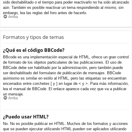
sido deshabilitado o el tiempo para poder reactivarlo no ha sido alcanzado
aún. También es posible reactivar un tema respondiendo al mismo, sin
embargo, lea las reglas del foro antes de hacerlo.
Arriba
Formatos y tipos de temas
¿Qué es el código BBCode?
BBcode es una implementación especial de HTML, ofrece un gran control
de formato de los objetos particulares de las publicaciones. El uso de
BBCode debe ser habilitado por la administración, pero también puede
ser deshabilitado del formulario de publicación de mensajes. BBCode
asimismo es similar en estilo al HTML, pero las etiquetas se encuentran
encerrados entre corchetes [ y ] en lugar de < y >. Para más información,
lea el manual de BBCode. El enlace aparece cada vez que va a publicar
un mensaje.
Arriba
¿Puedo usar HTML?
No. No es posible publicar en HTML. Muchos de los formatos y acciones
que se pueden ejecutar utilizando HTML pueden ser aplicados utilizando