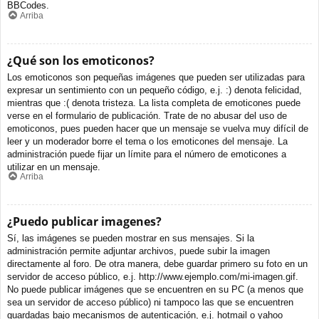
BBCodes.
Arriba
¿Qué son los emoticonos?
Los emoticonos son pequeñas imágenes que pueden ser utilizadas para
expresar un sentimiento con un pequeño código, e.j. :) denota felicidad,
mientras que :( denota tristeza. La lista completa de emoticones puede
verse en el formulario de publicación. Trate de no abusar del uso de
emoticonos, pues pueden hacer que un mensaje se vuelva muy difícil de
leer y un moderador borre el tema o los emoticones del mensaje. La
administración puede fijar un límite para el número de emoticones a
utilizar en un mensaje.
Arriba
¿Puedo publicar imagenes?
Sí, las imágenes se pueden mostrar en sus mensajes. Si la
administración permite adjuntar archivos, puede subir la imagen
directamente al foro. De otra manera, debe guardar primero su foto en un
servidor de acceso público, e.j. http://www.ejemplo.com/mi-imagen.gif.
No puede publicar imágenes que se encuentren en su PC (a menos que
sea un servidor de acceso público) ni tampoco las que se encuentren
guardadas bajo mecanismos de autenticación, e.j. hotmail o yahoo