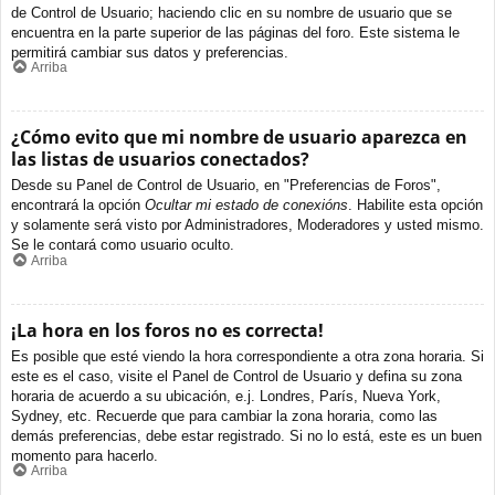
de Control de Usuario; haciendo clic en su nombre de usuario que se
encuentra en la parte superior de las páginas del foro. Este sistema le
permitirá cambiar sus datos y preferencias.
Arriba
¿Cómo evito que mi nombre de usuario aparezca en
las listas de usuarios conectados?
Desde su Panel de Control de Usuario, en "Preferencias de Foros",
encontrará la opción
Ocultar mi estado de conexións
. Habilite esta opción
y solamente será visto por Administradores, Moderadores y usted mismo.
Se le contará como usuario oculto.
Arriba
¡La hora en los foros no es correcta!
Es posible que esté viendo la hora correspondiente a otra zona horaria. Si
este es el caso, visite el Panel de Control de Usuario y defina su zona
horaria de acuerdo a su ubicación, e.j. Londres, París, Nueva York,
Sydney, etc. Recuerde que para cambiar la zona horaria, como las
demás preferencias, debe estar registrado. Si no lo está, este es un buen
momento para hacerlo.
Arriba