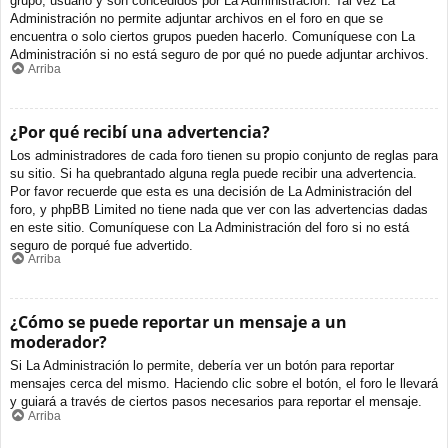
grupo, usuario y son concedidos por La Administración. Tal vez La
Administración no permite adjuntar archivos en el foro en que se
encuentra o solo ciertos grupos pueden hacerlo. Comuníquese con La
Administración si no está seguro de por qué no puede adjuntar archivos.
Arriba
¿Por qué recibí una advertencia?
Los administradores de cada foro tienen su propio conjunto de reglas para
su sitio. Si ha quebrantado alguna regla puede recibir una advertencia.
Por favor recuerde que esta es una decisión de La Administración del
foro, y phpBB Limited no tiene nada que ver con las advertencias dadas
en este sitio. Comuníquese con La Administración del foro si no está
seguro de porqué fue advertido.
Arriba
¿Cómo se puede reportar un mensaje a un
moderador?
Si La Administración lo permite, debería ver un botón para reportar
mensajes cerca del mismo. Haciendo clic sobre el botón, el foro le llevará
y guiará a través de ciertos pasos necesarios para reportar el mensaje.
Arriba