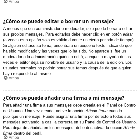
Arriba
¿Cómo se puede editar o borrar un mensaje?
A menos que sea administrador o moderador, solo puede borrar o editar
sus propios mensajes. Para editarlos debe hacer clic en en botón
editar
(a veces esta opción solo es válida durante un cierto periodo de tiempo).
Si alguien editase su tema, encontrará un pequeño texto indicando que
ha sido modificado y las veces que lo ha sido. No aparece si fue un
moderador o la administración quién lo editó, aunque la mayoría de las
veces el editor deja su nombre de usuario y la causa de la edición. Los
usuarios normales no podrán borrar sus temas después de que alguien
haya respondido al mismo.
Arriba
¿Cómo se puede añadir una firma a mi mensaje?
Para añadir una firma a sus mensajes debe crearla en el Panel de Control
de Usuario. Una vez creada, active la opción
Añadir firma
cuando
publique un mensaje. Puede asignar una firma por defecto a todos sus
mensajes activando la casilla correcta en su Panel de Control de Usuario.
Para dejar de añadirla en los mensajes, debe desactivar la opción
Añadir
firma
dentro del perfil.
Arriba