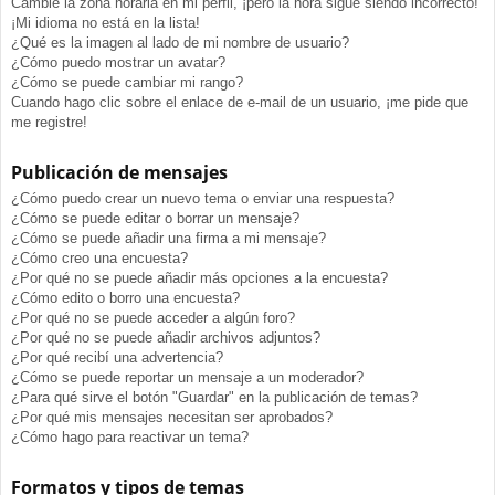
Cambié la zona horaria en mi perfil, ¡pero la hora sigue siendo incorrecto!
¡Mi idioma no está en la lista!
¿Qué es la imagen al lado de mi nombre de usuario?
¿Cómo puedo mostrar un avatar?
¿Cómo se puede cambiar mi rango?
Cuando hago clic sobre el enlace de e-mail de un usuario, ¡me pide que
me registre!
Publicación de mensajes
¿Cómo puedo crear un nuevo tema o enviar una respuesta?
¿Cómo se puede editar o borrar un mensaje?
¿Cómo se puede añadir una firma a mi mensaje?
¿Cómo creo una encuesta?
¿Por qué no se puede añadir más opciones a la encuesta?
¿Cómo edito o borro una encuesta?
¿Por qué no se puede acceder a algún foro?
¿Por qué no se puede añadir archivos adjuntos?
¿Por qué recibí una advertencia?
¿Cómo se puede reportar un mensaje a un moderador?
¿Para qué sirve el botón "Guardar" en la publicación de temas?
¿Por qué mis mensajes necesitan ser aprobados?
¿Cómo hago para reactivar un tema?
Formatos y tipos de temas