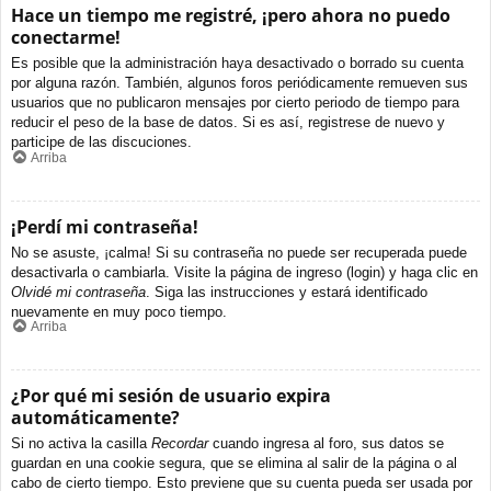
Hace un tiempo me registré, ¡pero ahora no puedo
conectarme!
Es posible que la administración haya desactivado o borrado su cuenta
por alguna razón. También, algunos foros periódicamente remueven sus
usuarios que no publicaron mensajes por cierto periodo de tiempo para
reducir el peso de la base de datos. Si es así, registrese de nuevo y
participe de las discuciones.
Arriba
¡Perdí mi contraseña!
No se asuste, ¡calma! Si su contraseña no puede ser recuperada puede
desactivarla o cambiarla. Visite la página de ingreso (login) y haga clic en
Olvidé mi contraseña
. Siga las instrucciones y estará identificado
nuevamente en muy poco tiempo.
Arriba
¿Por qué mi sesión de usuario expira
automáticamente?
Si no activa la casilla
Recordar
cuando ingresa al foro, sus datos se
guardan en una cookie segura, que se elimina al salir de la página o al
cabo de cierto tiempo. Esto previene que su cuenta pueda ser usada por