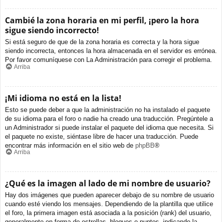
Cambié la zona horaria en mi perfil, ¡pero la hora
sigue siendo incorrecto!
Si está seguro de que de la zona horaria es correcta y la hora sigue
siendo incorrecta, entonces la hora almacenada en el servidor es errónea.
Por favor comuníquese con La Administración para corregir el problema.
Arriba
¡Mi idioma no está en la lista!
Esto se puede deber a que la administración no ha instalado el paquete
de su idioma para el foro o nadie ha creado una traducción. Pregúntele a
un Administrador si puede instalar el paquete del idioma que necesita. Si
el paquete no existe, siéntase libre de hacer una traducción. Puede
encontrar más información en el sitio web de
phpBB
®
Arriba
¿Qué es la imagen al lado de mi nombre de usuario?
Hay dos imágenes que pueden aparecer debajo de su nombre de usuario
cuando esté viendo los mensajes. Dependiendo de la plantilla que utilice
el foro, la primera imagen está asociada a la posición (rank) del usuario,
generalmente en forma de estrellas, bloques o puntos, indicando la