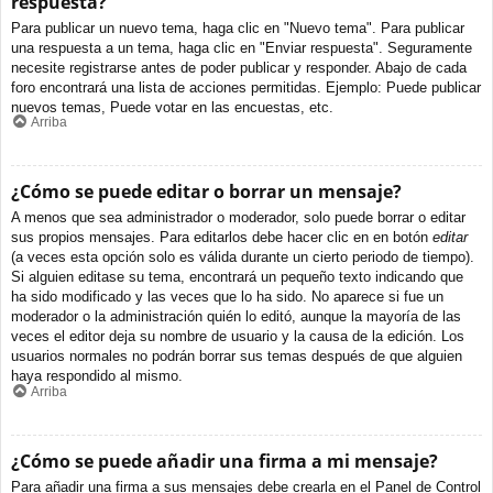
respuesta?
Para publicar un nuevo tema, haga clic en "Nuevo tema". Para publicar
una respuesta a un tema, haga clic en "Enviar respuesta". Seguramente
necesite registrarse antes de poder publicar y responder. Abajo de cada
foro encontrará una lista de acciones permitidas. Ejemplo: Puede publicar
nuevos temas, Puede votar en las encuestas, etc.
Arriba
¿Cómo se puede editar o borrar un mensaje?
A menos que sea administrador o moderador, solo puede borrar o editar
sus propios mensajes. Para editarlos debe hacer clic en en botón
editar
(a veces esta opción solo es válida durante un cierto periodo de tiempo).
Si alguien editase su tema, encontrará un pequeño texto indicando que
ha sido modificado y las veces que lo ha sido. No aparece si fue un
moderador o la administración quién lo editó, aunque la mayoría de las
veces el editor deja su nombre de usuario y la causa de la edición. Los
usuarios normales no podrán borrar sus temas después de que alguien
haya respondido al mismo.
Arriba
¿Cómo se puede añadir una firma a mi mensaje?
Para añadir una firma a sus mensajes debe crearla en el Panel de Control