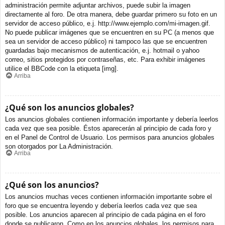
administración permite adjuntar archivos, puede subir la imagen
directamente al foro. De otra manera, debe guardar primero su foto en un
servidor de acceso público, e.j. http://www.ejemplo.com/mi-imagen.gif.
No puede publicar imágenes que se encuentren en su PC (a menos que
sea un servidor de acceso público) ni tampoco las que se encuentren
guardadas bajo mecanismos de autenticación, e.j. hotmail o yahoo
correo, sitios protegidos por contraseñas, etc. Para exhibir imágenes
utilice el BBCode con la etiqueta [img].
Arriba
¿Qué son los anuncios globales?
Los anuncios globales contienen información importante y debería leerlos
cada vez que sea posible. Éstos aparecerán al principio de cada foro y
en el Panel de Control de Usuario. Los permisos para anuncios globales
son otorgados por La Administración.
Arriba
¿Qué son los anuncios?
Los anuncios muchas veces contienen información importante sobre el
foro que se encuentra leyendo y debería leerlos cada vez que sea
posible. Los anuncios aparecen al principio de cada página en el foro
donde se publicaron. Como en los anuncios globales, los permisos para