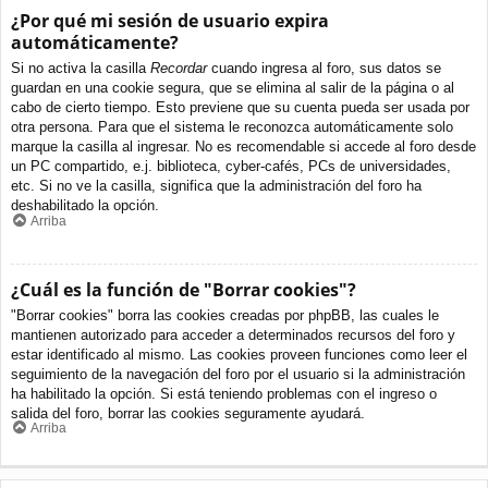
¿Por qué mi sesión de usuario expira
automáticamente?
Si no activa la casilla
Recordar
cuando ingresa al foro, sus datos se
guardan en una cookie segura, que se elimina al salir de la página o al
cabo de cierto tiempo. Esto previene que su cuenta pueda ser usada por
otra persona. Para que el sistema le reconozca automáticamente solo
marque la casilla al ingresar. No es recomendable si accede al foro desde
un PC compartido, e.j. biblioteca, cyber-cafés, PCs de universidades,
etc. Si no ve la casilla, significa que la administración del foro ha
deshabilitado la opción.
Arriba
¿Cuál es la función de "Borrar cookies"?
"Borrar cookies" borra las cookies creadas por phpBB, las cuales le
mantienen autorizado para acceder a determinados recursos del foro y
estar identificado al mismo. Las cookies proveen funciones como leer el
seguimiento de la navegación del foro por el usuario si la administración
ha habilitado la opción. Si está teniendo problemas con el ingreso o
salida del foro, borrar las cookies seguramente ayudará.
Arriba