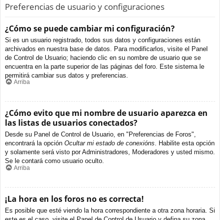
Preferencias de usuario y configuraciones
¿Cómo se puede cambiar mi configuración?
Si es un usuario registrado, todos sus datos y configuraciones están
archivados en nuestra base de datos. Para modificarlos, visite el Panel
de Control de Usuario; haciendo clic en su nombre de usuario que se
encuentra en la parte superior de las páginas del foro. Este sistema le
permitirá cambiar sus datos y preferencias.
Arriba
¿Cómo evito que mi nombre de usuario aparezca en
las listas de usuarios conectados?
Desde su Panel de Control de Usuario, en "Preferencias de Foros",
encontrará la opción
Ocultar mi estado de conexións
. Habilite esta opción
y solamente será visto por Administradores, Moderadores y usted mismo.
Se le contará como usuario oculto.
Arriba
¡La hora en los foros no es correcta!
Es posible que esté viendo la hora correspondiente a otra zona horaria. Si
este es el caso, visite el Panel de Control de Usuario y defina su zona