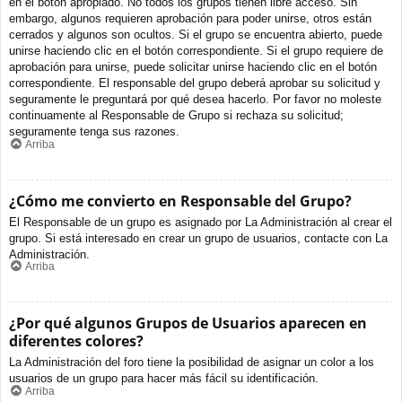
en el botón apropiado. No todos los grupos tienen libre acceso. Sin
embargo, algunos requieren aprobación para poder unirse, otros están
cerrados y algunos son ocultos. Si el grupo se encuentra abierto, puede
unirse haciendo clic en el botón correspondiente. Si el grupo requiere de
aprobación para unirse, puede solicitar unirse haciendo clic en el botón
correspondiente. El responsable del grupo deberá aprobar su solicitud y
seguramente le preguntará por qué desea hacerlo. Por favor no moleste
continuamente al Responsable de Grupo si rechaza su solicitud;
seguramente tenga sus razones.
Arriba
¿Cómo me convierto en Responsable del Grupo?
El Responsable de un grupo es asignado por La Administración al crear el
grupo. Si está interesado en crear un grupo de usuarios, contacte con La
Administración.
Arriba
¿Por qué algunos Grupos de Usuarios aparecen en
diferentes colores?
La Administración del foro tiene la posibilidad de asignar un color a los
usuarios de un grupo para hacer más fácil su identificación.
Arriba