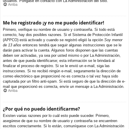
usuarios. Póngase en contacto con La Administración del sitio.
Arriba
Me he registrado ¡y no me puedo identificar!
Primero, verifique su nombre de usuario y contraseña. Si todo está
correcto, hay dos posibles razones. Si el Sistema de Protección Infantil
(APPCO) está activado y cuando se registró eligió la opción
Soy menor
de 13 años
entonces tendrá que seguir algunas instrucciones que se le
darán para activar la cuenta. Algunos foros disponen que las cuentas
deben ser activadas, ya sea por usted mismo o por La Administración,
antes de que pueda identificarse; esta información se le brindará al
finalizar el proceso de registro. Si se le envió un e-mail, siga las
instrucciones. Si no recibió ningún e-mail, seguramente la dirección de
correo electrónico que proporcionó no es correcta o tal vez haya sido
capturada por un filtro anti-spam. Si está seguro de que la dirección de e-
mail que proporcionó es correcta, envíe un mensaje a La Administración.
Arriba
¿Por qué no puedo identificarme?
Existen varias razones por lo cuál esto puede suceder. Primero,
asegúrese de que su nombre de usuario y contraseña se encuentren
escritos correctamente. Si lo están, comuníquese con La Administración