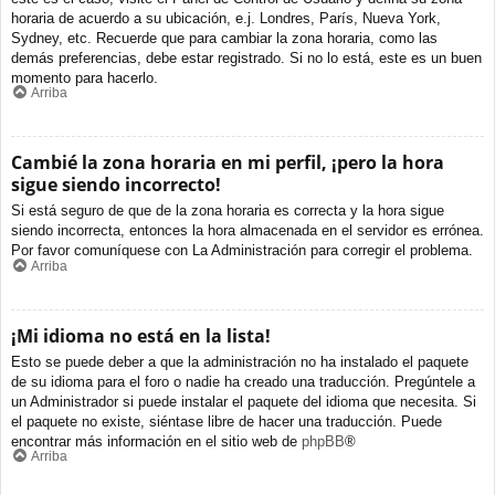
horaria de acuerdo a su ubicación, e.j. Londres, París, Nueva York,
Sydney, etc. Recuerde que para cambiar la zona horaria, como las
demás preferencias, debe estar registrado. Si no lo está, este es un buen
momento para hacerlo.
Arriba
Cambié la zona horaria en mi perfil, ¡pero la hora
sigue siendo incorrecto!
Si está seguro de que de la zona horaria es correcta y la hora sigue
siendo incorrecta, entonces la hora almacenada en el servidor es errónea.
Por favor comuníquese con La Administración para corregir el problema.
Arriba
¡Mi idioma no está en la lista!
Esto se puede deber a que la administración no ha instalado el paquete
de su idioma para el foro o nadie ha creado una traducción. Pregúntele a
un Administrador si puede instalar el paquete del idioma que necesita. Si
el paquete no existe, siéntase libre de hacer una traducción. Puede
encontrar más información en el sitio web de
phpBB
®
Arriba