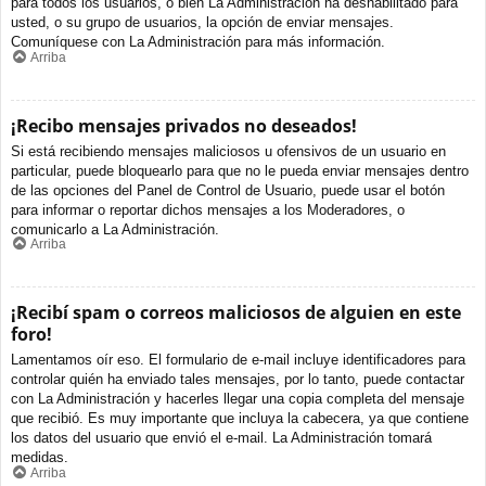
para todos los usuarios, o bien La Administración ha deshabilitado para
usted, o su grupo de usuarios, la opción de enviar mensajes.
Comuníquese con La Administración para más información.
Arriba
¡Recibo mensajes privados no deseados!
Si está recibiendo mensajes maliciosos u ofensivos de un usuario en
particular, puede bloquearlo para que no le pueda enviar mensajes dentro
de las opciones del Panel de Control de Usuario, puede usar el botón
para informar o reportar dichos mensajes a los Moderadores, o
comunicarlo a La Administración.
Arriba
¡Recibí spam o correos maliciosos de alguien en este
foro!
Lamentamos oír eso. El formulario de e-mail incluye identificadores para
controlar quién ha enviado tales mensajes, por lo tanto, puede contactar
con La Administración y hacerles llegar una copia completa del mensaje
que recibió. Es muy importante que incluya la cabecera, ya que contiene
los datos del usuario que envió el e-mail. La Administración tomará
medidas.
Arriba