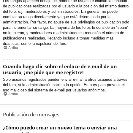
Los rangos aparecen debajo del nombre de usuario e indican la cantidad
de publicaciones realizadas por el usuario o la posición del mismo dentro
del foro, e.j. moderadores y administradores. En general, no puede
cambiar su rango directamente ya que está determinado por la
administración. Por favor, no abuse de sus privilegios de publicación solo
para incrementar su rango. La mayoría de los foros lo consideran "spam",
no lo toleran, y moderadores o administradores reducirán el número de
publicaciones realizadas, llegando incluso a tomar medidas mas
drásticas, como la expulsión del foro.
Arriba
Cuando hago clic sobre el enlace de e-mail de un
usuario, ¡me pide que me registre!
Solo usuarios registrados pueden enviar e-mail a otros usuarios a través
del foro, si la administración habilita la opción. Esto es para prevenir el
uso malicioso del sistema de e-mail por usuarios anónimos.
Arriba
Publicación de mensajes
¿Cómo puedo crear un nuevo tema o enviar una