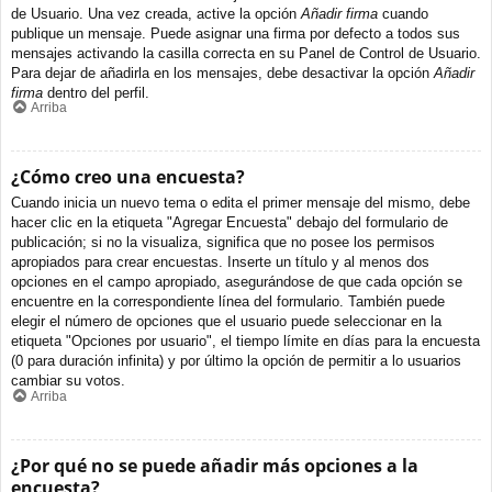
de Usuario. Una vez creada, active la opción
Añadir firma
cuando
publique un mensaje. Puede asignar una firma por defecto a todos sus
mensajes activando la casilla correcta en su Panel de Control de Usuario.
Para dejar de añadirla en los mensajes, debe desactivar la opción
Añadir
firma
dentro del perfil.
Arriba
¿Cómo creo una encuesta?
Cuando inicia un nuevo tema o edita el primer mensaje del mismo, debe
hacer clic en la etiqueta "Agregar Encuesta" debajo del formulario de
publicación; si no la visualiza, significa que no posee los permisos
apropiados para crear encuestas. Inserte un título y al menos dos
opciones en el campo apropiado, asegurándose de que cada opción se
encuentre en la correspondiente línea del formulario. También puede
elegir el número de opciones que el usuario puede seleccionar en la
etiqueta "Opciones por usuario", el tiempo límite en días para la encuesta
(0 para duración infinita) y por último la opción de permitir a lo usuarios
cambiar su votos.
Arriba
¿Por qué no se puede añadir más opciones a la
encuesta?