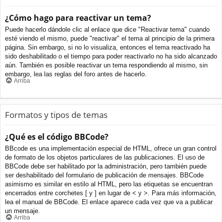
¿Cómo hago para reactivar un tema?
Puede hacerlo dándole clic al enlace que dice "Reactivar tema" cuando
esté viendo el mismo, puede "reactivar" el tema al principio de la primera
página. Sin embargo, si no lo visualiza, entonces el tema reactivado ha
sido deshabilitado o el tiempo para poder reactivarlo no ha sido alcanzado
aún. También es posible reactivar un tema respondiendo al mismo, sin
embargo, lea las reglas del foro antes de hacerlo.
Arriba
Formatos y tipos de temas
¿Qué es el código BBCode?
BBcode es una implementación especial de HTML, ofrece un gran control
de formato de los objetos particulares de las publicaciones. El uso de
BBCode debe ser habilitado por la administración, pero también puede
ser deshabilitado del formulario de publicación de mensajes. BBCode
asimismo es similar en estilo al HTML, pero las etiquetas se encuentran
encerrados entre corchetes [ y ] en lugar de < y >. Para más información,
lea el manual de BBCode. El enlace aparece cada vez que va a publicar
un mensaje.
Arriba