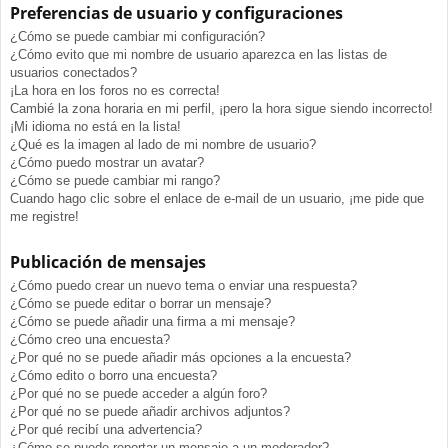
Preferencias de usuario y configuraciones
¿Cómo se puede cambiar mi configuración?
¿Cómo evito que mi nombre de usuario aparezca en las listas de
usuarios conectados?
¡La hora en los foros no es correcta!
Cambié la zona horaria en mi perfil, ¡pero la hora sigue siendo incorrecto!
¡Mi idioma no está en la lista!
¿Qué es la imagen al lado de mi nombre de usuario?
¿Cómo puedo mostrar un avatar?
¿Cómo se puede cambiar mi rango?
Cuando hago clic sobre el enlace de e-mail de un usuario, ¡me pide que
me registre!
Publicación de mensajes
¿Cómo puedo crear un nuevo tema o enviar una respuesta?
¿Cómo se puede editar o borrar un mensaje?
¿Cómo se puede añadir una firma a mi mensaje?
¿Cómo creo una encuesta?
¿Por qué no se puede añadir más opciones a la encuesta?
¿Cómo edito o borro una encuesta?
¿Por qué no se puede acceder a algún foro?
¿Por qué no se puede añadir archivos adjuntos?
¿Por qué recibí una advertencia?
¿Cómo se puede reportar un mensaje a un moderador?