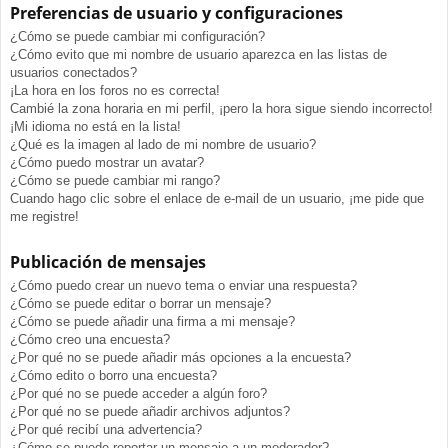
Preferencias de usuario y configuraciones
¿Cómo se puede cambiar mi configuración?
¿Cómo evito que mi nombre de usuario aparezca en las listas de
usuarios conectados?
¡La hora en los foros no es correcta!
Cambié la zona horaria en mi perfil, ¡pero la hora sigue siendo incorrecto!
¡Mi idioma no está en la lista!
¿Qué es la imagen al lado de mi nombre de usuario?
¿Cómo puedo mostrar un avatar?
¿Cómo se puede cambiar mi rango?
Cuando hago clic sobre el enlace de e-mail de un usuario, ¡me pide que
me registre!
Publicación de mensajes
¿Cómo puedo crear un nuevo tema o enviar una respuesta?
¿Cómo se puede editar o borrar un mensaje?
¿Cómo se puede añadir una firma a mi mensaje?
¿Cómo creo una encuesta?
¿Por qué no se puede añadir más opciones a la encuesta?
¿Cómo edito o borro una encuesta?
¿Por qué no se puede acceder a algún foro?
¿Por qué no se puede añadir archivos adjuntos?
¿Por qué recibí una advertencia?
¿Cómo se puede reportar un mensaje a un moderador?