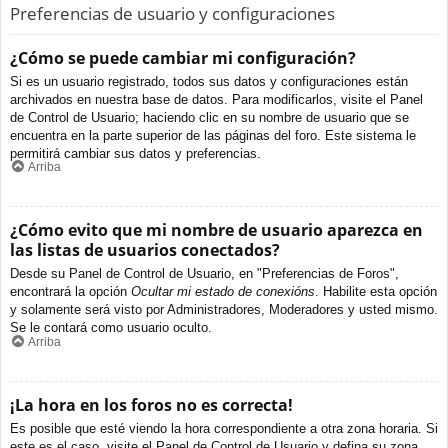
Preferencias de usuario y configuraciones
¿Cómo se puede cambiar mi configuración?
Si es un usuario registrado, todos sus datos y configuraciones están
archivados en nuestra base de datos. Para modificarlos, visite el Panel
de Control de Usuario; haciendo clic en su nombre de usuario que se
encuentra en la parte superior de las páginas del foro. Este sistema le
permitirá cambiar sus datos y preferencias.
Arriba
¿Cómo evito que mi nombre de usuario aparezca en
las listas de usuarios conectados?
Desde su Panel de Control de Usuario, en "Preferencias de Foros",
encontrará la opción
Ocultar mi estado de conexións
. Habilite esta opción
y solamente será visto por Administradores, Moderadores y usted mismo.
Se le contará como usuario oculto.
Arriba
¡La hora en los foros no es correcta!
Es posible que esté viendo la hora correspondiente a otra zona horaria. Si
este es el caso, visite el Panel de Control de Usuario y defina su zona