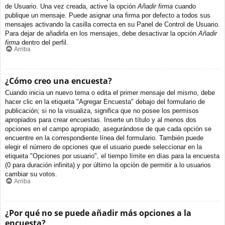
de Usuario. Una vez creada, active la opción
Añadir firma
cuando
publique un mensaje. Puede asignar una firma por defecto a todos sus
mensajes activando la casilla correcta en su Panel de Control de Usuario.
Para dejar de añadirla en los mensajes, debe desactivar la opción
Añadir
firma
dentro del perfil.
Arriba
¿Cómo creo una encuesta?
Cuando inicia un nuevo tema o edita el primer mensaje del mismo, debe
hacer clic en la etiqueta "Agregar Encuesta" debajo del formulario de
publicación; si no la visualiza, significa que no posee los permisos
apropiados para crear encuestas. Inserte un título y al menos dos
opciones en el campo apropiado, asegurándose de que cada opción se
encuentre en la correspondiente línea del formulario. También puede
elegir el número de opciones que el usuario puede seleccionar en la
etiqueta "Opciones por usuario", el tiempo límite en días para la encuesta
(0 para duración infinita) y por último la opción de permitir a lo usuarios
cambiar su votos.
Arriba
¿Por qué no se puede añadir más opciones a la
encuesta?