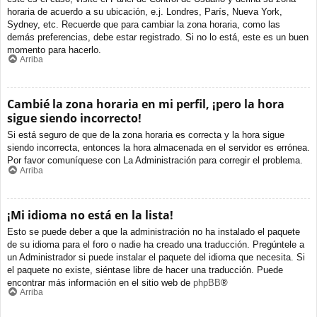
horaria de acuerdo a su ubicación, e.j. Londres, París, Nueva York,
Sydney, etc. Recuerde que para cambiar la zona horaria, como las
demás preferencias, debe estar registrado. Si no lo está, este es un buen
momento para hacerlo.
Arriba
Cambié la zona horaria en mi perfil, ¡pero la hora
sigue siendo incorrecto!
Si está seguro de que de la zona horaria es correcta y la hora sigue
siendo incorrecta, entonces la hora almacenada en el servidor es errónea.
Por favor comuníquese con La Administración para corregir el problema.
Arriba
¡Mi idioma no está en la lista!
Esto se puede deber a que la administración no ha instalado el paquete
de su idioma para el foro o nadie ha creado una traducción. Pregúntele a
un Administrador si puede instalar el paquete del idioma que necesita. Si
el paquete no existe, siéntase libre de hacer una traducción. Puede
encontrar más información en el sitio web de
phpBB
®
Arriba