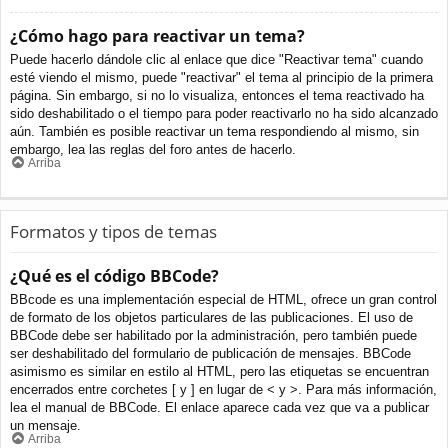
¿Cómo hago para reactivar un tema?
Puede hacerlo dándole clic al enlace que dice "Reactivar tema" cuando
esté viendo el mismo, puede "reactivar" el tema al principio de la primera
página. Sin embargo, si no lo visualiza, entonces el tema reactivado ha
sido deshabilitado o el tiempo para poder reactivarlo no ha sido alcanzado
aún. También es posible reactivar un tema respondiendo al mismo, sin
embargo, lea las reglas del foro antes de hacerlo.
Arriba
Formatos y tipos de temas
¿Qué es el código BBCode?
BBcode es una implementación especial de HTML, ofrece un gran control
de formato de los objetos particulares de las publicaciones. El uso de
BBCode debe ser habilitado por la administración, pero también puede
ser deshabilitado del formulario de publicación de mensajes. BBCode
asimismo es similar en estilo al HTML, pero las etiquetas se encuentran
encerrados entre corchetes [ y ] en lugar de < y >. Para más información,
lea el manual de BBCode. El enlace aparece cada vez que va a publicar
un mensaje.
Arriba