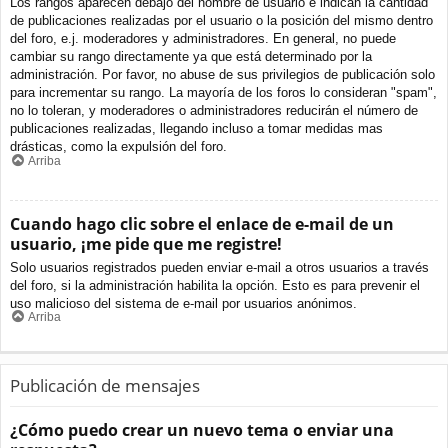
Los rangos aparecen debajo del nombre de usuario e indican la cantidad
de publicaciones realizadas por el usuario o la posición del mismo dentro
del foro, e.j. moderadores y administradores. En general, no puede
cambiar su rango directamente ya que está determinado por la
administración. Por favor, no abuse de sus privilegios de publicación solo
para incrementar su rango. La mayoría de los foros lo consideran "spam",
no lo toleran, y moderadores o administradores reducirán el número de
publicaciones realizadas, llegando incluso a tomar medidas mas
drásticas, como la expulsión del foro.
Arriba
Cuando hago clic sobre el enlace de e-mail de un
usuario, ¡me pide que me registre!
Solo usuarios registrados pueden enviar e-mail a otros usuarios a través
del foro, si la administración habilita la opción. Esto es para prevenir el
uso malicioso del sistema de e-mail por usuarios anónimos.
Arriba
Publicación de mensajes
¿Cómo puedo crear un nuevo tema o enviar una