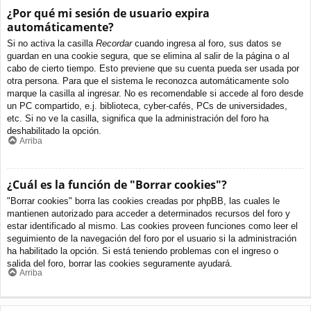
¿Por qué mi sesión de usuario expira
automáticamente?
Si no activa la casilla
Recordar
cuando ingresa al foro, sus datos se
guardan en una cookie segura, que se elimina al salir de la página o al
cabo de cierto tiempo. Esto previene que su cuenta pueda ser usada por
otra persona. Para que el sistema le reconozca automáticamente solo
marque la casilla al ingresar. No es recomendable si accede al foro desde
un PC compartido, e.j. biblioteca, cyber-cafés, PCs de universidades,
etc. Si no ve la casilla, significa que la administración del foro ha
deshabilitado la opción.
Arriba
¿Cuál es la función de "Borrar cookies"?
"Borrar cookies" borra las cookies creadas por phpBB, las cuales le
mantienen autorizado para acceder a determinados recursos del foro y
estar identificado al mismo. Las cookies proveen funciones como leer el
seguimiento de la navegación del foro por el usuario si la administración
ha habilitado la opción. Si está teniendo problemas con el ingreso o
salida del foro, borrar las cookies seguramente ayudará.
Arriba