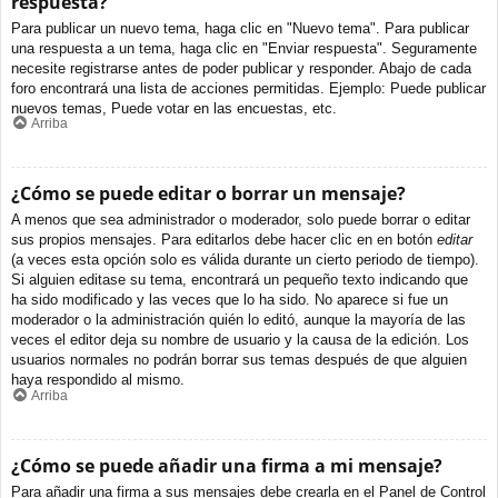
respuesta?
Para publicar un nuevo tema, haga clic en "Nuevo tema". Para publicar
una respuesta a un tema, haga clic en "Enviar respuesta". Seguramente
necesite registrarse antes de poder publicar y responder. Abajo de cada
foro encontrará una lista de acciones permitidas. Ejemplo: Puede publicar
nuevos temas, Puede votar en las encuestas, etc.
Arriba
¿Cómo se puede editar o borrar un mensaje?
A menos que sea administrador o moderador, solo puede borrar o editar
sus propios mensajes. Para editarlos debe hacer clic en en botón
editar
(a veces esta opción solo es válida durante un cierto periodo de tiempo).
Si alguien editase su tema, encontrará un pequeño texto indicando que
ha sido modificado y las veces que lo ha sido. No aparece si fue un
moderador o la administración quién lo editó, aunque la mayoría de las
veces el editor deja su nombre de usuario y la causa de la edición. Los
usuarios normales no podrán borrar sus temas después de que alguien
haya respondido al mismo.
Arriba
¿Cómo se puede añadir una firma a mi mensaje?
Para añadir una firma a sus mensajes debe crearla en el Panel de Control