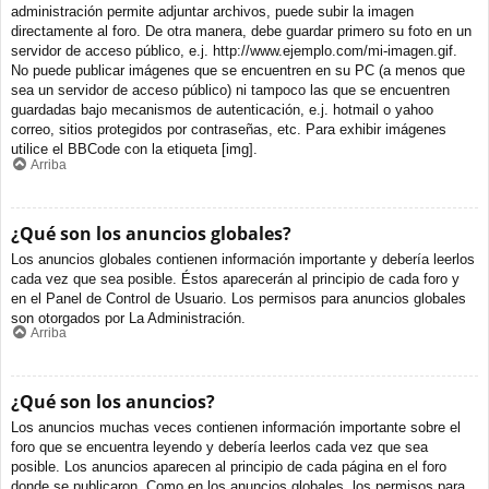
administración permite adjuntar archivos, puede subir la imagen
directamente al foro. De otra manera, debe guardar primero su foto en un
servidor de acceso público, e.j. http://www.ejemplo.com/mi-imagen.gif.
No puede publicar imágenes que se encuentren en su PC (a menos que
sea un servidor de acceso público) ni tampoco las que se encuentren
guardadas bajo mecanismos de autenticación, e.j. hotmail o yahoo
correo, sitios protegidos por contraseñas, etc. Para exhibir imágenes
utilice el BBCode con la etiqueta [img].
Arriba
¿Qué son los anuncios globales?
Los anuncios globales contienen información importante y debería leerlos
cada vez que sea posible. Éstos aparecerán al principio de cada foro y
en el Panel de Control de Usuario. Los permisos para anuncios globales
son otorgados por La Administración.
Arriba
¿Qué son los anuncios?
Los anuncios muchas veces contienen información importante sobre el
foro que se encuentra leyendo y debería leerlos cada vez que sea
posible. Los anuncios aparecen al principio de cada página en el foro
donde se publicaron. Como en los anuncios globales, los permisos para