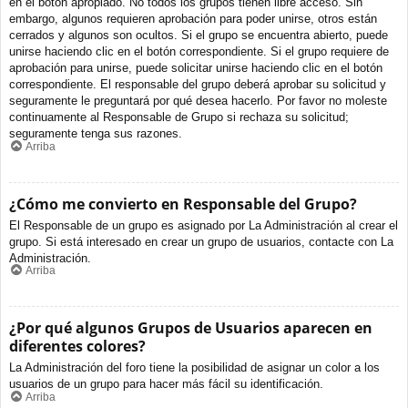
en el botón apropiado. No todos los grupos tienen libre acceso. Sin
embargo, algunos requieren aprobación para poder unirse, otros están
cerrados y algunos son ocultos. Si el grupo se encuentra abierto, puede
unirse haciendo clic en el botón correspondiente. Si el grupo requiere de
aprobación para unirse, puede solicitar unirse haciendo clic en el botón
correspondiente. El responsable del grupo deberá aprobar su solicitud y
seguramente le preguntará por qué desea hacerlo. Por favor no moleste
continuamente al Responsable de Grupo si rechaza su solicitud;
seguramente tenga sus razones.
Arriba
¿Cómo me convierto en Responsable del Grupo?
El Responsable de un grupo es asignado por La Administración al crear el
grupo. Si está interesado en crear un grupo de usuarios, contacte con La
Administración.
Arriba
¿Por qué algunos Grupos de Usuarios aparecen en
diferentes colores?
La Administración del foro tiene la posibilidad de asignar un color a los
usuarios de un grupo para hacer más fácil su identificación.
Arriba