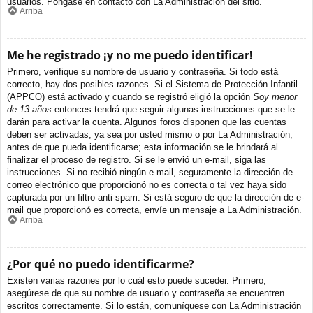
usuarios. Póngase en contacto con La Administración del sitio.
Arriba
Me he registrado ¡y no me puedo identificar!
Primero, verifique su nombre de usuario y contraseña. Si todo está
correcto, hay dos posibles razones. Si el Sistema de Protección Infantil
(APPCO) está activado y cuando se registró eligió la opción
Soy menor
de 13 años
entonces tendrá que seguir algunas instrucciones que se le
darán para activar la cuenta. Algunos foros disponen que las cuentas
deben ser activadas, ya sea por usted mismo o por La Administración,
antes de que pueda identificarse; esta información se le brindará al
finalizar el proceso de registro. Si se le envió un e-mail, siga las
instrucciones. Si no recibió ningún e-mail, seguramente la dirección de
correo electrónico que proporcionó no es correcta o tal vez haya sido
capturada por un filtro anti-spam. Si está seguro de que la dirección de e-
mail que proporcionó es correcta, envíe un mensaje a La Administración.
Arriba
¿Por qué no puedo identificarme?
Existen varias razones por lo cuál esto puede suceder. Primero,
asegúrese de que su nombre de usuario y contraseña se encuentren
escritos correctamente. Si lo están, comuníquese con La Administración