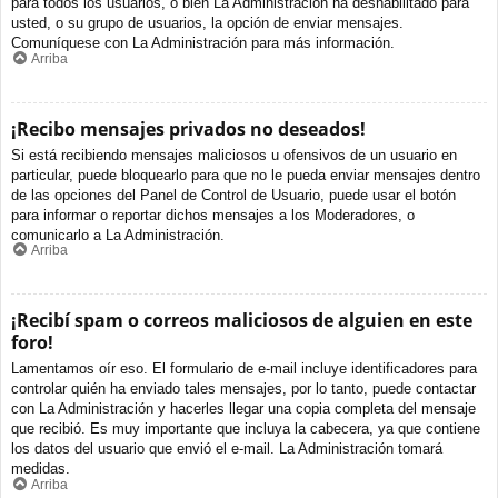
para todos los usuarios, o bien La Administración ha deshabilitado para
usted, o su grupo de usuarios, la opción de enviar mensajes.
Comuníquese con La Administración para más información.
Arriba
¡Recibo mensajes privados no deseados!
Si está recibiendo mensajes maliciosos u ofensivos de un usuario en
particular, puede bloquearlo para que no le pueda enviar mensajes dentro
de las opciones del Panel de Control de Usuario, puede usar el botón
para informar o reportar dichos mensajes a los Moderadores, o
comunicarlo a La Administración.
Arriba
¡Recibí spam o correos maliciosos de alguien en este
foro!
Lamentamos oír eso. El formulario de e-mail incluye identificadores para
controlar quién ha enviado tales mensajes, por lo tanto, puede contactar
con La Administración y hacerles llegar una copia completa del mensaje
que recibió. Es muy importante que incluya la cabecera, ya que contiene
los datos del usuario que envió el e-mail. La Administración tomará
medidas.
Arriba