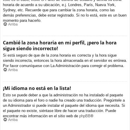
horaria de acuerdo a su ubicación, e.j. Londres, París, Nueva York,
Sydney, etc. Recuerde que para cambiar la zona horaria, como las
demás preferencias, debe estar registrado. Si no lo está, este es un buen
momento para hacerlo.
Arriba
Cambié la zona horaria en mi perfil, ¡pero la hora
sigue siendo incorrecto!
Si está seguro de que de la zona horaria es correcta y la hora sigue
siendo incorrecta, entonces la hora almacenada en el servidor es errónea.
Por favor comuníquese con La Administración para corregir el problema.
Arriba
¡Mi idioma no está en la lista!
Esto se puede deber a que la administración no ha instalado el paquete
de su idioma para el foro o nadie ha creado una traducción. Pregúntele a
un Administrador si puede instalar el paquete del idioma que necesita. Si
el paquete no existe, siéntase libre de hacer una traducción. Puede
encontrar más información en el sitio web de
phpBB
®
Arriba