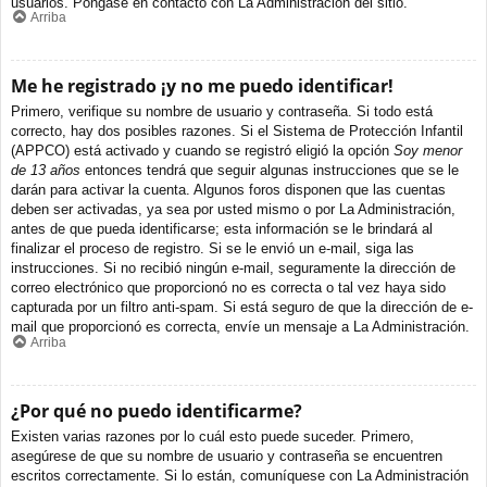
usuarios. Póngase en contacto con La Administración del sitio.
Arriba
Me he registrado ¡y no me puedo identificar!
Primero, verifique su nombre de usuario y contraseña. Si todo está
correcto, hay dos posibles razones. Si el Sistema de Protección Infantil
(APPCO) está activado y cuando se registró eligió la opción
Soy menor
de 13 años
entonces tendrá que seguir algunas instrucciones que se le
darán para activar la cuenta. Algunos foros disponen que las cuentas
deben ser activadas, ya sea por usted mismo o por La Administración,
antes de que pueda identificarse; esta información se le brindará al
finalizar el proceso de registro. Si se le envió un e-mail, siga las
instrucciones. Si no recibió ningún e-mail, seguramente la dirección de
correo electrónico que proporcionó no es correcta o tal vez haya sido
capturada por un filtro anti-spam. Si está seguro de que la dirección de e-
mail que proporcionó es correcta, envíe un mensaje a La Administración.
Arriba
¿Por qué no puedo identificarme?
Existen varias razones por lo cuál esto puede suceder. Primero,
asegúrese de que su nombre de usuario y contraseña se encuentren
escritos correctamente. Si lo están, comuníquese con La Administración