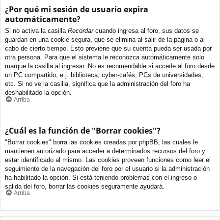
¿Por qué mi sesión de usuario expira
automáticamente?
Si no activa la casilla
Recordar
cuando ingresa al foro, sus datos se
guardan en una cookie segura, que se elimina al salir de la página o al
cabo de cierto tiempo. Esto previene que su cuenta pueda ser usada por
otra persona. Para que el sistema le reconozca automáticamente solo
marque la casilla al ingresar. No es recomendable si accede al foro desde
un PC compartido, e.j. biblioteca, cyber-cafés, PCs de universidades,
etc. Si no ve la casilla, significa que la administración del foro ha
deshabilitado la opción.
Arriba
¿Cuál es la función de "Borrar cookies"?
"Borrar cookies" borra las cookies creadas por phpBB, las cuales le
mantienen autorizado para acceder a determinados recursos del foro y
estar identificado al mismo. Las cookies proveen funciones como leer el
seguimiento de la navegación del foro por el usuario si la administración
ha habilitado la opción. Si está teniendo problemas con el ingreso o
salida del foro, borrar las cookies seguramente ayudará.
Arriba