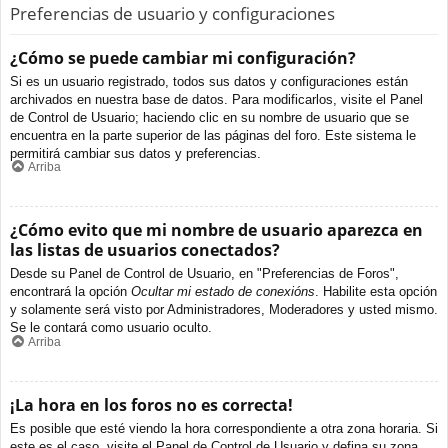
Preferencias de usuario y configuraciones
¿Cómo se puede cambiar mi configuración?
Si es un usuario registrado, todos sus datos y configuraciones están
archivados en nuestra base de datos. Para modificarlos, visite el Panel
de Control de Usuario; haciendo clic en su nombre de usuario que se
encuentra en la parte superior de las páginas del foro. Este sistema le
permitirá cambiar sus datos y preferencias.
Arriba
¿Cómo evito que mi nombre de usuario aparezca en
las listas de usuarios conectados?
Desde su Panel de Control de Usuario, en "Preferencias de Foros",
encontrará la opción
Ocultar mi estado de conexións
. Habilite esta opción
y solamente será visto por Administradores, Moderadores y usted mismo.
Se le contará como usuario oculto.
Arriba
¡La hora en los foros no es correcta!
Es posible que esté viendo la hora correspondiente a otra zona horaria. Si
este es el caso, visite el Panel de Control de Usuario y defina su zona