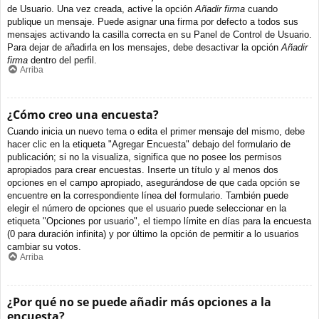
de Usuario. Una vez creada, active la opción
Añadir firma
cuando
publique un mensaje. Puede asignar una firma por defecto a todos sus
mensajes activando la casilla correcta en su Panel de Control de Usuario.
Para dejar de añadirla en los mensajes, debe desactivar la opción
Añadir
firma
dentro del perfil.
Arriba
¿Cómo creo una encuesta?
Cuando inicia un nuevo tema o edita el primer mensaje del mismo, debe
hacer clic en la etiqueta "Agregar Encuesta" debajo del formulario de
publicación; si no la visualiza, significa que no posee los permisos
apropiados para crear encuestas. Inserte un título y al menos dos
opciones en el campo apropiado, asegurándose de que cada opción se
encuentre en la correspondiente línea del formulario. También puede
elegir el número de opciones que el usuario puede seleccionar en la
etiqueta "Opciones por usuario", el tiempo límite en días para la encuesta
(0 para duración infinita) y por último la opción de permitir a lo usuarios
cambiar su votos.
Arriba
¿Por qué no se puede añadir más opciones a la
encuesta?