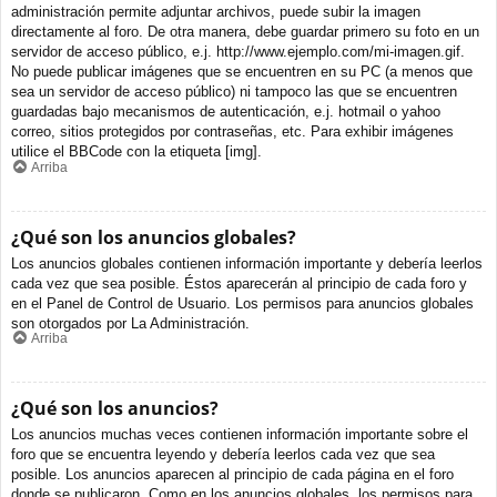
administración permite adjuntar archivos, puede subir la imagen
directamente al foro. De otra manera, debe guardar primero su foto en un
servidor de acceso público, e.j. http://www.ejemplo.com/mi-imagen.gif.
No puede publicar imágenes que se encuentren en su PC (a menos que
sea un servidor de acceso público) ni tampoco las que se encuentren
guardadas bajo mecanismos de autenticación, e.j. hotmail o yahoo
correo, sitios protegidos por contraseñas, etc. Para exhibir imágenes
utilice el BBCode con la etiqueta [img].
Arriba
¿Qué son los anuncios globales?
Los anuncios globales contienen información importante y debería leerlos
cada vez que sea posible. Éstos aparecerán al principio de cada foro y
en el Panel de Control de Usuario. Los permisos para anuncios globales
son otorgados por La Administración.
Arriba
¿Qué son los anuncios?
Los anuncios muchas veces contienen información importante sobre el
foro que se encuentra leyendo y debería leerlos cada vez que sea
posible. Los anuncios aparecen al principio de cada página en el foro
donde se publicaron. Como en los anuncios globales, los permisos para