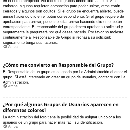
en el botón apropiado. No todos los grupos tienen libre acceso. Sin
embargo, algunos requieren aprobación para poder unirse, otros están
cerrados y algunos son ocultos. Si el grupo se encuentra abierto, puede
unirse haciendo clic en el botón correspondiente. Si el grupo requiere de
aprobación para unirse, puede solicitar unirse haciendo clic en el botón
correspondiente. El responsable del grupo deberá aprobar su solicitud y
seguramente le preguntará por qué desea hacerlo. Por favor no moleste
continuamente al Responsable de Grupo si rechaza su solicitud;
seguramente tenga sus razones.
Arriba
¿Cómo me convierto en Responsable del Grupo?
El Responsable de un grupo es asignado por La Administración al crear el
grupo. Si está interesado en crear un grupo de usuarios, contacte con La
Administración.
Arriba
¿Por qué algunos Grupos de Usuarios aparecen en
diferentes colores?
La Administración del foro tiene la posibilidad de asignar un color a los
usuarios de un grupo para hacer más fácil su identificación.
Arriba