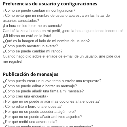
Preferencias de usuario y configuraciones
¿Cómo se puede cambiar mi configuración?
¿Cómo evito que mi nombre de usuario aparezca en las listas de
usuarios conectados?
¡La hora en los foros no es correcta!
Cambié la zona horaria en mi perfil, ¡pero la hora sigue siendo incorrecto!
¡Mi idioma no está en la lista!
¿Qué es la imagen al lado de mi nombre de usuario?
¿Cómo puedo mostrar un avatar?
¿Cómo se puede cambiar mi rango?
Cuando hago clic sobre el enlace de e-mail de un usuario, ¡me pide que
me registre!
Publicación de mensajes
¿Cómo puedo crear un nuevo tema o enviar una respuesta?
¿Cómo se puede editar o borrar un mensaje?
¿Cómo se puede añadir una firma a mi mensaje?
¿Cómo creo una encuesta?
¿Por qué no se puede añadir más opciones a la encuesta?
¿Cómo edito o borro una encuesta?
¿Por qué no se puede acceder a algún foro?
¿Por qué no se puede añadir archivos adjuntos?
¿Por qué recibí una advertencia?
¿Cómo se puede reportar un mensaje a un moderador?