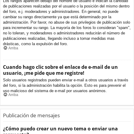
Los rangos aparecen debajo del nombre de usuario e indican la cantidad
de publicaciones realizadas por el usuario o la posición del mismo dentro
del foro, e.j. moderadores y administradores. En general, no puede
cambiar su rango directamente ya que está determinado por la
administración. Por favor, no abuse de sus privilegios de publicación solo
para incrementar su rango. La mayoría de los foros lo consideran "spam",
no lo toleran, y moderadores o administradores reducirán el número de
publicaciones realizadas, llegando incluso a tomar medidas mas
drásticas, como la expulsión del foro.
Arriba
Cuando hago clic sobre el enlace de e-mail de un
usuario, ¡me pide que me registre!
Solo usuarios registrados pueden enviar e-mail a otros usuarios a través
del foro, si la administración habilita la opción. Esto es para prevenir el
uso malicioso del sistema de e-mail por usuarios anónimos.
Arriba
Publicación de mensajes
¿Cómo puedo crear un nuevo tema o enviar una