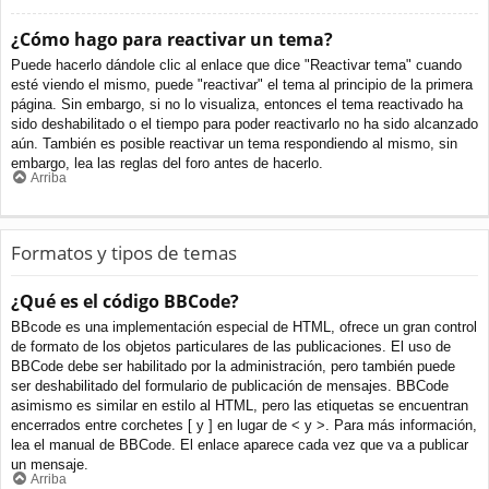
¿Cómo hago para reactivar un tema?
Puede hacerlo dándole clic al enlace que dice "Reactivar tema" cuando
esté viendo el mismo, puede "reactivar" el tema al principio de la primera
página. Sin embargo, si no lo visualiza, entonces el tema reactivado ha
sido deshabilitado o el tiempo para poder reactivarlo no ha sido alcanzado
aún. También es posible reactivar un tema respondiendo al mismo, sin
embargo, lea las reglas del foro antes de hacerlo.
Arriba
Formatos y tipos de temas
¿Qué es el código BBCode?
BBcode es una implementación especial de HTML, ofrece un gran control
de formato de los objetos particulares de las publicaciones. El uso de
BBCode debe ser habilitado por la administración, pero también puede
ser deshabilitado del formulario de publicación de mensajes. BBCode
asimismo es similar en estilo al HTML, pero las etiquetas se encuentran
encerrados entre corchetes [ y ] en lugar de < y >. Para más información,
lea el manual de BBCode. El enlace aparece cada vez que va a publicar
un mensaje.
Arriba