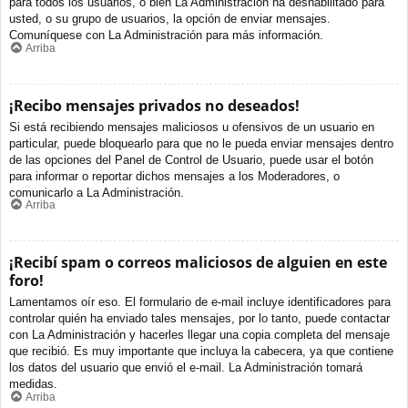
para todos los usuarios, o bien La Administración ha deshabilitado para
usted, o su grupo de usuarios, la opción de enviar mensajes.
Comuníquese con La Administración para más información.
Arriba
¡Recibo mensajes privados no deseados!
Si está recibiendo mensajes maliciosos u ofensivos de un usuario en
particular, puede bloquearlo para que no le pueda enviar mensajes dentro
de las opciones del Panel de Control de Usuario, puede usar el botón
para informar o reportar dichos mensajes a los Moderadores, o
comunicarlo a La Administración.
Arriba
¡Recibí spam o correos maliciosos de alguien en este
foro!
Lamentamos oír eso. El formulario de e-mail incluye identificadores para
controlar quién ha enviado tales mensajes, por lo tanto, puede contactar
con La Administración y hacerles llegar una copia completa del mensaje
que recibió. Es muy importante que incluya la cabecera, ya que contiene
los datos del usuario que envió el e-mail. La Administración tomará
medidas.
Arriba