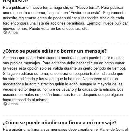
respuesta?
Para publicar un nuevo tema, haga clic en "Nuevo tema". Para publicar
una respuesta a un tema, haga clic en "Enviar respuesta". Seguramente
necesite registrarse antes de poder publicar y responder. Abajo de cada
foro encontrará una lista de acciones permitidas. Ejemplo: Puede publicar
nuevos temas, Puede votar en las encuestas, etc.
Arriba
¿Cómo se puede editar o borrar un mensaje?
A menos que sea administrador o moderador, solo puede borrar o editar
sus propios mensajes. Para editarlos debe hacer clic en en botón
editar
(a veces esta opción solo es válida durante un cierto periodo de tiempo).
Si alguien editase su tema, encontrará un pequeño texto indicando que
ha sido modificado y las veces que lo ha sido. No aparece si fue un
moderador o la administración quién lo editó, aunque la mayoría de las
veces el editor deja su nombre de usuario y la causa de la edición. Los
usuarios normales no podrán borrar sus temas después de que alguien
haya respondido al mismo.
Arriba
¿Cómo se puede añadir una firma a mi mensaje?
Para añadir una firma a sus mensajes debe crearla en el Panel de Control