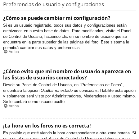
Preferencias de usuario y configuraciones
¿Cómo se puede cambiar mi configuración?
Si es un usuario registrado, todos sus datos y configuraciones están
archivados en nuestra base de datos. Para modificarlos, visite el Panel
de Control de Usuario; haciendo clic en su nombre de usuario que se
encuentra en la parte superior de las páginas del foro. Este sistema le
permitirá cambiar sus datos y preferencias.
Arriba
¿Cómo evito que mi nombre de usuario aparezca en
las listas de usuarios conectados?
Desde su Panel de Control de Usuario, en "Preferencias de Foros",
encontrará la opción
Ocultar mi estado de conexións
. Habilite esta opción
y solamente será visto por Administradores, Moderadores y usted mismo.
Se le contará como usuario oculto.
Arriba
¡La hora en los foros no es correcta!
Es posible que esté viendo la hora correspondiente a otra zona horaria. Si
este es el caso, visite el Panel de Control de Usuario y defina su zona