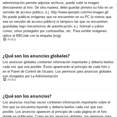
administración permite adjuntar archivos, puede subir la imagen
directamente al foro. De otra manera, debe guardar primero su foto en un
servidor de acceso público, e.j. http://www.ejemplo.com/mi-imagen.gif.
No puede publicar imágenes que se encuentren en su PC (a menos que
sea un servidor de acceso público) ni tampoco las que se encuentren
guardadas bajo mecanismos de autenticación, e.j. hotmail o yahoo
correo, sitios protegidos por contraseñas, etc. Para exhibir imágenes
utilice el BBCode con la etiqueta [img].
Arriba
¿Qué son los anuncios globales?
Los anuncios globales contienen información importante y debería leerlos
cada vez que sea posible. Éstos aparecerán al principio de cada foro y
en el Panel de Control de Usuario. Los permisos para anuncios globales
son otorgados por La Administración.
Arriba
¿Qué son los anuncios?
Los anuncios muchas veces contienen información importante sobre el
foro que se encuentra leyendo y debería leerlos cada vez que sea
posible. Los anuncios aparecen al principio de cada página en el foro
donde se publicaron. Como en los anuncios globales, los permisos para