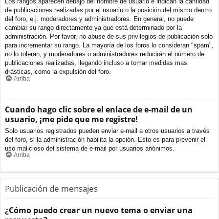
Los rangos aparecen debajo del nombre de usuario e indican la cantidad
de publicaciones realizadas por el usuario o la posición del mismo dentro
del foro, e.j. moderadores y administradores. En general, no puede
cambiar su rango directamente ya que está determinado por la
administración. Por favor, no abuse de sus privilegios de publicación solo
para incrementar su rango. La mayoría de los foros lo consideran "spam",
no lo toleran, y moderadores o administradores reducirán el número de
publicaciones realizadas, llegando incluso a tomar medidas mas
drásticas, como la expulsión del foro.
Arriba
Cuando hago clic sobre el enlace de e-mail de un
usuario, ¡me pide que me registre!
Solo usuarios registrados pueden enviar e-mail a otros usuarios a través
del foro, si la administración habilita la opción. Esto es para prevenir el
uso malicioso del sistema de e-mail por usuarios anónimos.
Arriba
Publicación de mensajes
¿Cómo puedo crear un nuevo tema o enviar una