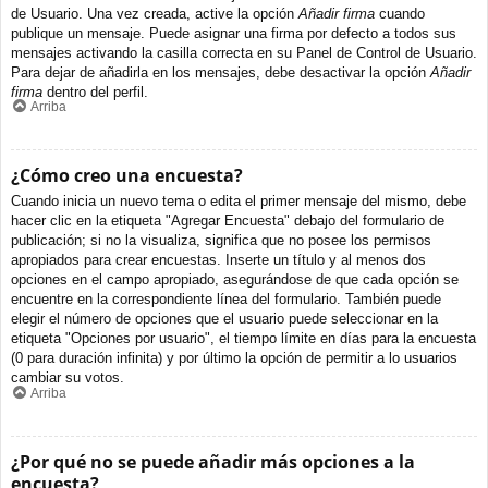
de Usuario. Una vez creada, active la opción
Añadir firma
cuando
publique un mensaje. Puede asignar una firma por defecto a todos sus
mensajes activando la casilla correcta en su Panel de Control de Usuario.
Para dejar de añadirla en los mensajes, debe desactivar la opción
Añadir
firma
dentro del perfil.
Arriba
¿Cómo creo una encuesta?
Cuando inicia un nuevo tema o edita el primer mensaje del mismo, debe
hacer clic en la etiqueta "Agregar Encuesta" debajo del formulario de
publicación; si no la visualiza, significa que no posee los permisos
apropiados para crear encuestas. Inserte un título y al menos dos
opciones en el campo apropiado, asegurándose de que cada opción se
encuentre en la correspondiente línea del formulario. También puede
elegir el número de opciones que el usuario puede seleccionar en la
etiqueta "Opciones por usuario", el tiempo límite en días para la encuesta
(0 para duración infinita) y por último la opción de permitir a lo usuarios
cambiar su votos.
Arriba
¿Por qué no se puede añadir más opciones a la
encuesta?