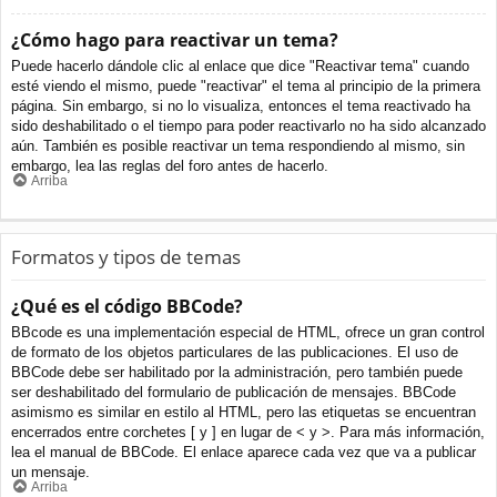
¿Cómo hago para reactivar un tema?
Puede hacerlo dándole clic al enlace que dice "Reactivar tema" cuando
esté viendo el mismo, puede "reactivar" el tema al principio de la primera
página. Sin embargo, si no lo visualiza, entonces el tema reactivado ha
sido deshabilitado o el tiempo para poder reactivarlo no ha sido alcanzado
aún. También es posible reactivar un tema respondiendo al mismo, sin
embargo, lea las reglas del foro antes de hacerlo.
Arriba
Formatos y tipos de temas
¿Qué es el código BBCode?
BBcode es una implementación especial de HTML, ofrece un gran control
de formato de los objetos particulares de las publicaciones. El uso de
BBCode debe ser habilitado por la administración, pero también puede
ser deshabilitado del formulario de publicación de mensajes. BBCode
asimismo es similar en estilo al HTML, pero las etiquetas se encuentran
encerrados entre corchetes [ y ] en lugar de < y >. Para más información,
lea el manual de BBCode. El enlace aparece cada vez que va a publicar
un mensaje.
Arriba