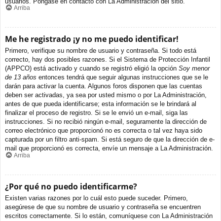
usuarios. Póngase en contacto con La Administración del sitio.
Arriba
Me he registrado ¡y no me puedo identificar!
Primero, verifique su nombre de usuario y contraseña. Si todo está
correcto, hay dos posibles razones. Si el Sistema de Protección Infantil
(APPCO) está activado y cuando se registró eligió la opción
Soy menor
de 13 años
entonces tendrá que seguir algunas instrucciones que se le
darán para activar la cuenta. Algunos foros disponen que las cuentas
deben ser activadas, ya sea por usted mismo o por La Administración,
antes de que pueda identificarse; esta información se le brindará al
finalizar el proceso de registro. Si se le envió un e-mail, siga las
instrucciones. Si no recibió ningún e-mail, seguramente la dirección de
correo electrónico que proporcionó no es correcta o tal vez haya sido
capturada por un filtro anti-spam. Si está seguro de que la dirección de e-
mail que proporcionó es correcta, envíe un mensaje a La Administración.
Arriba
¿Por qué no puedo identificarme?
Existen varias razones por lo cuál esto puede suceder. Primero,
asegúrese de que su nombre de usuario y contraseña se encuentren
escritos correctamente. Si lo están, comuníquese con La Administración