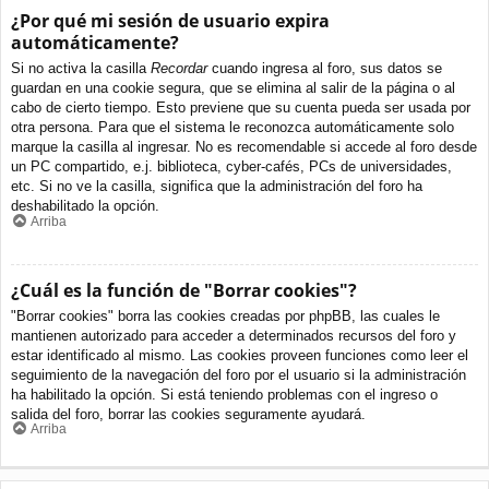
¿Por qué mi sesión de usuario expira
automáticamente?
Si no activa la casilla
Recordar
cuando ingresa al foro, sus datos se
guardan en una cookie segura, que se elimina al salir de la página o al
cabo de cierto tiempo. Esto previene que su cuenta pueda ser usada por
otra persona. Para que el sistema le reconozca automáticamente solo
marque la casilla al ingresar. No es recomendable si accede al foro desde
un PC compartido, e.j. biblioteca, cyber-cafés, PCs de universidades,
etc. Si no ve la casilla, significa que la administración del foro ha
deshabilitado la opción.
Arriba
¿Cuál es la función de "Borrar cookies"?
"Borrar cookies" borra las cookies creadas por phpBB, las cuales le
mantienen autorizado para acceder a determinados recursos del foro y
estar identificado al mismo. Las cookies proveen funciones como leer el
seguimiento de la navegación del foro por el usuario si la administración
ha habilitado la opción. Si está teniendo problemas con el ingreso o
salida del foro, borrar las cookies seguramente ayudará.
Arriba