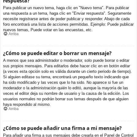
respuesta?
Para publicar un nuevo tema, haga clic en "Nuevo tema". Para publicar
una respuesta a un tema, haga clic en "Enviar respuesta". Seguramente
necesite registrarse antes de poder publicar y responder. Abajo de cada
foro encontrará una lista de acciones permitidas. Ejemplo: Puede publicar
nuevos temas, Puede votar en las encuestas, etc.
Arriba
¿Cómo se puede editar o borrar un mensaje?
A menos que sea administrador o moderador, solo puede borrar o editar
sus propios mensajes. Para editarlos debe hacer clic en en botón
editar
(a veces esta opción solo es válida durante un cierto periodo de tiempo).
Si alguien editase su tema, encontrará un pequeño texto indicando que
ha sido modificado y las veces que lo ha sido. No aparece si fue un
moderador o la administración quién lo editó, aunque la mayoría de las
veces el editor deja su nombre de usuario y la causa de la edición. Los
usuarios normales no podrán borrar sus temas después de que alguien
haya respondido al mismo.
Arriba
¿Cómo se puede añadir una firma a mi mensaje?
Para añadir una firma a sus mensajes debe crearla en el Panel de Control