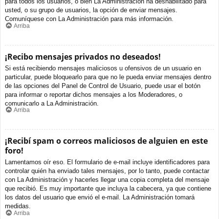
para todos los usuarios, o bien La Administración ha deshabilitado para
usted, o su grupo de usuarios, la opción de enviar mensajes.
Comuníquese con La Administración para más información.
Arriba
¡Recibo mensajes privados no deseados!
Si está recibiendo mensajes maliciosos u ofensivos de un usuario en
particular, puede bloquearlo para que no le pueda enviar mensajes dentro
de las opciones del Panel de Control de Usuario, puede usar el botón
para informar o reportar dichos mensajes a los Moderadores, o
comunicarlo a La Administración.
Arriba
¡Recibí spam o correos maliciosos de alguien en este
foro!
Lamentamos oír eso. El formulario de e-mail incluye identificadores para
controlar quién ha enviado tales mensajes, por lo tanto, puede contactar
con La Administración y hacerles llegar una copia completa del mensaje
que recibió. Es muy importante que incluya la cabecera, ya que contiene
los datos del usuario que envió el e-mail. La Administración tomará
medidas.
Arriba