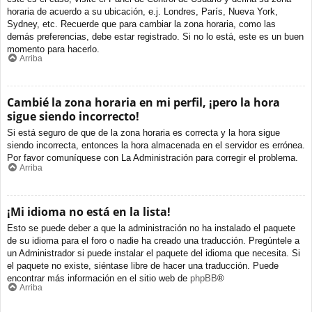
horaria de acuerdo a su ubicación, e.j. Londres, París, Nueva York,
Sydney, etc. Recuerde que para cambiar la zona horaria, como las
demás preferencias, debe estar registrado. Si no lo está, este es un buen
momento para hacerlo.
Arriba
Cambié la zona horaria en mi perfil, ¡pero la hora
sigue siendo incorrecto!
Si está seguro de que de la zona horaria es correcta y la hora sigue
siendo incorrecta, entonces la hora almacenada en el servidor es errónea.
Por favor comuníquese con La Administración para corregir el problema.
Arriba
¡Mi idioma no está en la lista!
Esto se puede deber a que la administración no ha instalado el paquete
de su idioma para el foro o nadie ha creado una traducción. Pregúntele a
un Administrador si puede instalar el paquete del idioma que necesita. Si
el paquete no existe, siéntase libre de hacer una traducción. Puede
encontrar más información en el sitio web de
phpBB
®
Arriba