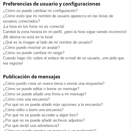
Preferencias de usuario y configuraciones
¿Cómo se puede cambiar mi configuración?
¿Cómo evito que mi nombre de usuario aparezca en las listas de
usuarios conectados?
¡La hora en los foros no es correcta!
Cambié la zona horaria en mi perfil, ¡pero la hora sigue siendo incorrecto!
¡Mi idioma no está en la lista!
¿Qué es la imagen al lado de mi nombre de usuario?
¿Cómo puedo mostrar un avatar?
¿Cómo se puede cambiar mi rango?
Cuando hago clic sobre el enlace de e-mail de un usuario, ¡me pide que
me registre!
Publicación de mensajes
¿Cómo puedo crear un nuevo tema o enviar una respuesta?
¿Cómo se puede editar o borrar un mensaje?
¿Cómo se puede añadir una firma a mi mensaje?
¿Cómo creo una encuesta?
¿Por qué no se puede añadir más opciones a la encuesta?
¿Cómo edito o borro una encuesta?
¿Por qué no se puede acceder a algún foro?
¿Por qué no se puede añadir archivos adjuntos?
¿Por qué recibí una advertencia?
¿Cómo se puede reportar un mensaje a un moderador?