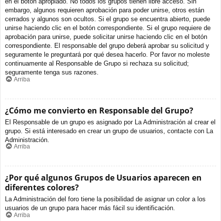
en el botón apropiado. No todos los grupos tienen libre acceso. Sin
embargo, algunos requieren aprobación para poder unirse, otros están
cerrados y algunos son ocultos. Si el grupo se encuentra abierto, puede
unirse haciendo clic en el botón correspondiente. Si el grupo requiere de
aprobación para unirse, puede solicitar unirse haciendo clic en el botón
correspondiente. El responsable del grupo deberá aprobar su solicitud y
seguramente le preguntará por qué desea hacerlo. Por favor no moleste
continuamente al Responsable de Grupo si rechaza su solicitud;
seguramente tenga sus razones.
Arriba
¿Cómo me convierto en Responsable del Grupo?
El Responsable de un grupo es asignado por La Administración al crear el
grupo. Si está interesado en crear un grupo de usuarios, contacte con La
Administración.
Arriba
¿Por qué algunos Grupos de Usuarios aparecen en
diferentes colores?
La Administración del foro tiene la posibilidad de asignar un color a los
usuarios de un grupo para hacer más fácil su identificación.
Arriba