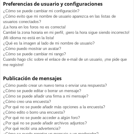
Preferencias de usuario y configuraciones
¿Cómo se puede cambiar mi configuración?
¿Cómo evito que mi nombre de usuario aparezca en las listas de
usuarios conectados?
¡La hora en los foros no es correcta!
Cambié la zona horaria en mi perfil, ¡pero la hora sigue siendo incorrecto!
¡Mi idioma no está en la lista!
¿Qué es la imagen al lado de mi nombre de usuario?
¿Cómo puedo mostrar un avatar?
¿Cómo se puede cambiar mi rango?
Cuando hago clic sobre el enlace de e-mail de un usuario, ¡me pide que
me registre!
Publicación de mensajes
¿Cómo puedo crear un nuevo tema o enviar una respuesta?
¿Cómo se puede editar o borrar un mensaje?
¿Cómo se puede añadir una firma a mi mensaje?
¿Cómo creo una encuesta?
¿Por qué no se puede añadir más opciones a la encuesta?
¿Cómo edito o borro una encuesta?
¿Por qué no se puede acceder a algún foro?
¿Por qué no se puede añadir archivos adjuntos?
¿Por qué recibí una advertencia?
¿Cómo se puede reportar un mensaje a un moderador?