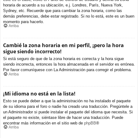
horaria de acuerdo a su ubicación, e.j. Londres, París, Nueva York,
Sydney, etc. Recuerde que para cambiar la zona horaria, como las
demás preferencias, debe estar registrado. Si no lo está, este es un buen
momento para hacerlo.
Arriba
Cambié la zona horaria en mi perfil, ¡pero la hora
sigue siendo incorrecto!
Si está seguro de que de la zona horaria es correcta y la hora sigue
siendo incorrecta, entonces la hora almacenada en el servidor es errónea.
Por favor comuníquese con La Administración para corregir el problema.
Arriba
¡Mi idioma no está en la lista!
Esto se puede deber a que la administración no ha instalado el paquete
de su idioma para el foro o nadie ha creado una traducción. Pregúntele a
un Administrador si puede instalar el paquete del idioma que necesita. Si
el paquete no existe, siéntase libre de hacer una traducción. Puede
encontrar más información en el sitio web de
phpBB
®
Arriba