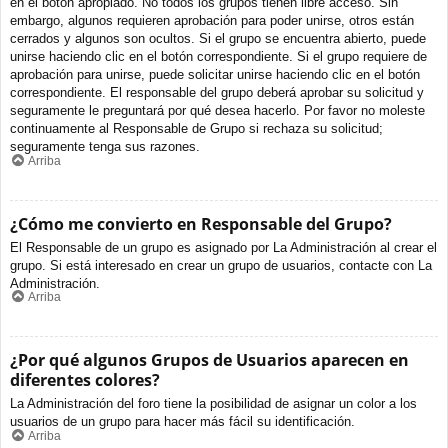
en el botón apropiado. No todos los grupos tienen libre acceso. Sin
embargo, algunos requieren aprobación para poder unirse, otros están
cerrados y algunos son ocultos. Si el grupo se encuentra abierto, puede
unirse haciendo clic en el botón correspondiente. Si el grupo requiere de
aprobación para unirse, puede solicitar unirse haciendo clic en el botón
correspondiente. El responsable del grupo deberá aprobar su solicitud y
seguramente le preguntará por qué desea hacerlo. Por favor no moleste
continuamente al Responsable de Grupo si rechaza su solicitud;
seguramente tenga sus razones.
Arriba
¿Cómo me convierto en Responsable del Grupo?
El Responsable de un grupo es asignado por La Administración al crear el
grupo. Si está interesado en crear un grupo de usuarios, contacte con La
Administración.
Arriba
¿Por qué algunos Grupos de Usuarios aparecen en
diferentes colores?
La Administración del foro tiene la posibilidad de asignar un color a los
usuarios de un grupo para hacer más fácil su identificación.
Arriba