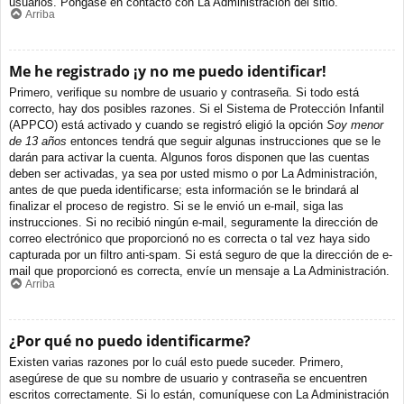
usuarios. Póngase en contacto con La Administración del sitio.
Arriba
Me he registrado ¡y no me puedo identificar!
Primero, verifique su nombre de usuario y contraseña. Si todo está
correcto, hay dos posibles razones. Si el Sistema de Protección Infantil
(APPCO) está activado y cuando se registró eligió la opción
Soy menor
de 13 años
entonces tendrá que seguir algunas instrucciones que se le
darán para activar la cuenta. Algunos foros disponen que las cuentas
deben ser activadas, ya sea por usted mismo o por La Administración,
antes de que pueda identificarse; esta información se le brindará al
finalizar el proceso de registro. Si se le envió un e-mail, siga las
instrucciones. Si no recibió ningún e-mail, seguramente la dirección de
correo electrónico que proporcionó no es correcta o tal vez haya sido
capturada por un filtro anti-spam. Si está seguro de que la dirección de e-
mail que proporcionó es correcta, envíe un mensaje a La Administración.
Arriba
¿Por qué no puedo identificarme?
Existen varias razones por lo cuál esto puede suceder. Primero,
asegúrese de que su nombre de usuario y contraseña se encuentren
escritos correctamente. Si lo están, comuníquese con La Administración