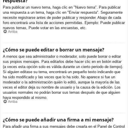
respuesta?
Para publicar un nuevo tema, haga clic en "Nuevo tema". Para publicar
una respuesta a un tema, haga clic en "Enviar respuesta". Seguramente
necesite registrarse antes de poder publicar y responder. Abajo de cada
foro encontrará una lista de acciones permitidas. Ejemplo: Puede publicar
nuevos temas, Puede votar en las encuestas, etc.
Arriba
¿Cómo se puede editar o borrar un mensaje?
A menos que sea administrador o moderador, solo puede borrar o editar
sus propios mensajes. Para editarlos debe hacer clic en en botón
editar
(a veces esta opción solo es válida durante un cierto periodo de tiempo).
Si alguien editase su tema, encontrará un pequeño texto indicando que
ha sido modificado y las veces que lo ha sido. No aparece si fue un
moderador o la administración quién lo editó, aunque la mayoría de las
veces el editor deja su nombre de usuario y la causa de la edición. Los
usuarios normales no podrán borrar sus temas después de que alguien
haya respondido al mismo.
Arriba
¿Cómo se puede añadir una firma a mi mensaje?
Para añadir una firma a sus mensajes debe crearla en el Panel de Control