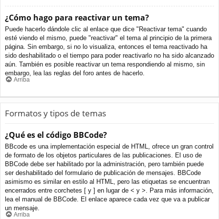
¿Cómo hago para reactivar un tema?
Puede hacerlo dándole clic al enlace que dice "Reactivar tema" cuando
esté viendo el mismo, puede "reactivar" el tema al principio de la primera
página. Sin embargo, si no lo visualiza, entonces el tema reactivado ha
sido deshabilitado o el tiempo para poder reactivarlo no ha sido alcanzado
aún. También es posible reactivar un tema respondiendo al mismo, sin
embargo, lea las reglas del foro antes de hacerlo.
Arriba
Formatos y tipos de temas
¿Qué es el código BBCode?
BBcode es una implementación especial de HTML, ofrece un gran control
de formato de los objetos particulares de las publicaciones. El uso de
BBCode debe ser habilitado por la administración, pero también puede
ser deshabilitado del formulario de publicación de mensajes. BBCode
asimismo es similar en estilo al HTML, pero las etiquetas se encuentran
encerrados entre corchetes [ y ] en lugar de < y >. Para más información,
lea el manual de BBCode. El enlace aparece cada vez que va a publicar
un mensaje.
Arriba