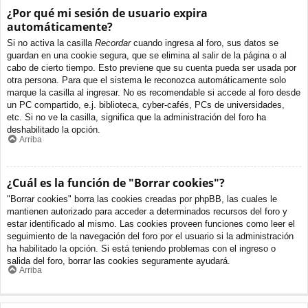
¿Por qué mi sesión de usuario expira
automáticamente?
Si no activa la casilla
Recordar
cuando ingresa al foro, sus datos se
guardan en una cookie segura, que se elimina al salir de la página o al
cabo de cierto tiempo. Esto previene que su cuenta pueda ser usada por
otra persona. Para que el sistema le reconozca automáticamente solo
marque la casilla al ingresar. No es recomendable si accede al foro desde
un PC compartido, e.j. biblioteca, cyber-cafés, PCs de universidades,
etc. Si no ve la casilla, significa que la administración del foro ha
deshabilitado la opción.
Arriba
¿Cuál es la función de "Borrar cookies"?
"Borrar cookies" borra las cookies creadas por phpBB, las cuales le
mantienen autorizado para acceder a determinados recursos del foro y
estar identificado al mismo. Las cookies proveen funciones como leer el
seguimiento de la navegación del foro por el usuario si la administración
ha habilitado la opción. Si está teniendo problemas con el ingreso o
salida del foro, borrar las cookies seguramente ayudará.
Arriba