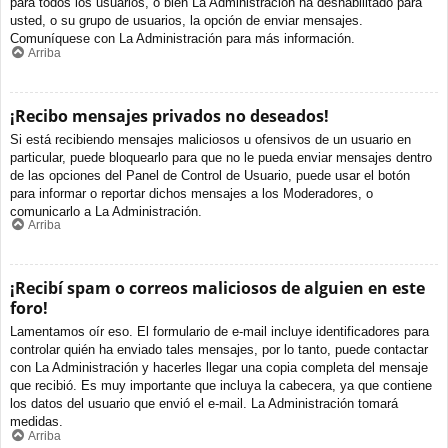
para todos los usuarios, o bien La Administración ha deshabilitado para
usted, o su grupo de usuarios, la opción de enviar mensajes.
Comuníquese con La Administración para más información.
Arriba
¡Recibo mensajes privados no deseados!
Si está recibiendo mensajes maliciosos u ofensivos de un usuario en
particular, puede bloquearlo para que no le pueda enviar mensajes dentro
de las opciones del Panel de Control de Usuario, puede usar el botón
para informar o reportar dichos mensajes a los Moderadores, o
comunicarlo a La Administración.
Arriba
¡Recibí spam o correos maliciosos de alguien en este
foro!
Lamentamos oír eso. El formulario de e-mail incluye identificadores para
controlar quién ha enviado tales mensajes, por lo tanto, puede contactar
con La Administración y hacerles llegar una copia completa del mensaje
que recibió. Es muy importante que incluya la cabecera, ya que contiene
los datos del usuario que envió el e-mail. La Administración tomará
medidas.
Arriba