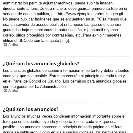
administración permite adjuntar archivos, puede subir la imagen
directamente al foro. De otra manera, debe guardar primero su foto en un
servidor de acceso público, e.j. http://www.ejemplo.com/mi-imagen.gif.
No puede publicar imágenes que se encuentren en su PC (a menos que
sea un servidor de acceso público) ni tampoco las que se encuentren
guardadas bajo mecanismos de autenticación, e.j. hotmail o yahoo
correo, sitios protegidos por contraseñas, etc. Para exhibir imágenes
utilice el BBCode con la etiqueta [img].
Arriba
¿Qué son los anuncios globales?
Los anuncios globales contienen información importante y debería leerlos
cada vez que sea posible. Éstos aparecerán al principio de cada foro y
en el Panel de Control de Usuario. Los permisos para anuncios globales
son otorgados por La Administración.
Arriba
¿Qué son los anuncios?
Los anuncios muchas veces contienen información importante sobre el
foro que se encuentra leyendo y debería leerlos cada vez que sea
posible. Los anuncios aparecen al principio de cada página en el foro
donde se publicaron. Como en los anuncios globales, los permisos para