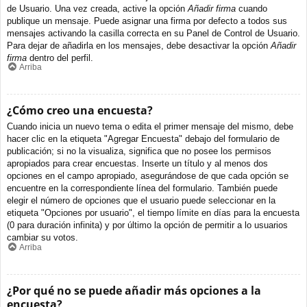
de Usuario. Una vez creada, active la opción
Añadir firma
cuando
publique un mensaje. Puede asignar una firma por defecto a todos sus
mensajes activando la casilla correcta en su Panel de Control de Usuario.
Para dejar de añadirla en los mensajes, debe desactivar la opción
Añadir
firma
dentro del perfil.
Arriba
¿Cómo creo una encuesta?
Cuando inicia un nuevo tema o edita el primer mensaje del mismo, debe
hacer clic en la etiqueta "Agregar Encuesta" debajo del formulario de
publicación; si no la visualiza, significa que no posee los permisos
apropiados para crear encuestas. Inserte un título y al menos dos
opciones en el campo apropiado, asegurándose de que cada opción se
encuentre en la correspondiente línea del formulario. También puede
elegir el número de opciones que el usuario puede seleccionar en la
etiqueta "Opciones por usuario", el tiempo límite en días para la encuesta
(0 para duración infinita) y por último la opción de permitir a lo usuarios
cambiar su votos.
Arriba
¿Por qué no se puede añadir más opciones a la
encuesta?