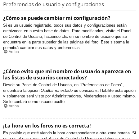
Preferencias de usuario y configuraciones
¿Cómo se puede cambiar mi configuración?
Si es un usuario registrado, todos sus datos y configuraciones están
archivados en nuestra base de datos. Para modificarlos, visite el Panel
de Control de Usuario; haciendo clic en su nombre de usuario que se
encuentra en la parte superior de las páginas del foro. Este sistema le
permitirá cambiar sus datos y preferencias.
Arriba
¿Cómo evito que mi nombre de usuario aparezca en
las listas de usuarios conectados?
Desde su Panel de Control de Usuario, en "Preferencias de Foros",
encontrará la opción
Ocultar mi estado de conexións
. Habilite esta opción
y solamente será visto por Administradores, Moderadores y usted mismo.
Se le contará como usuario oculto.
Arriba
¡La hora en los foros no es correcta!
Es posible que esté viendo la hora correspondiente a otra zona horaria. Si
este es el caso, visite el Panel de Control de Usuario y defina su zona