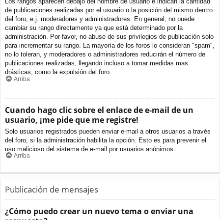
Los rangos aparecen debajo del nombre de usuario e indican la cantidad
de publicaciones realizadas por el usuario o la posición del mismo dentro
del foro, e.j. moderadores y administradores. En general, no puede
cambiar su rango directamente ya que está determinado por la
administración. Por favor, no abuse de sus privilegios de publicación solo
para incrementar su rango. La mayoría de los foros lo consideran "spam",
no lo toleran, y moderadores o administradores reducirán el número de
publicaciones realizadas, llegando incluso a tomar medidas mas
drásticas, como la expulsión del foro.
Arriba
Cuando hago clic sobre el enlace de e-mail de un
usuario, ¡me pide que me registre!
Solo usuarios registrados pueden enviar e-mail a otros usuarios a través
del foro, si la administración habilita la opción. Esto es para prevenir el
uso malicioso del sistema de e-mail por usuarios anónimos.
Arriba
Publicación de mensajes
¿Cómo puedo crear un nuevo tema o enviar una