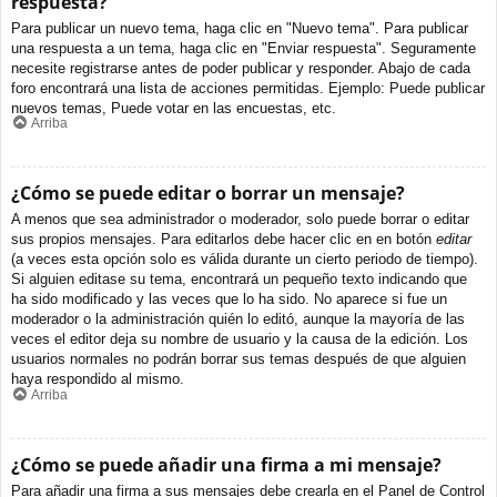
respuesta?
Para publicar un nuevo tema, haga clic en "Nuevo tema". Para publicar
una respuesta a un tema, haga clic en "Enviar respuesta". Seguramente
necesite registrarse antes de poder publicar y responder. Abajo de cada
foro encontrará una lista de acciones permitidas. Ejemplo: Puede publicar
nuevos temas, Puede votar en las encuestas, etc.
Arriba
¿Cómo se puede editar o borrar un mensaje?
A menos que sea administrador o moderador, solo puede borrar o editar
sus propios mensajes. Para editarlos debe hacer clic en en botón
editar
(a veces esta opción solo es válida durante un cierto periodo de tiempo).
Si alguien editase su tema, encontrará un pequeño texto indicando que
ha sido modificado y las veces que lo ha sido. No aparece si fue un
moderador o la administración quién lo editó, aunque la mayoría de las
veces el editor deja su nombre de usuario y la causa de la edición. Los
usuarios normales no podrán borrar sus temas después de que alguien
haya respondido al mismo.
Arriba
¿Cómo se puede añadir una firma a mi mensaje?
Para añadir una firma a sus mensajes debe crearla en el Panel de Control