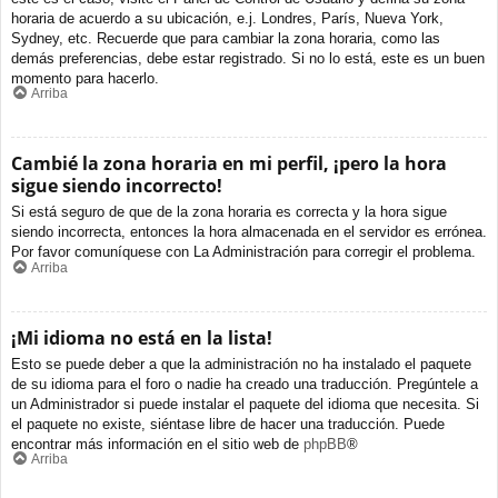
horaria de acuerdo a su ubicación, e.j. Londres, París, Nueva York,
Sydney, etc. Recuerde que para cambiar la zona horaria, como las
demás preferencias, debe estar registrado. Si no lo está, este es un buen
momento para hacerlo.
Arriba
Cambié la zona horaria en mi perfil, ¡pero la hora
sigue siendo incorrecto!
Si está seguro de que de la zona horaria es correcta y la hora sigue
siendo incorrecta, entonces la hora almacenada en el servidor es errónea.
Por favor comuníquese con La Administración para corregir el problema.
Arriba
¡Mi idioma no está en la lista!
Esto se puede deber a que la administración no ha instalado el paquete
de su idioma para el foro o nadie ha creado una traducción. Pregúntele a
un Administrador si puede instalar el paquete del idioma que necesita. Si
el paquete no existe, siéntase libre de hacer una traducción. Puede
encontrar más información en el sitio web de
phpBB
®
Arriba