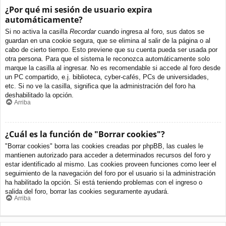
¿Por qué mi sesión de usuario expira
automáticamente?
Si no activa la casilla
Recordar
cuando ingresa al foro, sus datos se
guardan en una cookie segura, que se elimina al salir de la página o al
cabo de cierto tiempo. Esto previene que su cuenta pueda ser usada por
otra persona. Para que el sistema le reconozca automáticamente solo
marque la casilla al ingresar. No es recomendable si accede al foro desde
un PC compartido, e.j. biblioteca, cyber-cafés, PCs de universidades,
etc. Si no ve la casilla, significa que la administración del foro ha
deshabilitado la opción.
Arriba
¿Cuál es la función de "Borrar cookies"?
"Borrar cookies" borra las cookies creadas por phpBB, las cuales le
mantienen autorizado para acceder a determinados recursos del foro y
estar identificado al mismo. Las cookies proveen funciones como leer el
seguimiento de la navegación del foro por el usuario si la administración
ha habilitado la opción. Si está teniendo problemas con el ingreso o
salida del foro, borrar las cookies seguramente ayudará.
Arriba