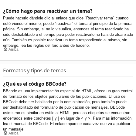
¿Cómo hago para reactivar un tema?
Puede hacerlo dándole clic al enlace que dice "Reactivar tema" cuando
esté viendo el mismo, puede "reactivar" el tema al principio de la primera
página. Sin embargo, si no lo visualiza, entonces el tema reactivado ha
sido deshabilitado o el tiempo para poder reactivarlo no ha sido alcanzado
aún. También es posible reactivar un tema respondiendo al mismo, sin
embargo, lea las reglas del foro antes de hacerlo.
Arriba
Formatos y tipos de temas
¿Qué es el código BBCode?
BBcode es una implementación especial de HTML, ofrece un gran control
de formato de los objetos particulares de las publicaciones. El uso de
BBCode debe ser habilitado por la administración, pero también puede
ser deshabilitado del formulario de publicación de mensajes. BBCode
asimismo es similar en estilo al HTML, pero las etiquetas se encuentran
encerrados entre corchetes [ y ] en lugar de < y >. Para más información,
lea el manual de BBCode. El enlace aparece cada vez que va a publicar
un mensaje.
Arriba