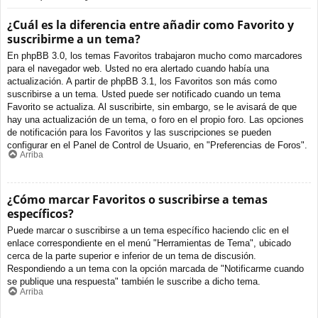
¿Cuál es la diferencia entre añadir como Favorito y
suscribirme a un tema?
En phpBB 3.0, los temas Favoritos trabajaron mucho como marcadores
para el navegador web. Usted no era alertado cuando había una
actualización. A partir de phpBB 3.1, los Favoritos son más como
suscribirse a un tema. Usted puede ser notificado cuando un tema
Favorito se actualiza. Al suscribirte, sin embargo, se le avisará de que
hay una actualización de un tema, o foro en el propio foro. Las opciones
de notificación para los Favoritos y las suscripciones se pueden
configurar en el Panel de Control de Usuario, en "Preferencias de Foros".
Arriba
¿Cómo marcar Favoritos o suscribirse a temas
específicos?
Puede marcar o suscribirse a un tema específico haciendo clic en el
enlace correspondiente en el menú "Herramientas de Tema", ubicado
cerca de la parte superior e inferior de un tema de discusión.
Respondiendo a un tema con la opción marcada de "Notificarme cuando
se publique una respuesta" también le suscribe a dicho tema.
Arriba