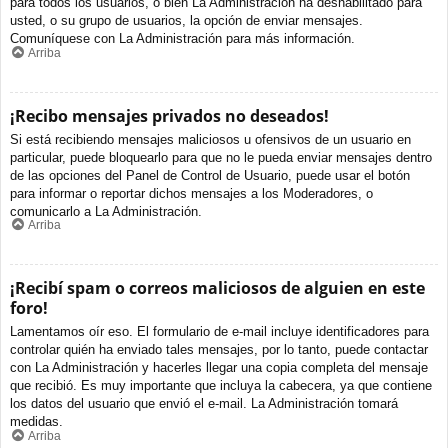
para todos los usuarios, o bien La Administración ha deshabilitado para
usted, o su grupo de usuarios, la opción de enviar mensajes.
Comuníquese con La Administración para más información.
Arriba
¡Recibo mensajes privados no deseados!
Si está recibiendo mensajes maliciosos u ofensivos de un usuario en
particular, puede bloquearlo para que no le pueda enviar mensajes dentro
de las opciones del Panel de Control de Usuario, puede usar el botón
para informar o reportar dichos mensajes a los Moderadores, o
comunicarlo a La Administración.
Arriba
¡Recibí spam o correos maliciosos de alguien en este
foro!
Lamentamos oír eso. El formulario de e-mail incluye identificadores para
controlar quién ha enviado tales mensajes, por lo tanto, puede contactar
con La Administración y hacerles llegar una copia completa del mensaje
que recibió. Es muy importante que incluya la cabecera, ya que contiene
los datos del usuario que envió el e-mail. La Administración tomará
medidas.
Arriba