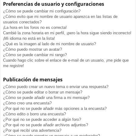
Preferencias de usuario y configuraciones
¿Cómo se puede cambiar mi configuración?
¿Cómo evito que mi nombre de usuario aparezca en las listas de
usuarios conectados?
¡La hora en los foros no es correcta!
Cambié la zona horaria en mi perfil, ¡pero la hora sigue siendo incorrecto!
¡Mi idioma no está en la lista!
¿Qué es la imagen al lado de mi nombre de usuario?
¿Cómo puedo mostrar un avatar?
¿Cómo se puede cambiar mi rango?
Cuando hago clic sobre el enlace de e-mail de un usuario, ¡me pide que
me registre!
Publicación de mensajes
¿Cómo puedo crear un nuevo tema o enviar una respuesta?
¿Cómo se puede editar o borrar un mensaje?
¿Cómo se puede añadir una firma a mi mensaje?
¿Cómo creo una encuesta?
¿Por qué no se puede añadir más opciones a la encuesta?
¿Cómo edito o borro una encuesta?
¿Por qué no se puede acceder a algún foro?
¿Por qué no se puede añadir archivos adjuntos?
¿Por qué recibí una advertencia?
¿Cómo se puede reportar un mensaje a un moderador?