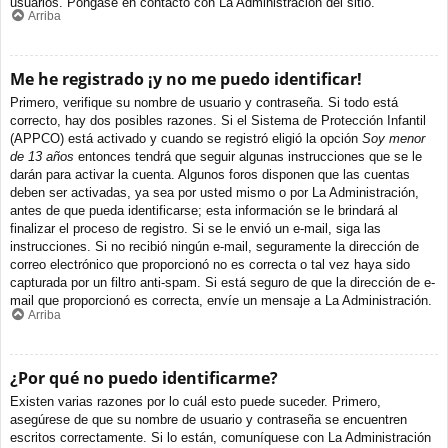
usuarios. Póngase en contacto con La Administración del sitio.
Arriba
Me he registrado ¡y no me puedo identificar!
Primero, verifique su nombre de usuario y contraseña. Si todo está
correcto, hay dos posibles razones. Si el Sistema de Protección Infantil
(APPCO) está activado y cuando se registró eligió la opción
Soy menor
de 13 años
entonces tendrá que seguir algunas instrucciones que se le
darán para activar la cuenta. Algunos foros disponen que las cuentas
deben ser activadas, ya sea por usted mismo o por La Administración,
antes de que pueda identificarse; esta información se le brindará al
finalizar el proceso de registro. Si se le envió un e-mail, siga las
instrucciones. Si no recibió ningún e-mail, seguramente la dirección de
correo electrónico que proporcionó no es correcta o tal vez haya sido
capturada por un filtro anti-spam. Si está seguro de que la dirección de e-
mail que proporcionó es correcta, envíe un mensaje a La Administración.
Arriba
¿Por qué no puedo identificarme?
Existen varias razones por lo cuál esto puede suceder. Primero,
asegúrese de que su nombre de usuario y contraseña se encuentren
escritos correctamente. Si lo están, comuníquese con La Administración