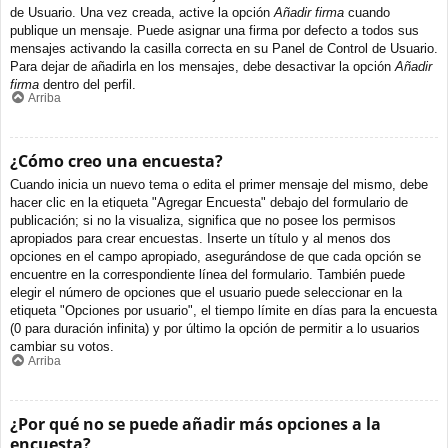
de Usuario. Una vez creada, active la opción
Añadir firma
cuando
publique un mensaje. Puede asignar una firma por defecto a todos sus
mensajes activando la casilla correcta en su Panel de Control de Usuario.
Para dejar de añadirla en los mensajes, debe desactivar la opción
Añadir
firma
dentro del perfil.
Arriba
¿Cómo creo una encuesta?
Cuando inicia un nuevo tema o edita el primer mensaje del mismo, debe
hacer clic en la etiqueta "Agregar Encuesta" debajo del formulario de
publicación; si no la visualiza, significa que no posee los permisos
apropiados para crear encuestas. Inserte un título y al menos dos
opciones en el campo apropiado, asegurándose de que cada opción se
encuentre en la correspondiente línea del formulario. También puede
elegir el número de opciones que el usuario puede seleccionar en la
etiqueta "Opciones por usuario", el tiempo límite en días para la encuesta
(0 para duración infinita) y por último la opción de permitir a lo usuarios
cambiar su votos.
Arriba
¿Por qué no se puede añadir más opciones a la
encuesta?