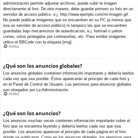
administración permite adjuntar archivos, puede subir la imagen
directamente al foro. De otra manera, debe guardar primero su foto en un
servidor de acceso público, e.j. http://www.ejemplo.com/mi-imagen.gif.
No puede publicar imágenes que se encuentren en su PC (a menos que
sea un servidor de acceso público) ni tampoco las que se encuentren
guardadas bajo mecanismos de autenticación, e.j. hotmail o yahoo
correo, sitios protegidos por contraseñas, etc. Para exhibir imágenes
utilice el BBCode con la etiqueta [img].
Arriba
¿Qué son los anuncios globales?
Los anuncios globales contienen información importante y debería leerlos
cada vez que sea posible. Éstos aparecerán al principio de cada foro y
en el Panel de Control de Usuario. Los permisos para anuncios globales
son otorgados por La Administración.
Arriba
¿Qué son los anuncios?
Los anuncios muchas veces contienen información importante sobre el
foro que se encuentra leyendo y debería leerlos cada vez que sea
posible. Los anuncios aparecen al principio de cada página en el foro
donde se publicaron. Como en los anuncios globales, los permisos para