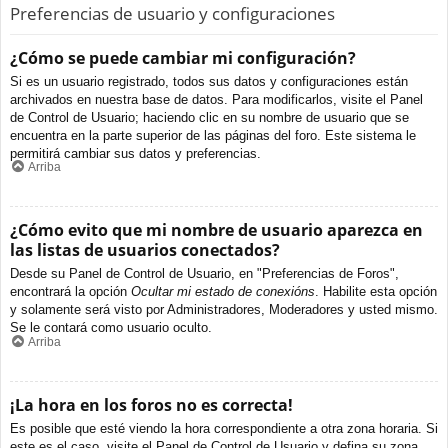
Preferencias de usuario y configuraciones
¿Cómo se puede cambiar mi configuración?
Si es un usuario registrado, todos sus datos y configuraciones están
archivados en nuestra base de datos. Para modificarlos, visite el Panel
de Control de Usuario; haciendo clic en su nombre de usuario que se
encuentra en la parte superior de las páginas del foro. Este sistema le
permitirá cambiar sus datos y preferencias.
Arriba
¿Cómo evito que mi nombre de usuario aparezca en
las listas de usuarios conectados?
Desde su Panel de Control de Usuario, en "Preferencias de Foros",
encontrará la opción
Ocultar mi estado de conexións
. Habilite esta opción
y solamente será visto por Administradores, Moderadores y usted mismo.
Se le contará como usuario oculto.
Arriba
¡La hora en los foros no es correcta!
Es posible que esté viendo la hora correspondiente a otra zona horaria. Si
este es el caso, visite el Panel de Control de Usuario y defina su zona