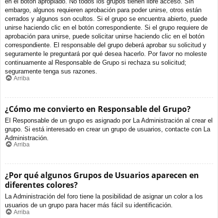
en el botón apropiado. No todos los grupos tienen libre acceso. Sin
embargo, algunos requieren aprobación para poder unirse, otros están
cerrados y algunos son ocultos. Si el grupo se encuentra abierto, puede
unirse haciendo clic en el botón correspondiente. Si el grupo requiere de
aprobación para unirse, puede solicitar unirse haciendo clic en el botón
correspondiente. El responsable del grupo deberá aprobar su solicitud y
seguramente le preguntará por qué desea hacerlo. Por favor no moleste
continuamente al Responsable de Grupo si rechaza su solicitud;
seguramente tenga sus razones.
Arriba
¿Cómo me convierto en Responsable del Grupo?
El Responsable de un grupo es asignado por La Administración al crear el
grupo. Si está interesado en crear un grupo de usuarios, contacte con La
Administración.
Arriba
¿Por qué algunos Grupos de Usuarios aparecen en
diferentes colores?
La Administración del foro tiene la posibilidad de asignar un color a los
usuarios de un grupo para hacer más fácil su identificación.
Arriba