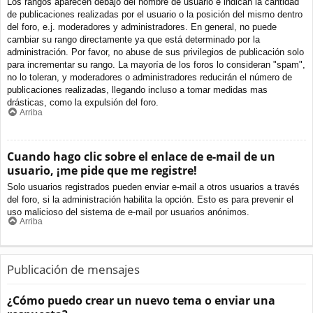
Los rangos aparecen debajo del nombre de usuario e indican la cantidad
de publicaciones realizadas por el usuario o la posición del mismo dentro
del foro, e.j. moderadores y administradores. En general, no puede
cambiar su rango directamente ya que está determinado por la
administración. Por favor, no abuse de sus privilegios de publicación solo
para incrementar su rango. La mayoría de los foros lo consideran "spam",
no lo toleran, y moderadores o administradores reducirán el número de
publicaciones realizadas, llegando incluso a tomar medidas mas
drásticas, como la expulsión del foro.
Arriba
Cuando hago clic sobre el enlace de e-mail de un
usuario, ¡me pide que me registre!
Solo usuarios registrados pueden enviar e-mail a otros usuarios a través
del foro, si la administración habilita la opción. Esto es para prevenir el
uso malicioso del sistema de e-mail por usuarios anónimos.
Arriba
Publicación de mensajes
¿Cómo puedo crear un nuevo tema o enviar una