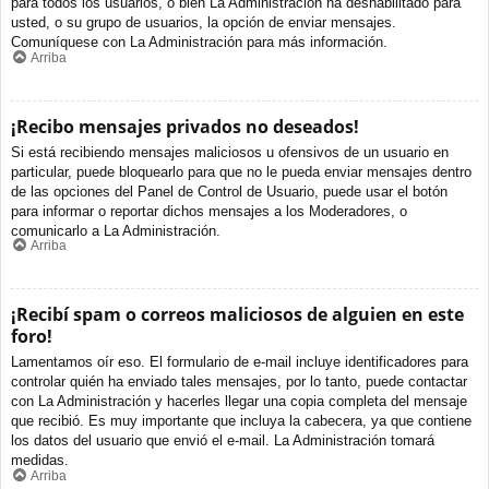
para todos los usuarios, o bien La Administración ha deshabilitado para
usted, o su grupo de usuarios, la opción de enviar mensajes.
Comuníquese con La Administración para más información.
Arriba
¡Recibo mensajes privados no deseados!
Si está recibiendo mensajes maliciosos u ofensivos de un usuario en
particular, puede bloquearlo para que no le pueda enviar mensajes dentro
de las opciones del Panel de Control de Usuario, puede usar el botón
para informar o reportar dichos mensajes a los Moderadores, o
comunicarlo a La Administración.
Arriba
¡Recibí spam o correos maliciosos de alguien en este
foro!
Lamentamos oír eso. El formulario de e-mail incluye identificadores para
controlar quién ha enviado tales mensajes, por lo tanto, puede contactar
con La Administración y hacerles llegar una copia completa del mensaje
que recibió. Es muy importante que incluya la cabecera, ya que contiene
los datos del usuario que envió el e-mail. La Administración tomará
medidas.
Arriba