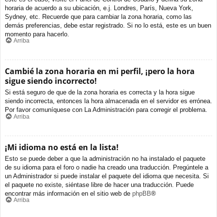
horaria de acuerdo a su ubicación, e.j. Londres, París, Nueva York,
Sydney, etc. Recuerde que para cambiar la zona horaria, como las
demás preferencias, debe estar registrado. Si no lo está, este es un buen
momento para hacerlo.
Arriba
Cambié la zona horaria en mi perfil, ¡pero la hora
sigue siendo incorrecto!
Si está seguro de que de la zona horaria es correcta y la hora sigue
siendo incorrecta, entonces la hora almacenada en el servidor es errónea.
Por favor comuníquese con La Administración para corregir el problema.
Arriba
¡Mi idioma no está en la lista!
Esto se puede deber a que la administración no ha instalado el paquete
de su idioma para el foro o nadie ha creado una traducción. Pregúntele a
un Administrador si puede instalar el paquete del idioma que necesita. Si
el paquete no existe, siéntase libre de hacer una traducción. Puede
encontrar más información en el sitio web de
phpBB
®
Arriba