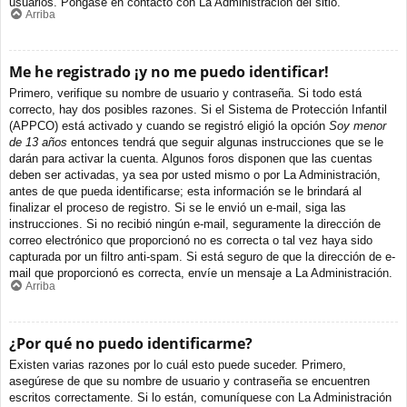
usuarios. Póngase en contacto con La Administración del sitio.
Arriba
Me he registrado ¡y no me puedo identificar!
Primero, verifique su nombre de usuario y contraseña. Si todo está
correcto, hay dos posibles razones. Si el Sistema de Protección Infantil
(APPCO) está activado y cuando se registró eligió la opción
Soy menor
de 13 años
entonces tendrá que seguir algunas instrucciones que se le
darán para activar la cuenta. Algunos foros disponen que las cuentas
deben ser activadas, ya sea por usted mismo o por La Administración,
antes de que pueda identificarse; esta información se le brindará al
finalizar el proceso de registro. Si se le envió un e-mail, siga las
instrucciones. Si no recibió ningún e-mail, seguramente la dirección de
correo electrónico que proporcionó no es correcta o tal vez haya sido
capturada por un filtro anti-spam. Si está seguro de que la dirección de e-
mail que proporcionó es correcta, envíe un mensaje a La Administración.
Arriba
¿Por qué no puedo identificarme?
Existen varias razones por lo cuál esto puede suceder. Primero,
asegúrese de que su nombre de usuario y contraseña se encuentren
escritos correctamente. Si lo están, comuníquese con La Administración