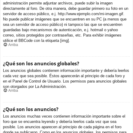
administración permite adjuntar archivos, puede subir la imagen
directamente al foro. De otra manera, debe guardar primero su foto en un
servidor de acceso público, e.j. http://www.ejemplo.com/mi-imagen.gif.
No puede publicar imágenes que se encuentren en su PC (a menos que
sea un servidor de acceso público) ni tampoco las que se encuentren
guardadas bajo mecanismos de autenticación, e.j. hotmail o yahoo
correo, sitios protegidos por contraseñas, etc. Para exhibir imágenes
utilice el BBCode con la etiqueta [img].
Arriba
¿Qué son los anuncios globales?
Los anuncios globales contienen información importante y debería leerlos
cada vez que sea posible. Éstos aparecerán al principio de cada foro y
en el Panel de Control de Usuario. Los permisos para anuncios globales
son otorgados por La Administración.
Arriba
¿Qué son los anuncios?
Los anuncios muchas veces contienen información importante sobre el
foro que se encuentra leyendo y debería leerlos cada vez que sea
posible. Los anuncios aparecen al principio de cada página en el foro
donde se publicaron. Como en los anuncios globales, los permisos para