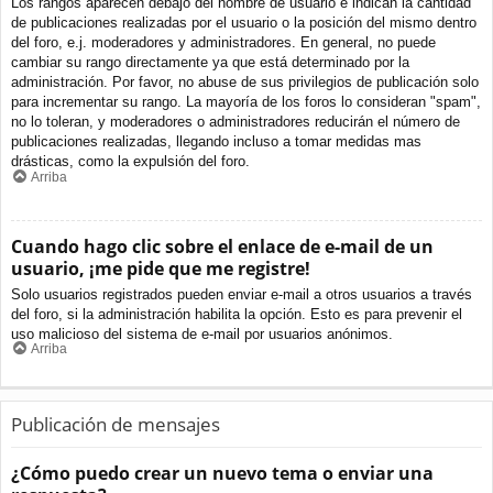
Los rangos aparecen debajo del nombre de usuario e indican la cantidad
de publicaciones realizadas por el usuario o la posición del mismo dentro
del foro, e.j. moderadores y administradores. En general, no puede
cambiar su rango directamente ya que está determinado por la
administración. Por favor, no abuse de sus privilegios de publicación solo
para incrementar su rango. La mayoría de los foros lo consideran "spam",
no lo toleran, y moderadores o administradores reducirán el número de
publicaciones realizadas, llegando incluso a tomar medidas mas
drásticas, como la expulsión del foro.
Arriba
Cuando hago clic sobre el enlace de e-mail de un
usuario, ¡me pide que me registre!
Solo usuarios registrados pueden enviar e-mail a otros usuarios a través
del foro, si la administración habilita la opción. Esto es para prevenir el
uso malicioso del sistema de e-mail por usuarios anónimos.
Arriba
Publicación de mensajes
¿Cómo puedo crear un nuevo tema o enviar una