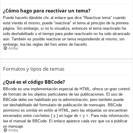
¿Cómo hago para reactivar un tema?
Puede hacerlo dándole clic al enlace que dice "Reactivar tema" cuando
esté viendo el mismo, puede "reactivar" el tema al principio de la primera
página. Sin embargo, si no lo visualiza, entonces el tema reactivado ha
sido deshabilitado o el tiempo para poder reactivarlo no ha sido alcanzado
aún. También es posible reactivar un tema respondiendo al mismo, sin
embargo, lea las reglas del foro antes de hacerlo.
Arriba
Formatos y tipos de temas
¿Qué es el código BBCode?
BBcode es una implementación especial de HTML, ofrece un gran control
de formato de los objetos particulares de las publicaciones. El uso de
BBCode debe ser habilitado por la administración, pero también puede
ser deshabilitado del formulario de publicación de mensajes. BBCode
asimismo es similar en estilo al HTML, pero las etiquetas se encuentran
encerrados entre corchetes [ y ] en lugar de < y >. Para más información,
lea el manual de BBCode. El enlace aparece cada vez que va a publicar
un mensaje.
Arriba