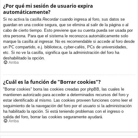
¿Por qué mi sesión de usuario expira
automáticamente?
Si no activa la casilla
Recordar
cuando ingresa al foro, sus datos se
guardan en una cookie segura, que se elimina al salir de la página o al
cabo de cierto tiempo. Esto previene que su cuenta pueda ser usada por
otra persona. Para que el sistema le reconozca automáticamente solo
marque la casilla al ingresar. No es recomendable si accede al foro desde
un PC compartido, e.j. biblioteca, cyber-cafés, PCs de universidades,
etc. Si no ve la casilla, significa que la administración del foro ha
deshabilitado la opción.
Arriba
¿Cuál es la función de "Borrar cookies"?
"Borrar cookies" borra las cookies creadas por phpBB, las cuales le
mantienen autorizado para acceder a determinados recursos del foro y
estar identificado al mismo. Las cookies proveen funciones como leer el
seguimiento de la navegación del foro por el usuario si la administración
ha habilitado la opción. Si está teniendo problemas con el ingreso o
salida del foro, borrar las cookies seguramente ayudará.
Arriba