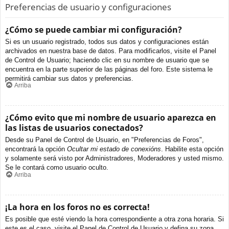
Preferencias de usuario y configuraciones
¿Cómo se puede cambiar mi configuración?
Si es un usuario registrado, todos sus datos y configuraciones están
archivados en nuestra base de datos. Para modificarlos, visite el Panel
de Control de Usuario; haciendo clic en su nombre de usuario que se
encuentra en la parte superior de las páginas del foro. Este sistema le
permitirá cambiar sus datos y preferencias.
Arriba
¿Cómo evito que mi nombre de usuario aparezca en
las listas de usuarios conectados?
Desde su Panel de Control de Usuario, en "Preferencias de Foros",
encontrará la opción
Ocultar mi estado de conexións
. Habilite esta opción
y solamente será visto por Administradores, Moderadores y usted mismo.
Se le contará como usuario oculto.
Arriba
¡La hora en los foros no es correcta!
Es posible que esté viendo la hora correspondiente a otra zona horaria. Si
este es el caso, visite el Panel de Control de Usuario y defina su zona