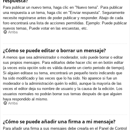
respuesta?
Para publicar un nuevo tema, haga clic en "Nuevo tema". Para publicar
una respuesta a un tema, haga clic en "Enviar respuesta". Seguramente
necesite registrarse antes de poder publicar y responder. Abajo de cada
foro encontrará una lista de acciones permitidas. Ejemplo: Puede publicar
nuevos temas, Puede votar en las encuestas, etc.
Arriba
¿Cómo se puede editar o borrar un mensaje?
A menos que sea administrador o moderador, solo puede borrar o editar
sus propios mensajes. Para editarlos debe hacer clic en en botón
editar
(a veces esta opción solo es válida durante un cierto periodo de tiempo).
Si alguien editase su tema, encontrará un pequeño texto indicando que
ha sido modificado y las veces que lo ha sido. No aparece si fue un
moderador o la administración quién lo editó, aunque la mayoría de las
veces el editor deja su nombre de usuario y la causa de la edición. Los
usuarios normales no podrán borrar sus temas después de que alguien
haya respondido al mismo.
Arriba
¿Cómo se puede añadir una firma a mi mensaje?
Para añadir una firma a sus mensajes debe crearla en el Panel de Control