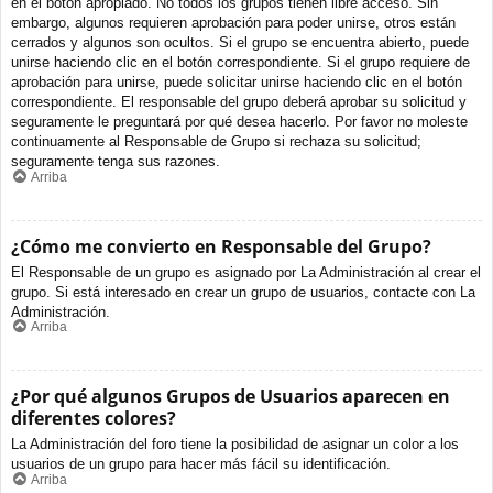
en el botón apropiado. No todos los grupos tienen libre acceso. Sin
embargo, algunos requieren aprobación para poder unirse, otros están
cerrados y algunos son ocultos. Si el grupo se encuentra abierto, puede
unirse haciendo clic en el botón correspondiente. Si el grupo requiere de
aprobación para unirse, puede solicitar unirse haciendo clic en el botón
correspondiente. El responsable del grupo deberá aprobar su solicitud y
seguramente le preguntará por qué desea hacerlo. Por favor no moleste
continuamente al Responsable de Grupo si rechaza su solicitud;
seguramente tenga sus razones.
Arriba
¿Cómo me convierto en Responsable del Grupo?
El Responsable de un grupo es asignado por La Administración al crear el
grupo. Si está interesado en crear un grupo de usuarios, contacte con La
Administración.
Arriba
¿Por qué algunos Grupos de Usuarios aparecen en
diferentes colores?
La Administración del foro tiene la posibilidad de asignar un color a los
usuarios de un grupo para hacer más fácil su identificación.
Arriba