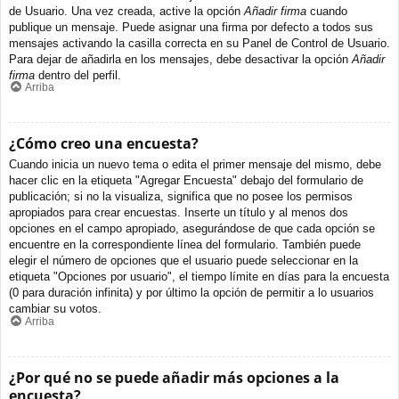
de Usuario. Una vez creada, active la opción
Añadir firma
cuando
publique un mensaje. Puede asignar una firma por defecto a todos sus
mensajes activando la casilla correcta en su Panel de Control de Usuario.
Para dejar de añadirla en los mensajes, debe desactivar la opción
Añadir
firma
dentro del perfil.
Arriba
¿Cómo creo una encuesta?
Cuando inicia un nuevo tema o edita el primer mensaje del mismo, debe
hacer clic en la etiqueta "Agregar Encuesta" debajo del formulario de
publicación; si no la visualiza, significa que no posee los permisos
apropiados para crear encuestas. Inserte un título y al menos dos
opciones en el campo apropiado, asegurándose de que cada opción se
encuentre en la correspondiente línea del formulario. También puede
elegir el número de opciones que el usuario puede seleccionar en la
etiqueta "Opciones por usuario", el tiempo límite en días para la encuesta
(0 para duración infinita) y por último la opción de permitir a lo usuarios
cambiar su votos.
Arriba
¿Por qué no se puede añadir más opciones a la
encuesta?