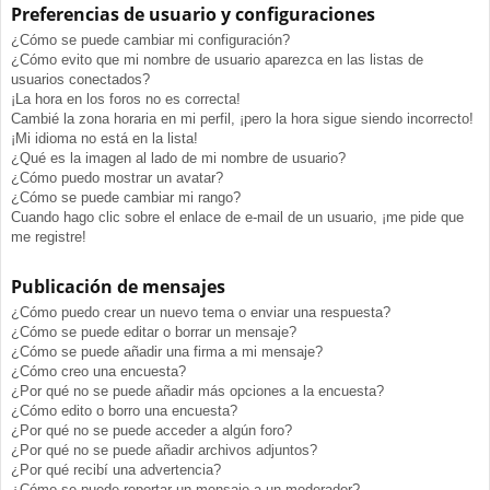
Preferencias de usuario y configuraciones
¿Cómo se puede cambiar mi configuración?
¿Cómo evito que mi nombre de usuario aparezca en las listas de
usuarios conectados?
¡La hora en los foros no es correcta!
Cambié la zona horaria en mi perfil, ¡pero la hora sigue siendo incorrecto!
¡Mi idioma no está en la lista!
¿Qué es la imagen al lado de mi nombre de usuario?
¿Cómo puedo mostrar un avatar?
¿Cómo se puede cambiar mi rango?
Cuando hago clic sobre el enlace de e-mail de un usuario, ¡me pide que
me registre!
Publicación de mensajes
¿Cómo puedo crear un nuevo tema o enviar una respuesta?
¿Cómo se puede editar o borrar un mensaje?
¿Cómo se puede añadir una firma a mi mensaje?
¿Cómo creo una encuesta?
¿Por qué no se puede añadir más opciones a la encuesta?
¿Cómo edito o borro una encuesta?
¿Por qué no se puede acceder a algún foro?
¿Por qué no se puede añadir archivos adjuntos?
¿Por qué recibí una advertencia?
¿Cómo se puede reportar un mensaje a un moderador?