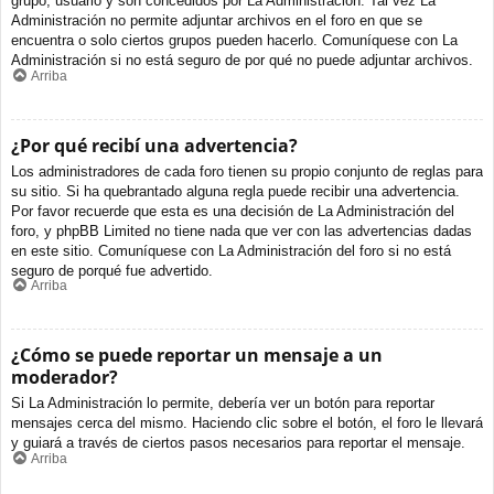
grupo, usuario y son concedidos por La Administración. Tal vez La
Administración no permite adjuntar archivos en el foro en que se
encuentra o solo ciertos grupos pueden hacerlo. Comuníquese con La
Administración si no está seguro de por qué no puede adjuntar archivos.
Arriba
¿Por qué recibí una advertencia?
Los administradores de cada foro tienen su propio conjunto de reglas para
su sitio. Si ha quebrantado alguna regla puede recibir una advertencia.
Por favor recuerde que esta es una decisión de La Administración del
foro, y phpBB Limited no tiene nada que ver con las advertencias dadas
en este sitio. Comuníquese con La Administración del foro si no está
seguro de porqué fue advertido.
Arriba
¿Cómo se puede reportar un mensaje a un
moderador?
Si La Administración lo permite, debería ver un botón para reportar
mensajes cerca del mismo. Haciendo clic sobre el botón, el foro le llevará
y guiará a través de ciertos pasos necesarios para reportar el mensaje.
Arriba