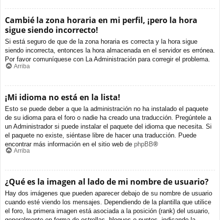
Cambié la zona horaria en mi perfil, ¡pero la hora
sigue siendo incorrecto!
Si está seguro de que de la zona horaria es correcta y la hora sigue
siendo incorrecta, entonces la hora almacenada en el servidor es errónea.
Por favor comuníquese con La Administración para corregir el problema.
Arriba
¡Mi idioma no está en la lista!
Esto se puede deber a que la administración no ha instalado el paquete
de su idioma para el foro o nadie ha creado una traducción. Pregúntele a
un Administrador si puede instalar el paquete del idioma que necesita. Si
el paquete no existe, siéntase libre de hacer una traducción. Puede
encontrar más información en el sitio web de
phpBB
®
Arriba
¿Qué es la imagen al lado de mi nombre de usuario?
Hay dos imágenes que pueden aparecer debajo de su nombre de usuario
cuando esté viendo los mensajes. Dependiendo de la plantilla que utilice
el foro, la primera imagen está asociada a la posición (rank) del usuario,
generalmente en forma de estrellas, bloques o puntos, indicando la