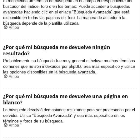
Introduciendo un término de búsqueda en el campo correspondiente del
buscador del índice, foro o en los temas. Puede acceder a búsquedas
avanzadas haciendo clic en el enlace "Búsqueda Avanzada" que está
disponible en todas las páginas del foro. La manera de acceder a la
búsqueda depende de la plantilla utilizada.
Arriba
¿Por qué mi búsqueda me devuelve ningún
resultado?
Probablemente su búsqueda fue muy general e incluye muchos términos
comunes que no son indexados por phpBB. Sea más específico y utilice
las opciones disponibles en la búsqueda avanzada.
Arriba
¿Por qué mi búsqueda me devuelve una página en
blanco?
La búsqueda devolvió demasiados resultados para ser procesados por el
servidor. Utilice "Búsqueda Avanzada" y sea más específico en los
términos y foros de su búsqueda.
Arriba