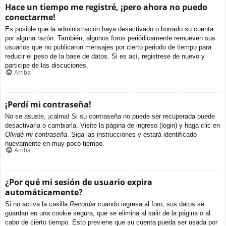
Hace un tiempo me registré, ¡pero ahora no puedo
conectarme!
Es posible que la administración haya desactivado o borrado su cuenta
por alguna razón. También, algunos foros periódicamente remueven sus
usuarios que no publicaron mensajes por cierto periodo de tiempo para
reducir el peso de la base de datos. Si es así, registrese de nuevo y
participe de las discuciones.
Arriba
¡Perdí mi contraseña!
No se asuste, ¡calma! Si su contraseña no puede ser recuperada puede
desactivarla o cambiarla. Visite la página de ingreso (login) y haga clic en
Olvidé mi contraseña
. Siga las instrucciones y estará identificado
nuevamente en muy poco tiempo.
Arriba
¿Por qué mi sesión de usuario expira
automáticamente?
Si no activa la casilla
Recordar
cuando ingresa al foro, sus datos se
guardan en una cookie segura, que se elimina al salir de la página o al
cabo de cierto tiempo. Esto previene que su cuenta pueda ser usada por