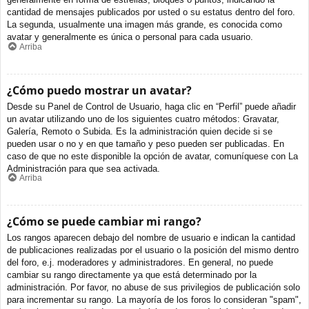
cantidad de mensajes publicados por usted o su estatus dentro del foro.
La segunda, usualmente una imagen más grande, es conocida como
avatar y generalmente es única o personal para cada usuario.
Arriba
¿Cómo puedo mostrar un avatar?
Desde su Panel de Control de Usuario, haga clic en “Perfil” puede añadir
un avatar utilizando uno de los siguientes cuatro métodos: Gravatar,
Galería, Remoto o Subida. Es la administración quien decide si se
pueden usar o no y en que tamaño y peso pueden ser publicadas. En
caso de que no este disponible la opción de avatar, comuníquese con La
Administración para que sea activada.
Arriba
¿Cómo se puede cambiar mi rango?
Los rangos aparecen debajo del nombre de usuario e indican la cantidad
de publicaciones realizadas por el usuario o la posición del mismo dentro
del foro, e.j. moderadores y administradores. En general, no puede
cambiar su rango directamente ya que está determinado por la
administración. Por favor, no abuse de sus privilegios de publicación solo
para incrementar su rango. La mayoría de los foros lo consideran "spam",