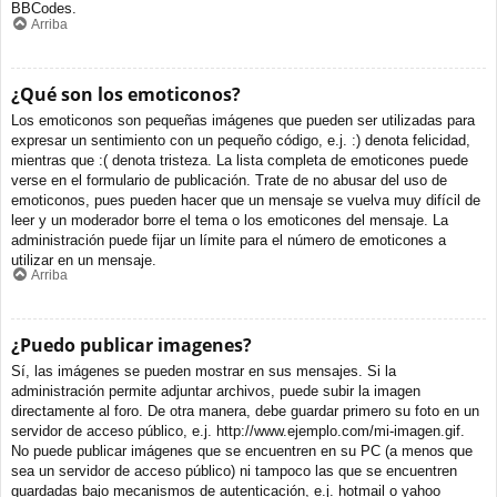
BBCodes.
Arriba
¿Qué son los emoticonos?
Los emoticonos son pequeñas imágenes que pueden ser utilizadas para
expresar un sentimiento con un pequeño código, e.j. :) denota felicidad,
mientras que :( denota tristeza. La lista completa de emoticones puede
verse en el formulario de publicación. Trate de no abusar del uso de
emoticonos, pues pueden hacer que un mensaje se vuelva muy difícil de
leer y un moderador borre el tema o los emoticones del mensaje. La
administración puede fijar un límite para el número de emoticones a
utilizar en un mensaje.
Arriba
¿Puedo publicar imagenes?
Sí, las imágenes se pueden mostrar en sus mensajes. Si la
administración permite adjuntar archivos, puede subir la imagen
directamente al foro. De otra manera, debe guardar primero su foto en un
servidor de acceso público, e.j. http://www.ejemplo.com/mi-imagen.gif.
No puede publicar imágenes que se encuentren en su PC (a menos que
sea un servidor de acceso público) ni tampoco las que se encuentren
guardadas bajo mecanismos de autenticación, e.j. hotmail o yahoo