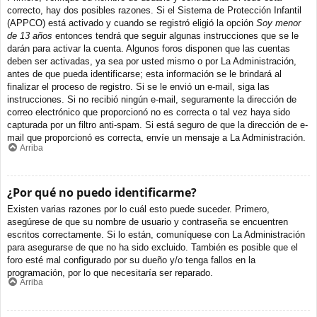
correcto, hay dos posibles razones. Si el Sistema de Protección Infantil
(APPCO) está activado y cuando se registró eligió la opción
Soy menor
de 13 años
entonces tendrá que seguir algunas instrucciones que se le
darán para activar la cuenta. Algunos foros disponen que las cuentas
deben ser activadas, ya sea por usted mismo o por La Administración,
antes de que pueda identificarse; esta información se le brindará al
finalizar el proceso de registro. Si se le envió un e-mail, siga las
instrucciones. Si no recibió ningún e-mail, seguramente la dirección de
correo electrónico que proporcionó no es correcta o tal vez haya sido
capturada por un filtro anti-spam. Si está seguro de que la dirección de e-
mail que proporcionó es correcta, envíe un mensaje a La Administración.
Arriba
¿Por qué no puedo identificarme?
Existen varias razones por lo cuál esto puede suceder. Primero,
asegúrese de que su nombre de usuario y contraseña se encuentren
escritos correctamente. Si lo están, comuníquese con La Administración
para asegurarse de que no ha sido excluido. También es posible que el
foro esté mal configurado por su dueño y/o tenga fallos en la
programación, por lo que necesitaría ser reparado.
Arriba