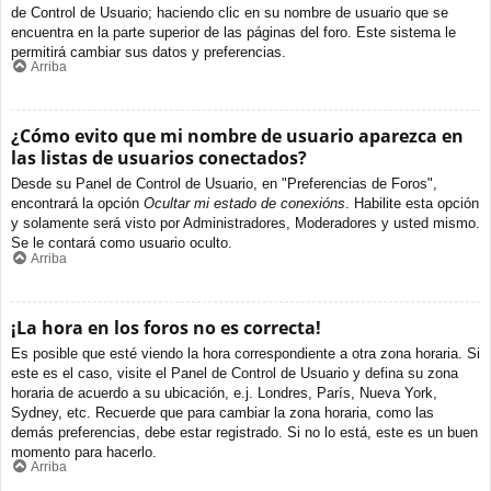
de Control de Usuario; haciendo clic en su nombre de usuario que se
encuentra en la parte superior de las páginas del foro. Este sistema le
permitirá cambiar sus datos y preferencias.
Arriba
¿Cómo evito que mi nombre de usuario aparezca en
las listas de usuarios conectados?
Desde su Panel de Control de Usuario, en "Preferencias de Foros",
encontrará la opción
Ocultar mi estado de conexións
. Habilite esta opción
y solamente será visto por Administradores, Moderadores y usted mismo.
Se le contará como usuario oculto.
Arriba
¡La hora en los foros no es correcta!
Es posible que esté viendo la hora correspondiente a otra zona horaria. Si
este es el caso, visite el Panel de Control de Usuario y defina su zona
horaria de acuerdo a su ubicación, e.j. Londres, París, Nueva York,
Sydney, etc. Recuerde que para cambiar la zona horaria, como las
demás preferencias, debe estar registrado. Si no lo está, este es un buen
momento para hacerlo.
Arriba