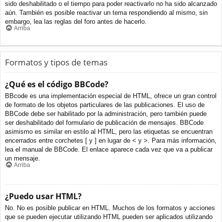
sido deshabilitado o el tiempo para poder reactivarlo no ha sido alcanzado
aún. También es posible reactivar un tema respondiendo al mismo, sin
embargo, lea las reglas del foro antes de hacerlo.
Arriba
Formatos y tipos de temas
¿Qué es el código BBCode?
BBcode es una implementación especial de HTML, ofrece un gran control
de formato de los objetos particulares de las publicaciones. El uso de
BBCode debe ser habilitado por la administración, pero también puede
ser deshabilitado del formulario de publicación de mensajes. BBCode
asimismo es similar en estilo al HTML, pero las etiquetas se encuentran
encerrados entre corchetes [ y ] en lugar de < y >. Para más información,
lea el manual de BBCode. El enlace aparece cada vez que va a publicar
un mensaje.
Arriba
¿Puedo usar HTML?
No. No es posible publicar en HTML. Muchos de los formatos y acciones
que se pueden ejecutar utilizando HTML pueden ser aplicados utilizando