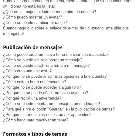
Cambié la zona horaria en mi perfil, ¡pero la hora sigue siendo incorrecto!
¡Mi idioma no está en la lista!
¿Qué es la imagen al lado de mi nombre de usuario?
¿Cómo puedo mostrar un avatar?
¿Cómo se puede cambiar mi rango?
Cuando hago clic sobre el enlace de e-mail de un usuario, ¡me pide que
me registre!
Publicación de mensajes
¿Cómo puedo crear un nuevo tema o enviar una respuesta?
¿Cómo se puede editar o borrar un mensaje?
¿Cómo se puede añadir una firma a mi mensaje?
¿Cómo creo una encuesta?
¿Por qué no se puede añadir más opciones a la encuesta?
¿Cómo edito o borro una encuesta?
¿Por qué no se puede acceder a algún foro?
¿Por qué no se puede añadir archivos adjuntos?
¿Por qué recibí una advertencia?
¿Cómo se puede reportar un mensaje a un moderador?
¿Para qué sirve el botón "Guardar" en la publicación de temas?
¿Por qué mis mensajes necesitan ser aprobados?
¿Cómo hago para reactivar un tema?
Formatos y tipos de temas