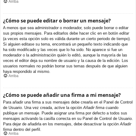
Arriba
¿Cómo se puede editar o borrar un mensaje?
A menos que sea administrador o moderador, solo puede borrar o editar
sus propios mensajes. Para editarlos debe hacer clic en en botón
editar
(a veces esta opción solo es válida durante un cierto periodo de tiempo).
Si alguien editase su tema, encontrará un pequeño texto indicando que
ha sido modificado y las veces que lo ha sido. No aparece si fue un
moderador o la administración quién lo editó, aunque la mayoría de las
veces el editor deja su nombre de usuario y la causa de la edición. Los
usuarios normales no podrán borrar sus temas después de que alguien
haya respondido al mismo.
Arriba
¿Cómo se puede añadir una firma a mi mensaje?
Para añadir una firma a sus mensajes debe crearla en el Panel de Control
de Usuario. Una vez creada, active la opción
Añadir firma
cuando
publique un mensaje. Puede asignar una firma por defecto a todos sus
mensajes activando la casilla correcta en su Panel de Control de Usuario.
Para dejar de añadirla en los mensajes, debe desactivar la opción
Añadir
firma
dentro del perfil.
Arriba