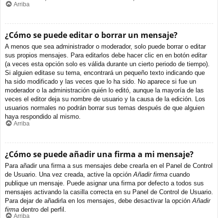
Arriba
¿Cómo se puede editar o borrar un mensaje?
A menos que sea administrador o moderador, solo puede borrar o editar
sus propios mensajes. Para editarlos debe hacer clic en en botón
editar
(a veces esta opción solo es válida durante un cierto periodo de tiempo).
Si alguien editase su tema, encontrará un pequeño texto indicando que
ha sido modificado y las veces que lo ha sido. No aparece si fue un
moderador o la administración quién lo editó, aunque la mayoría de las
veces el editor deja su nombre de usuario y la causa de la edición. Los
usuarios normales no podrán borrar sus temas después de que alguien
haya respondido al mismo.
Arriba
¿Cómo se puede añadir una firma a mi mensaje?
Para añadir una firma a sus mensajes debe crearla en el Panel de Control
de Usuario. Una vez creada, active la opción
Añadir firma
cuando
publique un mensaje. Puede asignar una firma por defecto a todos sus
mensajes activando la casilla correcta en su Panel de Control de Usuario.
Para dejar de añadirla en los mensajes, debe desactivar la opción
Añadir
firma
dentro del perfil.
Arriba