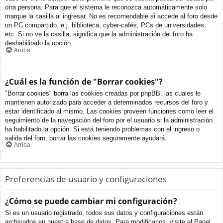
otra persona. Para que el sistema le reconozca automáticamente solo
marque la casilla al ingresar. No es recomendable si accede al foro desde
un PC compartido, e.j. biblioteca, cyber-cafés, PCs de universidades,
etc. Si no ve la casilla, significa que la administración del foro ha
deshabilitado la opción.
Arriba
¿Cuál es la función de "Borrar cookies"?
"Borrar cookies" borra las cookies creadas por phpBB, las cuales le
mantienen autorizado para acceder a determinados recursos del foro y
estar identificado al mismo. Las cookies proveen funciones como leer el
seguimiento de la navegación del foro por el usuario si la administración
ha habilitado la opción. Si está teniendo problemas con el ingreso o
salida del foro, borrar las cookies seguramente ayudará.
Arriba
Preferencias de usuario y configuraciones
¿Cómo se puede cambiar mi configuración?
Si es un usuario registrado, todos sus datos y configuraciones están
archivados en nuestra base de datos. Para modificarlos, visite el Panel