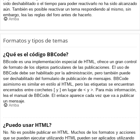
sido deshabilitado o el tiempo para poder reactivarlo no ha sido alcanzado
aún. También es posible reactivar un tema respondiendo al mismo, sin
embargo, lea las reglas del foro antes de hacerlo.
Arriba
Formatos y tipos de temas
¿Qué es el código BBCode?
BBcode es una implementación especial de HTML, ofrece un gran control
de formato de los objetos particulares de las publicaciones. El uso de
BBCode debe ser habilitado por la administración, pero también puede
ser deshabilitado del formulario de publicación de mensajes. BBCode
asimismo es similar en estilo al HTML, pero las etiquetas se encuentran
encerrados entre corchetes [ y ] en lugar de < y >. Para más información,
lea el manual de BBCode. El enlace aparece cada vez que va a publicar
un mensaje.
Arriba
¿Puedo usar HTML?
No. No es posible publicar en HTML. Muchos de los formatos y acciones
que se pueden ejecutar utilizando HTML pueden ser aplicados utilizando