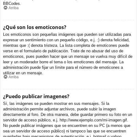
BBCodes.
Arriba
¿Qué son los emoticonos?
Los emoticonos son pequeñas imágenes que pueden ser utilizadas para
expresar un sentimiento con un pequeño código, e.j. :) denota felicidad,
mientras que :( denota tristeza. La lista completa de emoticones puede
verse en el formulario de publicación. Trate de no abusar del uso de
emoticonos, pues pueden hacer que un mensaje se vuelva muy difícil de
leer y un moderador borre el tema o los emoticones del mensaje. La
administración puede fijar un límite para el número de emoticones a
utilizar en un mensaje.
Arriba
¿Puedo publicar imagenes?
Sí, las imágenes se pueden mostrar en sus mensajes. Si la
administración permite adjuntar archivos, puede subir la imagen
directamente al foro. De otra manera, debe guardar primero su foto en un
servidor de acceso público, e.j. http://www.ejemplo.com/mi-imagen.gif.
No puede publicar imágenes que se encuentren en su PC (a menos que
sea un servidor de acceso público) ni tampoco las que se encuentren
guardadas bajo mecanismos de autenticación, e.j. hotmail o yahoo