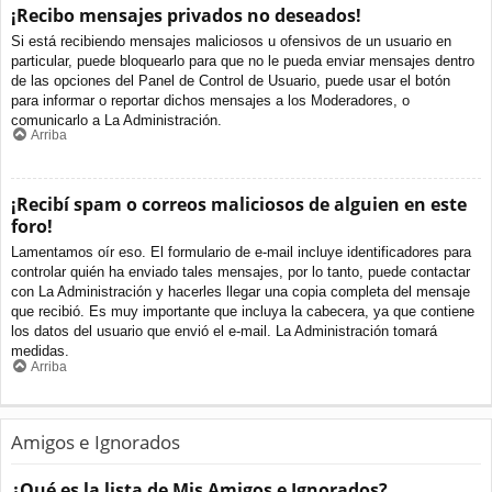
¡Recibo mensajes privados no deseados!
Si está recibiendo mensajes maliciosos u ofensivos de un usuario en
particular, puede bloquearlo para que no le pueda enviar mensajes dentro
de las opciones del Panel de Control de Usuario, puede usar el botón
para informar o reportar dichos mensajes a los Moderadores, o
comunicarlo a La Administración.
Arriba
¡Recibí spam o correos maliciosos de alguien en este
foro!
Lamentamos oír eso. El formulario de e-mail incluye identificadores para
controlar quién ha enviado tales mensajes, por lo tanto, puede contactar
con La Administración y hacerles llegar una copia completa del mensaje
que recibió. Es muy importante que incluya la cabecera, ya que contiene
los datos del usuario que envió el e-mail. La Administración tomará
medidas.
Arriba
Amigos e Ignorados
¿Qué es la lista de Mis Amigos e Ignorados?