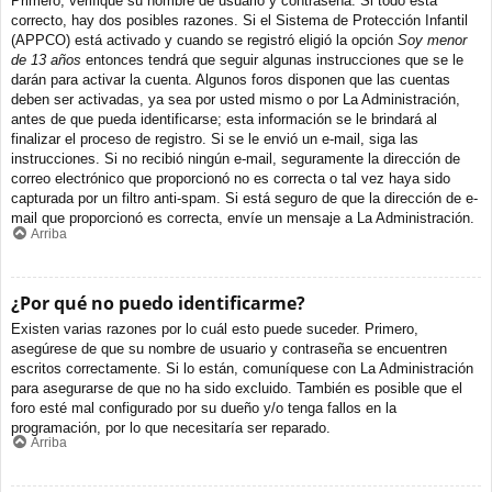
Primero, verifique su nombre de usuario y contraseña. Si todo está
correcto, hay dos posibles razones. Si el Sistema de Protección Infantil
(APPCO) está activado y cuando se registró eligió la opción
Soy menor
de 13 años
entonces tendrá que seguir algunas instrucciones que se le
darán para activar la cuenta. Algunos foros disponen que las cuentas
deben ser activadas, ya sea por usted mismo o por La Administración,
antes de que pueda identificarse; esta información se le brindará al
finalizar el proceso de registro. Si se le envió un e-mail, siga las
instrucciones. Si no recibió ningún e-mail, seguramente la dirección de
correo electrónico que proporcionó no es correcta o tal vez haya sido
capturada por un filtro anti-spam. Si está seguro de que la dirección de e-
mail que proporcionó es correcta, envíe un mensaje a La Administración.
Arriba
¿Por qué no puedo identificarme?
Existen varias razones por lo cuál esto puede suceder. Primero,
asegúrese de que su nombre de usuario y contraseña se encuentren
escritos correctamente. Si lo están, comuníquese con La Administración
para asegurarse de que no ha sido excluido. También es posible que el
foro esté mal configurado por su dueño y/o tenga fallos en la
programación, por lo que necesitaría ser reparado.
Arriba