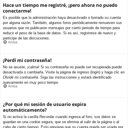
Hace un tiempo me registré, ¡pero ahora no puedo
conectarme!
Es posible que la administración haya desactivado o borrado su cuenta
por alguna razón. También, algunos foros periódicamente remueven sus
usuarios que no publicaron mensajes por cierto periodo de tiempo para
reducir el peso de la base de datos. Si es así, registrese de nuevo y
participe de las discuciones.
Arriba
¡Perdí mi contraseña!
No se asuste, ¡calma! Si su contraseña no puede ser recuperada puede
desactivarla o cambiarla. Visite la página de ingreso (login) y haga clic en
Olvidé mi contraseña
. Siga las instrucciones y estará identificado
nuevamente en muy poco tiempo.
Arriba
¿Por qué mi sesión de usuario expira
automáticamente?
Si no activa la casilla
Recordar
cuando ingresa al foro, sus datos se
guardan en una cookie segura, que se elimina al salir de la página o al
cabo de cierto tiempo. Esto previene que su cuenta pueda ser usada por