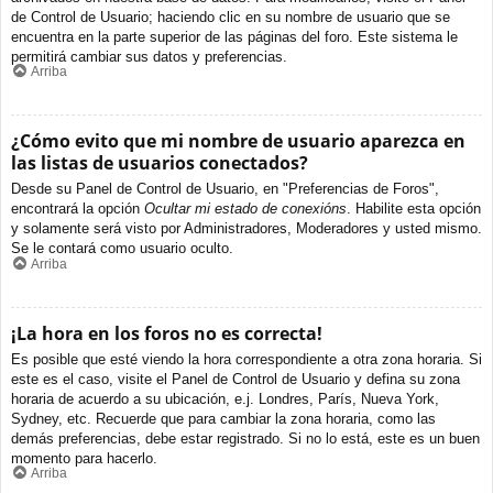
de Control de Usuario; haciendo clic en su nombre de usuario que se
encuentra en la parte superior de las páginas del foro. Este sistema le
permitirá cambiar sus datos y preferencias.
Arriba
¿Cómo evito que mi nombre de usuario aparezca en
las listas de usuarios conectados?
Desde su Panel de Control de Usuario, en "Preferencias de Foros",
encontrará la opción
Ocultar mi estado de conexións
. Habilite esta opción
y solamente será visto por Administradores, Moderadores y usted mismo.
Se le contará como usuario oculto.
Arriba
¡La hora en los foros no es correcta!
Es posible que esté viendo la hora correspondiente a otra zona horaria. Si
este es el caso, visite el Panel de Control de Usuario y defina su zona
horaria de acuerdo a su ubicación, e.j. Londres, París, Nueva York,
Sydney, etc. Recuerde que para cambiar la zona horaria, como las
demás preferencias, debe estar registrado. Si no lo está, este es un buen
momento para hacerlo.
Arriba