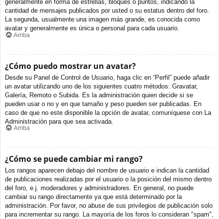
generalmente en forma de estrellas, bloques o puntos, indicando la
cantidad de mensajes publicados por usted o su estatus dentro del foro.
La segunda, usualmente una imagen más grande, es conocida como
avatar y generalmente es única o personal para cada usuario.
Arriba
¿Cómo puedo mostrar un avatar?
Desde su Panel de Control de Usuario, haga clic en “Perfil” puede añadir
un avatar utilizando uno de los siguientes cuatro métodos: Gravatar,
Galería, Remoto o Subida. Es la administración quien decide si se
pueden usar o no y en que tamaño y peso pueden ser publicadas. En
caso de que no este disponible la opción de avatar, comuníquese con La
Administración para que sea activada.
Arriba
¿Cómo se puede cambiar mi rango?
Los rangos aparecen debajo del nombre de usuario e indican la cantidad
de publicaciones realizadas por el usuario o la posición del mismo dentro
del foro, e.j. moderadores y administradores. En general, no puede
cambiar su rango directamente ya que está determinado por la
administración. Por favor, no abuse de sus privilegios de publicación solo
para incrementar su rango. La mayoría de los foros lo consideran "spam",