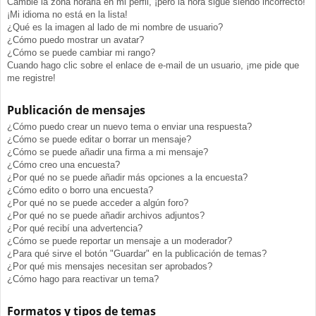
Cambié la zona horaria en mi perfil, ¡pero la hora sigue siendo incorrecto!
¡Mi idioma no está en la lista!
¿Qué es la imagen al lado de mi nombre de usuario?
¿Cómo puedo mostrar un avatar?
¿Cómo se puede cambiar mi rango?
Cuando hago clic sobre el enlace de e-mail de un usuario, ¡me pide que
me registre!
Publicación de mensajes
¿Cómo puedo crear un nuevo tema o enviar una respuesta?
¿Cómo se puede editar o borrar un mensaje?
¿Cómo se puede añadir una firma a mi mensaje?
¿Cómo creo una encuesta?
¿Por qué no se puede añadir más opciones a la encuesta?
¿Cómo edito o borro una encuesta?
¿Por qué no se puede acceder a algún foro?
¿Por qué no se puede añadir archivos adjuntos?
¿Por qué recibí una advertencia?
¿Cómo se puede reportar un mensaje a un moderador?
¿Para qué sirve el botón "Guardar" en la publicación de temas?
¿Por qué mis mensajes necesitan ser aprobados?
¿Cómo hago para reactivar un tema?
Formatos y tipos de temas