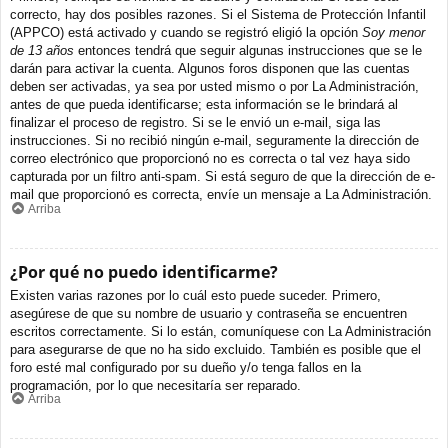
correcto, hay dos posibles razones. Si el Sistema de Protección Infantil
(APPCO) está activado y cuando se registró eligió la opción
Soy menor
de 13 años
entonces tendrá que seguir algunas instrucciones que se le
darán para activar la cuenta. Algunos foros disponen que las cuentas
deben ser activadas, ya sea por usted mismo o por La Administración,
antes de que pueda identificarse; esta información se le brindará al
finalizar el proceso de registro. Si se le envió un e-mail, siga las
instrucciones. Si no recibió ningún e-mail, seguramente la dirección de
correo electrónico que proporcionó no es correcta o tal vez haya sido
capturada por un filtro anti-spam. Si está seguro de que la dirección de e-
mail que proporcionó es correcta, envíe un mensaje a La Administración.
Arriba
¿Por qué no puedo identificarme?
Existen varias razones por lo cuál esto puede suceder. Primero,
asegúrese de que su nombre de usuario y contraseña se encuentren
escritos correctamente. Si lo están, comuníquese con La Administración
para asegurarse de que no ha sido excluido. También es posible que el
foro esté mal configurado por su dueño y/o tenga fallos en la
programación, por lo que necesitaría ser reparado.
Arriba