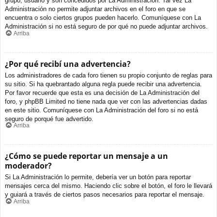
grupo, usuario y son concedidos por La Administración. Tal vez La
Administración no permite adjuntar archivos en el foro en que se
encuentra o solo ciertos grupos pueden hacerlo. Comuníquese con La
Administración si no está seguro de por qué no puede adjuntar archivos.
Arriba
¿Por qué recibí una advertencia?
Los administradores de cada foro tienen su propio conjunto de reglas para
su sitio. Si ha quebrantado alguna regla puede recibir una advertencia.
Por favor recuerde que esta es una decisión de La Administración del
foro, y phpBB Limited no tiene nada que ver con las advertencias dadas
en este sitio. Comuníquese con La Administración del foro si no está
seguro de porqué fue advertido.
Arriba
¿Cómo se puede reportar un mensaje a un
moderador?
Si La Administración lo permite, debería ver un botón para reportar
mensajes cerca del mismo. Haciendo clic sobre el botón, el foro le llevará
y guiará a través de ciertos pasos necesarios para reportar el mensaje.
Arriba