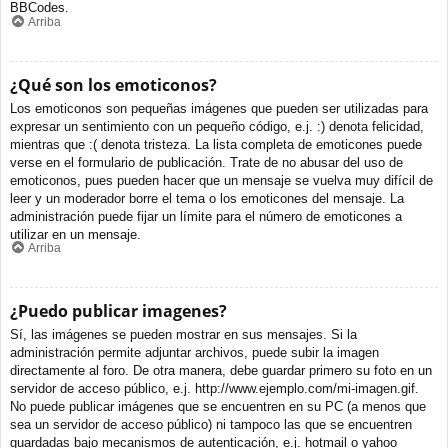
BBCodes.
Arriba
¿Qué son los emoticonos?
Los emoticonos son pequeñas imágenes que pueden ser utilizadas para
expresar un sentimiento con un pequeño código, e.j. :) denota felicidad,
mientras que :( denota tristeza. La lista completa de emoticones puede
verse en el formulario de publicación. Trate de no abusar del uso de
emoticonos, pues pueden hacer que un mensaje se vuelva muy difícil de
leer y un moderador borre el tema o los emoticones del mensaje. La
administración puede fijar un límite para el número de emoticones a
utilizar en un mensaje.
Arriba
¿Puedo publicar imagenes?
Sí, las imágenes se pueden mostrar en sus mensajes. Si la
administración permite adjuntar archivos, puede subir la imagen
directamente al foro. De otra manera, debe guardar primero su foto en un
servidor de acceso público, e.j. http://www.ejemplo.com/mi-imagen.gif.
No puede publicar imágenes que se encuentren en su PC (a menos que
sea un servidor de acceso público) ni tampoco las que se encuentren
guardadas bajo mecanismos de autenticación, e.j. hotmail o yahoo