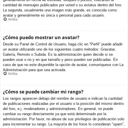
cantidad de mensajes publicados por usted o su estatus dentro del foro.
La segunda, usualmente una imagen más grande, es conocida como
avatar y generalmente es única o personal para cada usuario.
Arriba
¿Cómo puedo mostrar un avatar?
Desde su Panel de Control de Usuario, haga clic en “Perfil” puede añadir
un avatar utilizando uno de los siguientes cuatro métodos: Gravatar,
Galería, Remoto o Subida. Es la administración quien decide si se
pueden usar o no y en que tamaño y peso pueden ser publicadas. En
caso de que no este disponible la opción de avatar, comuníquese con La
Administración para que sea activada.
Arriba
¿Cómo se puede cambiar mi rango?
Los rangos aparecen debajo del nombre de usuario e indican la cantidad
de publicaciones realizadas por el usuario o la posición del mismo dentro
del foro, e.j. moderadores y administradores. En general, no puede
cambiar su rango directamente ya que está determinado por la
administración. Por favor, no abuse de sus privilegios de publicación solo
para incrementar su rango. La mayoría de los foros lo consideran "spam",