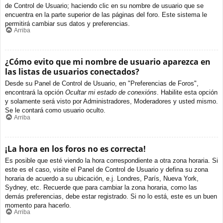
de Control de Usuario; haciendo clic en su nombre de usuario que se
encuentra en la parte superior de las páginas del foro. Este sistema le
permitirá cambiar sus datos y preferencias.
Arriba
¿Cómo evito que mi nombre de usuario aparezca en
las listas de usuarios conectados?
Desde su Panel de Control de Usuario, en "Preferencias de Foros",
encontrará la opción
Ocultar mi estado de conexións
. Habilite esta opción
y solamente será visto por Administradores, Moderadores y usted mismo.
Se le contará como usuario oculto.
Arriba
¡La hora en los foros no es correcta!
Es posible que esté viendo la hora correspondiente a otra zona horaria. Si
este es el caso, visite el Panel de Control de Usuario y defina su zona
horaria de acuerdo a su ubicación, e.j. Londres, París, Nueva York,
Sydney, etc. Recuerde que para cambiar la zona horaria, como las
demás preferencias, debe estar registrado. Si no lo está, este es un buen
momento para hacerlo.
Arriba