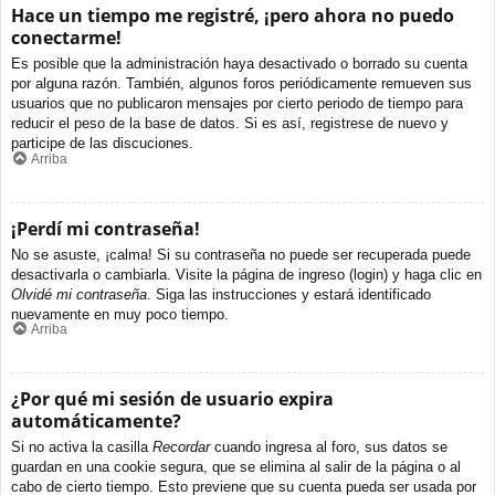
Hace un tiempo me registré, ¡pero ahora no puedo
conectarme!
Es posible que la administración haya desactivado o borrado su cuenta
por alguna razón. También, algunos foros periódicamente remueven sus
usuarios que no publicaron mensajes por cierto periodo de tiempo para
reducir el peso de la base de datos. Si es así, registrese de nuevo y
participe de las discuciones.
Arriba
¡Perdí mi contraseña!
No se asuste, ¡calma! Si su contraseña no puede ser recuperada puede
desactivarla o cambiarla. Visite la página de ingreso (login) y haga clic en
Olvidé mi contraseña
. Siga las instrucciones y estará identificado
nuevamente en muy poco tiempo.
Arriba
¿Por qué mi sesión de usuario expira
automáticamente?
Si no activa la casilla
Recordar
cuando ingresa al foro, sus datos se
guardan en una cookie segura, que se elimina al salir de la página o al
cabo de cierto tiempo. Esto previene que su cuenta pueda ser usada por