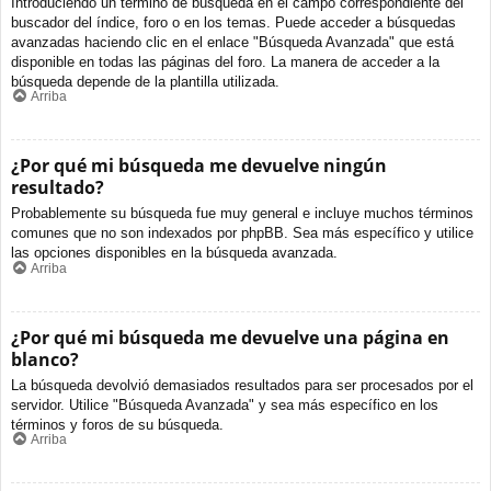
Introduciendo un término de búsqueda en el campo correspondiente del
buscador del índice, foro o en los temas. Puede acceder a búsquedas
avanzadas haciendo clic en el enlace "Búsqueda Avanzada" que está
disponible en todas las páginas del foro. La manera de acceder a la
búsqueda depende de la plantilla utilizada.
Arriba
¿Por qué mi búsqueda me devuelve ningún
resultado?
Probablemente su búsqueda fue muy general e incluye muchos términos
comunes que no son indexados por phpBB. Sea más específico y utilice
las opciones disponibles en la búsqueda avanzada.
Arriba
¿Por qué mi búsqueda me devuelve una página en
blanco?
La búsqueda devolvió demasiados resultados para ser procesados por el
servidor. Utilice "Búsqueda Avanzada" y sea más específico en los
términos y foros de su búsqueda.
Arriba