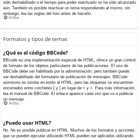
sido deshabilitado o el tiempo para poder reactivarlo no ha sido alcanzado
aún. También es posible reactivar un tema respondiendo al mismo, sin
embargo, lea las reglas del foro antes de hacerlo.
Arriba
Formatos y tipos de temas
¿Qué es el código BBCode?
BBcode es una implementación especial de HTML, ofrece un gran control
de formato de los objetos particulares de las publicaciones. El uso de
BBCode debe ser habilitado por la administración, pero también puede
ser deshabilitado del formulario de publicación de mensajes. BBCode
asimismo es similar en estilo al HTML, pero las etiquetas se encuentran
encerrados entre corchetes [ y ] en lugar de < y >. Para más información,
lea el manual de BBCode. El enlace aparece cada vez que va a publicar
un mensaje.
Arriba
¿Puedo usar HTML?
No. No es posible publicar en HTML. Muchos de los formatos y acciones
que se pueden ejecutar utilizando HTML pueden ser aplicados utilizando