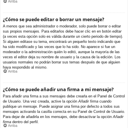
Arriba
¿Cómo se puede editar o borrar un mensaje?
A menos que sea administrador o moderador, solo puede borrar o editar
sus propios mensajes. Para editarlos debe hacer clic en en botón
editar
(a veces esta opción solo es válida durante un cierto periodo de tiempo).
Si alguien editase su tema, encontrará un pequeño texto indicando que
ha sido modificado y las veces que lo ha sido. No aparece si fue un
moderador o la administración quién lo editó, aunque la mayoría de las
veces el editor deja su nombre de usuario y la causa de la edición. Los
usuarios normales no podrán borrar sus temas después de que alguien
haya respondido al mismo.
Arriba
¿Cómo se puede añadir una firma a mi mensaje?
Para añadir una firma a sus mensajes debe crearla en el Panel de Control
de Usuario. Una vez creada, active la opción
Añadir firma
cuando
publique un mensaje. Puede asignar una firma por defecto a todos sus
mensajes activando la casilla correcta en su Panel de Control de Usuario.
Para dejar de añadirla en los mensajes, debe desactivar la opción
Añadir
firma
dentro del perfil.
Arriba