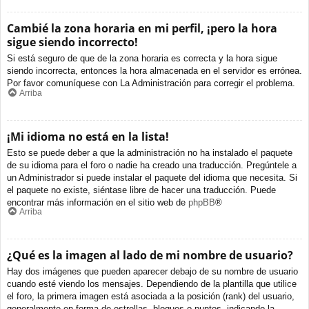
Cambié la zona horaria en mi perfil, ¡pero la hora
sigue siendo incorrecto!
Si está seguro de que de la zona horaria es correcta y la hora sigue
siendo incorrecta, entonces la hora almacenada en el servidor es errónea.
Por favor comuníquese con La Administración para corregir el problema.
Arriba
¡Mi idioma no está en la lista!
Esto se puede deber a que la administración no ha instalado el paquete
de su idioma para el foro o nadie ha creado una traducción. Pregúntele a
un Administrador si puede instalar el paquete del idioma que necesita. Si
el paquete no existe, siéntase libre de hacer una traducción. Puede
encontrar más información en el sitio web de
phpBB
®
Arriba
¿Qué es la imagen al lado de mi nombre de usuario?
Hay dos imágenes que pueden aparecer debajo de su nombre de usuario
cuando esté viendo los mensajes. Dependiendo de la plantilla que utilice
el foro, la primera imagen está asociada a la posición (rank) del usuario,
generalmente en forma de estrellas, bloques o puntos, indicando la