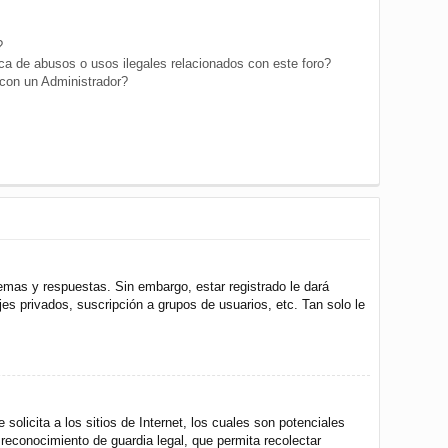
?
a de abusos o usos ilegales relacionados con este foro?
on un Administrador?
emas y respuestas. Sin embargo, estar registrado le dará
s privados, suscripción a grupos de usuarios, etc. Tan solo le
icita a los sitios de Internet, los cuales son potenciales
 reconocimiento de guardia legal, que permita recolectar