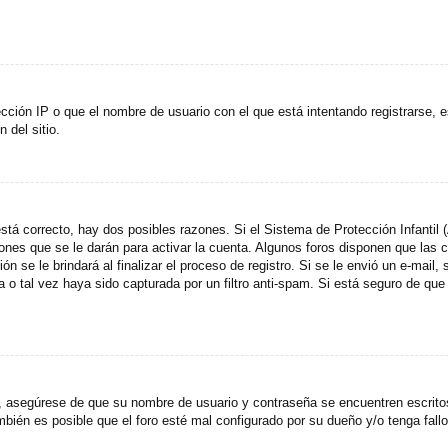
cción IP o que el nombre de usuario con el que está intentando registrarse, e
del sitio.
stá correcto, hay dos posibles razones. Si el Sistema de Protección Infantil
ones que se le darán para activar la cuenta. Algunos foros disponen que las
n se le brindará al finalizar el proceso de registro. Si se le envió un e-mail,
a o tal vez haya sido capturada por un filtro anti-spam. Si está seguro de que
o, asegúrese de que su nombre de usuario y contraseña se encuentren escrit
ién es posible que el foro esté mal configurado por su dueño y/o tenga fallo