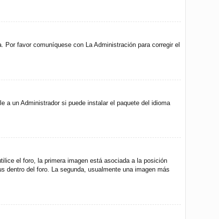
a. Por favor comuníquese con La Administración para corregir el
e a un Administrador si puede instalar el paquete del idioma
ice el foro, la primera imagen está asociada a la posición
atus dentro del foro. La segunda, usualmente una imagen más