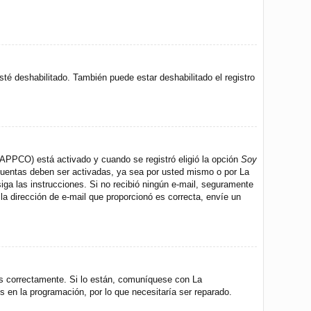
sté deshabilitado. También puede estar deshabilitado el registro
 (APPCO) está activado y cuando se registró eligió la opción
Soy
 cuentas deben ser activadas, ya sea por usted mismo o por La
 siga las instrucciones. Si no recibió ningún e-mail, seguramente
 la dirección de e-mail que proporcionó es correcta, envíe un
os correctamente. Si lo están, comuníquese con La
s en la programación, por lo que necesitaría ser reparado.