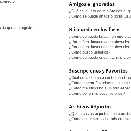
ncorrecto!
Amigos e Ignorados
¿Qué es la lista de Mis Amigos e I
¿Cómo se puede añadir o borrar usua
pide que me registre!
Búsqueda en los foros
¿Cómo se puede buscar en uno o va
¿Por qué mi búsqueda me devuelve 
¿Por qué mi búsqueda me devuelve 
¿Cómo busco usuarios?
¿Como se puede encontrar mis prop
Suscripciones y Favoritos
¿Cuál es la diferencia entre añadir 
¿Cómo marcar Favoritos o suscribir
¿Cómo me suscribo a un foro especí
¿Cómo borro mis suscripciones?
Archivos Adjuntos
¿Qué archivos adjuntos son permitid
¿Cómo encuentro todos mis archivo