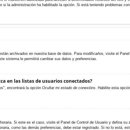
o si la administración ha habilitado la opción. Si está teniendo problemas con
están archivados en nuestra base de datos. Para modificarlos, visite el Pane
ste sistema le permitirá cambiar sus datos y preferencias.
a en las listas de usuarios conectados?
os", encontrará la opción
Ocultar mi estado de conexións
. Habilite esta opci
oraria. Si este es el caso, visite el Panel de Control de Usuario y defina su 
raria, como las demás preferencias, debe estar registrado. Si no lo está, e