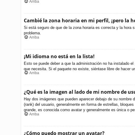
Arriba
Cambié la zona horaria en mi perfil, ¡pero la h
Si está seguro de que de la zona horaria es correcta y la hora 
problema.
Arriba
¡Mi idioma no está en la lista!
Esto se puede deber a que la administración no ha instalado el 
que necesita. Si el paquete no existe, siéntase libre de hacer 
Arriba
¿Qué es la imagen al lado de mi nombre de us
Hay dos imágenes que pueden aparecer debajo de su nombre de us
(rank) del usuario, generalmente en forma de estrellas, bloque
grande, es conocida como avatar y generalmente es única o per
Arriba
¿Cómo puedo mostrar un avatar?