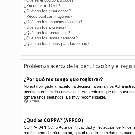
¿Qué es el código BBCode?
¿Puedo usar HTML?
¿Qué son los emoticonos?
¿Puedo publicar imagenes?
¿Qué son los anuncios globales?
¿Qué son los anuncios?
¿Qué son los temas fijos?
¿Qué son los temas cerrados?
¿Qué son los iconos para los temas?
Problemas acerca de la identificación y el regist
¿Por qué me tengo que registrar?
No está obligado a hacerlo, la decisión la toman los Administr
acceso a contenidos adicionales y/o ventajas que como usuario 
tomará unos segundos. Es muy recomendable.
Arriba
¿Qué es COPPA? (APPCO)
COPPA, APPCO, o Acta de Privacidad y Protección de Niños meno
recolectores de información, que el registro de niños sea escri