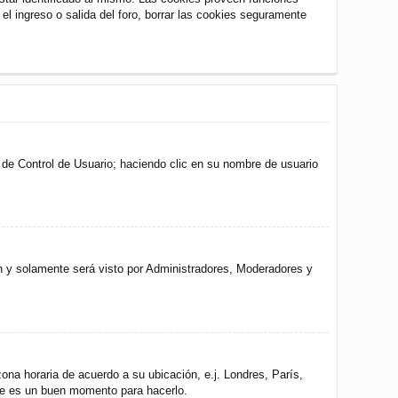
 el ingreso o salida del foro, borrar las cookies seguramente
l de Control de Usuario; haciendo clic en su nombre de usuario
ón y solamente será visto por Administradores, Moderadores y
zona horaria de acuerdo a su ubicación, e.j. Londres, París,
ste es un buen momento para hacerlo.