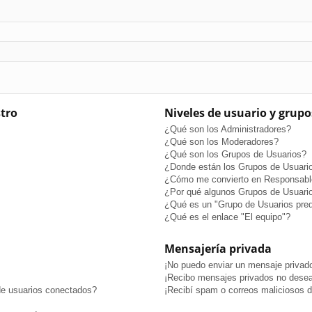
stro
Niveles de usuario y grupo
¿Qué son los Administradores?
¿Qué son los Moderadores?
¿Qué son los Grupos de Usuarios?
¿Donde están los Grupos de Usuario
¿Cómo me convierto en Responsabl
¿Por qué algunos Grupos de Usuario
¿Qué es un "Grupo de Usuarios pre
¿Qué es el enlace "El equipo"?
Mensajería privada
¡No puedo enviar un mensaje privad
¡Recibo mensajes privados no dese
de usuarios conectados?
¡Recibí spam o correos maliciosos de