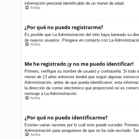
información personal identificable de un menor de edad.
Arriba
¿Por qué no puedo registrarme?
Es posible que La Administración del sitio haya baneado su dire
de nuevos usuarios. Póngase en contacto con La Administración 
Arriba
Me he registrado ¡y no me puedo identificar!
Primero, verifique su nombre de usuario y contraseña. Si todo e
menor de 13 años
entonces tendrá que seguir algunas instrucci
Administración, antes de que pueda identificarse; esta informació
la dirección de correo electrónico que proporcionó no es correct
mensaje a La Administración.
Arriba
¿Por qué no puedo identificarme?
Existen varias razones por lo cuál esto puede suceder. Primer
Administración para asegurarse de que no ha sido excluido. Tamb
Arriba