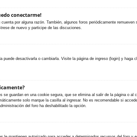
puedo conectarme!
u cuenta por alguna razón. También, algunos foros periódicamente remueven s
strese de nuevo y participe de las discuciones.
puede desactivarla o cambiarla. Visite la página de ingreso (login) y haga c
ticamente?
s se guardan en una cookie segura, que se elimina al salir de la página o al
áticamente solo marque la casilla al ingresar. No es recomendable si accede 
administración del foro ha deshabilitado la opción.
es le mantienen autorizado para acceder a determinados recursos del foro y e