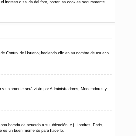
 el ingreso o salida del foro, borrar las cookies seguramente
l de Control de Usuario; haciendo clic en su nombre de usuario
ón y solamente será visto por Administradores, Moderadores y
zona horaria de acuerdo a su ubicación, e.j. Londres, París,
ste es un buen momento para hacerlo.