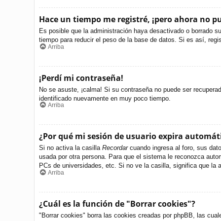
Hace un tiempo me registré, ¡pero ahora no 
Es posible que la administración haya desactivado o borrado s
tiempo para reducir el peso de la base de datos. Si es así, regi
Arriba
¡Perdí mi contraseña!
No se asuste, ¡calma! Si su contraseña no puede ser recuperada 
identificado nuevamente en muy poco tiempo.
Arriba
¿Por qué mi sesión de usuario expira automá
Si no activa la casilla
Recordar
cuando ingresa al foro, sus dato
usada por otra persona. Para que el sistema le reconozca autom
PCs de universidades, etc. Si no ve la casilla, significa que la 
Arriba
¿Cuál es la función de "Borrar cookies"?
"Borrar cookies" borra las cookies creadas por phpBB, las cual