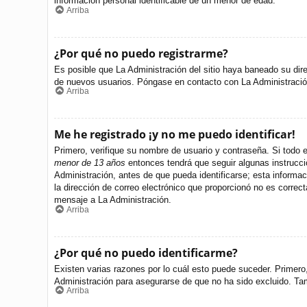
información personal identificable de un menor de edad.
Arriba
¿Por qué no puedo registrarme?
Es posible que La Administración del sitio haya baneado su dire
de nuevos usuarios. Póngase en contacto con La Administración 
Arriba
Me he registrado ¡y no me puedo identificar!
Primero, verifique su nombre de usuario y contraseña. Si todo e
menor de 13 años
entonces tendrá que seguir algunas instrucci
Administración, antes de que pueda identificarse; esta informació
la dirección de correo electrónico que proporcionó no es correct
mensaje a La Administración.
Arriba
¿Por qué no puedo identificarme?
Existen varias razones por lo cuál esto puede suceder. Primer
Administración para asegurarse de que no ha sido excluido. Tamb
Arriba