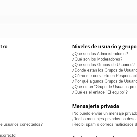
stro
Niveles de usuario y grupo
¿Qué son los Administradores?
¿Qué son los Moderadores?
¿Qué son los Grupos de Usuarios?
¿Donde están los Grupos de Usuario
¿Cómo me convierto en Responsabl
¿Por qué algunos Grupos de Usuario
¿Qué es un "Grupo de Usuarios pre
¿Qué es el enlace "El equipo"?
Mensajería privada
¡No puedo enviar un mensaje privad
¡Recibo mensajes privados no dese
de usuarios conectados?
¡Recibí spam o correos maliciosos de
ncorrecto!