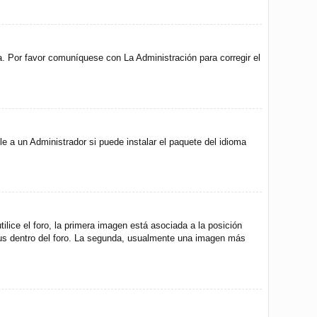
a. Por favor comuníquese con La Administración para corregir el
e a un Administrador si puede instalar el paquete del idioma
ice el foro, la primera imagen está asociada a la posición
atus dentro del foro. La segunda, usualmente una imagen más