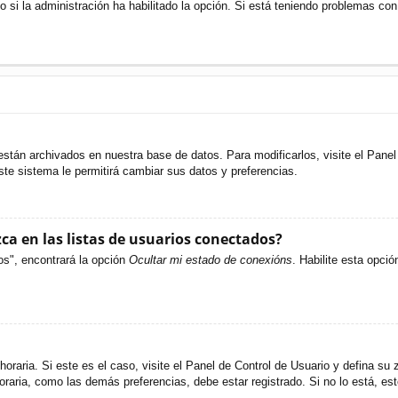
o si la administración ha habilitado la opción. Si está teniendo problemas con
están archivados en nuestra base de datos. Para modificarlos, visite el Pane
ste sistema le permitirá cambiar sus datos y preferencias.
a en las listas de usuarios conectados?
os", encontrará la opción
Ocultar mi estado de conexións
. Habilite esta opci
oraria. Si este es el caso, visite el Panel de Control de Usuario y defina su 
raria, como las demás preferencias, debe estar registrado. Si no lo está, e