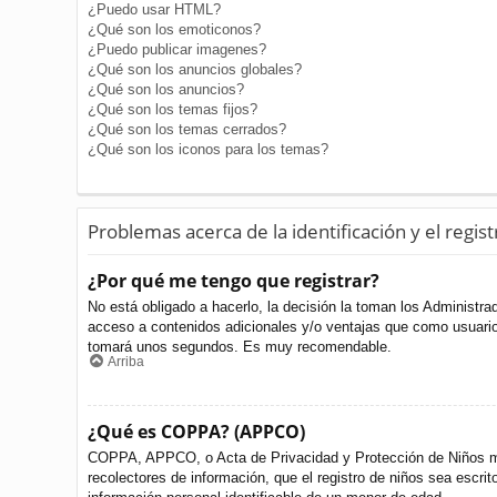
¿Puedo usar HTML?
¿Qué son los emoticonos?
¿Puedo publicar imagenes?
¿Qué son los anuncios globales?
¿Qué son los anuncios?
¿Qué son los temas fijos?
¿Qué son los temas cerrados?
¿Qué son los iconos para los temas?
Problemas acerca de la identificación y el regist
¿Por qué me tengo que registrar?
No está obligado a hacerlo, la decisión la toman los Administr
acceso a contenidos adicionales y/o ventajas que como usuario 
tomará unos segundos. Es muy recomendable.
Arriba
¿Qué es COPPA? (APPCO)
COPPA, APPCO, o Acta de Privacidad y Protección de Niños meno
recolectores de información, que el registro de niños sea escri