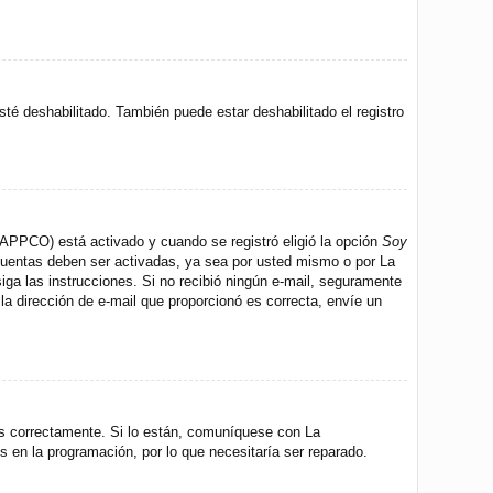
sté deshabilitado. También puede estar deshabilitado el registro
 (APPCO) está activado y cuando se registró eligió la opción
Soy
 cuentas deben ser activadas, ya sea por usted mismo o por La
 siga las instrucciones. Si no recibió ningún e-mail, seguramente
 la dirección de e-mail que proporcionó es correcta, envíe un
os correctamente. Si lo están, comuníquese con La
s en la programación, por lo que necesitaría ser reparado.