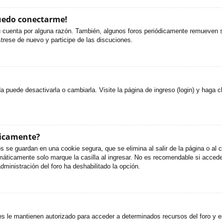
puedo conectarme!
u cuenta por alguna razón. También, algunos foros periódicamente remueven s
strese de nuevo y participe de las discuciones.
puede desactivarla o cambiarla. Visite la página de ingreso (login) y haga c
ticamente?
s se guardan en una cookie segura, que se elimina al salir de la página o al
áticamente solo marque la casilla al ingresar. No es recomendable si accede 
administración del foro ha deshabilitado la opción.
es le mantienen autorizado para acceder a determinados recursos del foro y e