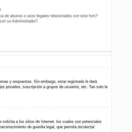
?
a de abusos o usos ilegales relacionados con este foro?
on un Administrador?
emas y respuestas. Sin embargo, estar registrado le dará
s privados, suscripción a grupos de usuarios, etc. Tan solo le
icita a los sitios de Internet, los cuales son potenciales
 reconocimiento de guardia legal, que permita recolectar