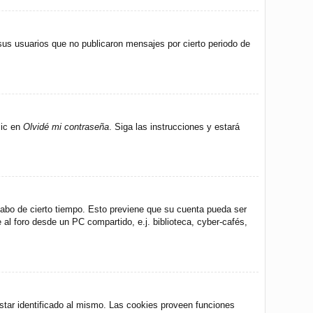
us usuarios que no publicaron mensajes por cierto periodo de
lic en
Olvidé mi contraseña
. Siga las instrucciones y estará
 cabo de cierto tiempo. Esto previene que su cuenta pueda ser
al foro desde un PC compartido, e.j. biblioteca, cyber-cafés,
star identificado al mismo. Las cookies proveen funciones