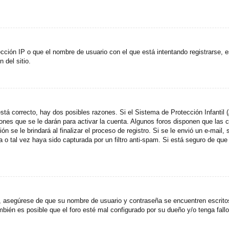
cción IP o que el nombre de usuario con el que está intentando registrarse, e
del sitio.
stá correcto, hay dos posibles razones. Si el Sistema de Protección Infantil
ones que se le darán para activar la cuenta. Algunos foros disponen que las
n se le brindará al finalizar el proceso de registro. Si se le envió un e-mail,
a o tal vez haya sido capturada por un filtro anti-spam. Si está seguro de que
o, asegúrese de que su nombre de usuario y contraseña se encuentren escrit
ién es posible que el foro esté mal configurado por su dueño y/o tenga fallo