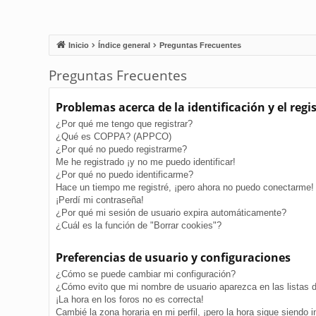
Inicio
Índice general
Preguntas Frecuentes
Preguntas Frecuentes
Problemas acerca de la identificación y el regi
¿Por qué me tengo que registrar?
¿Qué es COPPA? (APPCO)
¿Por qué no puedo registrarme?
Me he registrado ¡y no me puedo identificar!
¿Por qué no puedo identificarme?
Hace un tiempo me registré, ¡pero ahora no puedo conectarme!
¡Perdí mi contraseña!
¿Por qué mi sesión de usuario expira automáticamente?
¿Cuál es la función de "Borrar cookies"?
Preferencias de usuario y configuraciones
¿Cómo se puede cambiar mi configuración?
¿Cómo evito que mi nombre de usuario aparezca en las listas 
¡La hora en los foros no es correcta!
Cambié la zona horaria en mi perfil, ¡pero la hora sigue siendo i