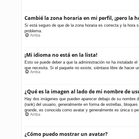
Cambié la zona horaria en mi perfil, ¡pero la h
Si está seguro de que de la zona horaria es correcta y la hora 
problema.
Arriba
¡Mi idioma no está en la lista!
Esto se puede deber a que la administración no ha instalado el 
que necesita. Si el paquete no existe, siéntase libre de hacer 
Arriba
¿Qué es la imagen al lado de mi nombre de us
Hay dos imágenes que pueden aparecer debajo de su nombre de us
(rank) del usuario, generalmente en forma de estrellas, bloque
grande, es conocida como avatar y generalmente es única o per
Arriba
¿Cómo puedo mostrar un avatar?