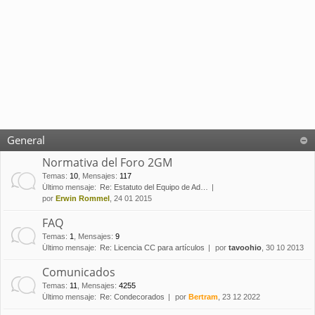
General
Normativa del Foro 2GM
Temas
:
10
,
Mensajes
:
117
Último mensaje:
Re: Estatuto del Equipo de Ad…
por
Erwin Rommel
, 24 01 2015
FAQ
Temas
:
1
,
Mensajes
:
9
Último mensaje:
Re: Licencia CC para artículos
por
tavoohio
, 30 10 2013
Comunicados
Temas
:
11
,
Mensajes
:
4255
Último mensaje:
Re: Condecorados
por
Bertram
, 23 12 2022