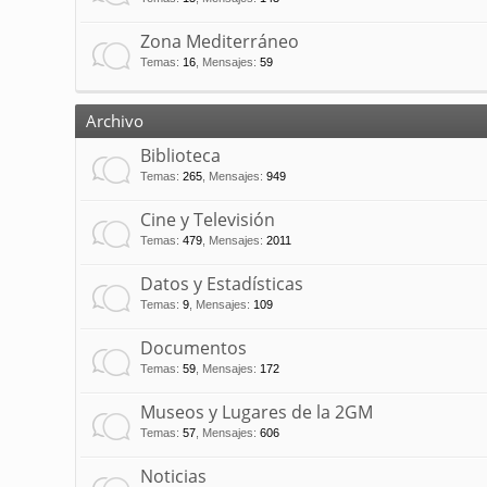
Zona Mediterráneo
Temas
:
16
,
Mensajes
:
59
Archivo
Biblioteca
Temas
:
265
,
Mensajes
:
949
Cine y Televisión
Temas
:
479
,
Mensajes
:
2011
Datos y Estadísticas
Temas
:
9
,
Mensajes
:
109
Documentos
Temas
:
59
,
Mensajes
:
172
Museos y Lugares de la 2GM
Temas
:
57
,
Mensajes
:
606
Noticias