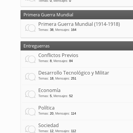
Temas
:
0
,
Mensajes
:
0
Primera Guerra Mundial
Primera Guerra Mundial (1914-1918)
Temas
:
38
,
Mensajes
:
164
Entreguerras
Conflictos Previos
Temas
:
8
,
Mensajes
:
84
Desarrollo Tecnológico y Militar
Temas
:
18
,
Mensajes
:
251
Economía
Temas
:
5
,
Mensajes
:
52
Política
Temas
:
20
,
Mensajes
:
114
Sociedad
Temas
:
12
,
Mensajes
:
112