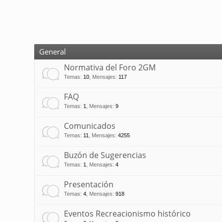
General
Normativa del Foro 2GM
Temas
:
10
,
Mensajes
:
117
FAQ
Temas
:
1
,
Mensajes
:
9
Comunicados
Temas
:
11
,
Mensajes
:
4255
Buzón de Sugerencias
Temas
:
1
,
Mensajes
:
4
Presentación
Temas
:
4
,
Mensajes
:
918
Eventos Recreacionismo histórico