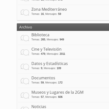
Zona Mediterráneo
Temas
:
16
,
Mensajes
:
59
Archivo
Biblioteca
Temas
:
265
,
Mensajes
:
949
Cine y Televisión
Temas
:
479
,
Mensajes
:
2011
Datos y Estadísticas
Temas
:
9
,
Mensajes
:
109
Documentos
Temas
:
59
,
Mensajes
:
172
Museos y Lugares de la 2GM
Temas
:
57
,
Mensajes
:
606
Noticias