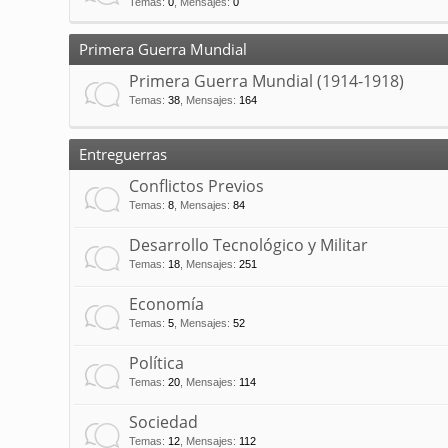
Temas
:
0
,
Mensajes
:
0
Primera Guerra Mundial
Primera Guerra Mundial (1914-1918)
Temas
:
38
,
Mensajes
:
164
Entreguerras
Conflictos Previos
Temas
:
8
,
Mensajes
:
84
Desarrollo Tecnológico y Militar
Temas
:
18
,
Mensajes
:
251
Economía
Temas
:
5
,
Mensajes
:
52
Política
Temas
:
20
,
Mensajes
:
114
Sociedad
Temas
:
12
,
Mensajes
:
112