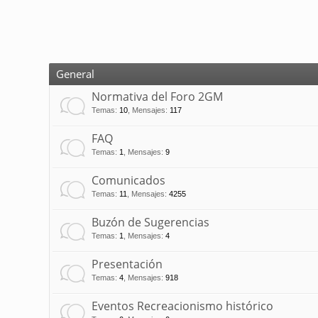
General
Normativa del Foro 2GM
Temas
:
10
,
Mensajes
:
117
FAQ
Temas
:
1
,
Mensajes
:
9
Comunicados
Temas
:
11
,
Mensajes
:
4255
Buzón de Sugerencias
Temas
:
1
,
Mensajes
:
4
Presentación
Temas
:
4
,
Mensajes
:
918
Eventos Recreacionismo histórico