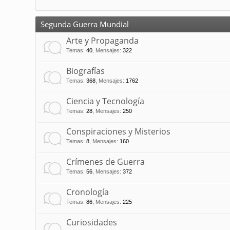
Segunda Guerra Mundial
Arte y Propaganda
Temas
:
40
,
Mensajes
:
322
Biografías
Temas
:
368
,
Mensajes
:
1762
Ciencia y Tecnología
Temas
:
28
,
Mensajes
:
250
Conspiraciones y Misterios
Temas
:
8
,
Mensajes
:
160
Crímenes de Guerra
Temas
:
56
,
Mensajes
:
372
Cronología
Temas
:
86
,
Mensajes
:
225
Curiosidades