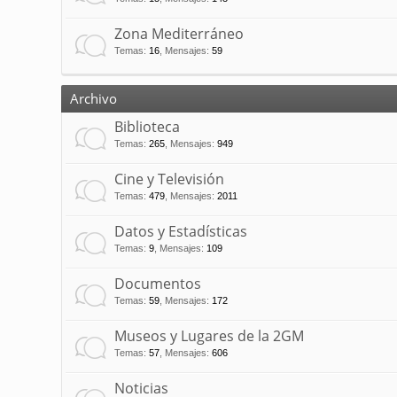
Zona Mediterráneo
Temas
:
16
,
Mensajes
:
59
Archivo
Biblioteca
Temas
:
265
,
Mensajes
:
949
Cine y Televisión
Temas
:
479
,
Mensajes
:
2011
Datos y Estadísticas
Temas
:
9
,
Mensajes
:
109
Documentos
Temas
:
59
,
Mensajes
:
172
Museos y Lugares de la 2GM
Temas
:
57
,
Mensajes
:
606
Noticias