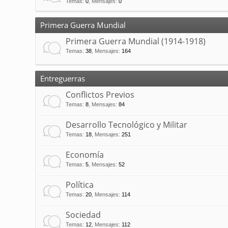
Temas
:
0
,
Mensajes
:
0
Primera Guerra Mundial
Primera Guerra Mundial (1914-1918)
Temas
:
38
,
Mensajes
:
164
Entreguerras
Conflictos Previos
Temas
:
8
,
Mensajes
:
84
Desarrollo Tecnológico y Militar
Temas
:
18
,
Mensajes
:
251
Economía
Temas
:
5
,
Mensajes
:
52
Política
Temas
:
20
,
Mensajes
:
114
Sociedad
Temas
:
12
,
Mensajes
:
112