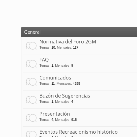
General
Normativa del Foro 2GM
Temas
:
10
,
Mensajes
:
117
FAQ
Temas
:
1
,
Mensajes
:
9
Comunicados
Temas
:
11
,
Mensajes
:
4255
Buzón de Sugerencias
Temas
:
1
,
Mensajes
:
4
Presentación
Temas
:
4
,
Mensajes
:
918
Eventos Recreacionismo histórico