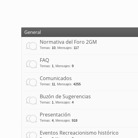
General
Normativa del Foro 2GM
Temas
:
10
,
Mensajes
:
117
FAQ
Temas
:
1
,
Mensajes
:
9
Comunicados
Temas
:
11
,
Mensajes
:
4255
Buzón de Sugerencias
Temas
:
1
,
Mensajes
:
4
Presentación
Temas
:
4
,
Mensajes
:
918
Eventos Recreacionismo histórico