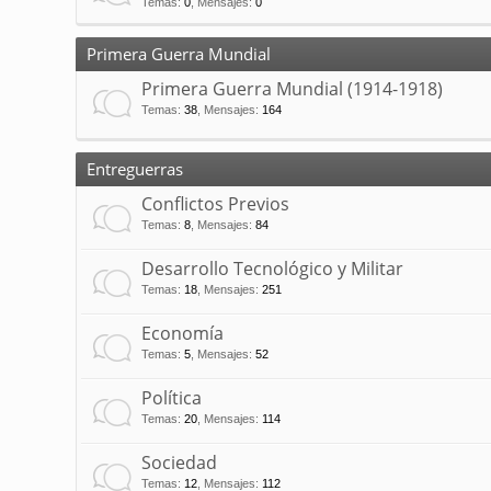
Temas
:
0
,
Mensajes
:
0
Primera Guerra Mundial
Primera Guerra Mundial (1914-1918)
Temas
:
38
,
Mensajes
:
164
Entreguerras
Conflictos Previos
Temas
:
8
,
Mensajes
:
84
Desarrollo Tecnológico y Militar
Temas
:
18
,
Mensajes
:
251
Economía
Temas
:
5
,
Mensajes
:
52
Política
Temas
:
20
,
Mensajes
:
114
Sociedad
Temas
:
12
,
Mensajes
:
112