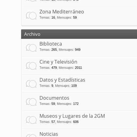
Zona Mediterráneo
Temas
:
16
,
Mensajes
:
59
Archivo
Biblioteca
Temas
:
265
,
Mensajes
:
949
Cine y Televisión
Temas
:
479
,
Mensajes
:
2011
Datos y Estadísticas
Temas
:
9
,
Mensajes
:
109
Documentos
Temas
:
59
,
Mensajes
:
172
Museos y Lugares de la 2GM
Temas
:
57
,
Mensajes
:
606
Noticias