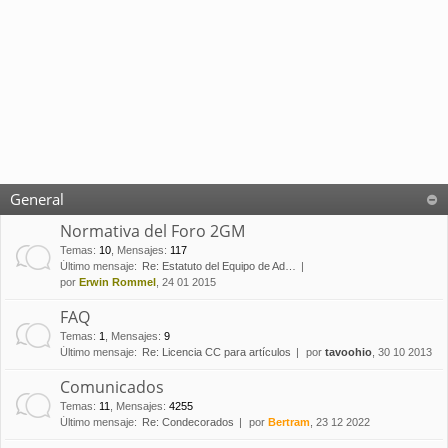
General
Normativa del Foro 2GM
Temas
:
10
,
Mensajes
:
117
Último mensaje:
Re: Estatuto del Equipo de Ad…
por
Erwin Rommel
, 24 01 2015
FAQ
Temas
:
1
,
Mensajes
:
9
Último mensaje:
Re: Licencia CC para artículos
por
tavoohio
, 30 10 2013
Comunicados
Temas
:
11
,
Mensajes
:
4255
Último mensaje:
Re: Condecorados
por
Bertram
, 23 12 2022