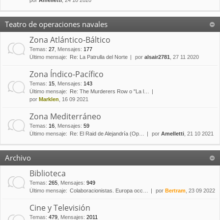
por
Amelletti
, 24 10 2020
Teatro de operaciones navales
Zona Atlántico-Báltico
Temas
:
27
,
Mensajes
:
177
Último mensaje:
Re: La Patrulla del Norte
por
alsair2781
, 27 11 2020
Zona Índico-Pacífico
Temas
:
15
,
Mensajes
:
143
Último mensaje:
Re: The Murderers Row o "La l…
por
Marklen
, 16 09 2021
Zona Mediterráneo
Temas
:
16
,
Mensajes
:
59
Último mensaje:
Re: El Raid de Alejandría (Op…
por
Amelletti
, 21 10 2021
Archivo
Biblioteca
Temas
:
265
,
Mensajes
:
949
Último mensaje:
Colaboracionistas. Europa occ…
por
Bertram
, 23 09 2022
Cine y Televisión
Temas
:
479
,
Mensajes
:
2011