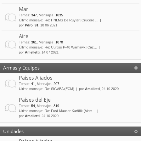
Mar
Temas
:
347
,
Mensajes
:
1035
Último mensaje:
Re: HNLMS De Ruyter [Crucero …
por
Pdro_91
, 18 06 2021
Aire
Temas
:
361
,
Mensajes
:
1070
Último mensaje:
Re: Curtiss P-40 Warhawk [Caz…
por
Amelletti
, 14 07 2021
Armas y Equipos
Países Aliados
Temas
:
41
,
Mensajes
:
207
Último mensaje:
Re: SIGABA (ECM)
por
Amelletti
, 24 10 2020
Países del Eje
Temas
:
54
,
Mensajes
:
319
Último mensaje:
Re: Fusil Mauser Kar98k [Alem…
por
Amelletti
, 24 10 2020
Unidades