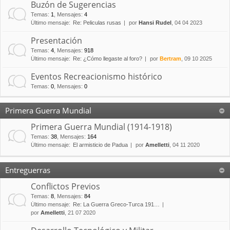
Buzón de Sugerencias
Temas
:
1
,
Mensajes
:
4
Último mensaje:
Re: Peliculas rusas
por
Hansi Rudel
, 04 04 2023
Presentación
Temas
:
4
,
Mensajes
:
918
Último mensaje:
Re: ¿Cómo llegaste al foro?
por
Bertram
, 09 10 2025
Eventos Recreacionismo histórico
Temas
:
0
,
Mensajes
:
0
Primera Guerra Mundial
Primera Guerra Mundial (1914-1918)
Temas
:
38
,
Mensajes
:
164
Último mensaje:
El armisticio de Padua
por
Amelletti
, 04 11 2020
Entreguerras
Conflictos Previos
Temas
:
8
,
Mensajes
:
84
Último mensaje:
Re: La Guerra Greco-Turca 191…
por
Amelletti
, 21 07 2020