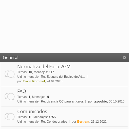
General
Normativa del Foro 2GM
Temas
:
10
,
Mensajes
:
117
Último mensaje:
Re: Estatuto del Equipo de Ad…
por
Erwin Rommel
, 24 01 2015
FAQ
Temas
:
1
,
Mensajes
:
9
Último mensaje:
Re: Licencia CC para artículos
por
tavoohio
, 30 10 2013
Comunicados
Temas
:
11
,
Mensajes
:
4255
Último mensaje:
Re: Condecorados
por
Bertram
, 23 12 2022