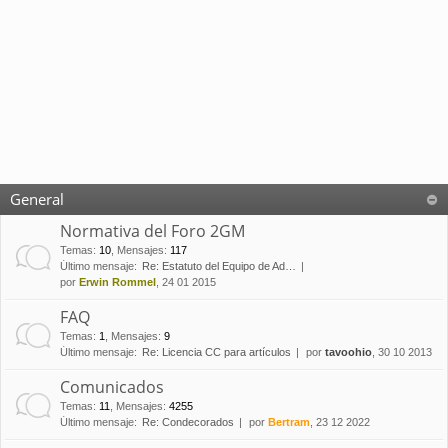
General
Normativa del Foro 2GM
Temas
:
10
,
Mensajes
:
117
Último mensaje:
Re: Estatuto del Equipo de Ad…
por
Erwin Rommel
, 24 01 2015
FAQ
Temas
:
1
,
Mensajes
:
9
Último mensaje:
Re: Licencia CC para artículos
por
tavoohio
, 30 10 2013
Comunicados
Temas
:
11
,
Mensajes
:
4255
Último mensaje:
Re: Condecorados
por
Bertram
, 23 12 2022