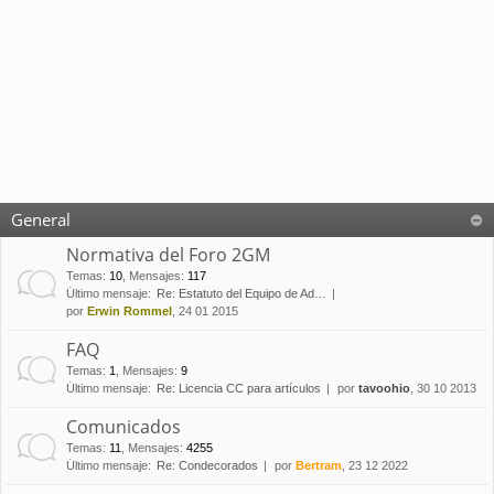
General
Normativa del Foro 2GM
Temas
:
10
,
Mensajes
:
117
Último mensaje:
Re: Estatuto del Equipo de Ad…
por
Erwin Rommel
, 24 01 2015
FAQ
Temas
:
1
,
Mensajes
:
9
Último mensaje:
Re: Licencia CC para artículos
por
tavoohio
, 30 10 2013
Comunicados
Temas
:
11
,
Mensajes
:
4255
Último mensaje:
Re: Condecorados
por
Bertram
, 23 12 2022