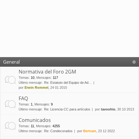
General
Normativa del Foro 2GM
Temas
:
10
,
Mensajes
:
117
Último mensaje:
Re: Estatuto del Equipo de Ad…
por
Erwin Rommel
, 24 01 2015
FAQ
Temas
:
1
,
Mensajes
:
9
Último mensaje:
Re: Licencia CC para artículos
por
tavoohio
, 30 10 2013
Comunicados
Temas
:
11
,
Mensajes
:
4255
Último mensaje:
Re: Condecorados
por
Bertram
, 23 12 2022