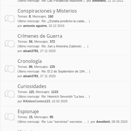
Último mensaje:
Re: Las Fortalezas Maunsell
por
Amelletti
, 21 10 2021
Conspiraciones y Misterios
Temas
:
8
,
Mensajes
:
160
Último mensaje:
Re: ¿Estaba predicho la caida…
por
antonio aguirre
, 10 12 2019
Crímenes de Guerra
Temas
:
56
,
Mensajes
:
372
Último mensaje:
Re: Jan y Antonina Zabinski: …
por
alsair2781
, 27 11 2020
Cronología
Temas
:
86
,
Mensajes
:
225
Último mensaje:
Re: El 2 de Septiembre de 194…
por
alsair2781
, 27 11 2020
Curiosidades
Temas
:
115
,
Mensajes
:
1215
Último mensaje:
Re: Heinrich Severloh "La bes…
por
RAidenCortes123
, 10 02 2025
Espionaje
Temas
:
15
,
Mensajes
:
85
Último mensaje:
Re: Los “servicios” secretos …
por
Amelletti
, 08 05 2020