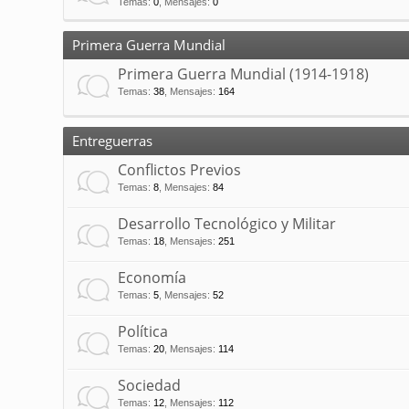
Temas
:
0
,
Mensajes
:
0
Primera Guerra Mundial
Primera Guerra Mundial (1914-1918)
Temas
:
38
,
Mensajes
:
164
Entreguerras
Conflictos Previos
Temas
:
8
,
Mensajes
:
84
Desarrollo Tecnológico y Militar
Temas
:
18
,
Mensajes
:
251
Economía
Temas
:
5
,
Mensajes
:
52
Política
Temas
:
20
,
Mensajes
:
114
Sociedad
Temas
:
12
,
Mensajes
:
112