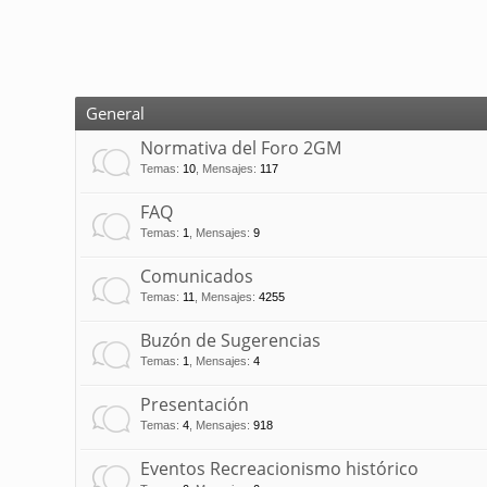
General
Normativa del Foro 2GM
Temas
:
10
,
Mensajes
:
117
FAQ
Temas
:
1
,
Mensajes
:
9
Comunicados
Temas
:
11
,
Mensajes
:
4255
Buzón de Sugerencias
Temas
:
1
,
Mensajes
:
4
Presentación
Temas
:
4
,
Mensajes
:
918
Eventos Recreacionismo histórico