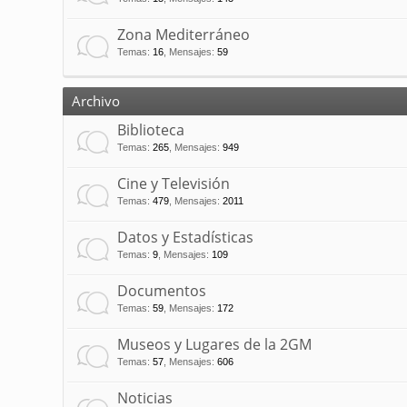
Zona Mediterráneo
Temas
:
16
,
Mensajes
:
59
Archivo
Biblioteca
Temas
:
265
,
Mensajes
:
949
Cine y Televisión
Temas
:
479
,
Mensajes
:
2011
Datos y Estadísticas
Temas
:
9
,
Mensajes
:
109
Documentos
Temas
:
59
,
Mensajes
:
172
Museos y Lugares de la 2GM
Temas
:
57
,
Mensajes
:
606
Noticias