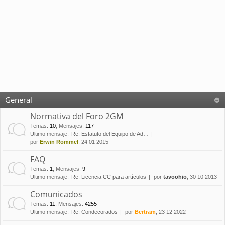
General
Normativa del Foro 2GM
Temas
:
10
,
Mensajes
:
117
Último mensaje:
Re: Estatuto del Equipo de Ad…
por
Erwin Rommel
, 24 01 2015
FAQ
Temas
:
1
,
Mensajes
:
9
Último mensaje:
Re: Licencia CC para artículos
por
tavoohio
, 30 10 2013
Comunicados
Temas
:
11
,
Mensajes
:
4255
Último mensaje:
Re: Condecorados
por
Bertram
, 23 12 2022