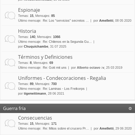
Espionaje
Temas
:
15
,
Mensajes
:
85
Último mensaje:
Re: Los “servicios” secretos …
por
Amelletti
, 08 05 2020
Historia
Temas
:
140
,
Mensajes
:
1066
Último mensaje:
Re: Chilenos en la Segunda Gu…
por
Chuquichambe
, 31 07 2025
Términos y Definiciones
Temas
:
8
,
Mensajes
:
69
Último mensaje:
Re: Gott mit uns
por
Alberto octavo :v
, 25 03 2019
Uniformes - Condecoraciones - Regalia
Temas
:
89
,
Mensajes
:
700
Último mensaje:
Re: Laminas - Los Freikorps
por
tigerwittmann
, 28 06 2021
Guerra fría
Consecuencias
Temas
:
15
,
Mensajes
:
171
Último mensaje:
Re: Mitos sobre el crucero Pr…
por
Amelletti
, 29 06 2020