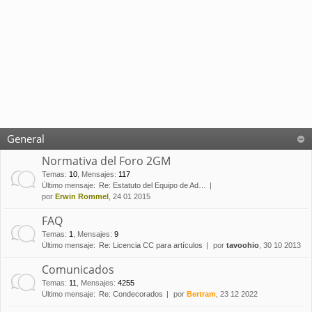
General
Normativa del Foro 2GM
Temas
:
10
,
Mensajes
:
117
Último mensaje:
Re: Estatuto del Equipo de Ad…
por
Erwin Rommel
, 24 01 2015
FAQ
Temas
:
1
,
Mensajes
:
9
Último mensaje:
Re: Licencia CC para artículos
por
tavoohio
, 30 10 2013
Comunicados
Temas
:
11
,
Mensajes
:
4255
Último mensaje:
Re: Condecorados
por
Bertram
, 23 12 2022