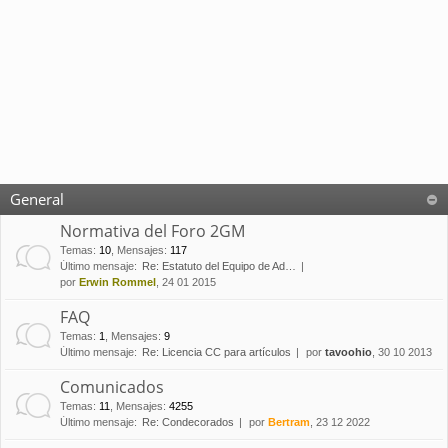
General
Normativa del Foro 2GM
Temas
:
10
,
Mensajes
:
117
Último mensaje:
Re: Estatuto del Equipo de Ad…
por
Erwin Rommel
, 24 01 2015
FAQ
Temas
:
1
,
Mensajes
:
9
Último mensaje:
Re: Licencia CC para artículos
por
tavoohio
, 30 10 2013
Comunicados
Temas
:
11
,
Mensajes
:
4255
Último mensaje:
Re: Condecorados
por
Bertram
, 23 12 2022