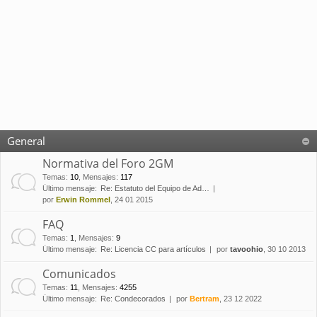
General
Normativa del Foro 2GM
Temas
:
10
,
Mensajes
:
117
Último mensaje:
Re: Estatuto del Equipo de Ad…
por
Erwin Rommel
, 24 01 2015
FAQ
Temas
:
1
,
Mensajes
:
9
Último mensaje:
Re: Licencia CC para artículos
por
tavoohio
, 30 10 2013
Comunicados
Temas
:
11
,
Mensajes
:
4255
Último mensaje:
Re: Condecorados
por
Bertram
, 23 12 2022