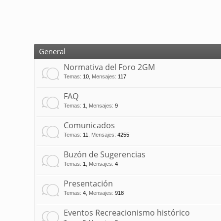
General
Normativa del Foro 2GM
Temas
:
10
,
Mensajes
:
117
FAQ
Temas
:
1
,
Mensajes
:
9
Comunicados
Temas
:
11
,
Mensajes
:
4255
Buzón de Sugerencias
Temas
:
1
,
Mensajes
:
4
Presentación
Temas
:
4
,
Mensajes
:
918
Eventos Recreacionismo histórico