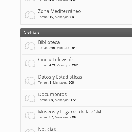
Zona Mediterráneo
Temas
:
16
,
Mensajes
:
59
Archivo
Biblioteca
Temas
:
265
,
Mensajes
:
949
Cine y Televisión
Temas
:
479
,
Mensajes
:
2011
Datos y Estadísticas
Temas
:
9
,
Mensajes
:
109
Documentos
Temas
:
59
,
Mensajes
:
172
Museos y Lugares de la 2GM
Temas
:
57
,
Mensajes
:
606
Noticias