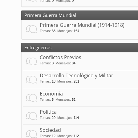
Temas
:
0
,
Mensajes
:
0
Primera Guerra Mundial
Primera Guerra Mundial (1914-1918)
Temas
:
38
,
Mensajes
:
164
Entreguerras
Conflictos Previos
Temas
:
8
,
Mensajes
:
84
Desarrollo Tecnológico y Militar
Temas
:
18
,
Mensajes
:
251
Economía
Temas
:
5
,
Mensajes
:
52
Política
Temas
:
20
,
Mensajes
:
114
Sociedad
Temas
:
12
,
Mensajes
:
112