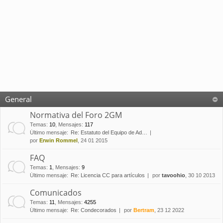
General
Normativa del Foro 2GM
Temas
:
10
,
Mensajes
:
117
Último mensaje:
Re: Estatuto del Equipo de Ad…
por
Erwin Rommel
, 24 01 2015
FAQ
Temas
:
1
,
Mensajes
:
9
Último mensaje:
Re: Licencia CC para artículos
por
tavoohio
, 30 10 2013
Comunicados
Temas
:
11
,
Mensajes
:
4255
Último mensaje:
Re: Condecorados
por
Bertram
, 23 12 2022