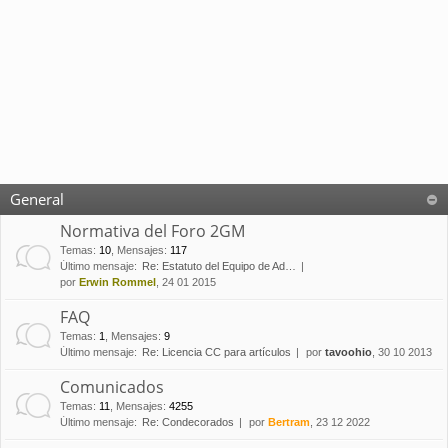
General
Normativa del Foro 2GM
Temas
:
10
,
Mensajes
:
117
Último mensaje:
Re: Estatuto del Equipo de Ad…
por
Erwin Rommel
, 24 01 2015
FAQ
Temas
:
1
,
Mensajes
:
9
Último mensaje:
Re: Licencia CC para artículos
por
tavoohio
, 30 10 2013
Comunicados
Temas
:
11
,
Mensajes
:
4255
Último mensaje:
Re: Condecorados
por
Bertram
, 23 12 2022