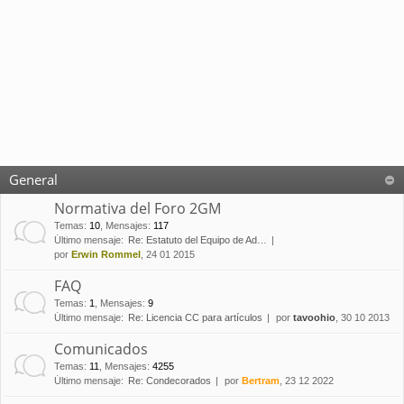
General
Normativa del Foro 2GM
Temas
:
10
,
Mensajes
:
117
Último mensaje:
Re: Estatuto del Equipo de Ad…
por
Erwin Rommel
, 24 01 2015
FAQ
Temas
:
1
,
Mensajes
:
9
Último mensaje:
Re: Licencia CC para artículos
por
tavoohio
, 30 10 2013
Comunicados
Temas
:
11
,
Mensajes
:
4255
Último mensaje:
Re: Condecorados
por
Bertram
, 23 12 2022