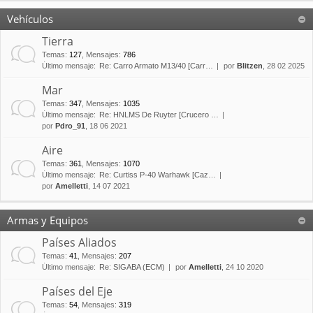
Vehículos
Tierra
Temas
:
127
,
Mensajes
:
786
Último mensaje:
Re: Carro Armato M13/40 [Carr…
por
Blitzen
, 28 02 2025
Mar
Temas
:
347
,
Mensajes
:
1035
Último mensaje:
Re: HNLMS De Ruyter [Crucero …
por
Pdro_91
, 18 06 2021
Aire
Temas
:
361
,
Mensajes
:
1070
Último mensaje:
Re: Curtiss P-40 Warhawk [Caz…
por
Amelletti
, 14 07 2021
Armas y Equipos
Países Aliados
Temas
:
41
,
Mensajes
:
207
Último mensaje:
Re: SIGABA (ECM)
por
Amelletti
, 24 10 2020
Países del Eje
Temas
:
54
,
Mensajes
:
319